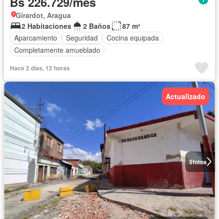
Bs 226.729/mes
Girardot, Aragua
2 Habitaciones
2 Baños
87 m²
Aparcamiento
Seguridad
Cocina equipada
Completamente amueblado
Hace 2 días, 12 horas
Actualizado
5
fotos