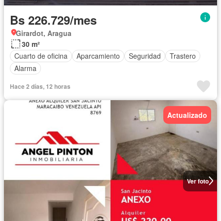
Bs 226.729/mes
Girardot, Aragua
30 m²
Cuarto de oficina
Aparcamiento
Seguridad
Trastero
Alarma
Hace 2 días, 12 horas
Actualizado
Ver foto