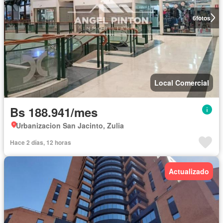
6
fotos
Local Comercial
Bs 188.941/mes
Urbanizacion San Jacinto, Zulia
Hace 2 días, 12 horas
Actualizado