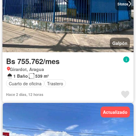
5
fotos
Galpón
Bs 755.762/mes
Girardot, Aragua
1 Baño
539 m²
Cuarto de oficina
Trastero
Hace 2 días, 12 horas
Actualizado