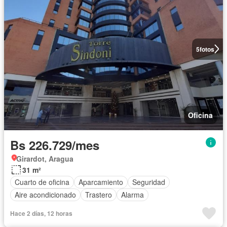
5
fotos
Oficina
Bs 226.729/mes
Girardot, Aragua
31 m²
Cuarto de oficina
Aparcamiento
Seguridad
Aire acondicionado
Trastero
Alarma
Hace 2 días, 12 horas