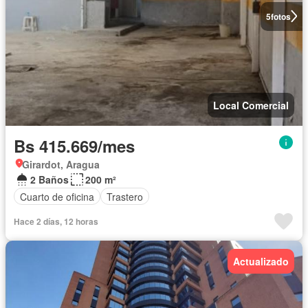
5
fotos
Local Comercial
Bs 415.669/mes
Girardot, Aragua
2 Baños
200 m²
Cuarto de oficina
Trastero
Hace 2 días, 12 horas
Actualizado