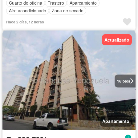
Cuarto de oficina
Trastero
Aparcamiento
Aire acondicionado
Zona de secado
Hace 2 días, 12 horas
Actualizado
16
fotos
Apartamento