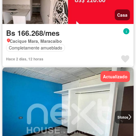
Casa
Bs 166.268/mes
Cacique Mara, Maracaibo
Completamente amueblado
Hace 2 días, 12 horas
Actualizado
5
fotos