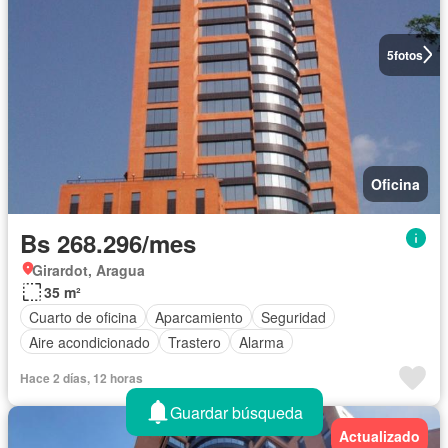
5
fotos
Oficina
Bs 268.296/mes
Girardot, Aragua
35 m²
Cuarto de oficina
Aparcamiento
Seguridad
Aire acondicionado
Trastero
Alarma
Hace 2 días, 12 horas
Guardar búsqueda
Actualizado