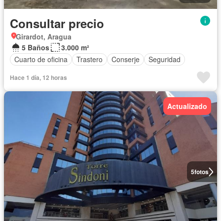
Consultar precio
Girardot, Aragua
5 Baños
3.000 m²
Cuarto de oficina
Trastero
Conserje
Seguridad
Hace 1 día, 12 horas
Actualizado
5
fotos