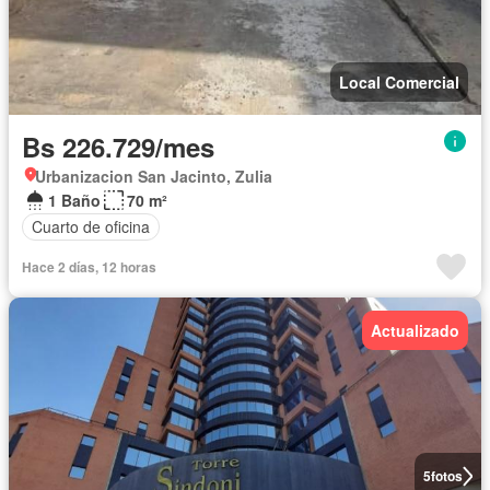
Local Comercial
Bs 226.729/mes
Urbanizacion San Jacinto, Zulia
1 Baño
70 m²
Cuarto de oficina
Hace 2 días, 12 horas
Actualizado
5
fotos