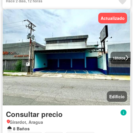
Hace 2 días, 12 horas
Actualizado
18
fotos
Edificio
Consultar precio
Girardot, Aragua
8 Baños