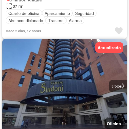
37 m²
Cuarto de oficina
Aparcamiento
Seguridad
Aire acondicionado
Trastero
Alarma
Hace 2 días, 12 horas
Actualizado
5
fotos
Oficina