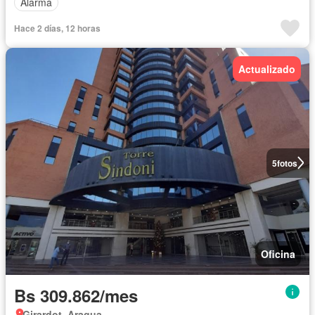
Alarma
Hace 2 días, 12 horas
Actualizado
5
fotos
Oficina
Bs 309.862/mes
Girardot, Aragua