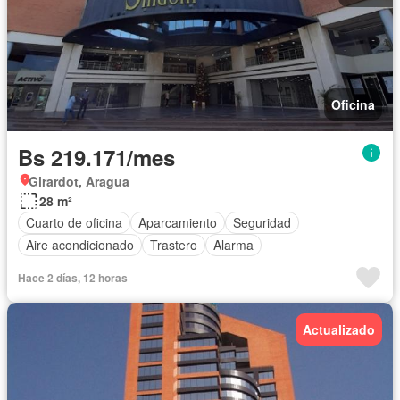
Oficina
Bs 219.171/mes
Girardot, Aragua
28 m²
Cuarto de oficina
Aparcamiento
Seguridad
Aire acondicionado
Trastero
Alarma
Hace 2 días, 12 horas
Actualizado