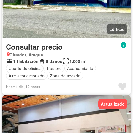
Edificio
Consultar precio
Girardot, Aragua
1 Habitación
8 Baños
1.000 m²
Cuarto de oficina
Trastero
Aparcamiento
Aire acondicionado
Zona de secado
Hace 1 día, 12 horas
Actualizado