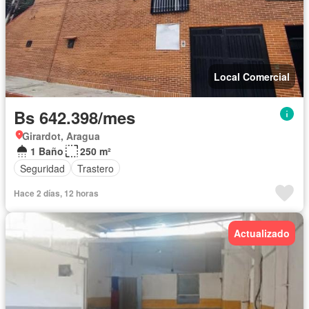
Local Comercial
Bs 642.398/mes
Girardot, Aragua
1 Baño
250 m²
Seguridad
Trastero
Hace 2 días, 12 horas
Actualizado