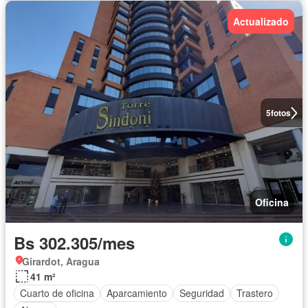
Actualizado
5
fotos
Oficina
Bs 302.305/mes
Girardot, Aragua
41 m²
Cuarto de oficina
Aparcamiento
Seguridad
Trastero