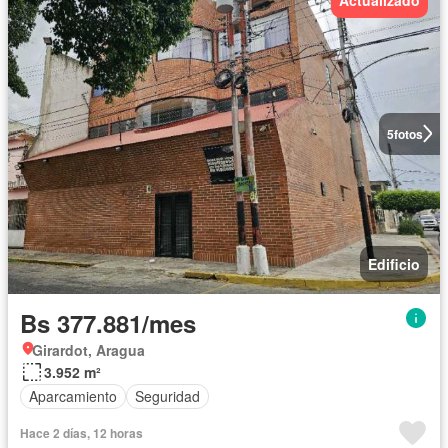
5
fotos
Edificio
Bs 377.881/mes
Girardot, Aragua
3.952 m²
Aparcamiento
Seguridad
Hace 2 días, 12 horas