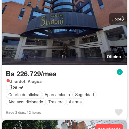
5
fotos
Oficina
Bs 226.729/mes
Girardot, Aragua
28 m²
Cuarto de oficina
Aparcamiento
Seguridad
Aire acondicionado
Trastero
Alarma
Hace 2 días, 12 horas
Actualizado