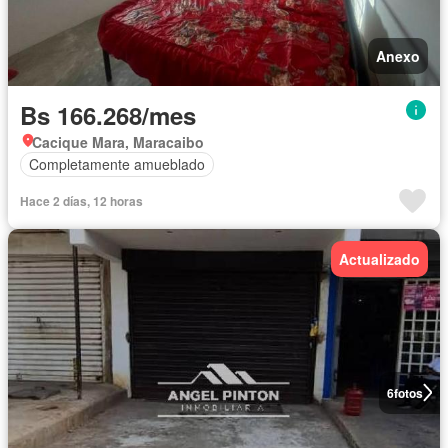
Anexo
Bs 166.268/mes
Cacique Mara, Maracaibo
Completamente amueblado
Hace 2 días, 12 horas
Actualizado
6
fotos