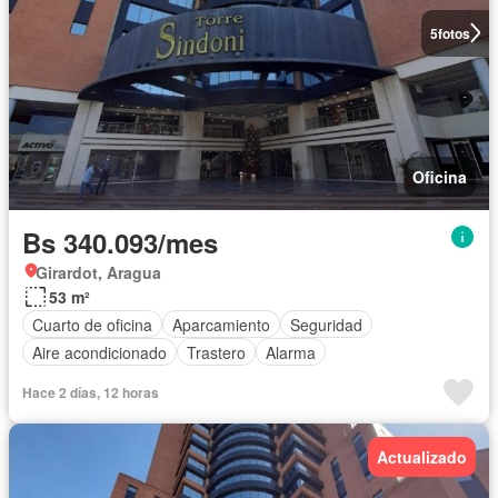
5
fotos
Oficina
Bs 340.093/mes
Girardot, Aragua
53 m²
Cuarto de oficina
Aparcamiento
Seguridad
Aire acondicionado
Trastero
Alarma
Hace 2 días, 12 horas
Actualizado