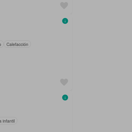
o
Calefacción
 infantil