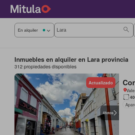
Inmuebles en alquiler en Lara provincia
312 propiedades disponibles
Con
Actualizado
Vale
40
Apar
4
fotos