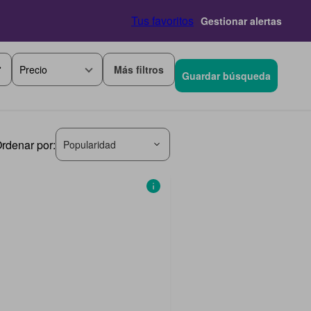
Tus favoritos
Gestionar alertas
Más filtros
Precio
Guardar búsqueda
rdenar por:
Popularidad