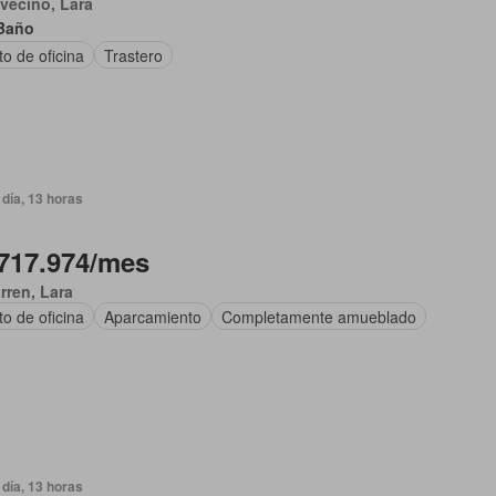
vecino, Lara
Baño
o de oficina
Trastero
día, 13 horas
717.974/mes
arren, Lara
o de oficina
Aparcamiento
Completamente amueblado
día, 13 horas