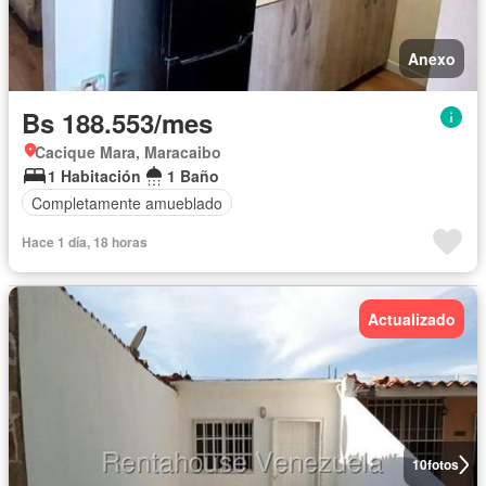
Anexo
Bs 188.553/mes
Cacique Mara, Maracaibo
1 Habitación
1 Baño
Completamente amueblado
Hace 1 día, 18 horas
Actualizado
10
fotos