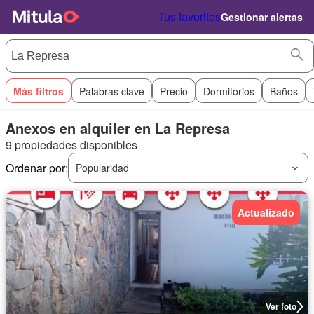
Tus favoritos
Gestionar alertas
Más filtros
Palabras clave
Precio
Dormitorios
Baños
Anexos en alquiler en La Represa
9 propiedades disponibles
Ordenar por:
Popularidad
Actualizado
Ver foto