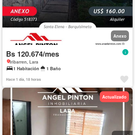
Anexo
Bs 120.674/mes
Iribarren, Lara
1 Habitación
1 Baño
Hace 1 día, 18 horas
Actualizado