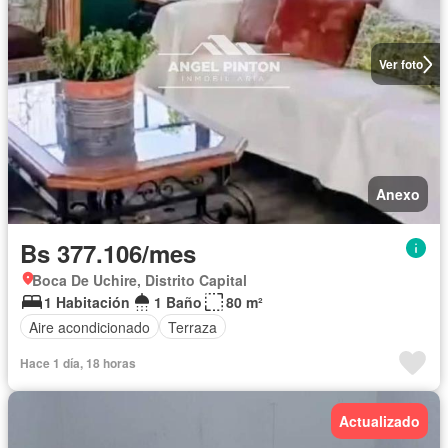
Ver foto
Anexo
Bs 377.106/mes
Boca De Uchire, Distrito Capital
1 Habitación
1 Baño
80 m²
Aire acondicionado
Terraza
Hace 1 día, 18 horas
Actualizado