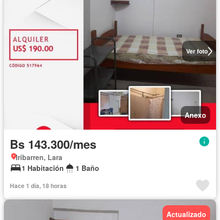
Ver foto
Anexo
Bs 143.300/mes
Iribarren, Lara
1 Habitación
1 Baño
Hace 1 día, 18 horas
Actualizado