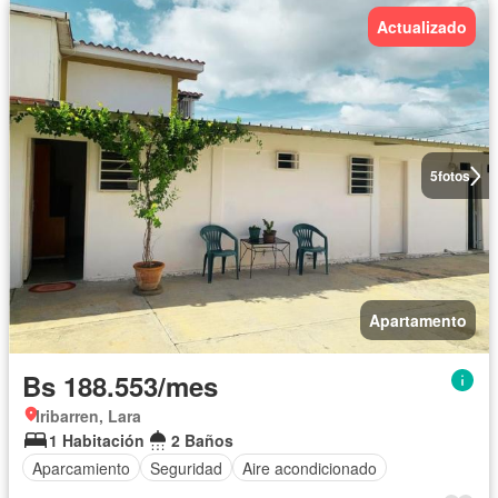
Actualizado
5
fotos
Apartamento
Bs 188.553/mes
Iribarren, Lara
1 Habitación
2 Baños
Aparcamiento
Seguridad
Aire acondicionado