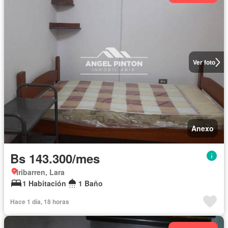
Ver foto
Anexo
Bs 143.300/mes
Iribarren, Lara
1 Habitación
1 Baño
Hace 1 día, 18 horas