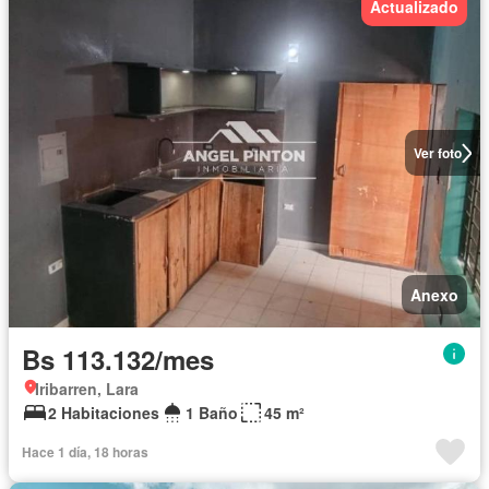
Actualizado
Ver foto
Anexo
Bs 113.132/mes
Iribarren, Lara
2 Habitaciones
1 Baño
45 m²
Hace 1 día, 18 horas