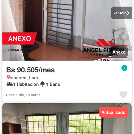
Ver foto
Anexo
Bs 90.505/mes
Iribarren, Lara
1 Habitación
1 Baño
Hace 1 día, 18 horas
Actualizado