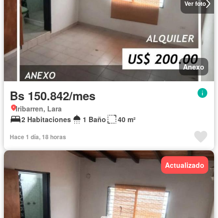
Ver foto
Anexo
Bs 150.842/mes
Iribarren, Lara
2 Habitaciones
1 Baño
40 m²
Hace 1 día, 18 horas
Actualizado