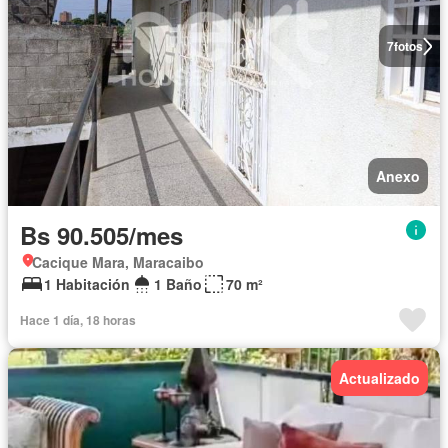
7
fotos
Anexo
Bs 90.505/mes
Cacique Mara, Maracaibo
1 Habitación
1 Baño
70 m²
Hace 1 día, 18 horas
Actualizado