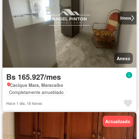
5
fotos
Anexo
Bs 165.927/mes
Cacique Mara, Maracaibo
Completamente amueblado
Hace 1 día, 18 horas
Actualizado