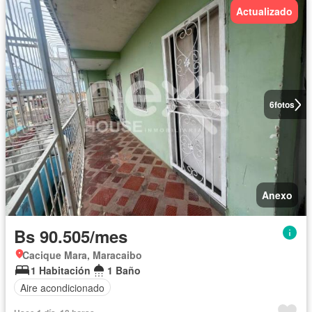
Actualizado
6
fotos
Anexo
Bs 90.505/mes
Cacique Mara, Maracaibo
1 Habitación
1 Baño
Aire acondicionado