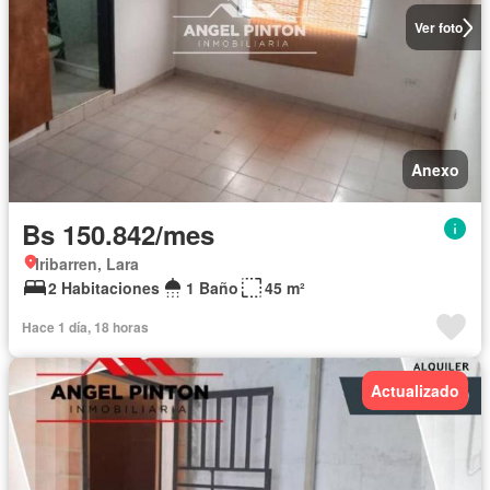
Ver foto
Anexo
Bs 150.842/mes
Iribarren, Lara
2 Habitaciones
1 Baño
45 m²
Hace 1 día, 18 horas
Actualizado