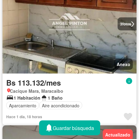
3
fotos
Anexo
Bs 113.132/mes
Cacique Mara, Maracaibo
1 Habitación
1 Baño
Aparcamiento
Aire acondicionado
Hace 1 día, 18 horas
Guardar búsqueda
Actualizado