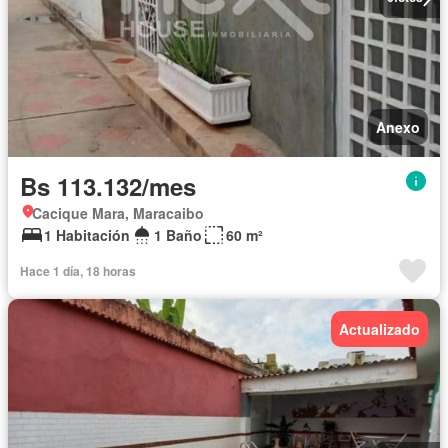
Anexo
Bs 113.132/mes
Cacique Mara, Maracaibo
1 Habitación
1 Baño
60 m²
Hace 1 día, 18 horas
Actualizado