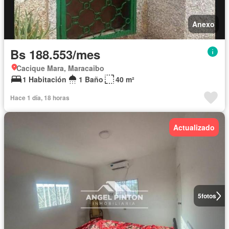
Anexo
Bs 188.553/mes
Cacique Mara, Maracaibo
1 Habitación
1 Baño
40 m²
Hace 1 día, 18 horas
Actualizado
5
fotos