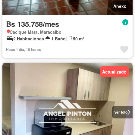
Anexo
Bs 135.758/mes
Cacique Mara, Maracaibo
2 Habitaciones
1 Baño
50 m²
Hace 1 día, 18 horas
Actualizado
Ver foto