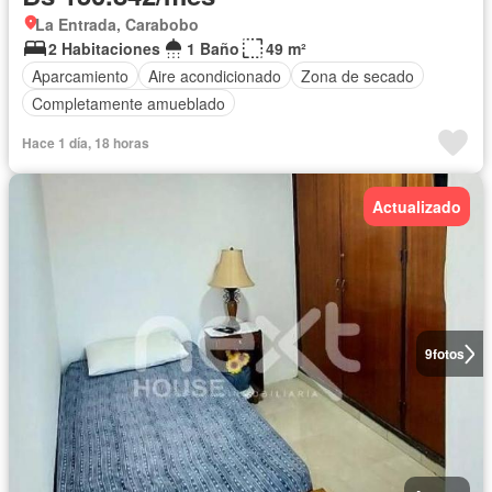
La Entrada, Carabobo
2 Habitaciones
1 Baño
49 m²
Aparcamiento
Aire acondicionado
Zona de secado
Completamente amueblado
Hace 1 día, 18 horas
Actualizado
9
fotos