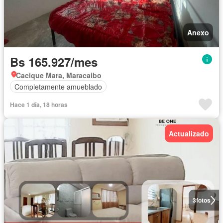
Anexo
Bs 165.927/mes
Cacique Mara, Maracaibo
Completamente amueblado
Hace 1 día, 18 horas
Actualizado
3
fotos