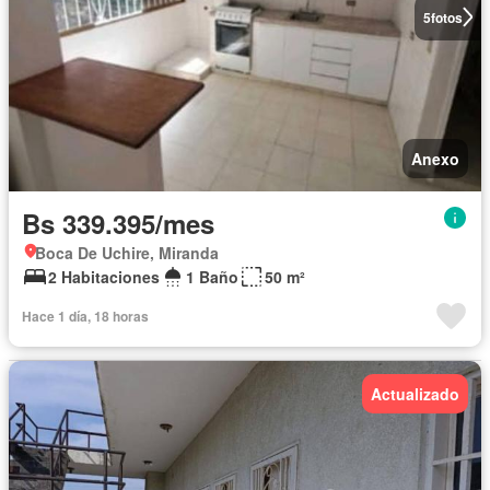
5
fotos
Anexo
Bs 339.395/mes
Boca De Uchire, Miranda
2 Habitaciones
1 Baño
50 m²
Hace 1 día, 18 horas
Actualizado