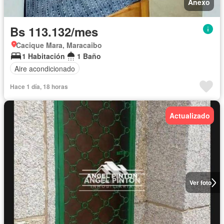
Anexo
Bs 113.132/mes
Cacique Mara, Maracaibo
1 Habitación
1 Baño
Aire acondicionado
Hace 1 día, 18 horas
Actualizado
Ver foto