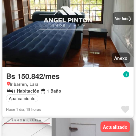
Ver foto
Anexo
Bs 150.842/mes
Iribarren, Lara
1 Habitación
1 Baño
Aparcamiento
Hace 1 día, 18 horas
Actualizado