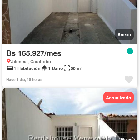
Anexo
Bs 165.927/mes
Valencia, Carabobo
1 Habitación
1 Baño
50 m²
Hace 1 día, 18 horas
Actualizado
10
fotos