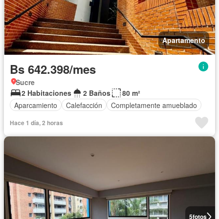
Apartamento
Bs 642.398/mes
Sucre
2 Habitaciones
2 Baños
80 m²
Aparcamiento
Calefacción
Completamente amueblado
Hace 1 día, 2 horas
5
fotos