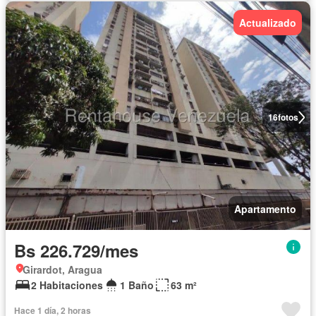
Actualizado
16
fotos
Apartamento
Bs 226.729/mes
Girardot, Aragua
2 Habitaciones
1 Baño
63 m²
Hace 1 día, 2 horas