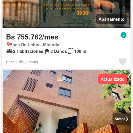
Apartamento
Bs 755.762/mes
Boca De Uchire, Miranda
2 Habitaciones
2 Baños
100 m²
Hace 1 día, 2 horas
Actualizado
5
fotos