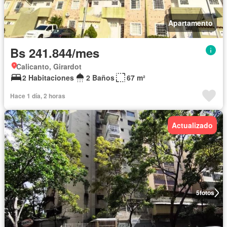
Apartamento
Bs 241.844/mes
Calicanto, Girardot
2 Habitaciones
2 Baños
67 m²
Hace 1 día, 2 horas
Actualizado
5
fotos