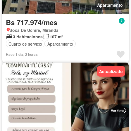
Apartamento
Bs 717.974/mes
Boca De Uchire, Miranda
3 Habitaciones
107 m²
Cuarto de servicio
Aparcamiento
Hace 1 día, 2 horas
Actualizado
Ver foto