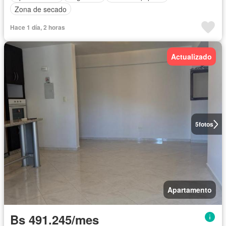
Zona de secado
Hace 1 día, 2 horas
Actualizado
5
fotos
Apartamento
Bs 491.245/mes