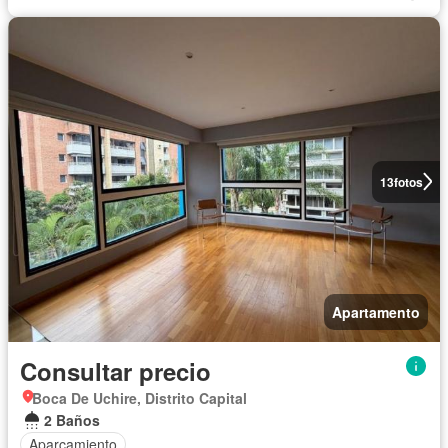
13
fotos
Apartamento
Consultar precio
Boca De Uchire, Distrito Capital
2 Baños
Aparcamiento