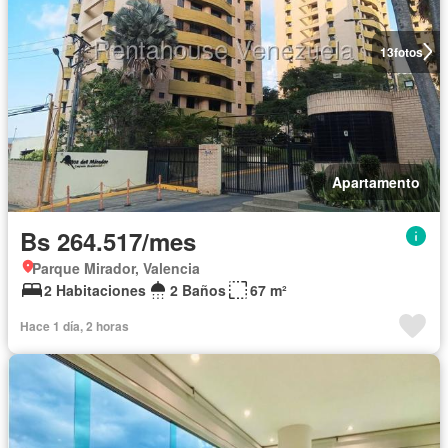
13
fotos
Apartamento
Bs 264.517/mes
Parque Mirador, Valencia
2 Habitaciones
2 Baños
67 m²
Hace 1 día, 2 horas