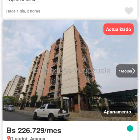
Hace 1 día, 2 horas
Actualizado
16
fotos
Apartamento
Bs 226.729/mes
Girardot, Aragua