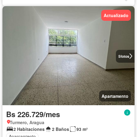
Actualizado
5
fotos
Apartamento
Bs 226.729/mes
Turmero, Aragua
2 Habitaciones
2 Baños
93 m²
Aparcamiento