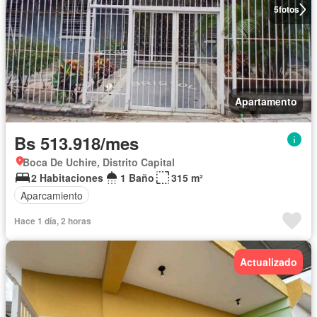
5
fotos
Apartamento
Bs 513.918/mes
Boca De Uchire, Distrito Capital
2 Habitaciones
1 Baño
315 m²
Aparcamiento
Hace 1 día, 2 horas
Actualizado