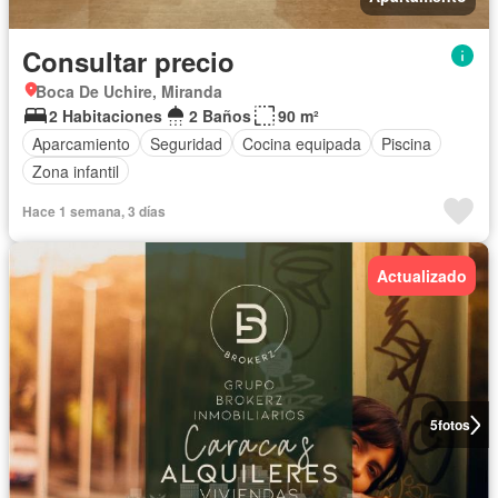
Consultar precio
Boca De Uchire, Miranda
2 Habitaciones
2 Baños
90 m²
Aparcamiento
Seguridad
Cocina equipada
Piscina
Zona infantil
Hace 1 semana, 3 días
Actualizado
5
fotos