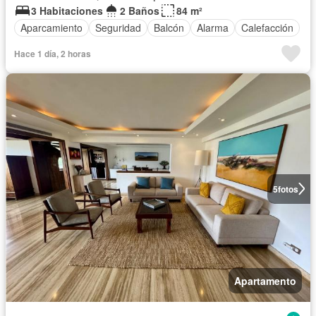
3 Habitaciones
2 Baños
84 m²
Aparcamiento
Seguridad
Balcón
Alarma
Calefacción
Hace 1 día, 2 horas
5
fotos
Apartamento