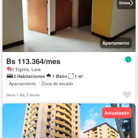
5
fotos
Apartamento
Bs 113.364/mes
El Tigrito, Lara
2 Habitaciones
1 Baño
1 m²
Aparcamiento
Zona de secado
Hace 1 día, 2 horas
Actualizado