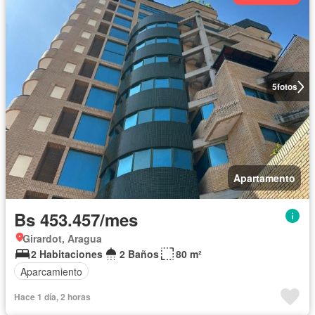
5
fotos
Apartamento
Bs 453.457/mes
Girardot, Aragua
2 Habitaciones
2 Baños
80 m²
Aparcamiento
Hace 1 día, 2 horas