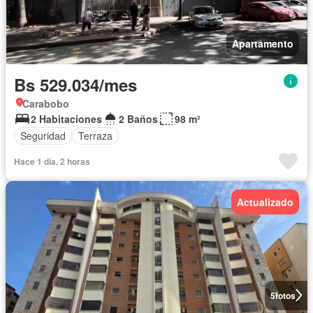
Apartamento
Bs 529.034/mes
Carabobo
2 Habitaciones
2 Baños
98 m²
Seguridad
Terraza
Hace 1 día, 2 horas
Actualizado
5
fotos