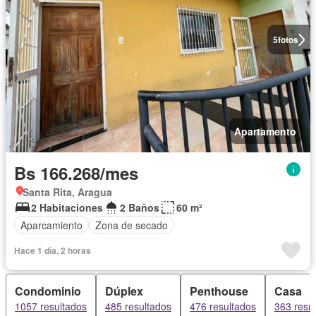
5
fotos
Apartamento
Bs 166.268/mes
Santa Rita, Aragua
2 Habitaciones
2 Baños
60 m²
Aparcamiento
Zona de secado
Hace 1 día, 2 horas
Condominio
Dúplex
Penthouse
Casa
1057 resultados
485 resultados
476 resultados
363 resu