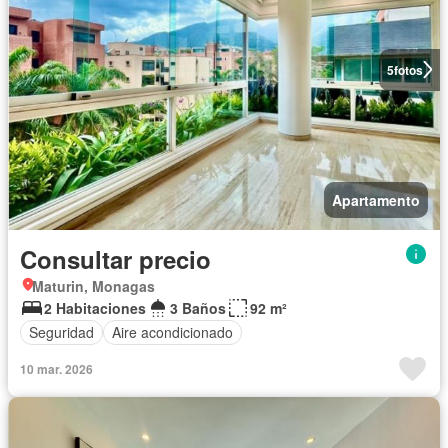
5
fotos
Apartamento
Consultar precio
Maturin, Monagas
2 Habitaciones
3 Baños
92 m²
Seguridad
Aire acondicionado
10 mar. 2026