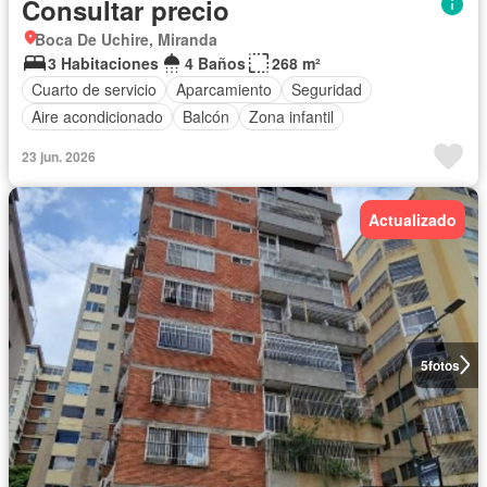
Consultar precio
Boca De Uchire, Miranda
3 Habitaciones
4 Baños
268 m²
Cuarto de servicio
Aparcamiento
Seguridad
Aire acondicionado
Balcón
Zona infantil
23 jun. 2026
Actualizado
5
fotos