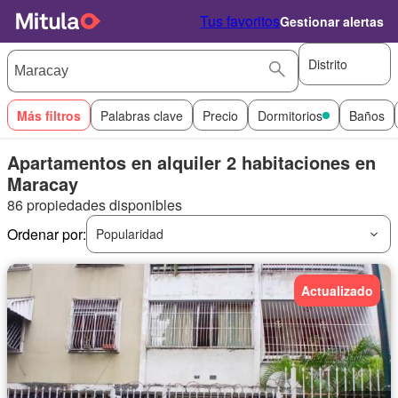
Tus favoritos
Gestionar alertas
Distrito
Más filtros
Palabras clave
Precio
Dormitorios
Baños
Apartamentos en alquiler 2 habitaciones en
Maracay
86 propiedades disponibles
Ordenar por:
Popularidad
Actualizado