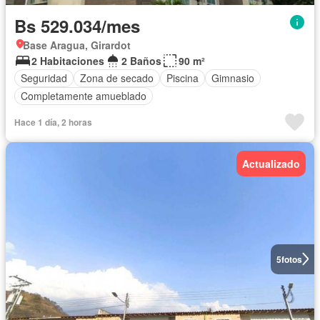
Bs 529.034/mes
Base Aragua, Girardot
2 Habitaciones
2 Baños
90 m²
Seguridad
Zona de secado
Piscina
Gimnasio
Completamente amueblado
Hace 1 día, 2 horas
Actualizado
5
fotos