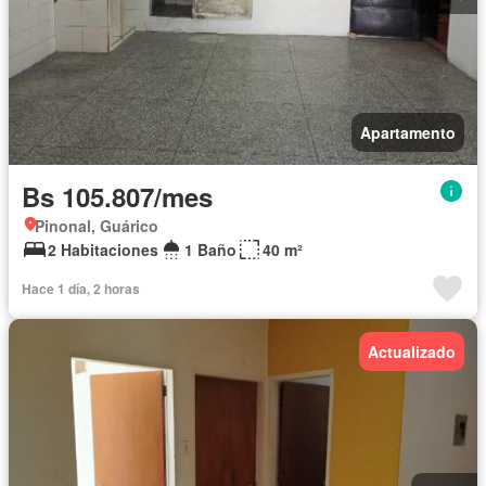
Apartamento
Bs 105.807/mes
Pinonal, Guárico
2 Habitaciones
1 Baño
40 m²
Hace 1 día, 2 horas
Actualizado