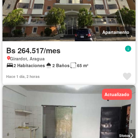
Apartamento
Bs 264.517/mes
Girardot, Aragua
2 Habitaciones
2 Baños
65 m²
Hace 1 día, 2 horas
Actualizado
5
fotos