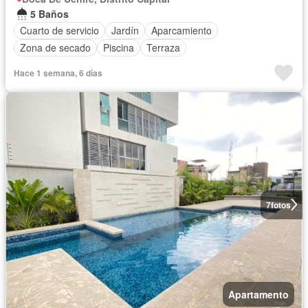
5 Baños
Cuarto de servicio
Jardín
Aparcamiento
Zona de secado
Piscina
Terraza
Hace 1 semana, 6 días
7
fotos
Apartamento