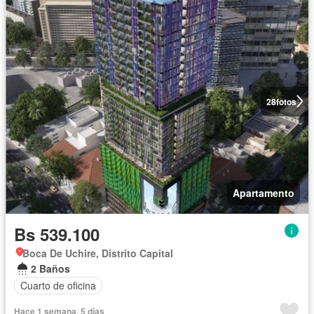
28
fotos
Apartamento
Bs 539.100
Boca De Uchire, Distrito Capital
2 Baños
Cuarto de oficina
Hace 1 semana, 5 días