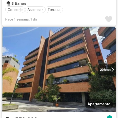
8 Baños
Conserje
Ascensor
Terraza
Hace 1 semana, 1 día
20
fotos
Apartamento