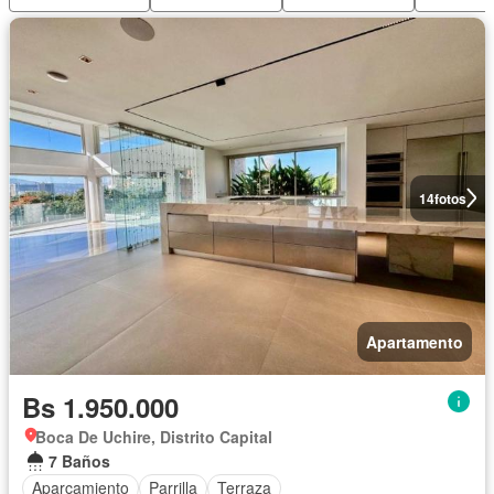
14
fotos
Apartamento
Bs 1.950.000
Boca De Uchire, Distrito Capital
7 Baños
Aparcamiento
Parrilla
Terraza