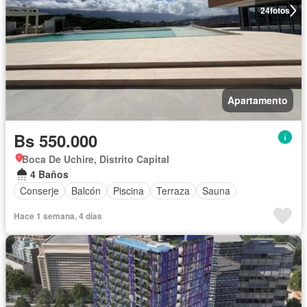
24
fotos
Apartamento
Bs 550.000
Boca De Uchire, Distrito Capital
4 Baños
Conserje
Balcón
Piscina
Terraza
Sauna
Hace 1 semana, 4 días