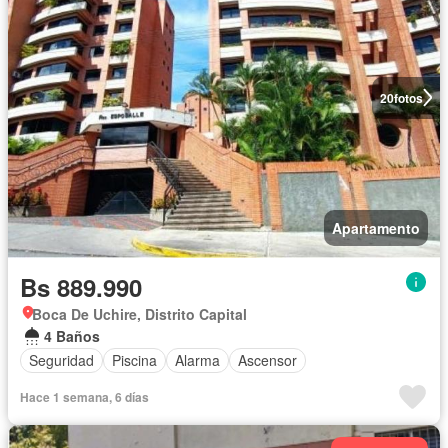
20
fotos
Apartamento
Bs 889.990
Boca De Uchire, Distrito Capital
4 Baños
Seguridad
Piscina
Alarma
Ascensor
Hace 1 semana, 6 días