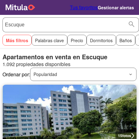
Tus favoritos
Gestionar alertas
Más filtros
Palabras clave
Precio
Dormitorios
Baños
Apartamentos en venta en Escuque
1.092 propiedades disponibles
Ordenar por:
Popularidad
15
fotos