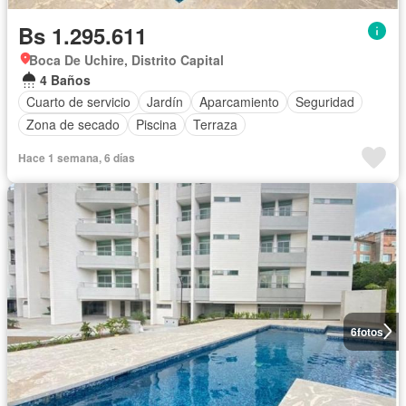
Bs 1.295.611
Boca De Uchire, Distrito Capital
4 Baños
Cuarto de servicio
Jardín
Aparcamiento
Seguridad
Zona de secado
Piscina
Terraza
Hace 1 semana, 6 días
6
fotos