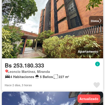
5
fotos
Apartamento
Bs 253.180.333
Leoncio Martínez, Miranda
4 Habitaciones
5 Baños
227 m²
Hace 2 días, 3 horas
Actualizado