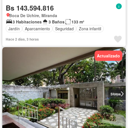
Bs 143.594.816
Boca De Uchire, Miranda
3 Habitaciones
3 Baños
133 m²
Jardín
Aparcamiento
Seguridad
Zona infantil
Hace 2 días, 3 horas
Actualizado
5
fotos