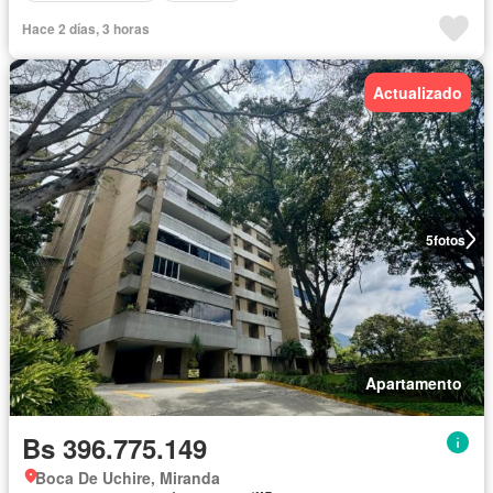
Hace 2 días, 3 horas
Actualizado
5
fotos
Apartamento
Bs 396.775.149
Boca De Uchire, Miranda