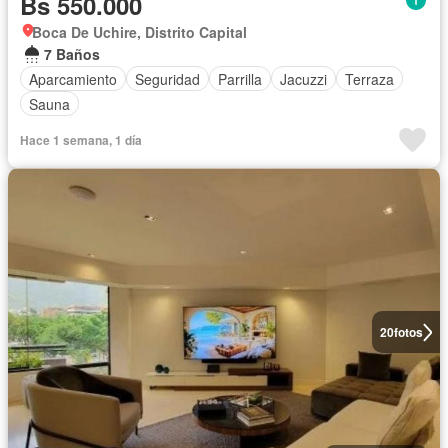
Bs 550.000
Boca De Uchire, Distrito Capital
7 Baños
Aparcamiento
Seguridad
Parrilla
Jacuzzi
Terraza
Sauna
Hace 1 semana, 1 día
20
fotos