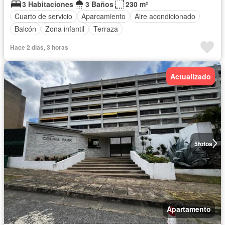
3 Habitaciones
3 Baños
230 m²
Cuarto de servicio
Aparcamiento
Aire acondicionado
Balcón
Zona infantil
Terraza
Hace 2 días, 3 horas
Actualizado
5
fotos
Apartamento