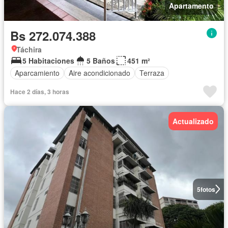
Apartamento
Bs 272.074.388
Táchira
5 Habitaciones
5 Baños
451 m²
Aparcamiento
Aire acondicionado
Terraza
Hace 2 días, 3 horas
Actualizado
5
fotos