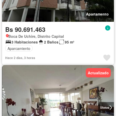
Apartamento
Bs 90.691.463
Boca De Uchire, Distrito Capital
3 Habitaciones
2 Baños
95 m²
Aparcamiento
Hace 2 días, 3 horas
Actualizado
5
fotos