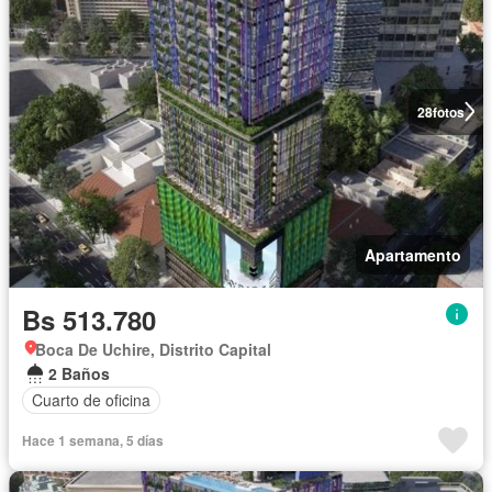
28
fotos
Apartamento
Bs 513.780
Boca De Uchire, Distrito Capital
2 Baños
Cuarto de oficina
Hace 1 semana, 5 días