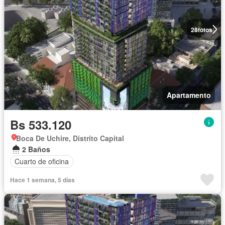
28
fotos
Apartamento
Bs 533.120
Boca De Uchire, Distrito Capital
2 Baños
Cuarto de oficina
Hace 1 semana, 5 días