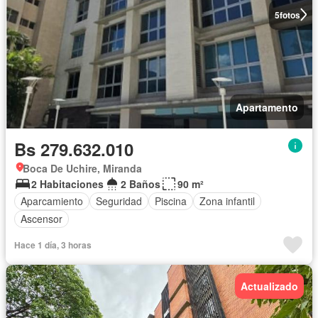
5
fotos
Apartamento
Bs 279.632.010
Boca De Uchire, Miranda
2 Habitaciones
2 Baños
90 m²
Aparcamiento
Seguridad
Piscina
Zona infantil
Ascensor
Hace 1 día, 3 horas
Actualizado