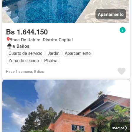
Apartamento
Bs 1.644.150
Boca De Uchire, Distrito Capital
6 Baños
Cuarto de servicio
Jardín
Aparcamiento
Zona de secado
Piscina
Hace 1 semana, 6 días
35
fotos