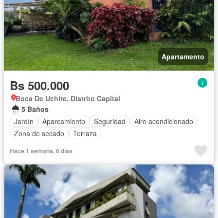
Apartamento
Bs 500.000
Boca De Uchire, Distrito Capital
5 Baños
Jardín
Aparcamiento
Seguridad
Aire acondicionado
Zona de secado
Terraza
Hace 1 semana, 6 días