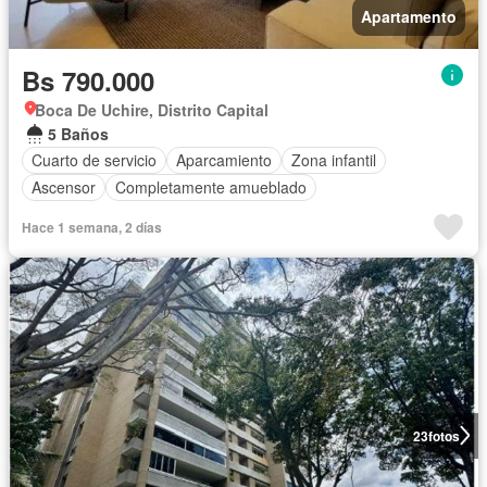
Apartamento
Bs 790.000
Boca De Uchire, Distrito Capital
5 Baños
Cuarto de servicio
Aparcamiento
Zona infantil
Ascensor
Completamente amueblado
Hace 1 semana, 2 días
23
fotos