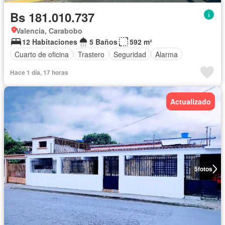
Bs 181.010.737
Valencia, Carabobo
12 Habitaciones
5 Baños
592 m²
Cuarto de oficina
Trastero
Seguridad
Alarma
Hace 1 día, 17 horas
Actualizado
5
fotos