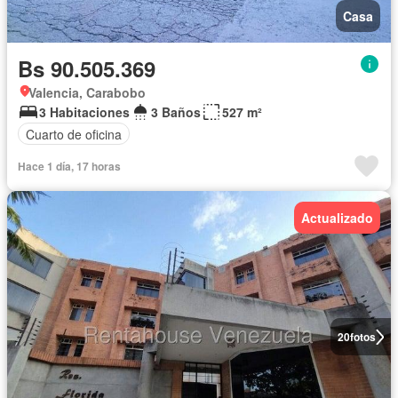
Casa
Bs 90.505.369
Valencia, Carabobo
3 Habitaciones
3 Baños
527 m²
Cuarto de oficina
Hace 1 día, 17 horas
Actualizado
20
fotos