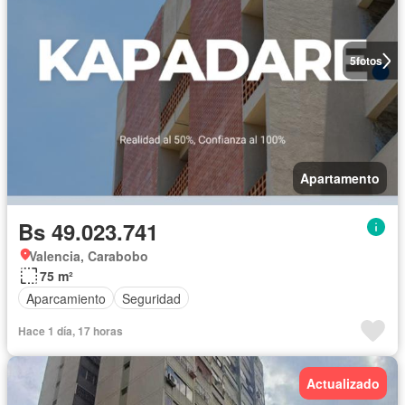
5
fotos
Apartamento
Bs 49.023.741
Valencia, Carabobo
75 m²
Aparcamiento
Seguridad
Hace 1 día, 17 horas
Actualizado