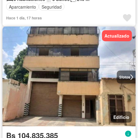
Aparcamiento
Seguridad
Hace 1 día, 17 horas
Actualizado
5
fotos
Edificio
Bs 104.835.385