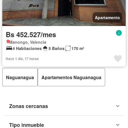
Apartamento
Bs 452.527/mes
Manongo, Valencia
4 Habitaciones
5 Baños
170 m²
Hace 1 día, 17 horas
Naguanagua
Apartamentos Naguanagua
Zonas cercanas
Tipo inmueble