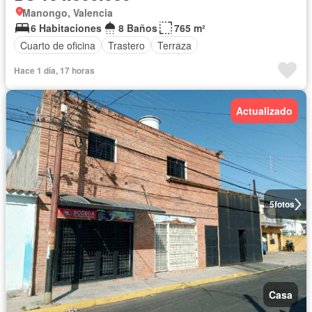
Manongo, Valencia
6 Habitaciones
8 Baños
765 m²
Cuarto de oficina
Trastero
Terraza
Hace 1 día, 17 horas
Actualizado
5
fotos
Casa