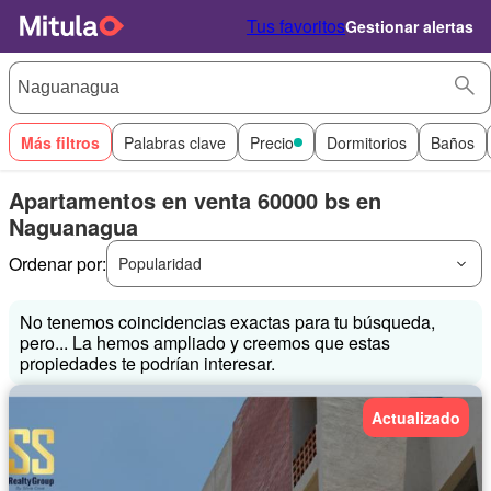
Tus favoritos
Gestionar alertas
Más filtros
Palabras clave
Precio
Dormitorios
Baños
Apartamentos en venta 60000 bs en
Naguanagua
Ordenar por:
Popularidad
No tenemos coincidencias exactas para tu búsqueda,
pero... La hemos ampliado y creemos que estas
propiedades te podrían interesar.
Actualizado