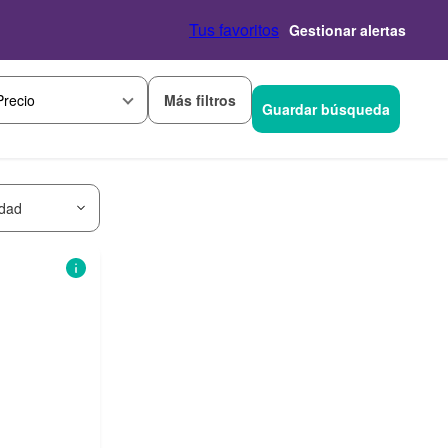
Tus favoritos
Gestionar alertas
Más filtros
Precio
Guardar búsqueda
idad