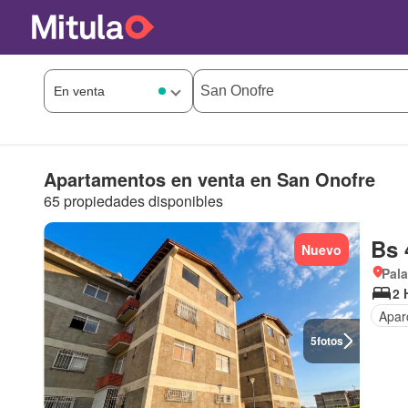
Apartamentos en venta en San Onofre
65 propiedades disponibles
Bs 
Nuevo
Pala
2 
Apar
5
fotos