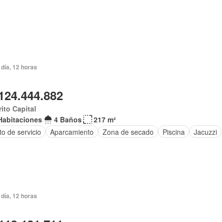
día, 12 horas
124.444.882
rito Capital
Habitaciones
4 Baños
217 m²
to de servicio
Aparcamiento
Zona de secado
Piscina
Jacuzzi
día, 12 horas