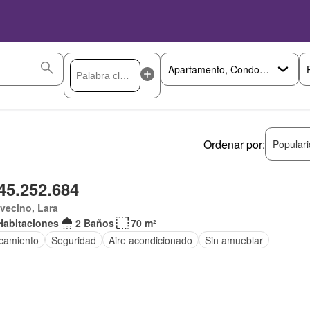
Ordenar por:
Popular
45.252.684
vecino, Lara
Habitaciones
2 Baños
70 m²
camiento
Seguridad
Aire acondicionado
Sin amueblar