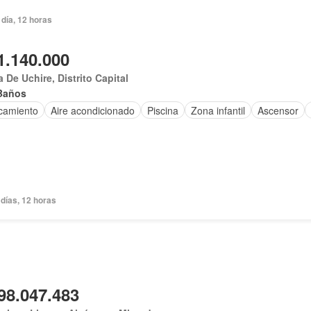
día, 12 horas
1.140.000
 De Uchire, Distrito Capital
Baños
camiento
Aire acondicionado
Piscina
Zona infantil
Ascensor
días, 12 horas
98.047.483