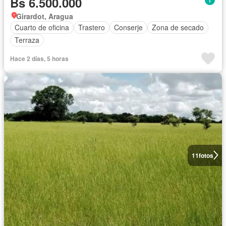
Bs 6.500.000
Girardot, Aragua
Cuarto de oficina
Trastero
Conserje
Zona de secado
Terraza
Hace 2 días, 5 horas
11
fotos