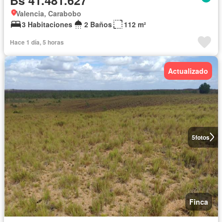
Valencia, Carabobo
3 Habitaciones
2 Baños
112 m²
Hace 1 día, 5 horas
Actualizado
5
fotos
Finca