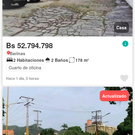
Casa
Bs 52.794.798
Barinas
2 Habitaciones
2 Baños
178 m²
Cuarto de oficina
Hace 1 día, 5 horas
Actualizado