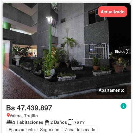
Actualizado
5
fotos
Apartamento
Bs 47.439.897
Valera, Trujillo
3 Habitaciones
2 Baños
76 m²
Aparcamiento
Seguridad
Zona de secado