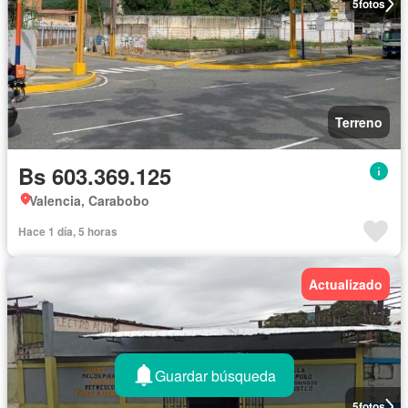
5
fotos
Terreno
Bs 603.369.125
Valencia, Carabobo
Hace 1 día, 5 horas
Actualizado
Guardar búsqueda
5
fotos