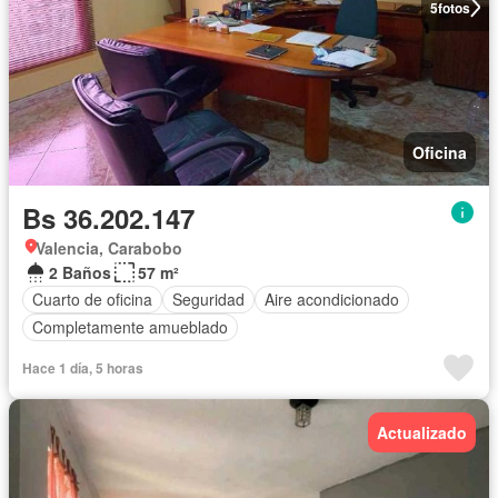
5
fotos
Oficina
Bs 36.202.147
Valencia, Carabobo
2 Baños
57 m²
Cuarto de oficina
Seguridad
Aire acondicionado
Completamente amueblado
Hace 1 día, 5 horas
Actualizado