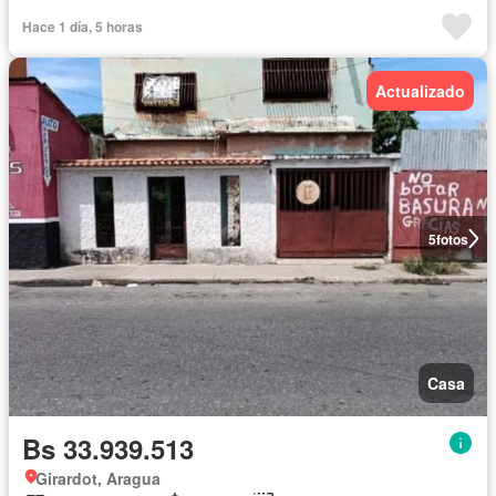
Hace 1 día, 5 horas
Actualizado
5
fotos
Casa
Bs 33.939.513
Girardot, Aragua