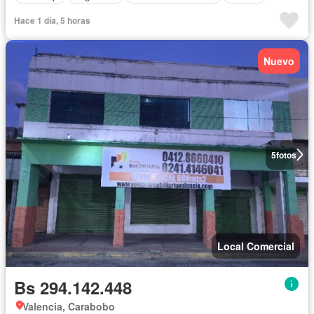
Hace 1 día, 5 horas
Nuevo
5
fotos
Local Comercial
Bs 294.142.448
Valencia, Carabobo