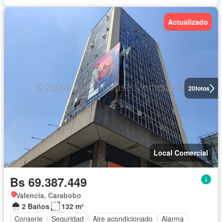
Actualizado
20
fotos
Local Comercial
Bs 69.387.449
Valencia, Carabobo
2 Baños
132 m²
Conserje
Seguridad
Aire acondicionado
Alarma