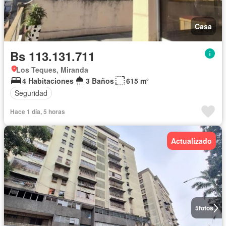
Casa
Bs 113.131.711
Los Teques, Miranda
4 Habitaciones
3 Baños
615 m²
Seguridad
Hace 1 día, 5 horas
Actualizado
5
fotos