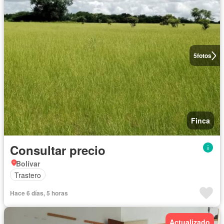
5
fotos
Finca
Consultar precio
Bolívar
Trastero
Hace 6 días, 5 horas
Actualizado