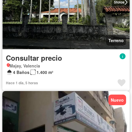
5
fotos
Terreno
Consultar precio
Majay, Valencia
4 Baños
1.400 m²
Hace 1 día, 5 horas
Nuevo