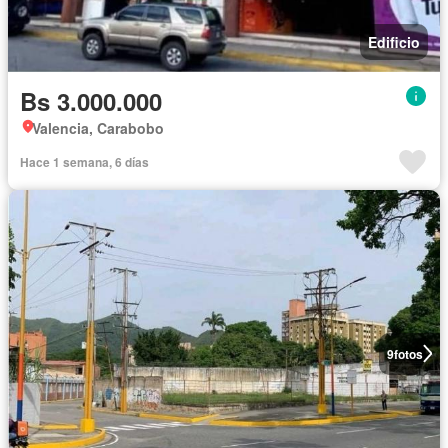
Edificio
Bs 3.000.000
Valencia, Carabobo
Hace 1 semana, 6 días
9
fotos