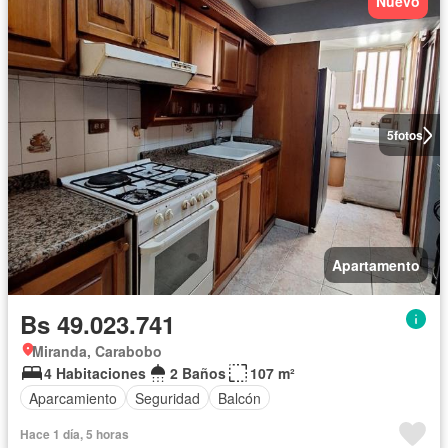
Nuevo
5
fotos
Apartamento
Bs 49.023.741
Miranda, Carabobo
4 Habitaciones
2 Baños
107 m²
Aparcamiento
Seguridad
Balcón
Hace 1 día, 5 horas