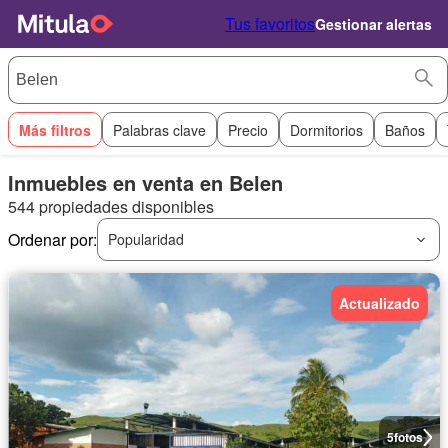
Tus favoritos
Gestionar alertas
Más filtros
Palabras clave
Precio
Dormitorios
Baños
Inmuebles en venta en Belen
544 propiedades disponibles
Ordenar por:
Popularidad
Actualizado
5
fotos