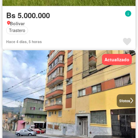
Bs 5.000.000
Bolívar
Trastero
Hace 4 días, 5 horas
Actualizado
5
fotos