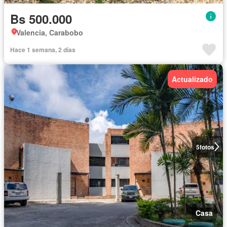
Bs 500.000
Valencia, Carabobo
Hace 1 semana, 2 días
Actualizado
5
fotos
Casa