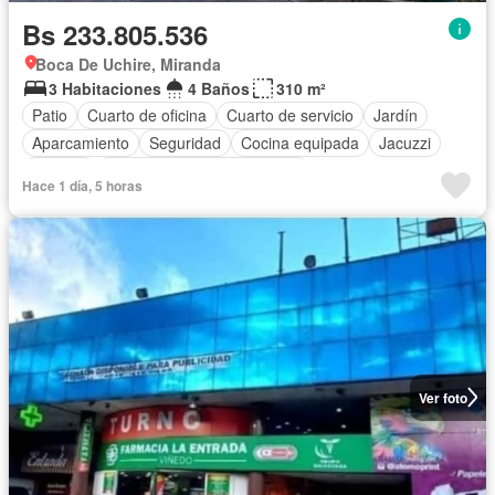
Bs 233.805.536
Boca De Uchire, Miranda
3 Habitaciones
4 Baños
310 m²
Patio
Cuarto de oficina
Cuarto de servicio
Jardín
Aparcamiento
Seguridad
Cocina equipada
Jacuzzi
Terraza
Completamente amueblado
Hace 1 día, 5 horas
Ver foto