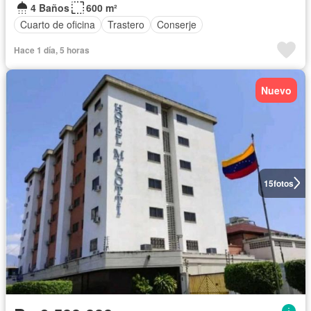
4 Baños
600 m²
Cuarto de oficina
Trastero
Conserje
Hace 1 día, 5 horas
Nuevo
15
fotos