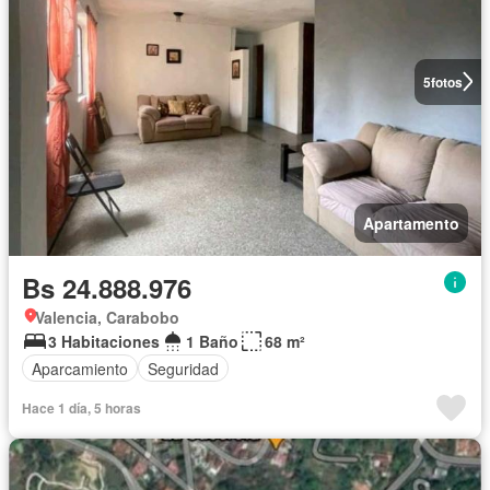
5
fotos
Apartamento
Bs 24.888.976
Valencia, Carabobo
3 Habitaciones
1 Baño
68 m²
Aparcamiento
Seguridad
Hace 1 día, 5 horas