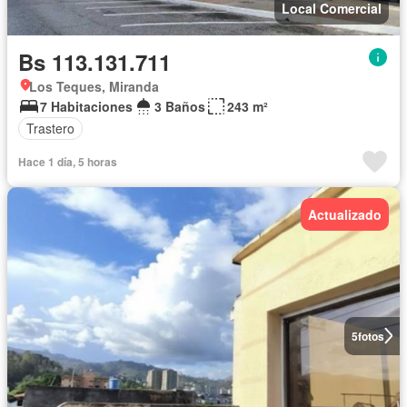
Local Comercial
Bs 113.131.711
Los Teques, Miranda
7 Habitaciones
3 Baños
243 m²
Trastero
Hace 1 día, 5 horas
Actualizado
5
fotos