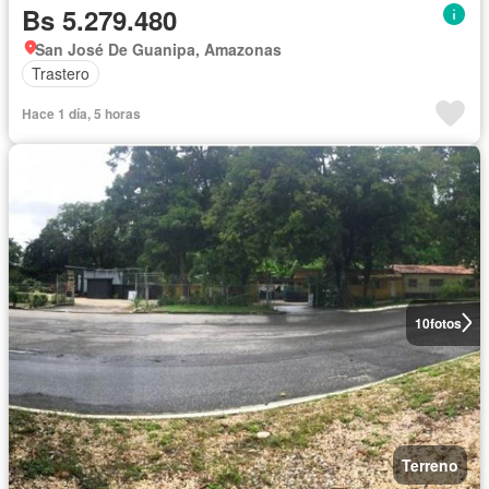
Bs 5.279.480
San José De Guanipa, Amazonas
Trastero
Hace 1 día, 5 horas
10
fotos
Terreno