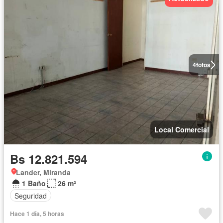
4
fotos
Local Comercial
Bs 12.821.594
Lander, Miranda
1 Baño
26 m²
Seguridad
Hace 1 día, 5 horas