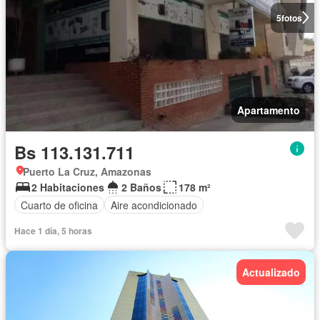
5
fotos
Apartamento
Bs 113.131.711
Puerto La Cruz, Amazonas
2 Habitaciones
2 Baños
178 m²
Cuarto de oficina
Aire acondicionado
Hace 1 día, 5 horas
Actualizado