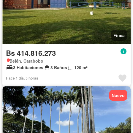
Finca
Bs 414.816.273
Belén, Carabobo
3 Habitaciones
3 Baños
120 m²
Hace 1 día, 5 horas
Nuevo