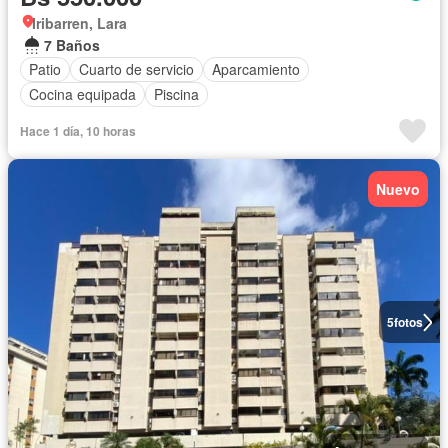
Iribarren, Lara
7 Baños
Patio
Cuarto de servicio
Aparcamiento
Cocina equipada
Piscina
Hace 1 día, 10 horas
Nuevo
5
fotos