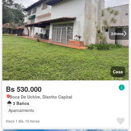
24
fotos
Casa
Bs 530.000
Boca De Uchire, Distrito Capital
3 Baños
Aparcamiento
Hace 1 día, 10 horas