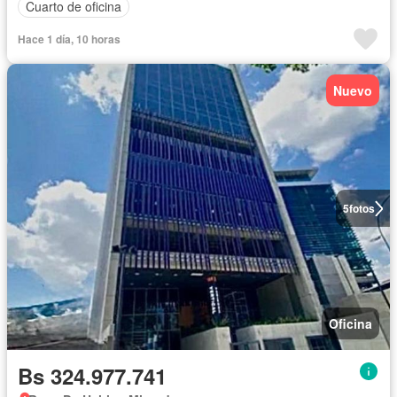
Cuarto de oficina
Hace 1 día, 10 horas
Nuevo
5
fotos
Oficina
Bs 324.977.741