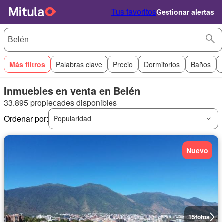
Tus favoritos
Gestionar alertas
Más filtros
Palabras clave
Precio
Dormitorios
Baños
Inmuebles en venta en Belén
33.895 propiedades disponibles
Ordenar por:
Popularidad
Nuevo
15
fotos