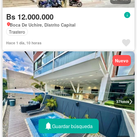
Bs 12.000.000
Boca De Uchire, Distrito Capital
Trastero
Hace 1 día, 10 horas
Nuevo
37
fotos
Guardar búsqueda