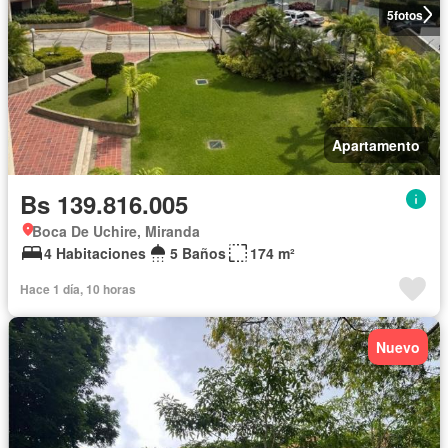
5
fotos
Apartamento
Bs 139.816.005
Boca De Uchire, Miranda
4 Habitaciones
5 Baños
174 m²
Hace 1 día, 10 horas
Nuevo