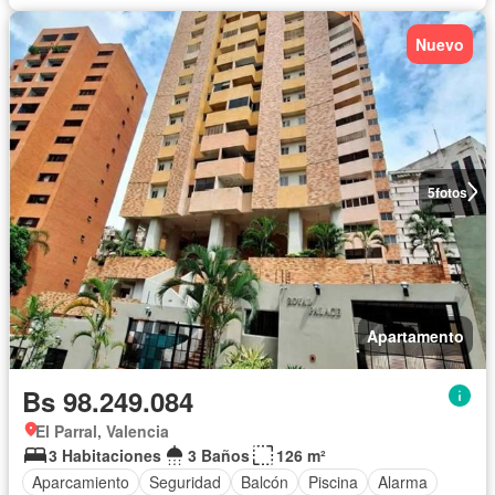
Nuevo
5
fotos
Apartamento
Bs 98.249.084
El Parral, Valencia
3 Habitaciones
3 Baños
126 m²
Aparcamiento
Seguridad
Balcón
Piscina
Alarma