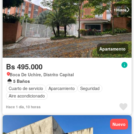
19
fotos
Apartamento
Bs 495.000
Boca De Uchire, Distrito Capital
5 Baños
Cuarto de servicio
Aparcamiento
Seguridad
Aire acondicionado
Hace 1 día, 10 horas
Nuevo