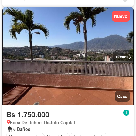
Nuevo
12
fotos
Casa
Bs 1.750.000
Boca De Uchire, Distrito Capital
6 Baños