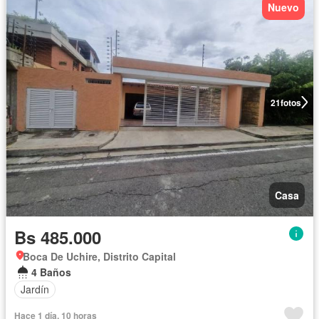
Nuevo
21
fotos
Casa
Bs 485.000
Boca De Uchire, Distrito Capital
4 Baños
Jardín
Hace 1 día, 10 horas