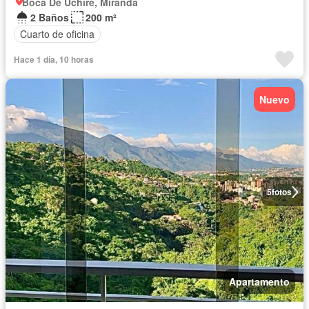
Boca De Uchire, Miranda
2 Baños
200 m²
Cuarto de oficina
Hace 1 día, 10 horas
Nuevo
5
fotos
Apartamento