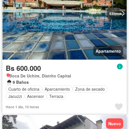
63
fotos
Apartamento
Bs 600.000
Boca De Uchire, Distrito Capital
9 Baños
Cuarto de oficina
Aparcamiento
Zona de secado
Jacuzzi
Ascensor
Terraza
Hace 1 día, 10 horas
Nuevo