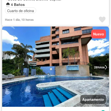
4 Baños
Cuarto de oficina
Hace 1 día, 10 horas
Nuevo
28
fotos
Apartamento