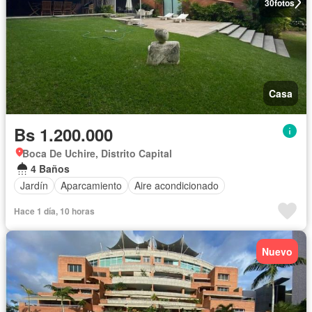
30
fotos
Casa
Bs 1.200.000
Boca De Uchire, Distrito Capital
4 Baños
Jardín
Aparcamiento
Aire acondicionado
Hace 1 día, 10 horas
Nuevo