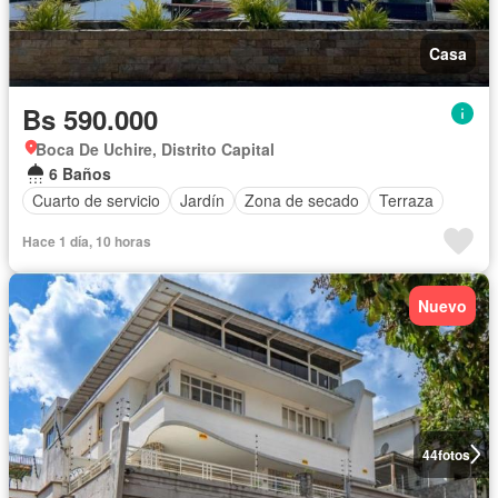
Casa
Bs 590.000
Boca De Uchire, Distrito Capital
6 Baños
Cuarto de servicio
Jardín
Zona de secado
Terraza
Hace 1 día, 10 horas
Nuevo
44
fotos