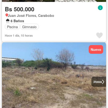
Bs 500.000
Juan José Flores, Carabobo
6 Baños
Piscina
Gimnasio
Hace 1 día, 10 horas
Nuevo
3
fotos