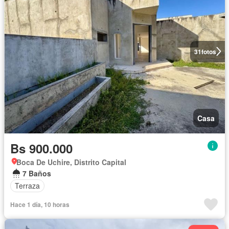
31
fotos
Casa
Bs 900.000
Boca De Uchire, Distrito Capital
7 Baños
Terraza
Hace 1 día, 10 horas