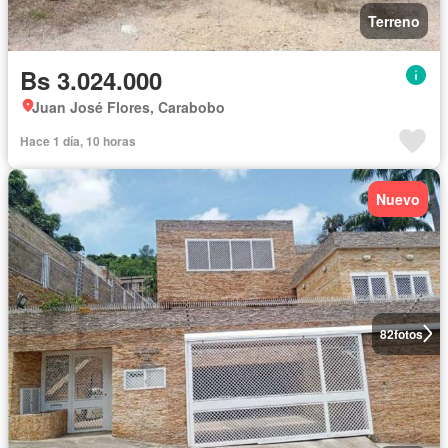
Terreno
Bs 3.024.000
Juan José Flores, Carabobo
Hace 1 día, 10 horas
Nuevo
82
fotos