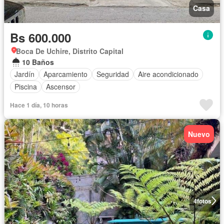
Casa
Bs 600.000
Boca De Uchire, Distrito Capital
10 Baños
Jardín
Aparcamiento
Seguridad
Aire acondicionado
Piscina
Ascensor
Hace 1 día, 10 horas
Nuevo
4
fotos