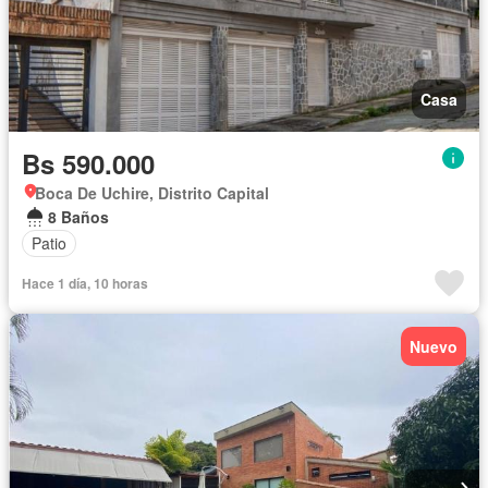
Casa
Bs 590.000
Boca De Uchire, Distrito Capital
8 Baños
Patio
Hace 1 día, 10 horas
Nuevo