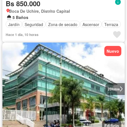
Bs 850.000
Boca De Uchire, Distrito Capital
5 Baños
Jardín
Seguridad
Zona de secado
Ascensor
Terraza
Hace 1 día, 10 horas
Nuevo
20
fotos
Edificio