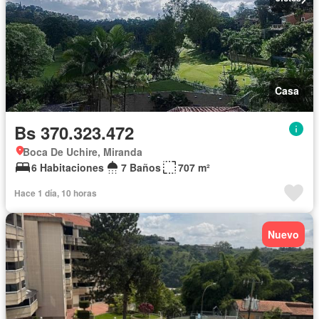
Casa
Bs 370.323.472
Boca De Uchire, Miranda
6 Habitaciones
7 Baños
707 m²
Hace 1 día, 10 horas
Nuevo