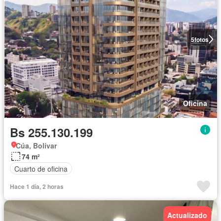
5
fotos
Oficina
Bs 255.130.199
Cúa, Bolívar
74 m²
Cuarto de oficina
Hace 1 día, 2 horas
Actualizado