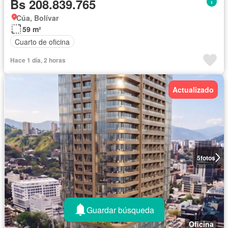
Bs 208.839.765
Cúa, Bolívar
59 m²
Cuarto de oficina
Hace 1 día, 2 horas
Actualizado
5
fotos
Guardar búsqueda
Oficina