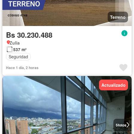
Terreno
Bs 30.230.488
Zulia
537 m²
Seguridad
Hace 1 día, 2 horas
Actualizado
5
fotos