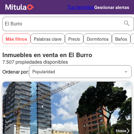
Tus favoritos
Gestionar alertas
Más filtros
Palabras clave
Precio
Dormitorios
Baños
Inmuebles en venta en El Burro
7.507 propiedades disponibles
Ordenar por:
Popularidad
5
fotos