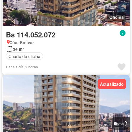
Oficina
Bs 114.052.072
Cúa, Bolívar
34 m²
Cuarto de oficina
Hace 1 día, 2 horas
Actualizado
5
fotos