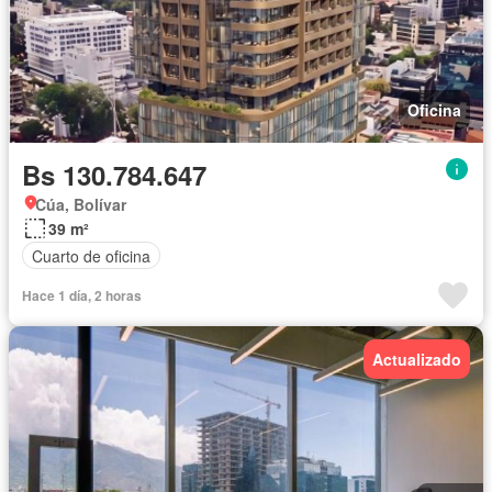
Oficina
Bs 130.784.647
Cúa, Bolívar
39 m²
Cuarto de oficina
Hace 1 día, 2 horas
Actualizado