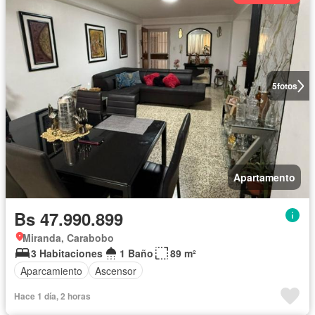
5
fotos
Apartamento
Bs 47.990.899
Miranda, Carabobo
3 Habitaciones
1 Baño
89 m²
Aparcamiento
Ascensor
Hace 1 día, 2 horas