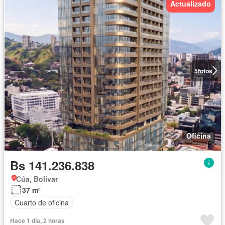
Actualizado
5
fotos
Oficina
Bs 141.236.838
Cúa, Bolívar
37 m²
Cuarto de oficina
Hace 1 día, 2 horas