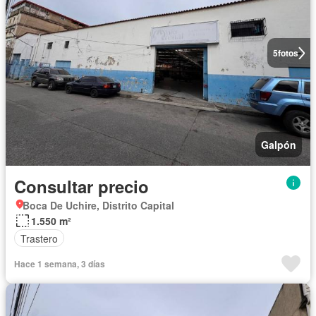
5
fotos
Galpón
Consultar precio
Boca De Uchire, Distrito Capital
1.550 m²
Trastero
Hace 1 semana, 3 días