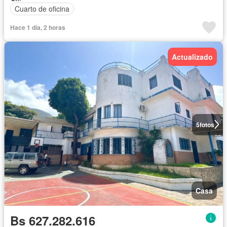
Cuarto de oficina
Hace 1 día, 2 horas
Actualizado
5
fotos
Casa
Bs 627.282.616