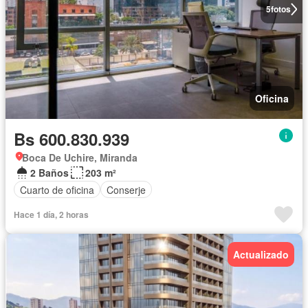
5
fotos
Oficina
Bs 600.830.939
Boca De Uchire, Miranda
2 Baños
203 m²
Cuarto de oficina
Conserje
Hace 1 día, 2 horas
Actualizado