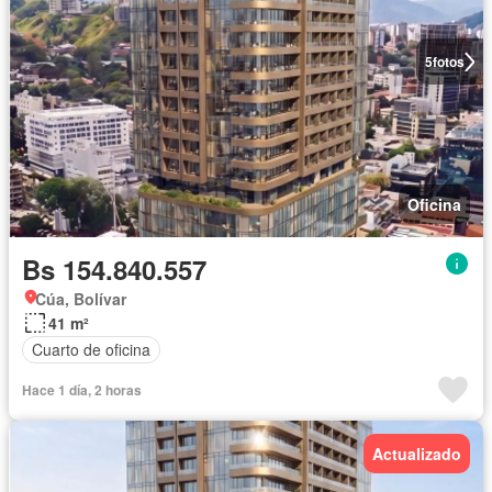
5
fotos
Oficina
Bs 154.840.557
Cúa, Bolívar
41 m²
Cuarto de oficina
Hace 1 día, 2 horas
Actualizado