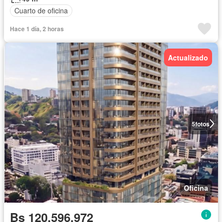
Cuarto de oficina
Hace 1 día, 2 horas
Actualizado
5
fotos
Oficina
Bs 120.596.972