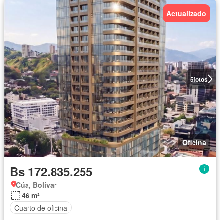
Actualizado
5
fotos
Oficina
Bs 172.835.255
Cúa, Bolívar
46 m²
Cuarto de oficina