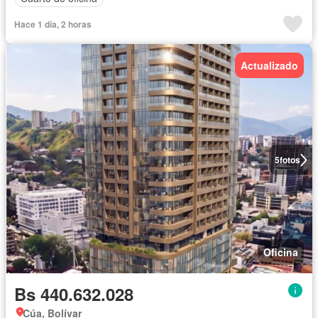
Hace 1 día, 2 horas
Actualizado
5
fotos
Oficina
Bs 440.632.028
Cúa, Bolívar