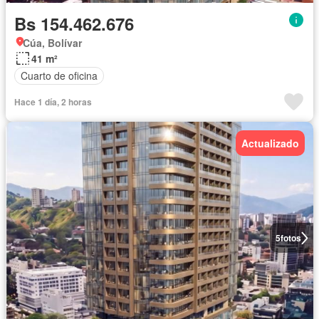
Bs 154.462.676
Cúa, Bolívar
41 m²
Cuarto de oficina
Hace 1 día, 2 horas
Actualizado
5
fotos