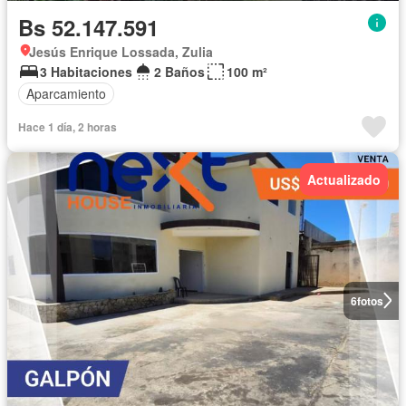
Bs 52.147.591
Jesús Enrique Lossada, Zulia
3 Habitaciones
2 Baños
100 m²
Aparcamiento
Hace 1 día, 2 horas
Actualizado
6
fotos