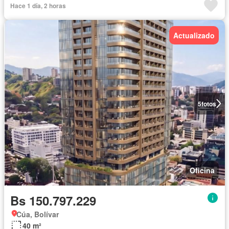
Hace 1 día, 2 horas
Actualizado
5
fotos
Oficina
Bs 150.797.229
Cúa, Bolívar
40 m²