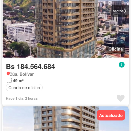
5
fotos
Oficina
Bs 184.564.684
Cúa, Bolívar
49 m²
Cuarto de oficina
Hace 1 día, 2 horas
Actualizado