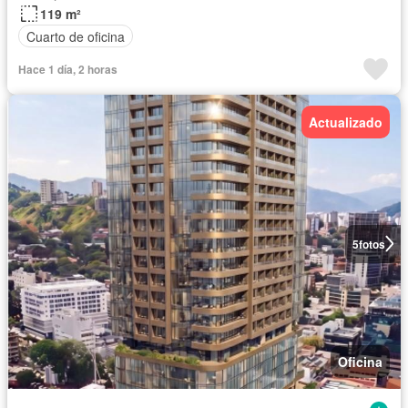
119 m²
Cuarto de oficina
Hace 1 día, 2 horas
Actualizado
5
fotos
Oficina