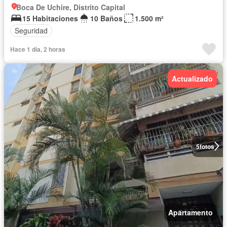
Boca De Uchire, Distrito Capital
15 Habitaciones
10 Baños
1.500 m²
Seguridad
Hace 1 día, 2 horas
Actualizado
5
fotos
Apartamento