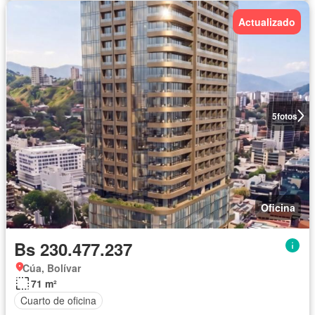
Actualizado
5
fotos
Oficina
Bs 230.477.237
Cúa, Bolívar
71 m²
Cuarto de oficina