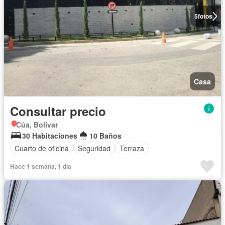
5
fotos
Casa
Consultar precio
Cúa, Bolívar
30 Habitaciones
10 Baños
Cuarto de oficina
Seguridad
Terraza
Hace 1 semana, 1 día