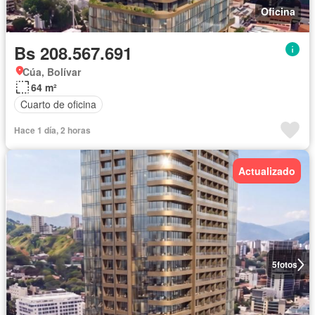
Oficina
Bs 208.567.691
Cúa, Bolívar
64 m²
Cuarto de oficina
Hace 1 día, 2 horas
Actualizado
5
fotos