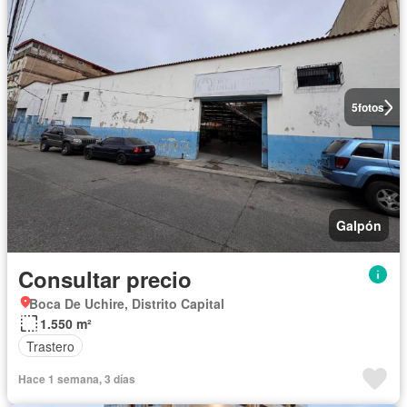
5
fotos
Galpón
Consultar precio
Boca De Uchire, Distrito Capital
1.550 m²
Trastero
Hace 1 semana, 3 días