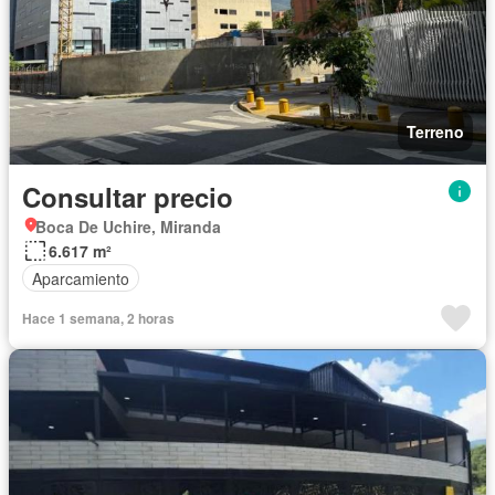
Terreno
Consultar precio
Boca De Uchire, Miranda
6.617 m²
Aparcamiento
Hace 1 semana, 2 horas