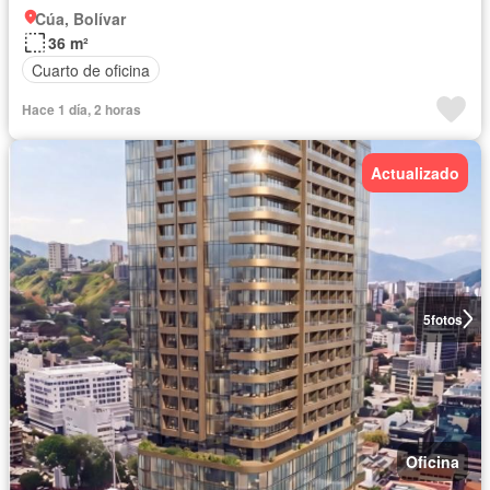
Cúa, Bolívar
36 m²
Cuarto de oficina
Hace 1 día, 2 horas
Actualizado
5
fotos
Oficina