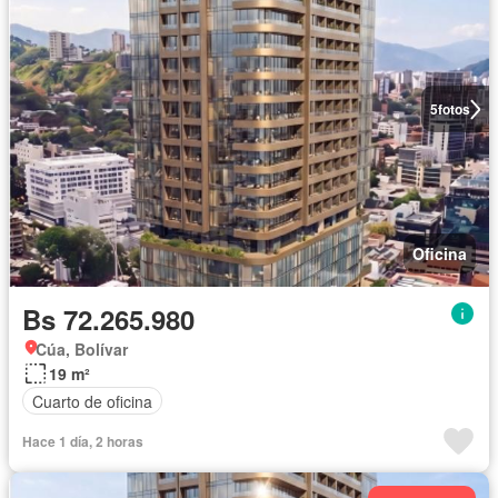
5
fotos
Oficina
Bs 72.265.980
Cúa, Bolívar
19 m²
Cuarto de oficina
Hace 1 día, 2 horas