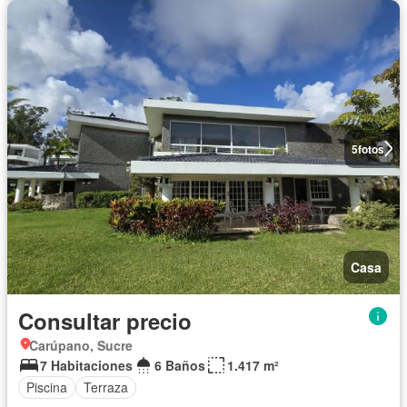
5
fotos
Casa
Consultar precio
Carúpano, Sucre
7 Habitaciones
6 Baños
1.417 m²
Piscina
Terraza