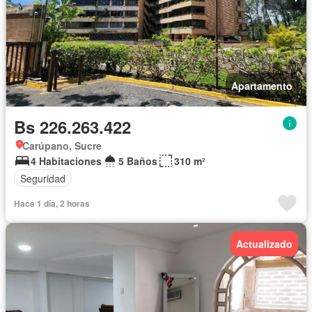
Apartamento
Bs 226.263.422
Carúpano, Sucre
4 Habitaciones
5 Baños
310 m²
Seguridad
Hace 1 día, 2 horas
Actualizado