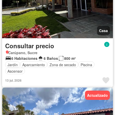
Casa
Consultar precio
Carúpano, Sucre
6 Habitaciones
6 Baños
800 m²
Jardín
Aparcamiento
Zona de secado
Piscina
Ascensor
13 jul. 2026
Actualizado