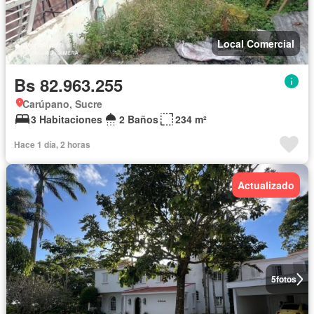
Local Comercial
Bs 82.963.255
Carúpano, Sucre
3 Habitaciones
2 Baños
234 m²
Hace 1 día, 2 horas
Actualizado
5
fotos