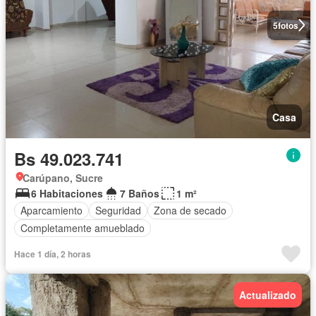
5
fotos
Casa
Bs 49.023.741
Carúpano, Sucre
6 Habitaciones
7 Baños
1 m²
Aparcamiento
Seguridad
Zona de secado
Completamente amueblado
Hace 1 día, 2 horas
Actualizado