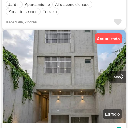
Jardín
Aparcamiento
Aire acondicionado
Zona de secado
Terraza
Hace 1 día, 2 horas
Actualizado
5
fotos
Edificio