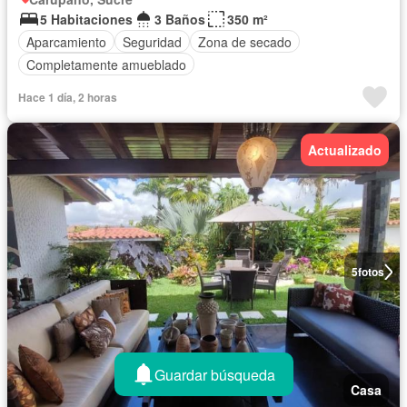
5 Habitaciones
3 Baños
350 m²
Aparcamiento
Seguridad
Zona de secado
Completamente amueblado
Hace 1 día, 2 horas
Actualizado
5
fotos
Guardar búsqueda
Casa