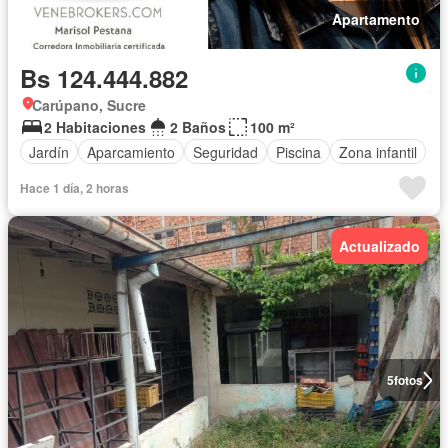
Apartamento
Bs 124.444.882
Carúpano, Sucre
2 Habitaciones
2 Baños
100 m²
Jardín
Aparcamiento
Seguridad
Piscina
Zona infantil
Hace 1 día, 2 horas
Actualizado
5
fotos