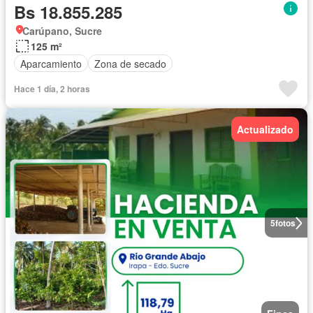
Bs 18.855.285
Carúpano, Sucre
125 m²
Aparcamiento
Zona de secado
Hace 1 día, 2 horas
Actualizado
5
fotos