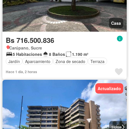
Casa
Bs 716.500.836
Carúpano, Sucre
5 Habitaciones
8 Baños
1.190 m²
Jardín
Aparcamiento
Zona de secado
Terraza
Hace 1 día, 2 horas
Actualizado
5
fotos