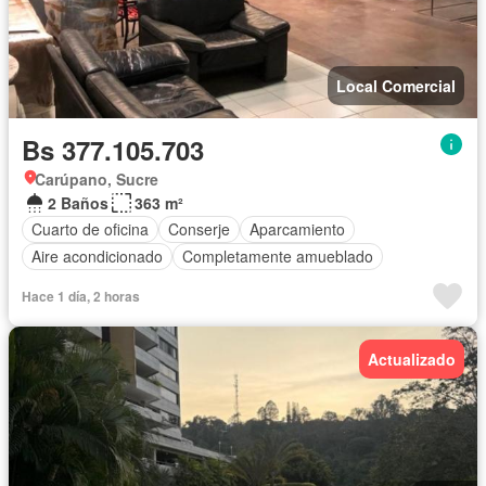
Local Comercial
Bs 377.105.703
Carúpano, Sucre
2 Baños
363 m²
Cuarto de oficina
Conserje
Aparcamiento
Aire acondicionado
Completamente amueblado
Hace 1 día, 2 horas
Actualizado