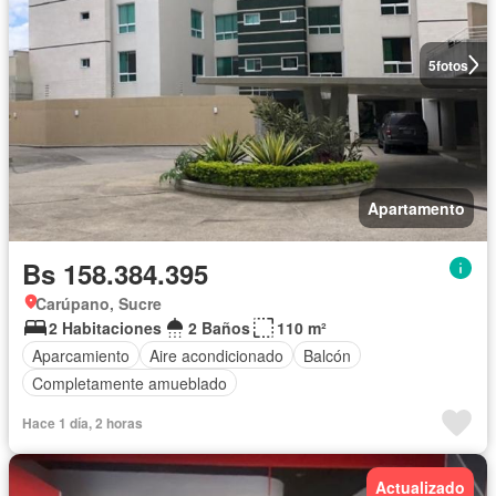
5
fotos
Apartamento
Bs 158.384.395
Carúpano, Sucre
2 Habitaciones
2 Baños
110 m²
Aparcamiento
Aire acondicionado
Balcón
Completamente amueblado
Hace 1 día, 2 horas
Actualizado