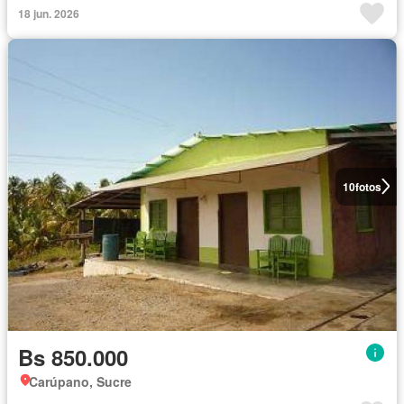
18 jun. 2026
10
fotos
Bs 850.000
Carúpano, Sucre