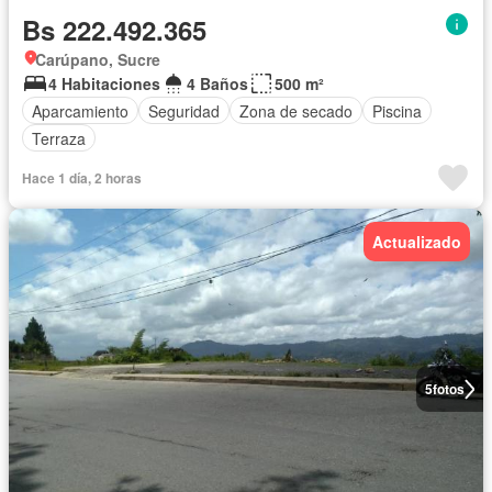
Bs 222.492.365
Carúpano, Sucre
4 Habitaciones
4 Baños
500 m²
Aparcamiento
Seguridad
Zona de secado
Piscina
Terraza
Hace 1 día, 2 horas
Actualizado
5
fotos