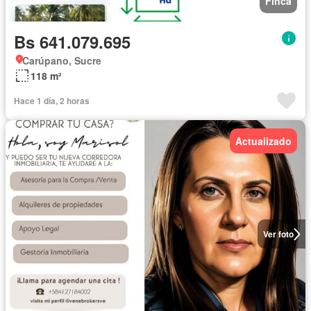
Finca
Bs 641.079.695
Carúpano, Sucre
118 m²
Hace 1 día, 2 horas
Actualizado
Ver foto