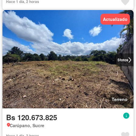
Hace 1 día, 2 horas
Actualizado
5
fotos
Terreno
Bs 120.673.825
Carúpano, Sucre
Hace 1 día, 2 horas