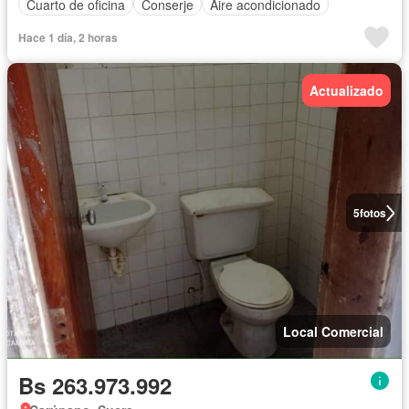
Cuarto de oficina
Conserje
Aire acondicionado
Hace 1 día, 2 horas
Actualizado
5
fotos
Local Comercial
Bs 263.973.992