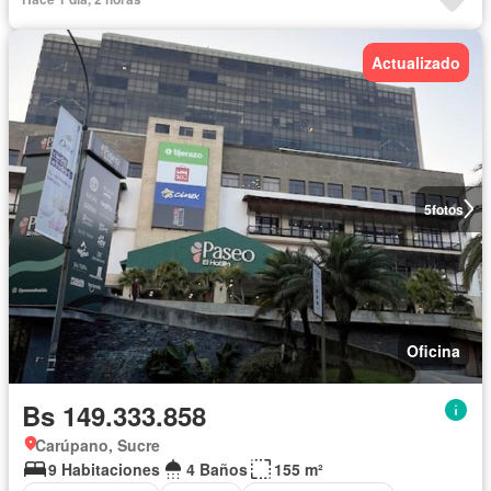
Actualizado
5
fotos
Oficina
Bs 149.333.858
Carúpano, Sucre
9 Habitaciones
4 Baños
155 m²