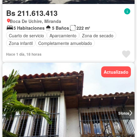
Bs 211.613.413
Boca De Uchire, Miranda
5 Habitaciones
5 Baños
222 m²
Cuarto de servicio
Aparcamiento
Zona de secado
Zona infantil
Completamente amueblado
Hace 1 día, 18 horas
Actualizado
5
fotos