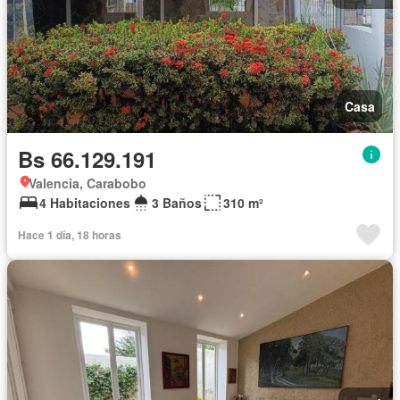
Casa
Bs 66.129.191
Valencia, Carabobo
4 Habitaciones
3 Baños
310 m²
Hace 1 día, 18 horas