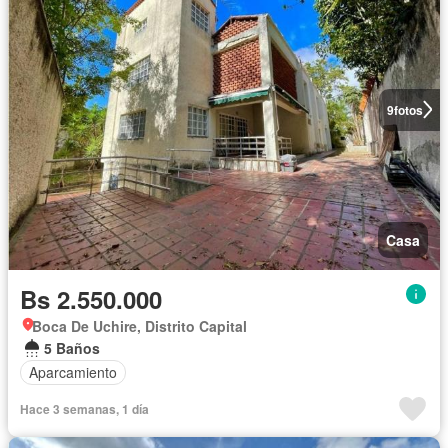
9
fotos
Casa
Bs 2.550.000
Boca De Uchire, Distrito Capital
5 Baños
Aparcamiento
Hace 3 semanas, 1 día