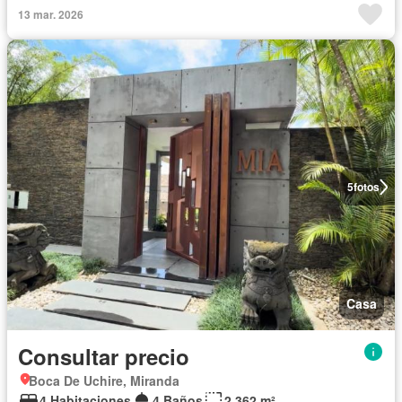
13 mar. 2026
5
fotos
Casa
Consultar precio
Boca De Uchire, Miranda
4 Habitaciones
4 Baños
2.362 m²