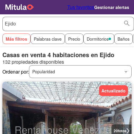
Tus favoritos
Gestionar alertas
Más filtros
Palabras clave
Precio
Dormitorios
Baños
Casas en venta 4 habitaciones en Ejido
132 propiedades disponibles
Ordenar por:
Popularidad
Actualizado
20
fotos