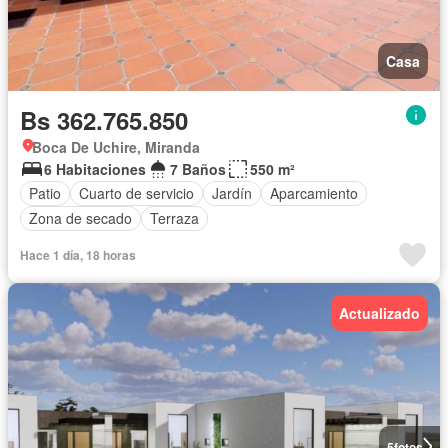
Casa
Bs 362.765.850
Boca De Uchire, Miranda
6 Habitaciones
7 Baños
550 m²
Patio
Cuarto de servicio
Jardín
Aparcamiento
Zona de secado
Terraza
Hace 1 día, 18 horas
Actualizado
5
fotos