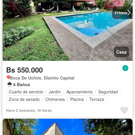
21
fotos
Casa
Bs 550.000
Boca De Uchire, Distrito Capital
6 Baños
Cuarto de servicio
Jardín
Aparcamiento
Seguridad
Zona de secado
Chimenea
Piscina
Terraza
Hace 2 semanas, 18 horas