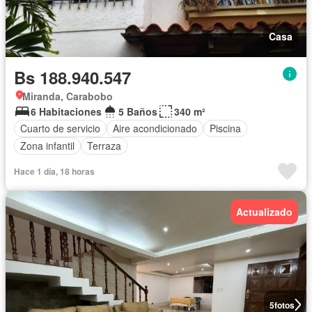
Casa
Bs 188.940.547
Miranda, Carabobo
6 Habitaciones
5 Baños
340 m²
Cuarto de servicio
Aire acondicionado
Piscina
Zona infantil
Terraza
Hace 1 día, 18 horas
Actualizado
5
fotos