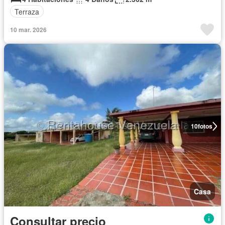
Terraza
10 mar. 2026
10
fotos
Casa
Consultar precio