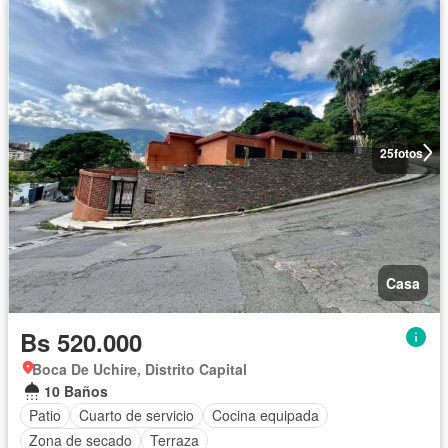
25
fotos
Casa
Bs 520.000
Boca De Uchire, Distrito Capital
10 Baños
Patio
Cuarto de servicio
Cocina equipada
Zona de secado
Terraza