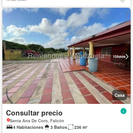
10
fotos
Casa
Consultar precio
Santa Ana De Coro, Falcón
4 Habitaciones
3 Baños
236 m²