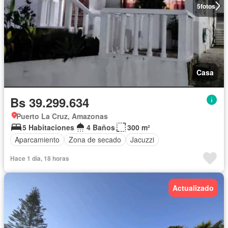
5
fotos
Casa
Bs 39.299.634
Puerto La Cruz, Amazonas
5 Habitaciones
4 Baños
300 m²
Aparcamiento
Zona de secado
Jacuzzi
Hace 1 día, 18 horas
Actualizado