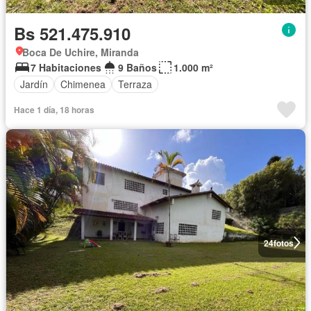
Bs 521.475.910
Boca De Uchire, Miranda
7 Habitaciones
9 Baños
1.000 m²
Jardín
Chimenea
Terraza
Hace 1 día, 18 horas
24
fotos