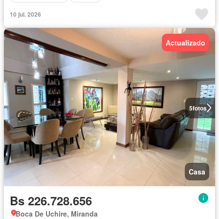
10 jul. 2026
Actualizado
5
fotos
Casa
Bs 226.728.656
Boca De Uchire, Miranda