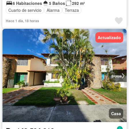
6 Habitaciones
5 Baños
292 m²
Cuarto de servicio
Alarma
Terraza
Hace 1 día, 18 horas
Actualizado
5
fotos
Casa