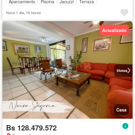
Aparcamiento
Piscina
Jacuzzi
Terraza
Hace 1 día, 18 horas
Actualizado
5
fotos
Casa
Bs 128.479.572