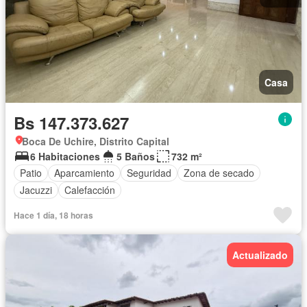
Casa
Bs 147.373.627
Boca De Uchire, Distrito Capital
6 Habitaciones
5 Baños
732 m²
Patio
Aparcamiento
Seguridad
Zona de secado
Jacuzzi
Calefacción
Hace 1 día, 18 horas
Actualizado