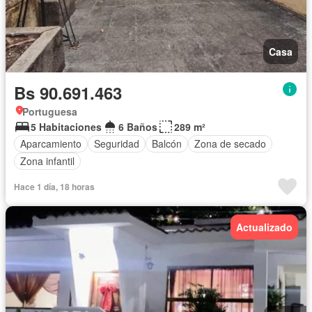
Casa
Bs 90.691.463
Portuguesa
5 Habitaciones
6 Baños
289 m²
Aparcamiento
Seguridad
Balcón
Zona de secado
Zona infantil
Hace 1 día, 18 horas
Actualizado