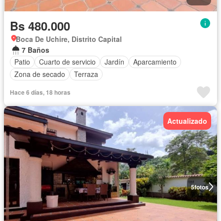
Bs 480.000
Boca De Uchire, Distrito Capital
7 Baños
Patio
Cuarto de servicio
Jardín
Aparcamiento
Zona de secado
Terraza
Hace 6 días, 18 horas
Actualizado
5
fotos