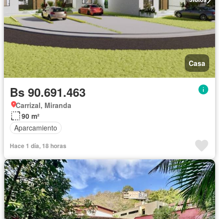
Casa
Bs 90.691.463
Carrizal, Miranda
90 m²
Aparcamiento
Hace 1 día, 18 horas