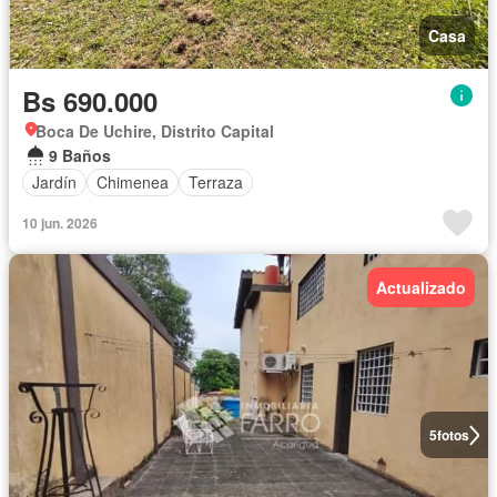
Casa
Bs 690.000
Boca De Uchire, Distrito Capital
9 Baños
Jardín
Chimenea
Terraza
10 jun. 2026
Actualizado
5
fotos