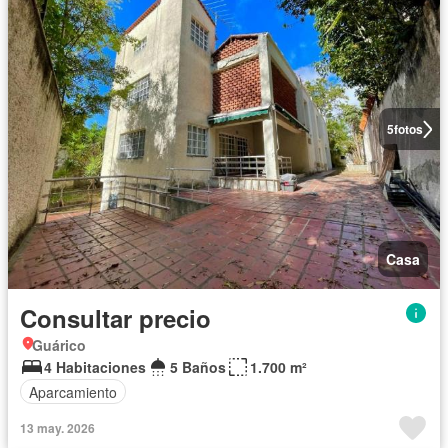
5
fotos
Casa
Consultar precio
Guárico
4 Habitaciones
5 Baños
1.700 m²
Aparcamiento
13 may. 2026