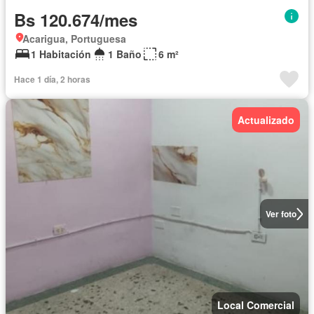
Bs 120.674/mes
Acarigua, Portuguesa
1 Habitación
1 Baño
6 m²
Hace 1 día, 2 horas
Actualizado
Ver foto
Local Comercial