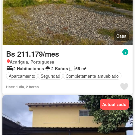
Casa
Bs 211.179/mes
Acarigua, Portuguesa
2 Habitaciones
2 Baños
65 m²
Aparcamiento
Seguridad
Completamente amueblado
Hace 1 día, 2 horas
Actualizado