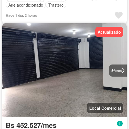
Aire acondicionado
Trastero
Hace 1 día, 2 horas
Actualizado
5
fotos
Local Comercial
Bs 452.527/mes