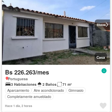
5
fotos
Casa
Bs 226.263/mes
Portuguesa
3 Habitaciones
2 Baños
71 m²
Aparcamiento
Aire acondicionado
Gimnasio
Completamente amueblado
Hace 1 día, 2 horas