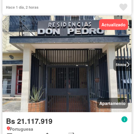
Hace 1 día, 2 horas
Actualizado
5
fotos
Apartamento
Bs 21.117.919
Portuguesa