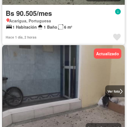
Bs 90.505/mes
Acarigua, Portuguesa
1 Habitación
1 Baño
6 m²
Hace 1 día, 2 horas
Actualizado
Ver foto