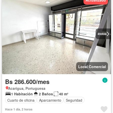
Actualizado
4
fotos
Local Comercial
Bs 286.600/mes
Acarigua, Portuguesa
1 Habitación
2 Baños
40 m²
Cuarto de oficina
Aparcamiento
Seguridad
Hace 1 día, 2 horas