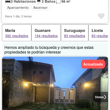
3 Habitaciones
2 Baños
98 m²
Aparcamiento
Ascensor
Hace 1 día, 2 horas
Maria
Guanare
Suruguapo
Liceta
392 resultados
154 resultados
83 resultados
83 resultad
Hemos ampliado tu búsqueda y creemos que estas
propiedades te podrían interesar
Actualizado
5
fotos