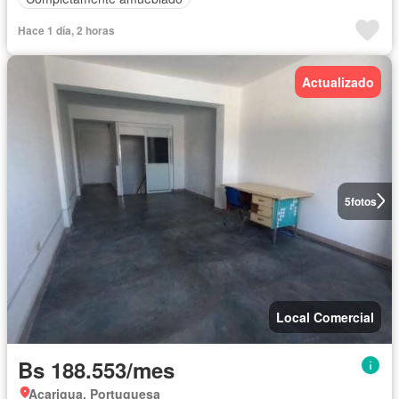
Hace 1 día, 2 horas
Actualizado
5
fotos
Local Comercial
Bs 188.553/mes
Acarigua, Portuguesa