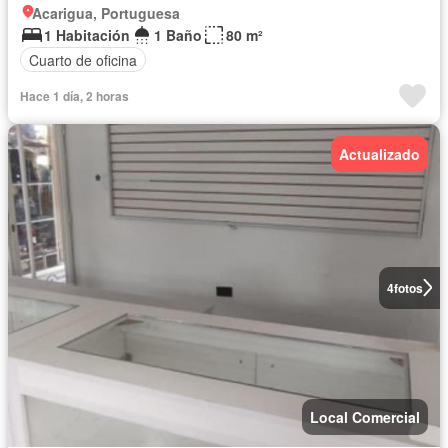
Acarigua, Portuguesa
1 Habitación
1 Baño
80 m²
Cuarto de oficina
Hace 1 día, 2 horas
Actualizado
4
fotos
Local Comercial