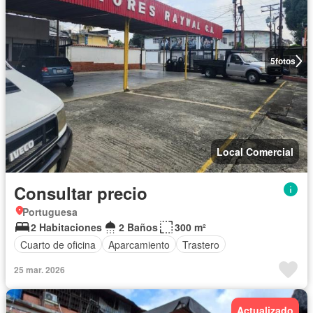
5
fotos
Local Comercial
Consultar precio
Portuguesa
2 Habitaciones
2 Baños
300 m²
Cuarto de oficina
Aparcamiento
Trastero
25 mar. 2026
Actualizado