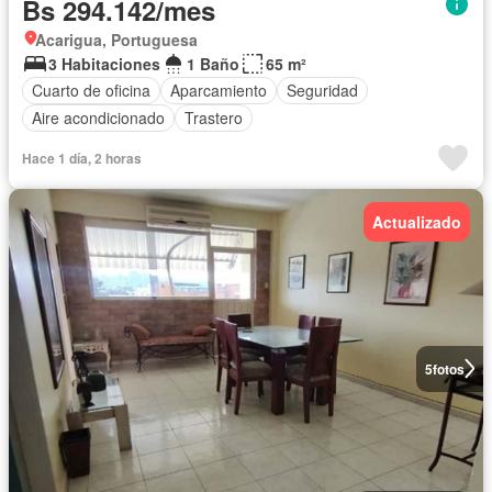
Bs 294.142/mes
Acarigua, Portuguesa
3 Habitaciones
1 Baño
65 m²
Cuarto de oficina
Aparcamiento
Seguridad
Aire acondicionado
Trastero
Hace 1 día, 2 horas
Actualizado
5
fotos