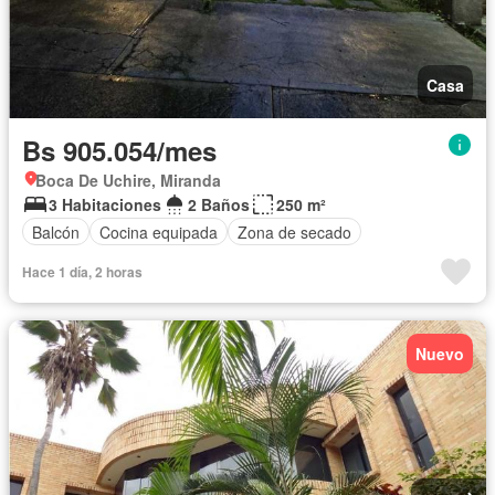
Casa
Bs 905.054/mes
Boca De Uchire, Miranda
3 Habitaciones
2 Baños
250 m²
Balcón
Cocina equipada
Zona de secado
Hace 1 día, 2 horas
Nuevo