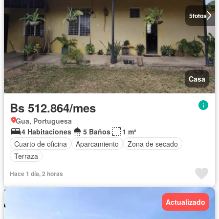
5
fotos
Casa
Bs 512.864/mes
Gua, Portuguesa
4 Habitaciones
5 Baños
1 m²
Cuarto de oficina
Aparcamiento
Zona de secado
Terraza
Hace 1 día, 2 horas
Actualizado