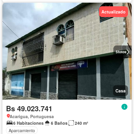
Actualizado
5
fotos
Casa
Bs 49.023.741
Acarigua, Portuguesa
6 Habitaciones
6 Baños
240 m²
Aparcamiento