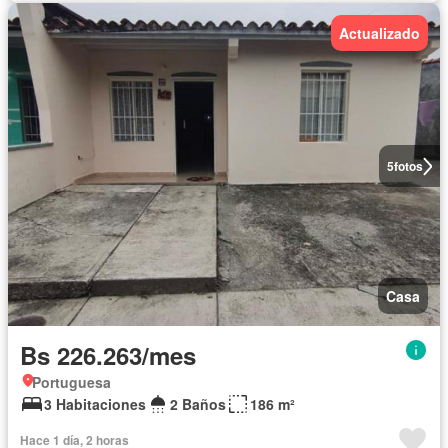
Actualizado
5
fotos
Casa
Bs 226.263/mes
Portuguesa
3 Habitaciones
2 Baños
186 m²
Hace 1 día, 2 horas