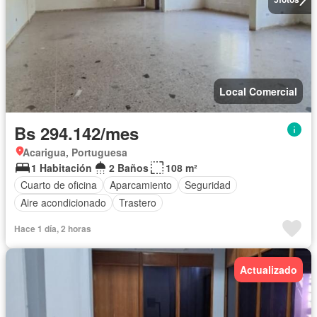
Local Comercial
Bs 294.142/mes
Acarigua, Portuguesa
1 Habitación
2 Baños
108 m²
Cuarto de oficina
Aparcamiento
Seguridad
Aire acondicionado
Trastero
Hace 1 día, 2 horas
Actualizado