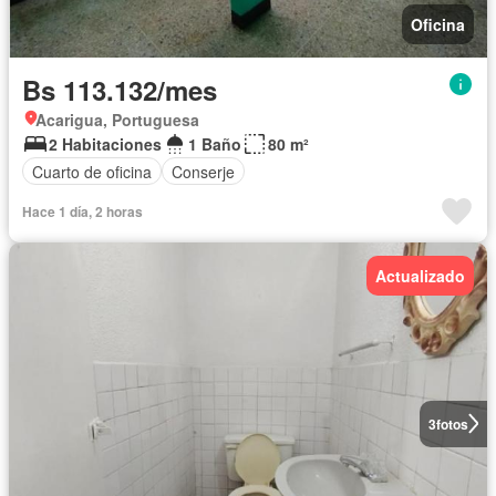
Oficina
Bs 113.132/mes
Acarigua, Portuguesa
2 Habitaciones
1 Baño
80 m²
Cuarto de oficina
Conserje
Hace 1 día, 2 horas
Actualizado
3
fotos