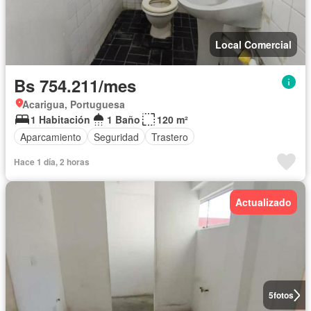
Local Comercial
Bs 754.211/mes
Acarigua, Portuguesa
1 Habitación
1 Baño
120 m²
Aparcamiento
Seguridad
Trastero
Hace 1 día, 2 horas
Actualizado
5
fotos