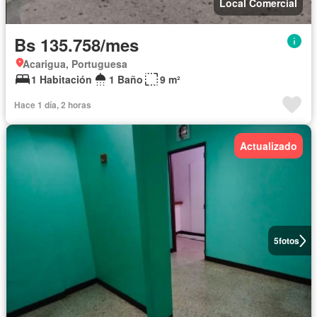
Local Comercial
Bs 135.758/mes
Acarigua, Portuguesa
1 Habitación
1 Baño
9 m²
Hace 1 día, 2 horas
Actualizado
5
fotos