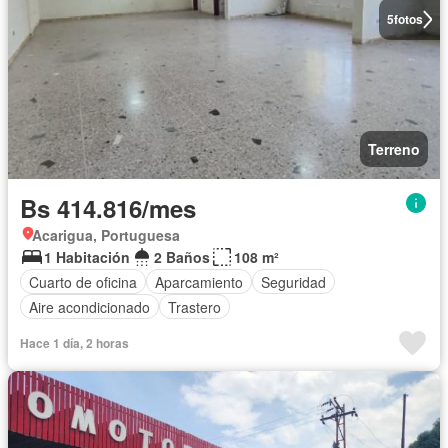
5
fotos
Terreno
Bs 414.816/mes
Acarigua, Portuguesa
1 Habitación
2 Baños
108 m²
Cuarto de oficina
Aparcamiento
Seguridad
Aire acondicionado
Trastero
Hace 1 día, 2 horas