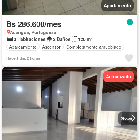
Apartamento
Bs 286.600/mes
Acarigua, Portuguesa
3 Habitaciones
2 Baños
120 m²
Aparcamiento
Ascensor
Completamente amueblado
Hace 1 día, 2 horas
Actualizado
5
fotos