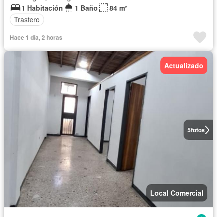
1 Habitación
1 Baño
84 m²
Trastero
Hace 1 día, 2 horas
Actualizado
5
fotos
Local Comercial