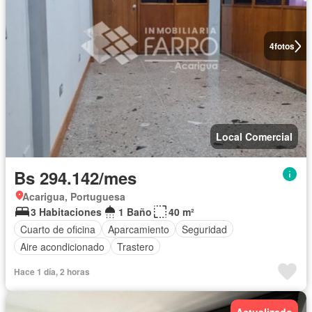
4
fotos
Local Comercial
Bs 294.142/mes
Acarigua, Portuguesa
3 Habitaciones
1 Baño
40 m²
Cuarto de oficina
Aparcamiento
Seguridad
Aire acondicionado
Trastero
Hace 1 día, 2 horas