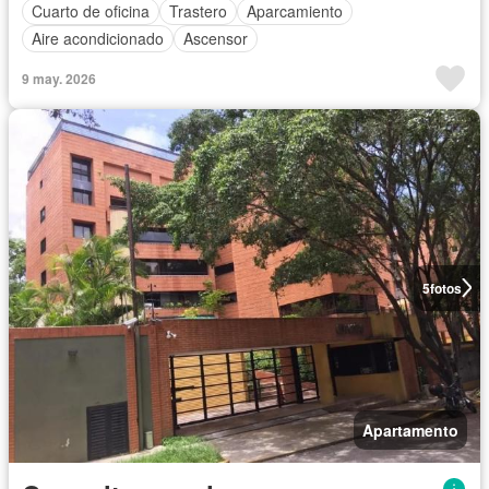
Cuarto de oficina
Trastero
Aparcamiento
Aire acondicionado
Ascensor
9 may. 2026
5
fotos
Apartamento