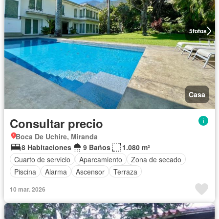
5
fotos
Casa
Consultar precio
Boca De Uchire, Miranda
8 Habitaciones
9 Baños
1.080 m²
Cuarto de servicio
Aparcamiento
Zona de secado
Piscina
Alarma
Ascensor
Terraza
10 mar. 2026