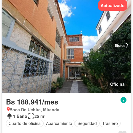
Actualizado
5
fotos
Oficina
Bs 188.941/mes
Boca De Uchire, Miranda
1 Baño
25 m²
Cuarto de oficina
Aparcamiento
Seguridad
Trastero