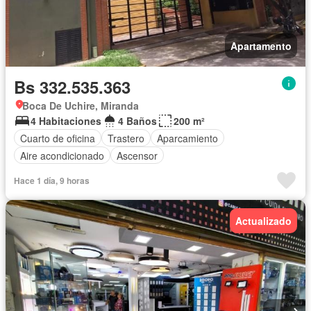
Apartamento
Bs 332.535.363
Boca De Uchire, Miranda
4 Habitaciones
4 Baños
200 m²
Cuarto de oficina
Trastero
Aparcamiento
Aire acondicionado
Ascensor
Hace 1 día, 9 horas
Actualizado