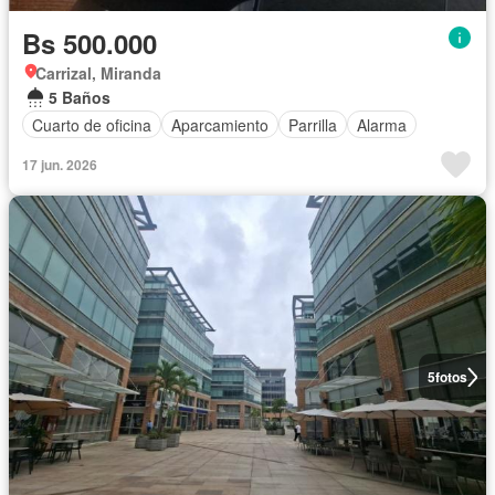
Bs 500.000
Carrizal, Miranda
5 Baños
Cuarto de oficina
Aparcamiento
Parrilla
Alarma
17 jun. 2026
5
fotos