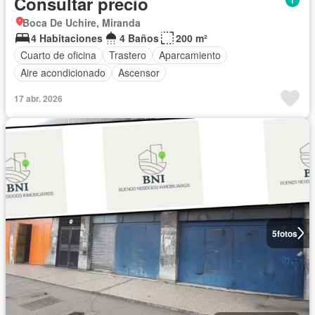
Consultar precio
Boca De Uchire, Miranda
4 Habitaciones
4 Baños
200 m²
Cuarto de oficina
Trastero
Aparcamiento
Aire acondicionado
Ascensor
17 abr. 2026
5
fotos