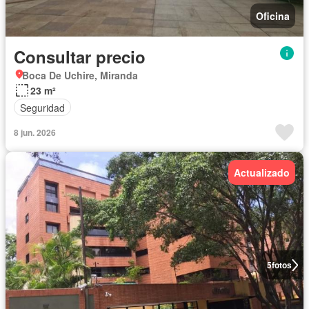
Oficina
Consultar precio
Boca De Uchire, Miranda
23 m²
Seguridad
8 jun. 2026
Actualizado
5
fotos