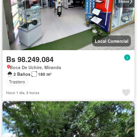
5
fotos
Local Comercial
Bs 98.249.084
Boca De Uchire, Miranda
2 Baños
180 m²
Trastero
Hace 1 día, 9 horas