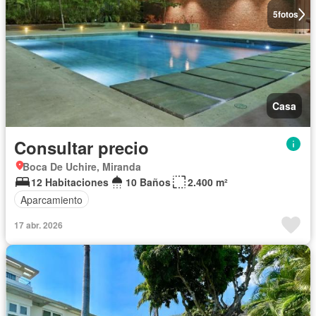
5
fotos
Casa
Consultar precio
Boca De Uchire, Miranda
12 Habitaciones
10 Baños
2.400 m²
Aparcamiento
17 abr. 2026