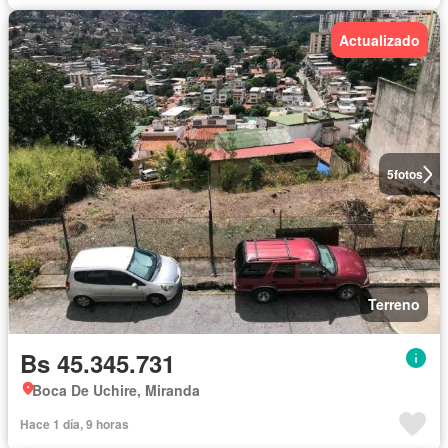
Actualizado
5
fotos
Terreno
Bs 45.345.731
Boca De Uchire, Miranda
Hace 1 día, 9 horas