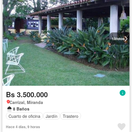
18
fotos
Bs 3.500.000
Carrizal, Miranda
8 Baños
Cuarto de oficina
Jardín
Trastero
Hace 4 días, 9 horas