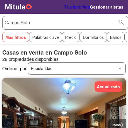
Tus favoritos
Gestionar alertas
Más filtros
Palabras clave
Precio
Dormitorios
Baños
Casas en venta en Campo Solo
28 propiedades disponibles
Ordenar por:
Popularidad
Actualizado
5
fotos