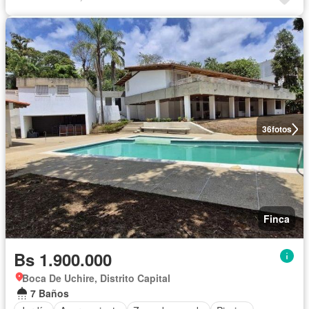
36
fotos
Finca
Bs 1.900.000
Boca De Uchire, Distrito Capital
7 Baños