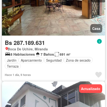
Casa
Bs 287.189.631
Boca De Uchire, Miranda
8 Habitaciones
7 Baños
691 m²
Jardín
Aparcamiento
Seguridad
Zona de secado
Terraza
Hace 1 día, 9 horas
Actualizado