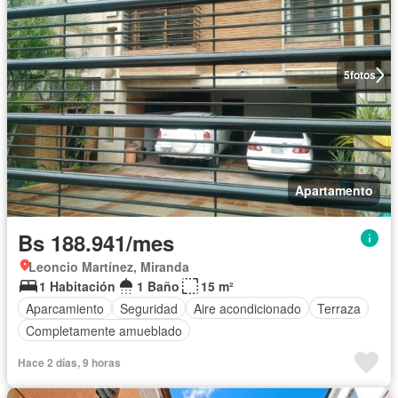
5
fotos
Apartamento
Bs 188.941/mes
Leoncio Martínez, Miranda
1 Habitación
1 Baño
15 m²
Aparcamiento
Seguridad
Aire acondicionado
Terraza
Completamente amueblado
Hace 2 días, 9 horas