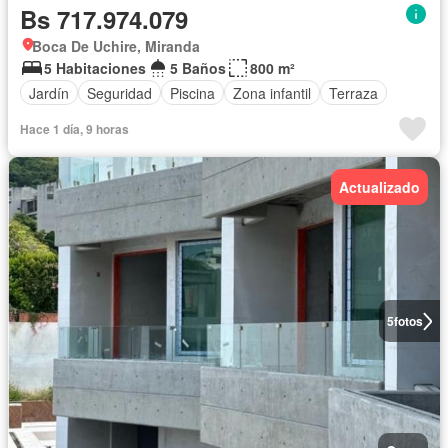
Bs 717.974.079
Boca De Uchire, Miranda
5 Habitaciones
5 Baños
800 m²
Jardín
Seguridad
Piscina
Zona infantil
Terraza
Hace 1 día, 9 horas
Actualizado
5
fotos