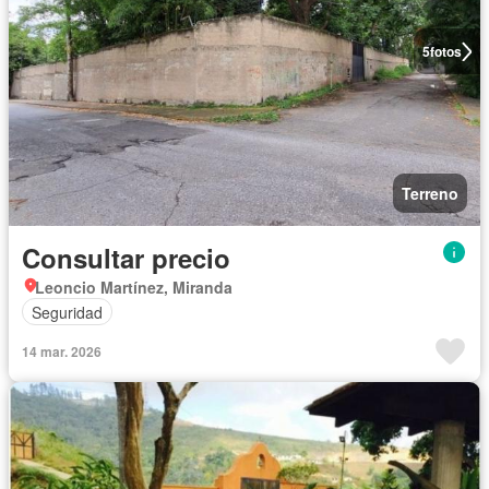
5
fotos
Terreno
Consultar precio
Leoncio Martínez, Miranda
Seguridad
14 mar. 2026