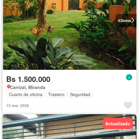
43
fotos
Bs 1.500.000
Carrizal, Miranda
Cuarto de oficina
Trastero
Seguridad
13 mar. 2026
Actualizado