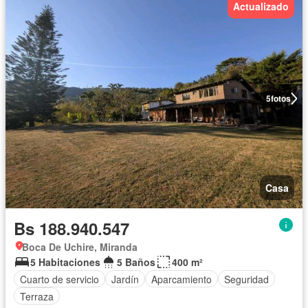
Actualizado
5
fotos
Casa
Bs 188.940.547
Boca De Uchire, Miranda
5 Habitaciones
5 Baños
400 m²
Cuarto de servicio
Jardín
Aparcamiento
Seguridad
Terraza