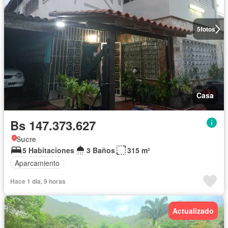
5
fotos
Casa
Bs 147.373.627
Sucre
5 Habitaciones
3 Baños
315 m²
Aparcamiento
Hace 1 día, 9 horas
Actualizado