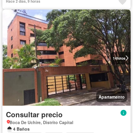
Hace 2 días, 9 horas
14
fotos
Apartamento
Consultar precio
Boca De Uchire, Distrito Capital
4 Baños