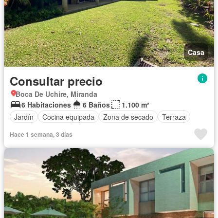
Casa
Consultar precio
Boca De Uchire, Miranda
6 Habitaciones
6 Baños
1.100 m²
Jardín
Cocina equipada
Zona de secado
Terraza
Hace 1 semana, 3 días