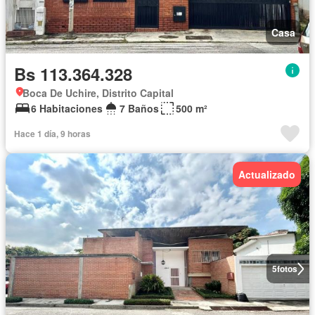
Casa
Bs 113.364.328
Boca De Uchire, Distrito Capital
6 Habitaciones
7 Baños
500 m²
Hace 1 día, 9 horas
Actualizado
5
fotos