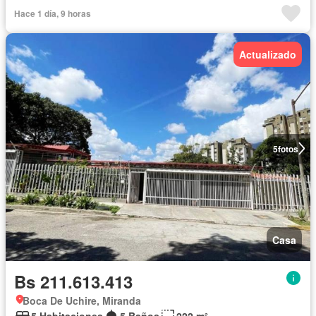
Hace 1 día, 9 horas
Actualizado
5
fotos
Casa
Bs 211.613.413
Boca De Uchire, Miranda