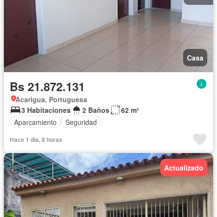
Casa
Bs 21.872.131
Acarigua, Portuguesa
3 Habitaciones
2 Baños
62 m²
Aparcamiento
Seguridad
Hace 1 día, 8 horas
Actualizado