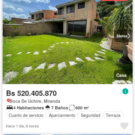
5
fotos
Casa
Bs 520.405.870
Boca De Uchire, Miranda
4 Habitaciones
7 Baños
600 m²
Cuarto de servicio
Aparcamiento
Seguridad
Terraza
Hace 1 día, 8 horas