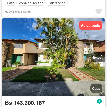
Patio
Zona de secado
Calefacción
Hace 1 día, 8 horas
Actualizado
5
fotos
Casa
Bs 143.300.167