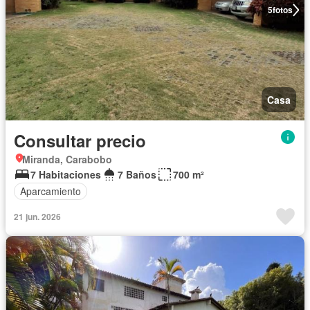
5
fotos
Casa
Consultar precio
Miranda, Carabobo
7 Habitaciones
7 Baños
700 m²
Aparcamiento
21 jun. 2026