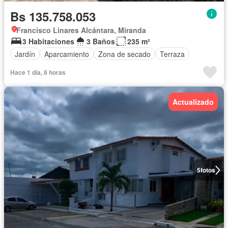
Bs 135.758.053
Francisco Linares Alcántara, Miranda
3 Habitaciones
3 Baños
235 m²
Jardín
Aparcamiento
Zona de secado
Terraza
Hace 1 día, 8 horas
Actualizado
5
fotos