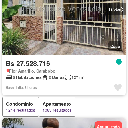
12
fotos
Casa
Bs 27.528.716
Flor Amarillo, Carabobo
3 Habitaciones
2 Baños
127 m²
Hace 1 día, 8 horas
Condominio
Apartamento
1244 resultados
1083 resultados
Actualizado