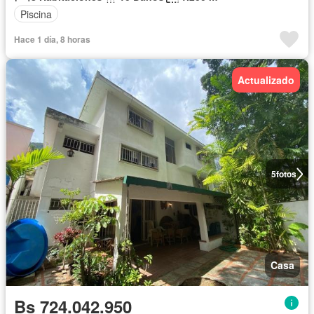
Piscina
Hace 1 día, 8 horas
Actualizado
5
fotos
Casa
Bs 724.042.950