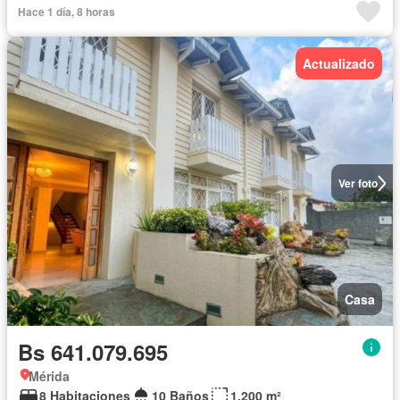
Hace 1 día, 8 horas
Actualizado
Ver foto
Casa
Bs 641.079.695
Mérida
8 Habitaciones
10 Baños
1.200 m²