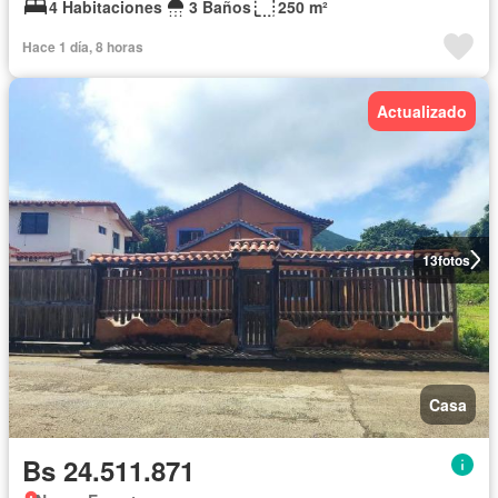
4 Habitaciones
3 Baños
250 m²
Hace 1 día, 8 horas
Actualizado
13
fotos
Casa
Bs 24.511.871