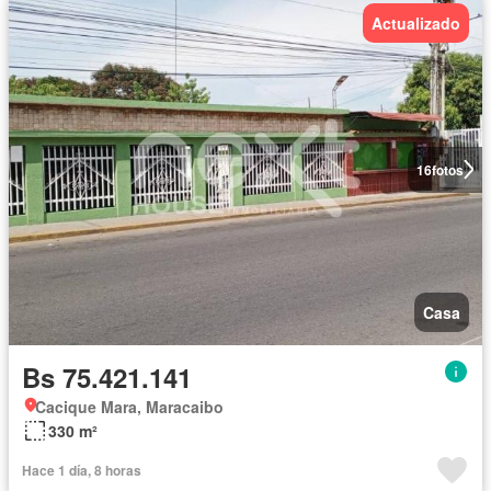
Actualizado
16
fotos
Casa
Bs 75.421.141
Cacique Mara, Maracaibo
330 m²
Hace 1 día, 8 horas