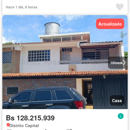
Hace 1 día, 8 horas
Actualizado
16
fotos
Casa
Bs 128.215.939
Distrito Capital