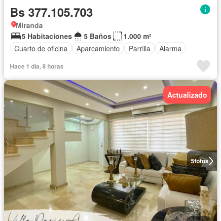
Bs 377.105.703
Miranda
5 Habitaciones
5 Baños
1.000 m²
Cuarto de oficina
Aparcamiento
Parrilla
Alarma
Hace 1 día, 8 horas
Actualizado
5
fotos