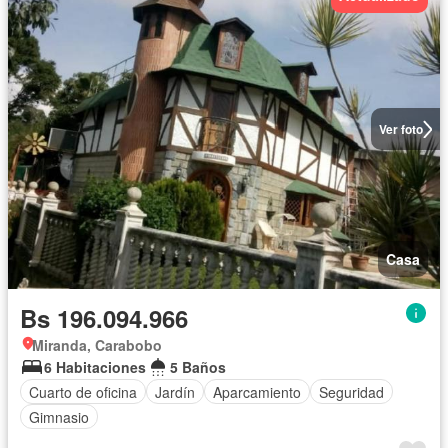
Ver foto
Casa
Bs 196.094.966
Miranda, Carabobo
6 Habitaciones
5 Baños
Cuarto de oficina
Jardín
Aparcamiento
Seguridad
Gimnasio