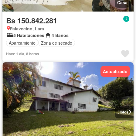
Casa
Bs 150.842.281
Palavecino, Lara
5 Habitaciones
4 Baños
Aparcamiento
Zona de secado
Hace 1 día, 8 horas
Actualizado
5
fotos