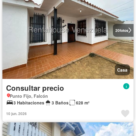
20
fotos
Casa
Consultar precio
Punto Fijo, Falcón
3 Habitaciones
3 Baños
628 m²
10 jun. 2026