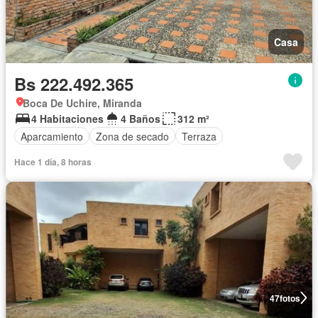
Casa
Bs 222.492.365
Boca De Uchire, Miranda
4 Habitaciones
4 Baños
312 m²
Aparcamiento
Zona de secado
Terraza
Hace 1 día, 8 horas
47
fotos