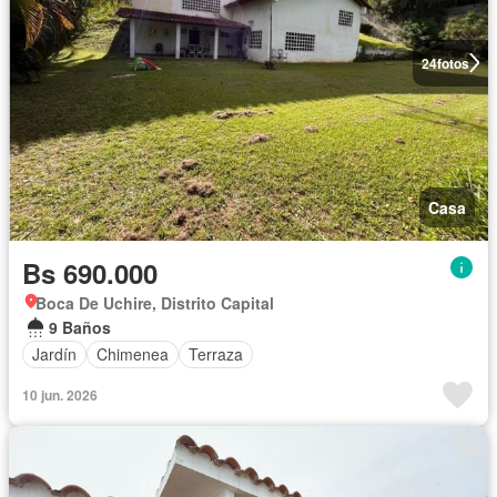
24
fotos
Casa
Bs 690.000
Boca De Uchire, Distrito Capital
9 Baños
Jardín
Chimenea
Terraza
10 jun. 2026