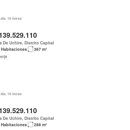
día, 16 horas
139.529.110
 De Uchire, Distrito Capital
 Habitaciones
367 m²
erje
día, 16 horas
139.529.110
 De Uchire, Distrito Capital
 Habitaciones
288 m²