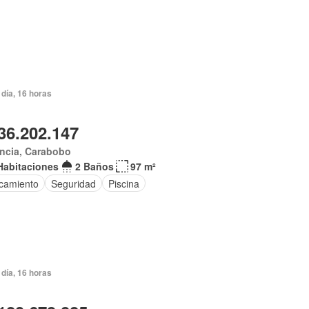
día, 16 horas
36.202.147
ncia, Carabobo
Habitaciones
2 Baños
97 m²
camiento
Seguridad
Piscina
día, 16 horas