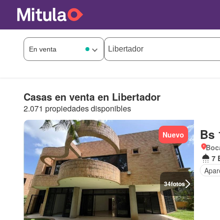
Casas en venta en Libertador
2.071 propiedades disponibles
Bs 
Nuevo
Boca
7 
Apar
34
fotos