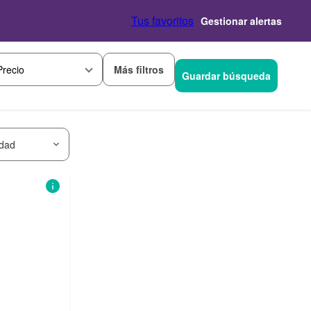
Tus favoritos
Gestionar alertas
Más filtros
Precio
Guardar búsqueda
idad