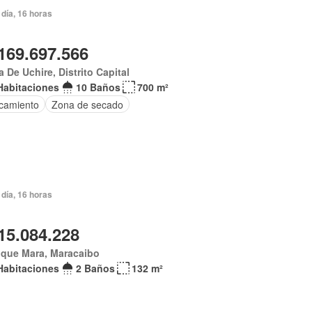
día, 16 horas
169.697.566
 De Uchire, Distrito Capital
Habitaciones
10 Baños
700 m²
camiento
Zona de secado
día, 16 horas
15.084.228
ique Mara, Maracaibo
Habitaciones
2 Baños
132 m²