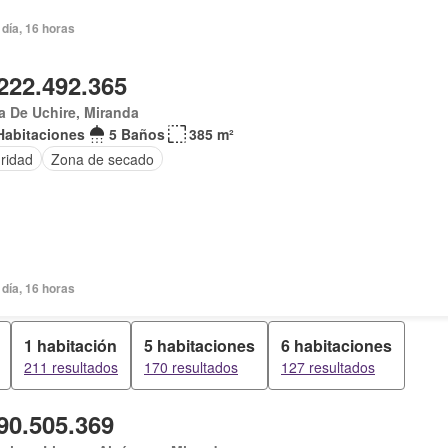
día, 16 horas
222.492.365
 De Uchire, Miranda
Habitaciones
5 Baños
385 m²
ridad
Zona de secado
día, 16 horas
1 habitación
5 habitaciones
6 habitaciones
211 resultados
170 resultados
127 resultados
90.505.369