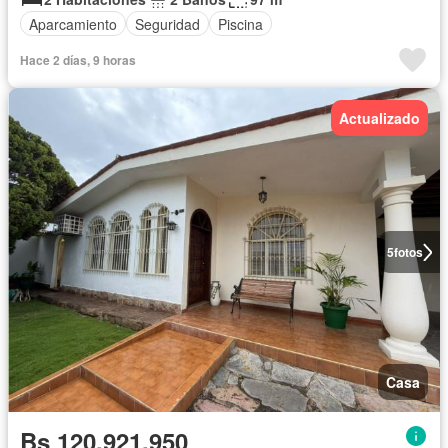
Aparcamiento
Seguridad
Piscina
Hace 2 días, 9 horas
Actualizado
5
fotos
Casa
Bs 120.921.950