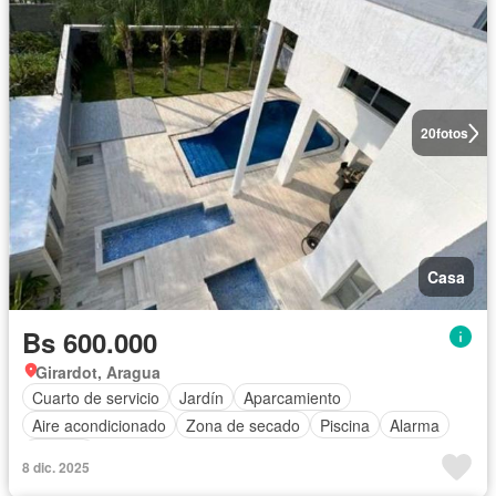
20
fotos
Casa
Bs 600.000
Girardot, Aragua
Cuarto de servicio
Jardín
Aparcamiento
Aire acondicionado
Zona de secado
Piscina
Alarma
Terraza
8 dic. 2025