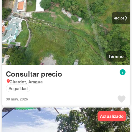
4
fotos
Terreno
Consultar precio
Girardot, Aragua
Seguridad
30 may. 2026
Actualizado