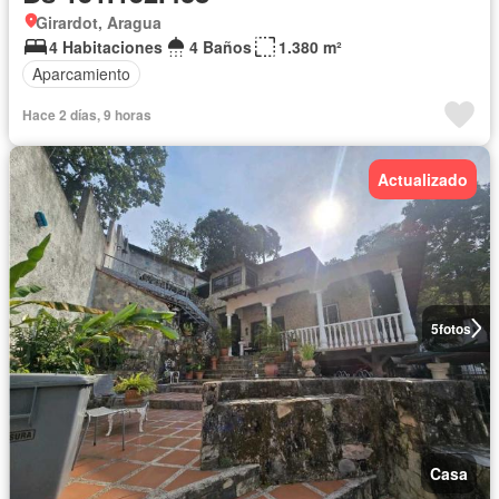
Girardot, Aragua
4 Habitaciones
4 Baños
1.380 m²
Aparcamiento
Hace 2 días, 9 horas
Actualizado
5
fotos
Casa