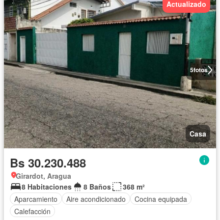
Actualizado
5
fotos
Casa
Bs 30.230.488
Girardot, Aragua
8 Habitaciones
8 Baños
368 m²
Aparcamiento
Aire acondicionado
Cocina equipada
Calefacción