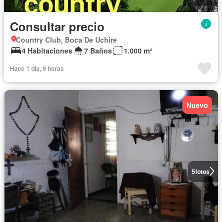
Consultar precio
Country Club, Boca De Uchire
4 Habitaciones
7 Baños
1.000 m²
Hace 1 día, 9 horas
Nuevo
5
fotos