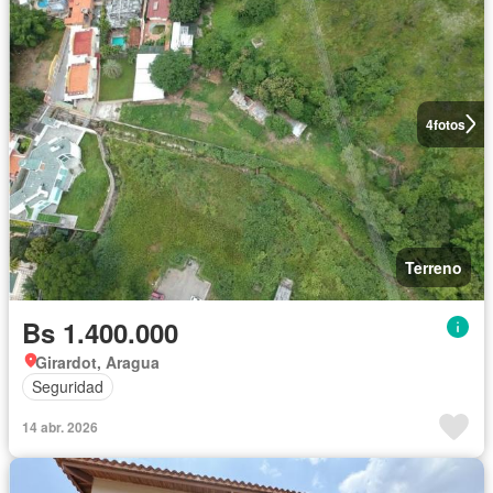
4
fotos
Terreno
Bs 1.400.000
Girardot, Aragua
Seguridad
14 abr. 2026