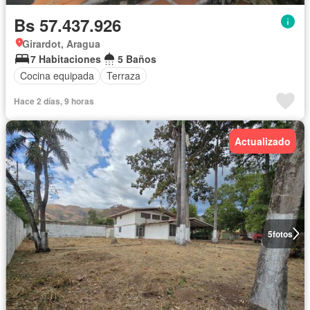
Bs 57.437.926
Girardot, Aragua
7 Habitaciones
5 Baños
Cocina equipada
Terraza
Hace 2 días, 9 horas
Actualizado
5
fotos