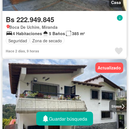
Casa
Bs 222.949.845
Boca De Uchire, Miranda
4 Habitaciones
5 Baños
385 m²
Seguridad
Zona de secado
Hace 2 días, 9 horas
Actualizado
5
fotos
Guardar búsqueda