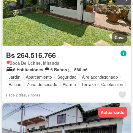
Casa
Bs 264.516.766
Boca De Uchire, Miranda
6 Habitaciones
6 Baños
580 m²
Jardín
Aparcamiento
Seguridad
Aire acondicionado
Balcón
Zona de secado
Alarma
Terraza
Calefacción
Hace 2 días, 9 horas
Actualizado