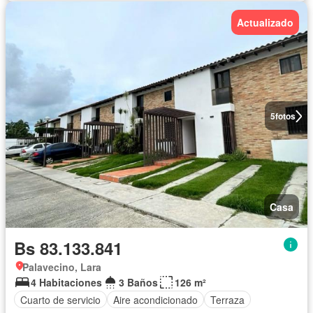
Actualizado
5
fotos
Casa
Bs 83.133.841
Palavecino, Lara
4 Habitaciones
3 Baños
126 m²
Cuarto de servicio
Aire acondicionado
Terraza