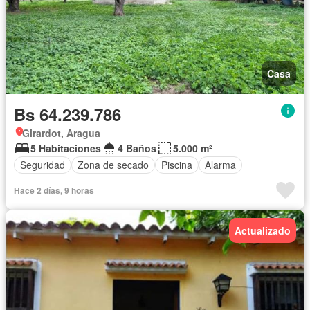
Casa
Bs 64.239.786
Girardot, Aragua
5 Habitaciones
4 Baños
5.000 m²
Seguridad
Zona de secado
Piscina
Alarma
Hace 2 días, 9 horas
Actualizado