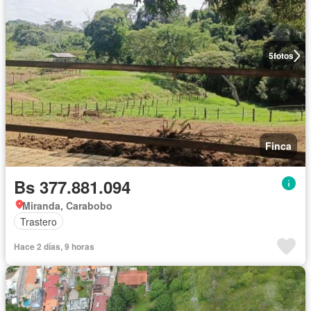
5
fotos
Finca
Bs 377.881.094
Miranda, Carabobo
Trastero
Hace 2 días, 9 horas