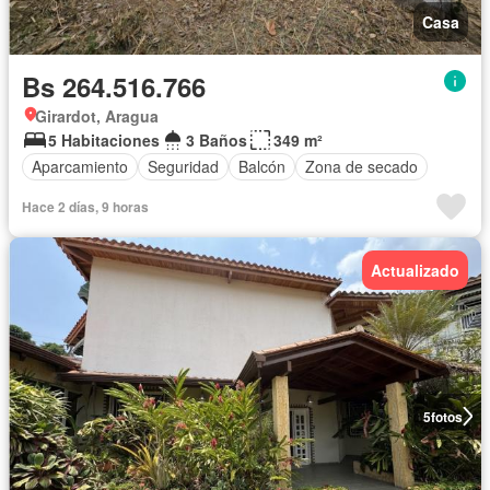
Casa
Bs 264.516.766
Girardot, Aragua
5 Habitaciones
3 Baños
349 m²
Aparcamiento
Seguridad
Balcón
Zona de secado
Hace 2 días, 9 horas
Actualizado
5
fotos