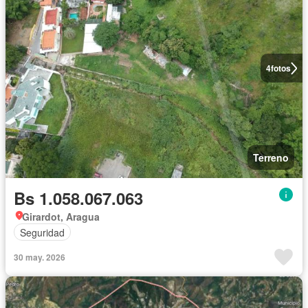
4
fotos
Terreno
Bs 1.058.067.063
Girardot, Aragua
Seguridad
30 may. 2026