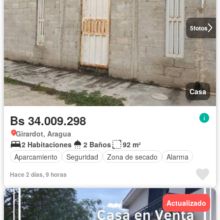
5
fotos
Casa
Bs 34.009.298
Girardot, Aragua
2 Habitaciones
2 Baños
92 m²
Aparcamiento
Seguridad
Zona de secado
Alarma
Hace 2 días, 9 horas
Actualizado