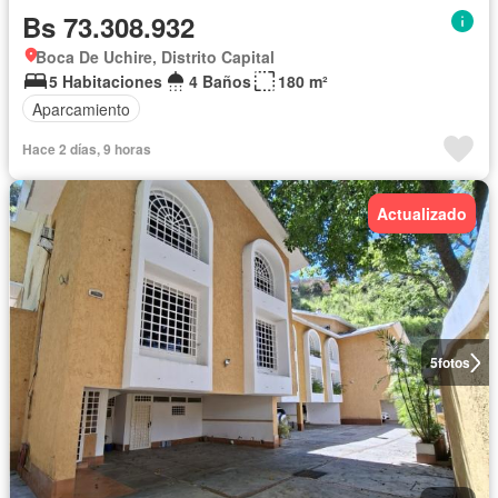
Bs 73.308.932
Boca De Uchire, Distrito Capital
5 Habitaciones
4 Baños
180 m²
Aparcamiento
Hace 2 días, 9 horas
Actualizado
5
fotos