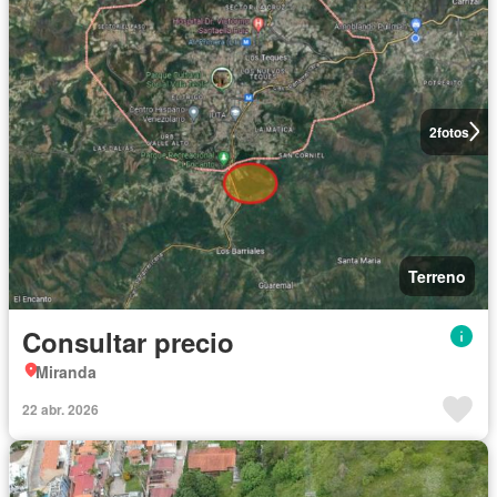
2
fotos
Terreno
Consultar precio
Miranda
22 abr. 2026