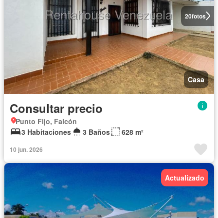
20
fotos
Casa
Consultar precio
Punto Fijo, Falcón
3 Habitaciones
3 Baños
628 m²
10 jun. 2026
Actualizado