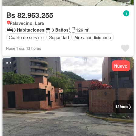
Bs 82.963.255
Palavecino, Lara
3 Habitaciones
3 Baños
126 m²
Cuarto de servicio
Seguridad
Aire acondicionado
Hace 1 día, 12 horas
Nuevo
18
fotos