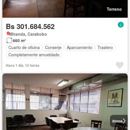
Terreno
Bs 301.684.562
Miranda, Carabobo
660 m²
Cuarto de oficina
Conserje
Aparcamiento
Trastero
Completamente amueblado
Hace 1 día, 12 horas
8
fotos