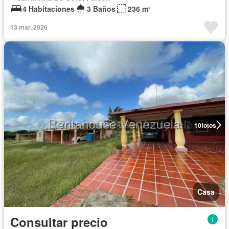
4 Habitaciones
3 Baños
236 m²
13 mar. 2026
10
fotos
Casa
Consultar precio