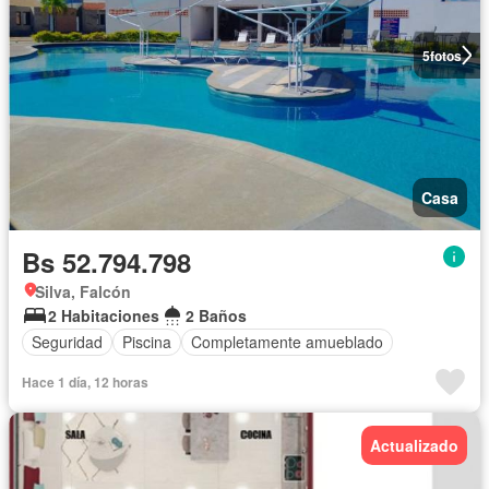
5
fotos
Casa
Bs 52.794.798
Silva, Falcón
2 Habitaciones
2 Baños
Seguridad
Piscina
Completamente amueblado
Hace 1 día, 12 horas
Actualizado