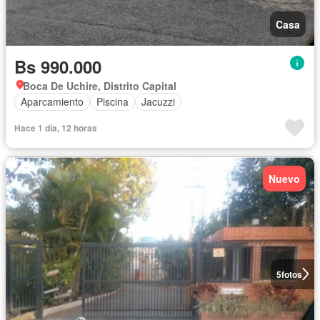
Casa
Bs 990.000
Boca De Uchire, Distrito Capital
Aparcamiento
Piscina
Jacuzzi
Hace 1 día, 12 horas
Nuevo
5
fotos