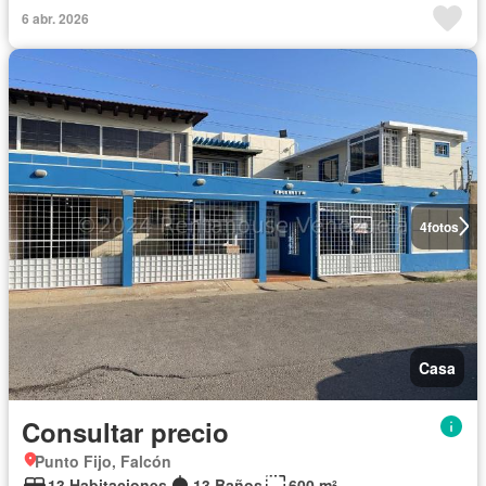
6 abr. 2026
4
fotos
Casa
Consultar precio
Punto Fijo, Falcón
13 Habitaciones
13 Baños
600 m²