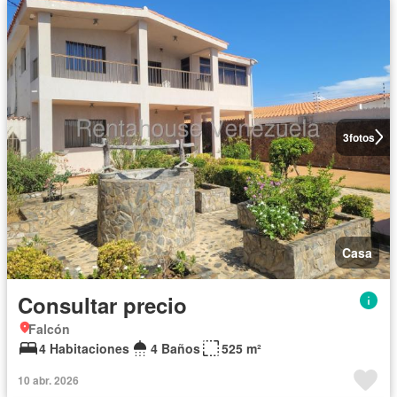
3
fotos
Casa
Consultar precio
Falcón
4 Habitaciones
4 Baños
525 m²
10 abr. 2026