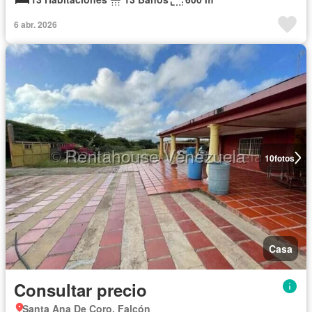
6 abr. 2026
10
fotos
Casa
Consultar precio
Santa Ana De Coro, Falcón