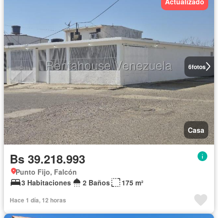
Actualizado
6
fotos
Casa
Bs 39.218.993
Punto Fijo, Falcón
3 Habitaciones
2 Baños
175 m²
Hace 1 día, 12 horas