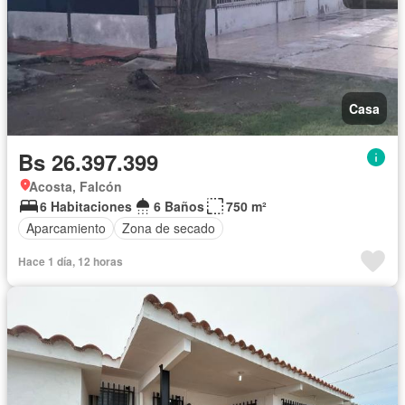
Casa
Bs 26.397.399
Acosta, Falcón
6 Habitaciones
6 Baños
750 m²
Aparcamiento
Zona de secado
Hace 1 día, 12 horas