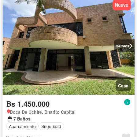
Nuevo
34
fotos
Casa
Bs 1.450.000
Boca De Uchire, Distrito Capital
7 Baños
Aparcamiento
Seguridad