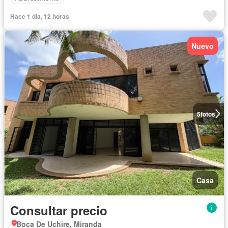
Hace 1 día, 12 horas
Nuevo
5
fotos
Casa
Consultar precio
Boca De Uchire, Miranda