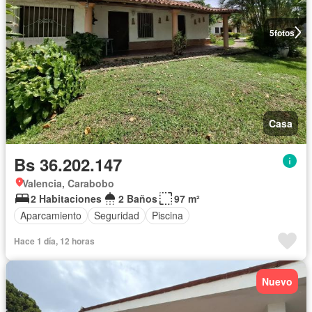
5
fotos
Casa
Bs 36.202.147
Valencia, Carabobo
2 Habitaciones
2 Baños
97 m²
Aparcamiento
Seguridad
Piscina
Hace 1 día, 12 horas
Nuevo