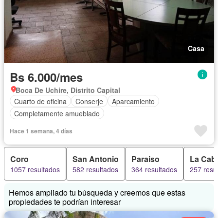
Casa
Bs 6.000/mes
Boca De Uchire, Distrito Capital
Cuarto de oficina
Conserje
Aparcamiento
Completamente amueblado
Hace 1 semana, 4 días
Coro
San Antonio
Paraiso
La Cab
1057 resultados
582 resultados
364 resultados
257 resu
Hemos ampliado tu búsqueda y creemos que estas
propiedades te podrían interesar