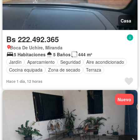
Casa
Bs 222.492.365
Boca De Uchire, Miranda
5 Habitaciones
5 Baños
444 m²
Jardín
Aparcamiento
Seguridad
Aire acondicionado
Cocina equipada
Zona de secado
Terraza
Hace 1 día, 12 horas
Nuevo