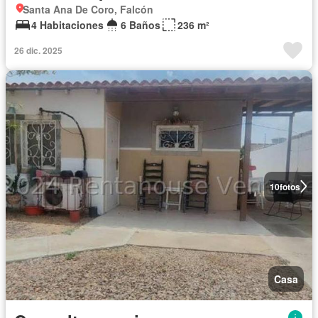
Santa Ana De Coro, Falcón
4 Habitaciones
6 Baños
236 m²
26 dic. 2025
10
fotos
Casa