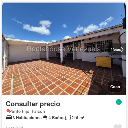
4
fotos
Casa
Consultar precio
Punto Fijo, Falcón
3 Habitaciones
4 Baños
216 m²
6 abr. 2026