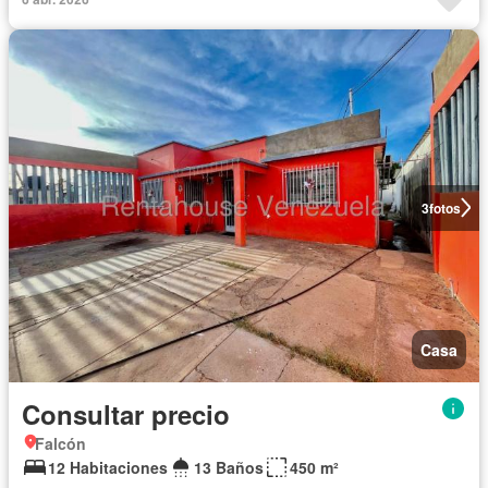
3
fotos
Casa
Consultar precio
Falcón
12 Habitaciones
13 Baños
450 m²