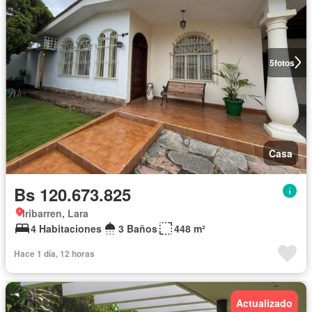
5
fotos
Casa
Bs 120.673.825
Iribarren, Lara
4 Habitaciones
3 Baños
448 m²
Hace 1 día, 12 horas
Actualizado