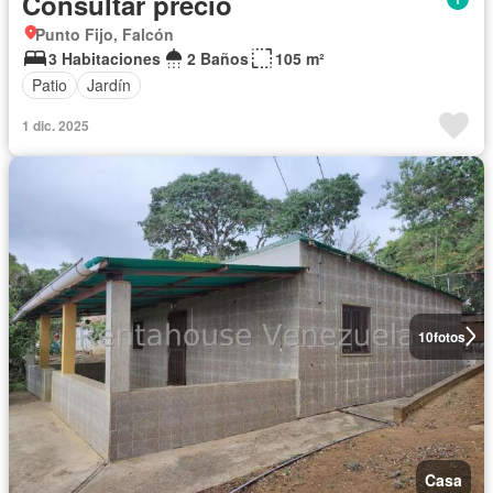
Consultar precio
Punto Fijo, Falcón
3 Habitaciones
2 Baños
105 m²
Patio
Jardín
1 dic. 2025
10
fotos
Casa