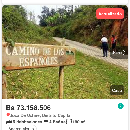
Actualizado
5
fotos
Casa
Bs 73.158.506
Boca De Uchire, Distrito Capital
5 Habitaciones
4 Baños
180 m²
Aparcamiento