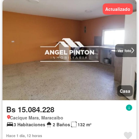
Actualizado
Ver foto
Casa
Bs 15.084.228
Cacique Mara, Maracaibo
3 Habitaciones
2 Baños
132 m²
Hace 1 día, 12 horas