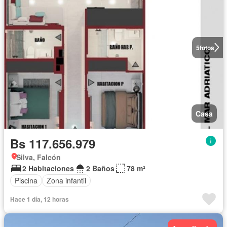
5
fotos
Casa
Bs 117.656.979
Silva, Falcón
2 Habitaciones
2 Baños
78 m²
Piscina
Zona infantil
Hace 1 día, 12 horas