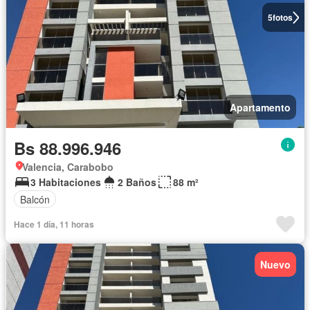
5
fotos
Apartamento
Bs 88.996.946
Valencia, Carabobo
3 Habitaciones
2 Baños
88 m²
Balcón
Hace 1 día, 11 horas
Nuevo