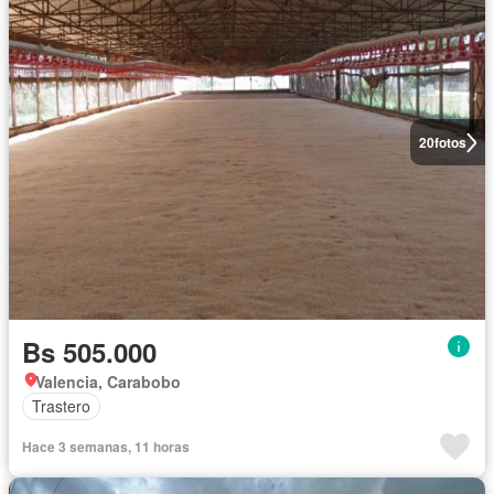
20
fotos
Bs 505.000
Valencia, Carabobo
Trastero
Hace 3 semanas, 11 horas