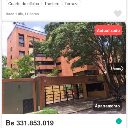
Cuarto de oficina
Trastero
Terraza
Hace 1 día, 11 horas
Actualizado
5
fotos
Apartamento
Bs 331.853.019