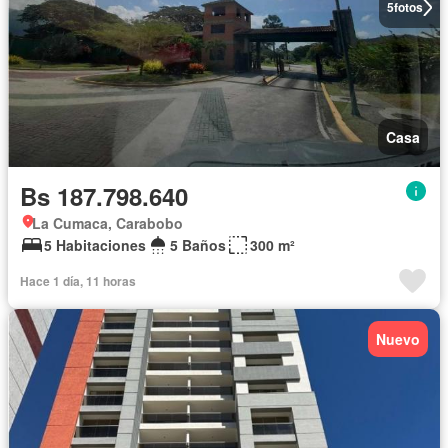
5
fotos
Casa
Bs 187.798.640
La Cumaca, Carabobo
5 Habitaciones
5 Baños
300 m²
Hace 1 día, 11 horas
Nuevo