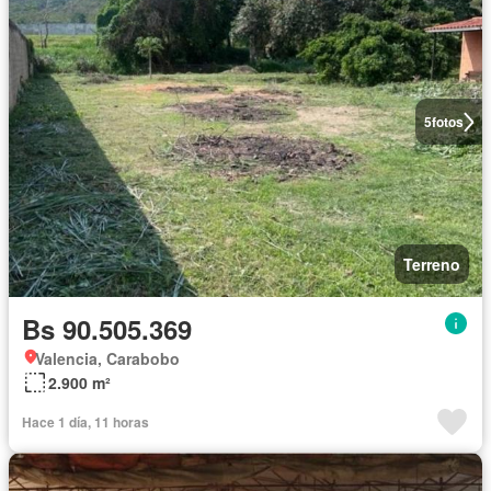
5
fotos
Terreno
Bs 90.505.369
Valencia, Carabobo
2.900 m²
Hace 1 día, 11 horas