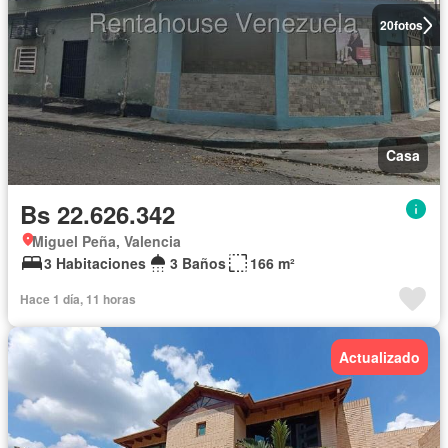
20
fotos
Casa
Bs 22.626.342
Miguel Peña, Valencia
3 Habitaciones
3 Baños
166 m²
Hace 1 día, 11 horas
Actualizado