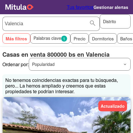
Tus favoritos
Gestionar alertas
Distrito
Palabras clave
Más filtros
1
Precio
Dormitorios
Baños
Casas en venta 800000 bs en Valencia
Ordenar por:
Popularidad
No tenemos coincidencias exactas para tu búsqueda,
pero... La hemos ampliado y creemos que estas
propiedades te podrían interesar.
Actualizado