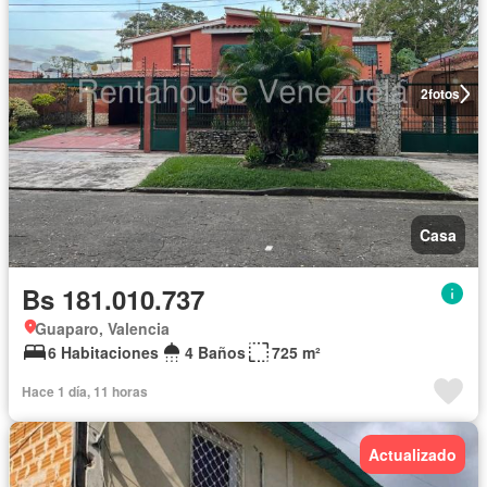
2
fotos
Casa
Bs 181.010.737
Guaparo, Valencia
6 Habitaciones
4 Baños
725 m²
Hace 1 día, 11 horas
Actualizado