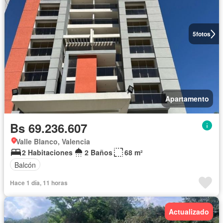
5
fotos
Apartamento
Bs 69.236.607
Valle Blanco, Valencia
2 Habitaciones
2 Baños
68 m²
Balcón
Hace 1 día, 11 horas
Actualizado