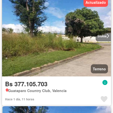
Actualizado
5
fotos
Terreno
Bs 377.105.703
Guataparo Country Club, Valencia
Hace 1 día, 11 horas