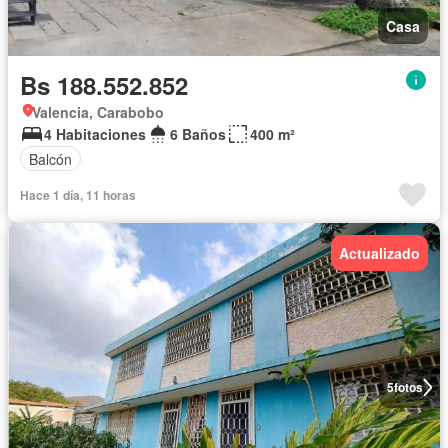
Casa
Bs 188.552.852
Valencia, Carabobo
4 Habitaciones
6 Baños
400 m²
Balcón
Hace 1 día, 11 horas
Actualizado
5
fotos