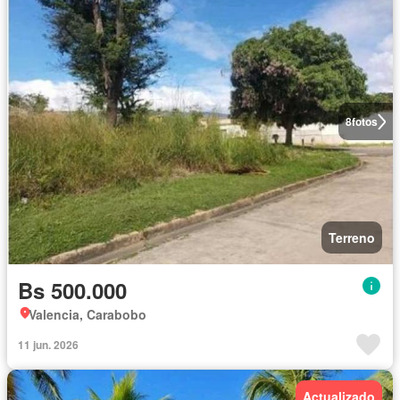
8
fotos
Terreno
Bs 500.000
Valencia, Carabobo
11 jun. 2026
Actualizado