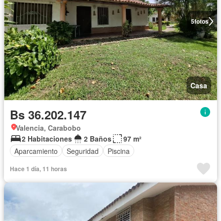
5
fotos
Casa
Bs 36.202.147
Valencia, Carabobo
2 Habitaciones
2 Baños
97 m²
Aparcamiento
Seguridad
Piscina
Hace 1 día, 11 horas