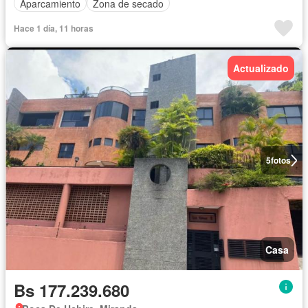
Aparcamiento
Zona de secado
Hace 1 día, 11 horas
Actualizado
5
fotos
Casa
Bs 177.239.680