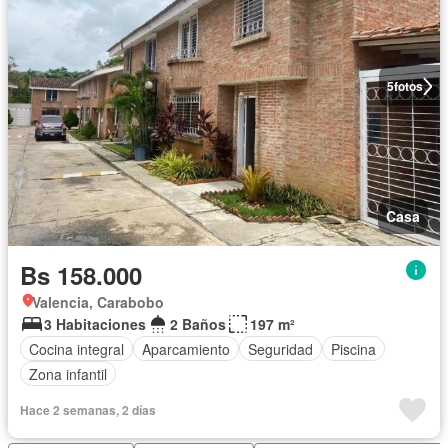
5
fotos
Casa
Bs 158.000
Valencia, Carabobo
3 Habitaciones
2 Baños
197 m²
Cocina integral
Aparcamiento
Seguridad
Piscina
Zona infantil
Hace 2 semanas, 2 días