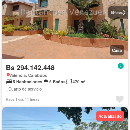
19
fotos
Casa
Bs 294.142.448
Valencia, Carabobo
5 Habitaciones
6 Baños
470 m²
Cuarto de servicio
Hace 1 día, 11 horas
Actualizado