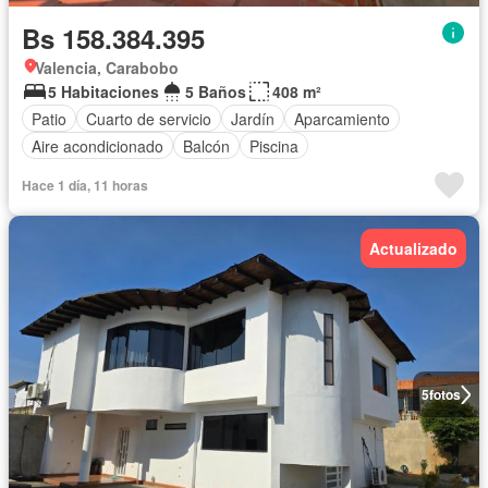
Bs 158.384.395
Valencia, Carabobo
5 Habitaciones
5 Baños
408 m²
Patio
Cuarto de servicio
Jardín
Aparcamiento
Aire acondicionado
Balcón
Piscina
Hace 1 día, 11 horas
Actualizado
5
fotos