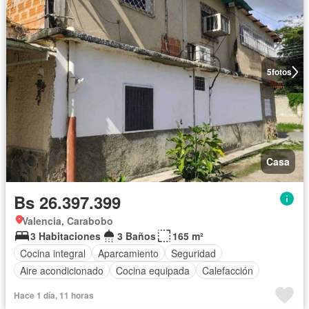
5
fotos
Casa
Bs 26.397.399
Valencia, Carabobo
3 Habitaciones
3 Baños
165 m²
Cocina integral
Aparcamiento
Seguridad
Aire acondicionado
Cocina equipada
Calefacción
Hace 1 día, 11 horas