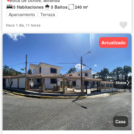
Boca De Uchire, Miranda
5 Habitaciones
5 Baños
240 m²
Aparcamiento
Terraza
Hace 1 día, 11 horas
Actualizado
5
fotos
Casa