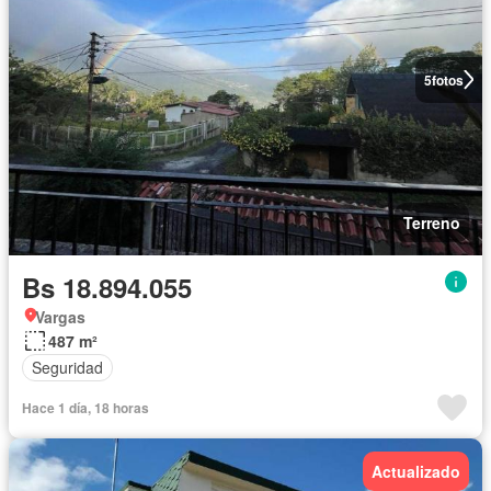
5
fotos
Terreno
Bs 18.894.055
Vargas
487 m²
Seguridad
Hace 1 día, 18 horas
Actualizado