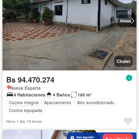
5
fotos
Chalet
Bs 94.470.274
Nueva Esparta
4 Habitaciones
4 Baños
160 m²
Cocina integral
Aparcamiento
Aire acondicionado
Cocina equipada
Hace 1 día, 18 horas