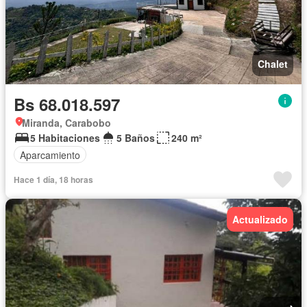
Chalet
Bs 68.018.597
Miranda, Carabobo
5 Habitaciones
5 Baños
240 m²
Aparcamiento
Hace 1 día, 18 horas
Actualizado