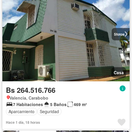
5
fotos
Casa
Bs 264.516.766
Valencia, Carabobo
7 Habitaciones
5 Baños
469 m²
Aparcamiento
Seguridad
Hace 1 día, 18 horas