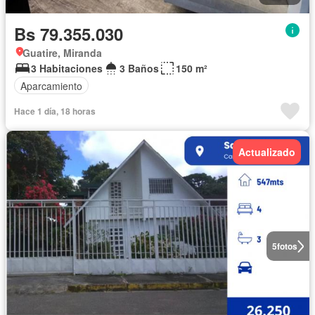
Bs 79.355.030
Guatire, Miranda
3 Habitaciones
3 Baños
150 m²
Aparcamiento
Hace 1 día, 18 horas
Actualizado
5
fotos