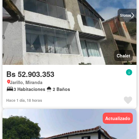
5
fotos
Chalet
Bs 52.903.353
Jarillo, Miranda
3 Habitaciones
2 Baños
Hace 1 día, 18 horas
Actualizado