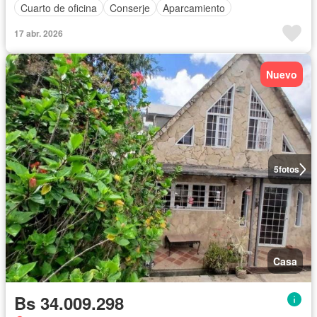
Cuarto de oficina
Conserje
Aparcamiento
17 abr. 2026
Nuevo
5
fotos
Casa
Bs 34.009.298