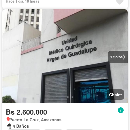
Hace 1 día, 18 horas
17
fotos
Chalet
Bs 2.600.000
Puerto La Cruz, Amazonas
4 Baños