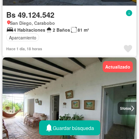
Bs 49.124.542
San Diego, Carabobo
4 Habitaciones
2 Baños
81 m²
Aparcamiento
Hace 1 día, 18 horas
Actualizado
5
fotos
Guardar búsqueda