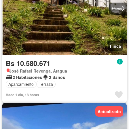
5
fotos
Finca
Bs 10.580.671
José Rafael Revenga, Aragua
2 Habitaciones
2 Baños
Aparcamiento
Terraza
Hace 1 día, 18 horas
Actualizado