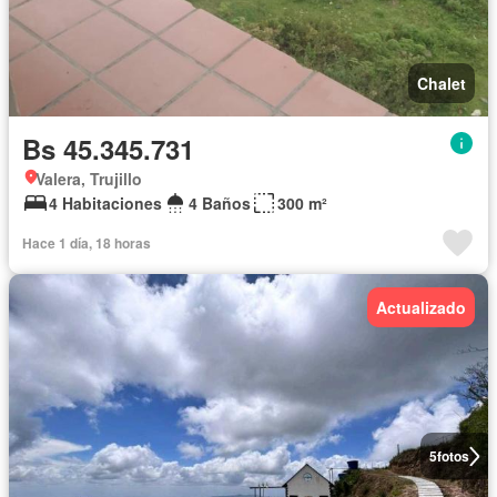
Chalet
Bs 45.345.731
Valera, Trujillo
4 Habitaciones
4 Baños
300 m²
Hace 1 día, 18 horas
Actualizado
5
fotos