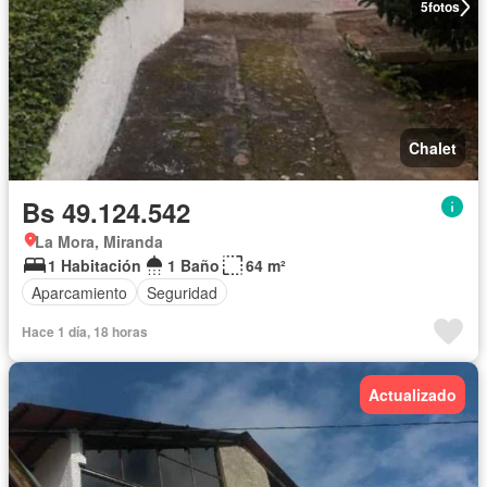
5
fotos
Chalet
Bs 49.124.542
La Mora, Miranda
1 Habitación
1 Baño
64 m²
Aparcamiento
Seguridad
Hace 1 día, 18 horas
Actualizado