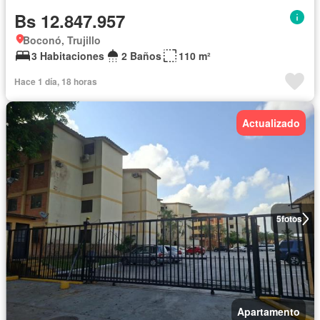
Bs 12.847.957
Boconó, Trujillo
3 Habitaciones
2 Baños
110 m²
Hace 1 día, 18 horas
Actualizado
5
fotos
Apartamento