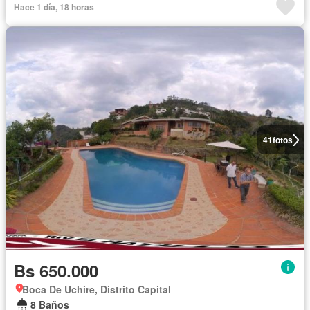
Hace 1 día, 18 horas
41
fotos
Bs 650.000
Boca De Uchire, Distrito Capital
8 Baños