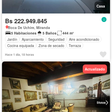
Casa
Bs 222.949.845
Boca De Uchire, Miranda
5 Habitaciones
5 Baños
444 m²
Jardín
Aparcamiento
Seguridad
Aire acondicionado
Cocina equipada
Zona de secado
Terraza
Hace 1 día, 18 horas
Actualizado
5
fotos