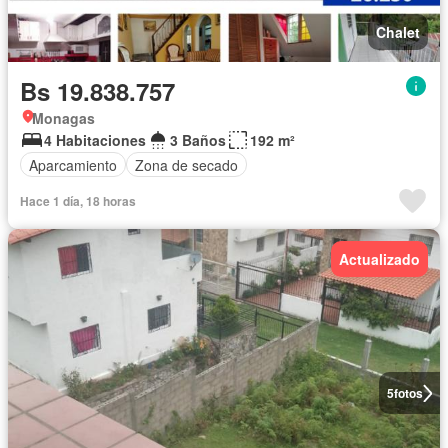
Chalet
Bs 19.838.757
Monagas
4 Habitaciones
3 Baños
192 m²
Aparcamiento
Zona de secado
Hace 1 día, 18 horas
Actualizado
5
fotos