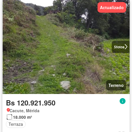
Actualizado
5
fotos
Terreno
Bs 120.921.950
Cacute, Mérida
18.000 m²
Terraza