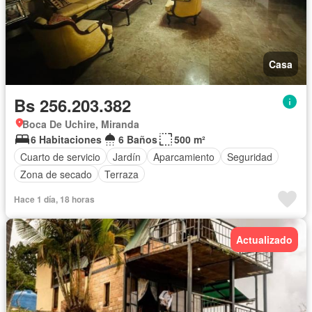
Casa
Bs 256.203.382
Boca De Uchire, Miranda
6 Habitaciones
6 Baños
500 m²
Cuarto de servicio
Jardín
Aparcamiento
Seguridad
Zona de secado
Terraza
Hace 1 día, 18 horas
Actualizado