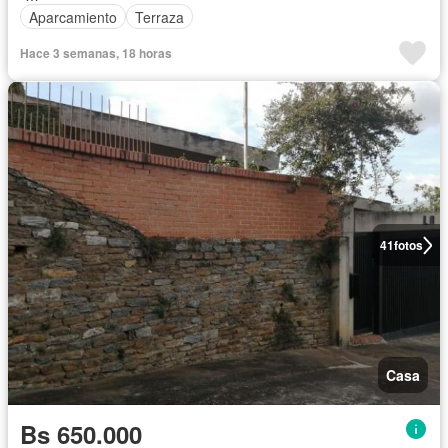
Aparcamiento
Terraza
Hace 3 semanas, 18 horas
41
fotos
Casa
Bs 650.000