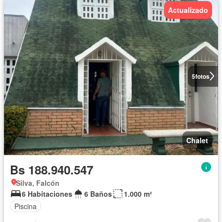
Actualizado
5
fotos
Chalet
Bs 188.940.547
Silva, Falcón
6 Habitaciones
6 Baños
1.000 m²
Piscina