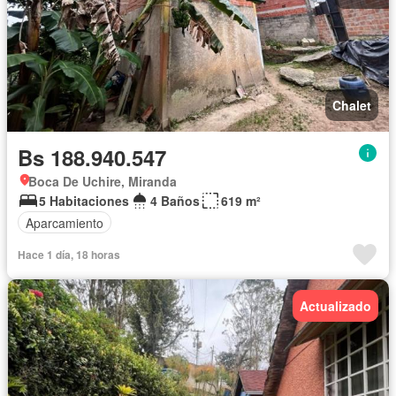
Chalet
Bs 188.940.547
Boca De Uchire, Miranda
5 Habitaciones
4 Baños
619 m²
Aparcamiento
Hace 1 día, 18 horas
Actualizado