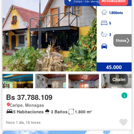
Actualizado
5
fotos
Chalet
Bs 37.788.109
Caripe, Monagas
5 Habitaciones
3 Baños
1.800 m²
Hace 1 día, 18 horas