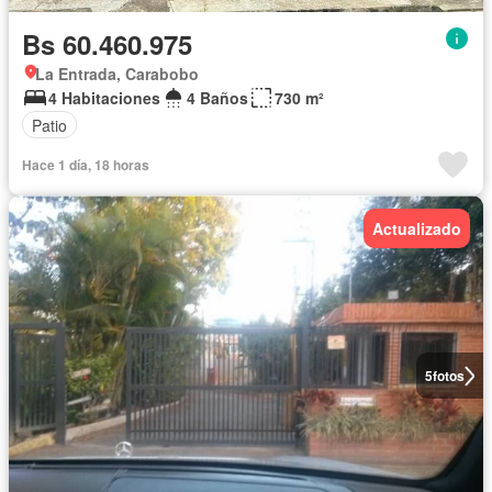
Bs 60.460.975
La Entrada, Carabobo
4 Habitaciones
4 Baños
730 m²
Patio
Hace 1 día, 18 horas
Actualizado
5
fotos