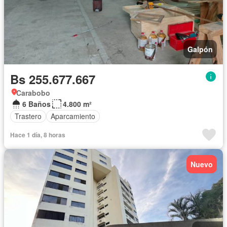
Galpón
Bs 255.677.667
Carabobo
6 Baños
4.800 m²
Trastero
Aparcamiento
Hace 1 día, 8 horas
Nuevo