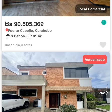
Local Comercial
Bs 90.505.369
Puerto Cabello, Carabobo
3 Baños
101 m²
Hace 1 día, 8 horas
Actualizado
5
fotos