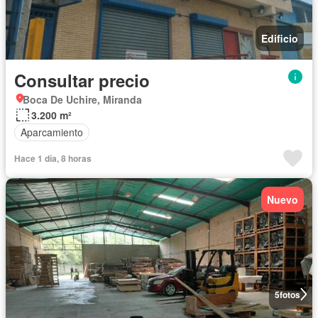
Edificio
Consultar precio
Boca De Uchire, Miranda
3.200 m²
Aparcamiento
Hace 1 día, 8 horas
Nuevo
5
fotos