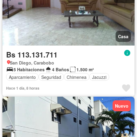
Casa
Bs 113.131.711
San Diego, Carabobo
5 Habitaciones
4 Baños
1.500 m²
Aparcamiento
Seguridad
Chimenea
Jacuzzi
Hace 1 día, 8 horas
Nuevo