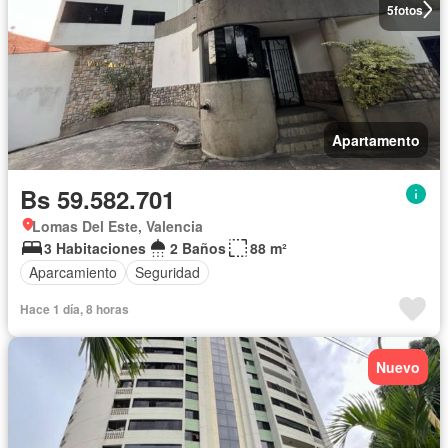
5
fotos
Apartamento
Bs 59.582.701
Lomas Del Este, Valencia
3 Habitaciones
2 Baños
88 m²
Aparcamiento
Seguridad
Hace 1 día, 8 horas
Nuevo