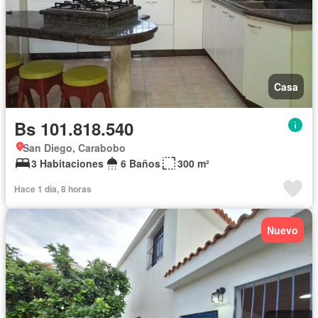
Casa
Bs 101.818.540
San Diego, Carabobo
3 Habitaciones
6 Baños
300 m²
Hace 1 día, 8 horas
Nuevo