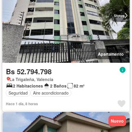
5
fotos
Apartamento
Bs 52.794.798
La Trigaleña, Valencia
2 Habitaciones
2 Baños
82 m²
Seguridad
Aire acondicionado
Hace 1 día, 8 horas
Nuevo