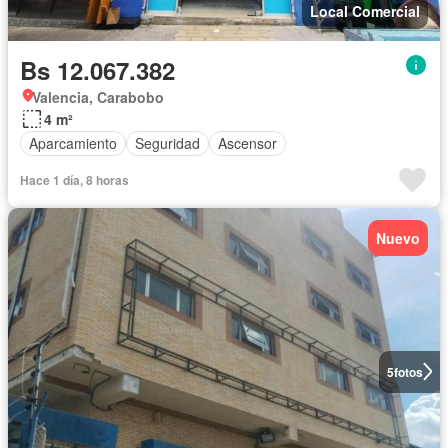
Local Comercial
Bs 12.067.382
Valencia, Carabobo
4 m²
Aparcamiento
Seguridad
Ascensor
Hace 1 día, 8 horas
Nuevo
5
fotos