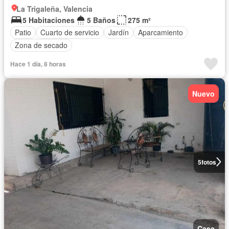
La Trigaleña, Valencia
5 Habitaciones
5 Baños
275 m²
Patio
Cuarto de servicio
Jardín
Aparcamiento
Zona de secado
Hace 1 día, 8 horas
Nuevo
5
fotos
Casa