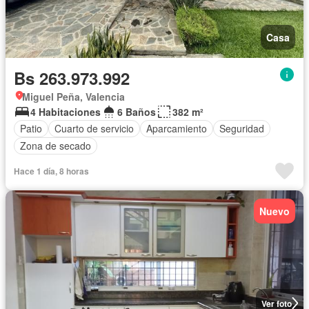
Casa
Bs 263.973.992
Miguel Peña, Valencia
4 Habitaciones
6 Baños
382 m²
Patio
Cuarto de servicio
Aparcamiento
Seguridad
Zona de secado
Hace 1 día, 8 horas
Nuevo
Ver foto