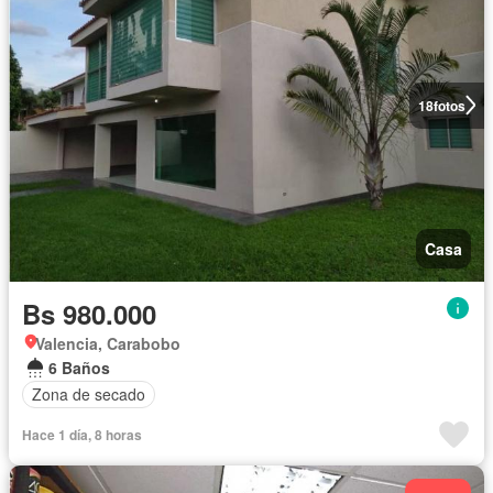
18
fotos
Casa
Bs 980.000
Valencia, Carabobo
6 Baños
Zona de secado
Hace 1 día, 8 horas