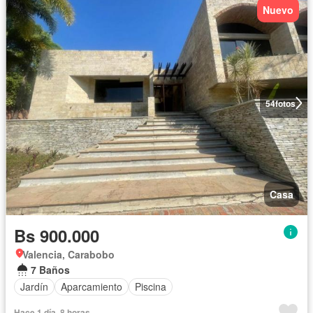
Nuevo
54
fotos
Casa
Bs 900.000
Valencia, Carabobo
7 Baños
Jardín
Aparcamiento
Piscina
Hace 1 día, 8 horas