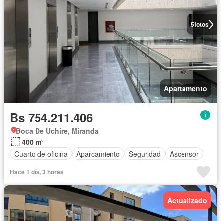
5
fotos
Apartamento
Bs 754.211.406
Boca De Uchire, Miranda
400 m²
Cuarto de oficina
Aparcamiento
Seguridad
Ascensor
Hace 1 día, 3 horas
Actualizado