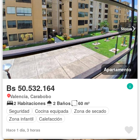
5
fotos
Apartamento
Bs 50.532.164
Valencia, Carabobo
2 Habitaciones
2 Baños
60 m²
Seguridad
Cocina equipada
Zona de secado
Zona infantil
Calefacción
Hace 1 día, 3 horas