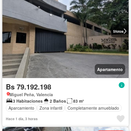
5
fotos
Apartamento
Bs 79.192.198
Miguel Peña, Valencia
3 Habitaciones
2 Baños
83 m²
Aparcamiento
Zona infantil
Completamente amueblado
Hace 1 día, 3 horas