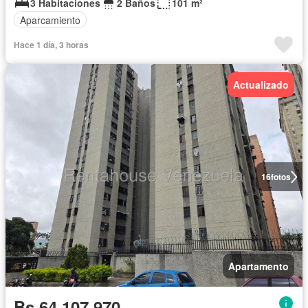
3 Habitaciones
2 Baños
101 m²
Aparcamiento
Hace 1 día, 3 horas
Actualizado
16
fotos
Apartamento
Bs 64.107.970