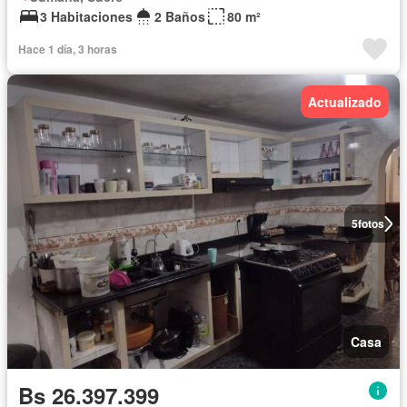
3 Habitaciones
2 Baños
80 m²
Hace 1 día, 3 horas
Actualizado
5
fotos
Casa
Bs 26.397.399