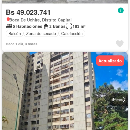
Bs 49.023.741
Boca De Uchire, Distrito Capital
5 Habitaciones
2 Baños
183 m²
Balcón
Zona de secado
Calefacción
Hace 1 día, 3 horas
Actualizado
5
fotos