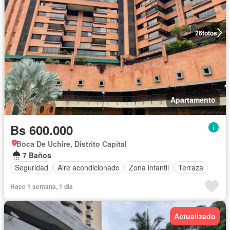
26
fotos
Apartamento
Bs 600.000
Boca De Uchire, Distrito Capital
7 Baños
Seguridad
Aire acondicionado
Zona infantil
Terraza
Hace 1 semana, 1 día
Actualizado