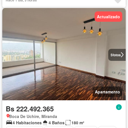
Actualizado
5
fotos
Apartamento
Bs 222.492.365
Boca De Uchire, Miranda
4 Habitaciones
4 Baños
180 m²