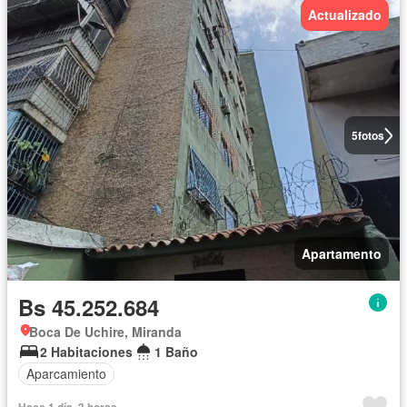
Actualizado
5
fotos
Apartamento
Bs 45.252.684
Boca De Uchire, Miranda
2 Habitaciones
1 Baño
Aparcamiento
Hace 1 día, 3 horas