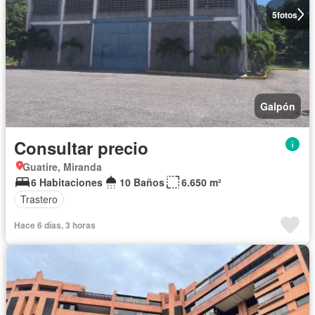
5
fotos
Galpón
Consultar precio
Guatire, Miranda
6 Habitaciones
10 Baños
6.650 m²
Trastero
Hace 6 días, 3 horas