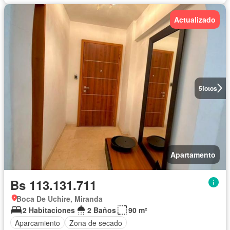
Actualizado
5
fotos
Apartamento
Bs 113.131.711
Boca De Uchire, Miranda
2 Habitaciones
2 Baños
90 m²
Aparcamiento
Zona de secado