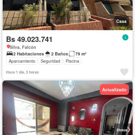
Casa
Bs 49.023.741
Silva, Falcón
2 Habitaciones
2 Baños
79 m²
Aparcamiento
Seguridad
Piscina
Hace 1 día, 3 horas
Actualizado
5
fotos