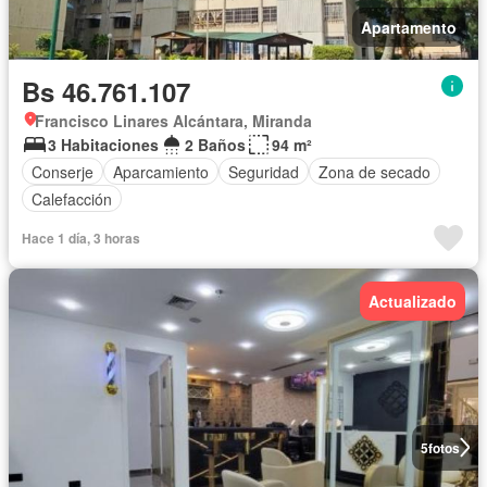
Apartamento
Bs 46.761.107
Francisco Linares Alcántara, Miranda
3 Habitaciones
2 Baños
94 m²
Conserje
Aparcamiento
Seguridad
Zona de secado
Calefacción
Hace 1 día, 3 horas
Actualizado
5
fotos