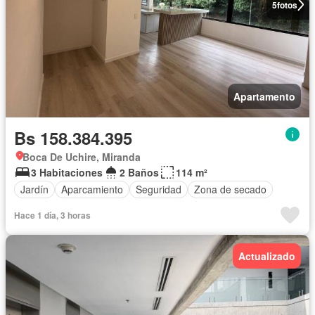
5
fotos
Apartamento
Bs 158.384.395
Boca De Uchire, Miranda
3 Habitaciones
2 Baños
114 m²
Jardín
Aparcamiento
Seguridad
Zona de secado
Hace 1 día, 3 horas
Actualizado