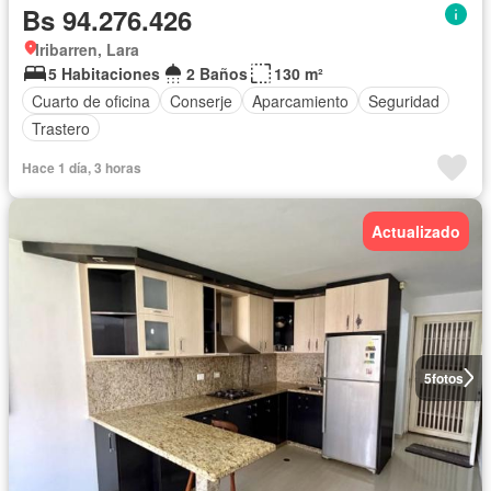
Bs 94.276.426
Iribarren, Lara
5 Habitaciones
2 Baños
130 m²
Cuarto de oficina
Conserje
Aparcamiento
Seguridad
Trastero
Hace 1 día, 3 horas
Actualizado
5
fotos