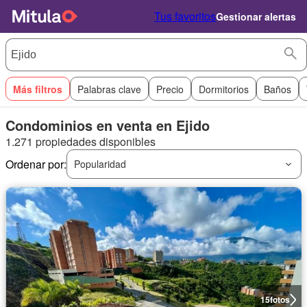
Tus favoritos
Gestionar alertas
Más filtros
Palabras clave
Precio
Dormitorios
Baños
Condominios en venta en Ejido
1.271 propiedades disponibles
Ordenar por:
Popularidad
15
fotos