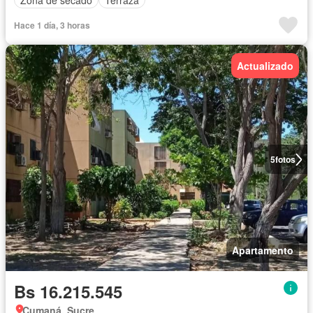
Hace 1 día, 3 horas
Actualizado
5
fotos
Apartamento
Bs 16.215.545
Cumaná, Sucre