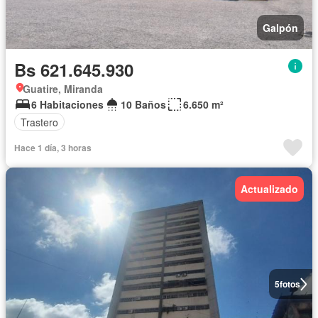
Galpón
Bs 621.645.930
Guatire, Miranda
6 Habitaciones
10 Baños
6.650 m²
Trastero
Hace 1 día, 3 horas
Actualizado
5
fotos