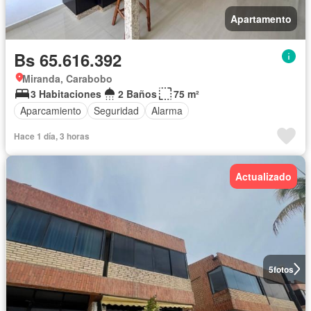
Apartamento
Bs 65.616.392
Miranda, Carabobo
3 Habitaciones
2 Baños
75 m²
Aparcamiento
Seguridad
Alarma
Hace 1 día, 3 horas
Actualizado
5
fotos