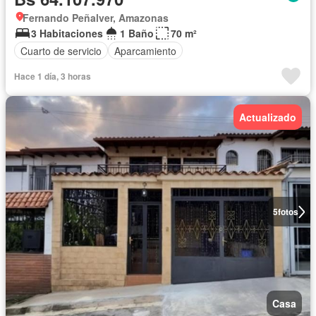
Fernando Peñalver, Amazonas
3 Habitaciones
1 Baño
70 m²
Cuarto de servicio
Aparcamiento
Hace 1 día, 3 horas
Actualizado
5
fotos
Casa