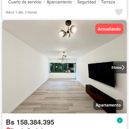
Cuarto de servicio
Aparcamiento
Seguridad
Terraza
Hace 1 día, 3 horas
Actualizado
5
fotos
Apartamento
Bs 158.384.395