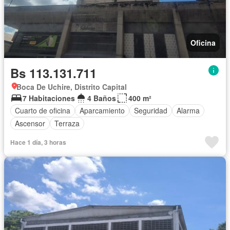
Oficina
Bs 113.131.711
Boca De Uchire, Distrito Capital
7 Habitaciones
4 Baños
400 m²
Cuarto de oficina
Aparcamiento
Seguridad
Alarma
Ascensor
Terraza
Hace 1 día, 3 horas