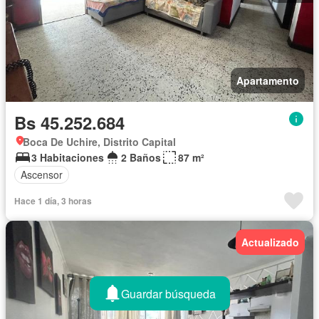
Apartamento
Bs 45.252.684
Boca De Uchire, Distrito Capital
3 Habitaciones
2 Baños
87 m²
Ascensor
Hace 1 día, 3 horas
Actualizado
Guardar búsqueda