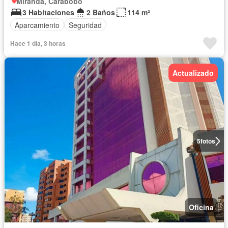
Miranda, Carabobo
3 Habitaciones
2 Baños
114 m²
Aparcamiento
Seguridad
Hace 1 día, 3 horas
Actualizado
5
fotos
Oficina