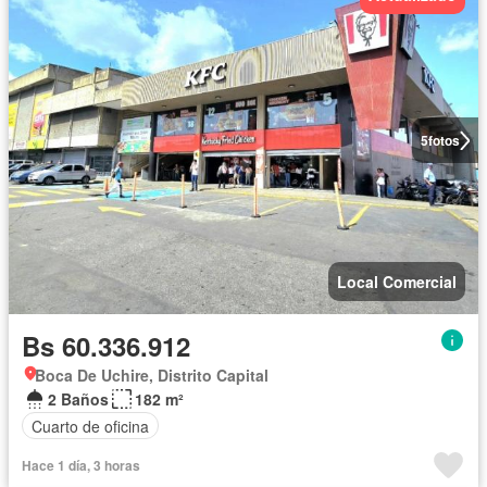
5
fotos
Local Comercial
Bs 60.336.912
Boca De Uchire, Distrito Capital
2 Baños
182 m²
Cuarto de oficina
Hace 1 día, 3 horas