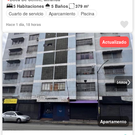
5 Habitaciones
5 Baños
379 m²
Cuarto de servicio
Aparcamiento
Piscina
Hace 1 día, 18 horas
Actualizado
5
fotos
Apartamento