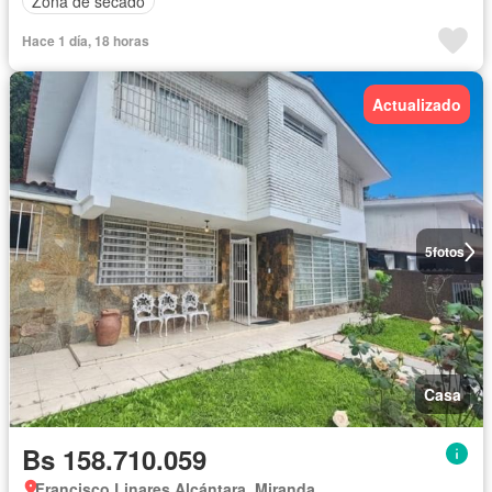
Zona de secado
Hace 1 día, 18 horas
Actualizado
5
fotos
Casa
Bs 158.710.059
Francisco Linares Alcántara, Miranda