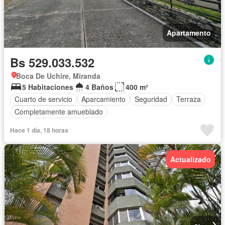
Apartamento
Bs 529.033.532
Boca De Uchire, Miranda
5 Habitaciones
4 Baños
400 m²
Cuarto de servicio
Aparcamiento
Seguridad
Terraza
Completamente amueblado
Hace 1 día, 18 horas
Actualizado