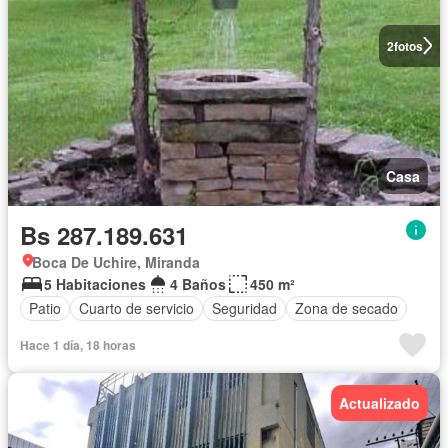
2
fotos
Casa
Bs 287.189.631
Boca De Uchire, Miranda
5 Habitaciones
4 Baños
450 m²
Patio
Cuarto de servicio
Seguridad
Zona de secado
Hace 1 día, 18 horas
Actualizado