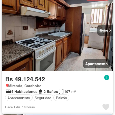
5
fotos
Apartamento
Bs 49.124.542
Miranda, Carabobo
4 Habitaciones
2 Baños
107 m²
Aparcamiento
Seguridad
Balcón
Hace 1 día, 18 horas