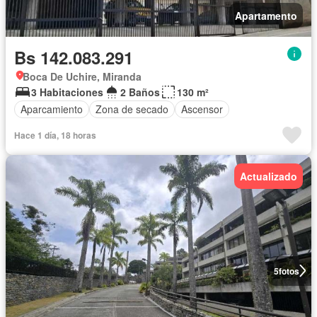
Apartamento
Bs 142.083.291
Boca De Uchire, Miranda
3 Habitaciones
2 Baños
130 m²
Aparcamiento
Zona de secado
Ascensor
Hace 1 día, 18 horas
Actualizado
5
fotos