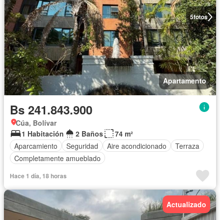
5
fotos
Apartamento
Bs 241.843.900
Cúa, Bolívar
1 Habitación
2 Baños
74 m²
Aparcamiento
Seguridad
Aire acondicionado
Terraza
Completamente amueblado
Hace 1 día, 18 horas
Actualizado