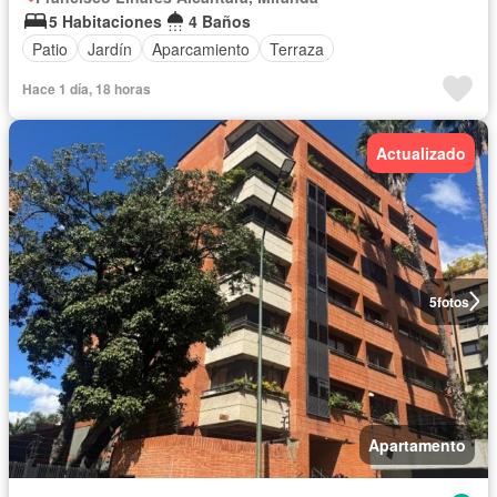
5 Habitaciones
4 Baños
Patio
Jardín
Aparcamiento
Terraza
Hace 1 día, 18 horas
Actualizado
5
fotos
Apartamento