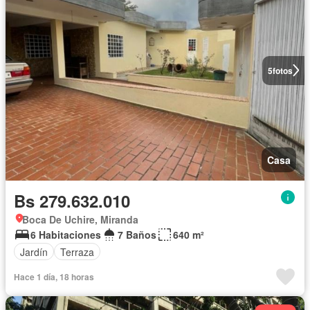
5
fotos
Casa
Bs 279.632.010
Boca De Uchire, Miranda
6 Habitaciones
7 Baños
640 m²
Jardín
Terraza
Hace 1 día, 18 horas