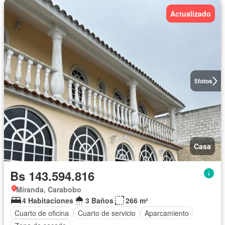
Actualizado
5
fotos
Casa
Bs 143.594.816
Miranda, Carabobo
4 Habitaciones
3 Baños
266 m²
Cuarto de oficina
Cuarto de servicio
Aparcamiento