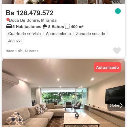
Bs 128.479.572
Boca De Uchire, Miranda
5 Habitaciones
8 Baños
400 m²
Cuarto de servicio
Aparcamiento
Zona de secado
Jacuzzi
Hace 1 día, 18 horas
Actualizado
5
fotos