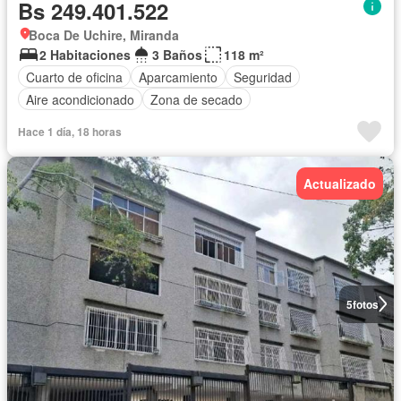
Bs 249.401.522
Boca De Uchire, Miranda
2 Habitaciones
3 Baños
118 m²
Cuarto de oficina
Aparcamiento
Seguridad
Aire acondicionado
Zona de secado
Hace 1 día, 18 horas
Actualizado
5
fotos