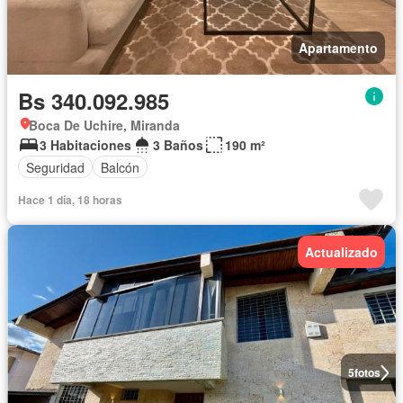
Apartamento
Bs 340.092.985
Boca De Uchire, Miranda
3 Habitaciones
3 Baños
190 m²
Seguridad
Balcón
Hace 1 día, 18 horas
Actualizado
5
fotos