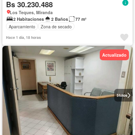
Bs 30.230.488
Los Teques, Miranda
2 Habitaciones
2 Baños
77 m²
Aparcamiento
Zona de secado
Hace 1 día, 18 horas
Actualizado
5
fotos