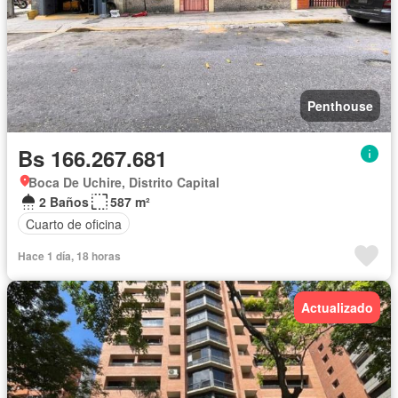
Penthouse
Bs 166.267.681
Boca De Uchire, Distrito Capital
2 Baños
587 m²
Cuarto de oficina
Hace 1 día, 18 horas
Actualizado