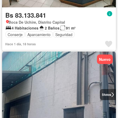
Bs 83.133.841
Boca De Uchire, Distrito Capital
4 Habitaciones
2 Baños
91 m²
Conserje
Aparcamiento
Seguridad
Hace 1 día, 18 horas
Nuevo
5
fotos