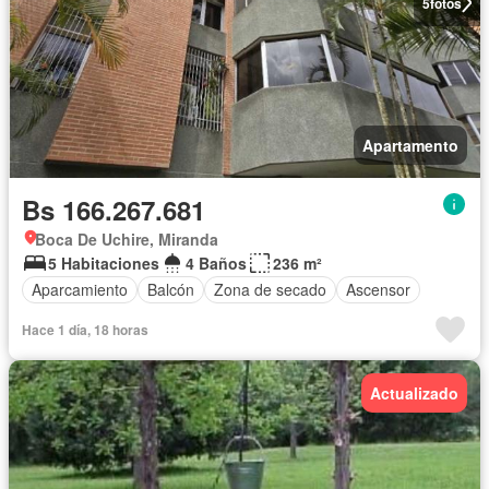
5
fotos
Apartamento
Bs 166.267.681
Boca De Uchire, Miranda
5 Habitaciones
4 Baños
236 m²
Aparcamiento
Balcón
Zona de secado
Ascensor
Hace 1 día, 18 horas
Actualizado