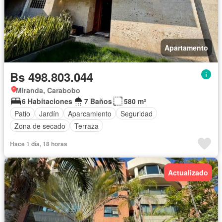
Apartamento
Bs 498.803.044
Miranda, Carabobo
6 Habitaciones
7 Baños
580 m²
Patio
Jardín
Aparcamiento
Seguridad
Zona de secado
Terraza
Hace 1 día, 18 horas
Actualizado