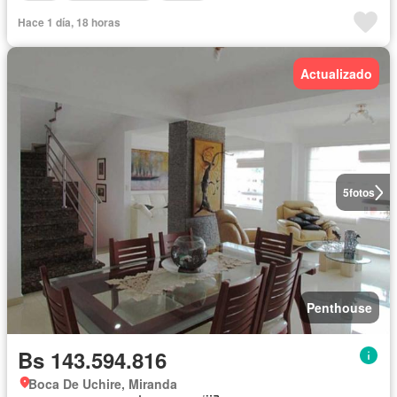
Hace 1 día, 18 horas
Actualizado
5
fotos
Penthouse
Bs 143.594.816
Boca De Uchire, Miranda