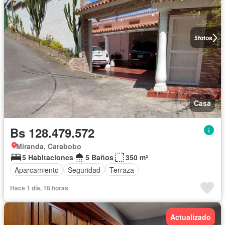
5
fotos
Casa
Bs 128.479.572
Miranda, Carabobo
5 Habitaciones
5 Baños
350 m²
Aparcamiento
Seguridad
Terraza
Hace 1 día, 18 horas
Actualizado