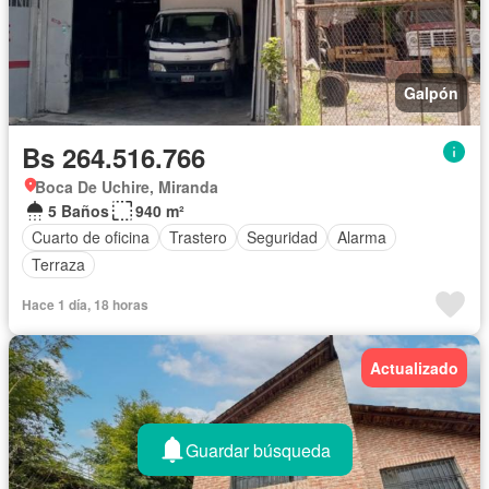
Galpón
Bs 264.516.766
Boca De Uchire, Miranda
5 Baños
940 m²
Cuarto de oficina
Trastero
Seguridad
Alarma
Terraza
Hace 1 día, 18 horas
Actualizado
Guardar búsqueda