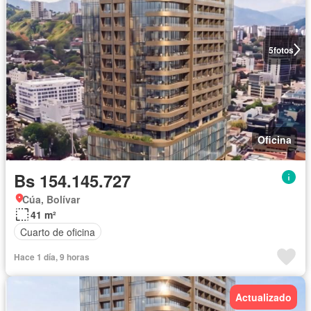
5
fotos
Oficina
Bs 154.145.727
Cúa, Bolívar
41 m²
Cuarto de oficina
Hace 1 día, 9 horas
Actualizado