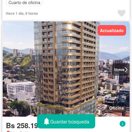
Cuarto de oficina
Hace 1 día, 9 horas
Actualizado
5
fotos
Oficina
Guardar búsqueda
Bs 258.196.733