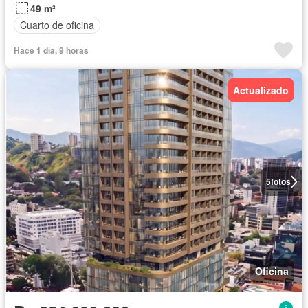
49 m²
Cuarto de oficina
Hace 1 día, 9 horas
Actualizado
5
fotos
Oficina