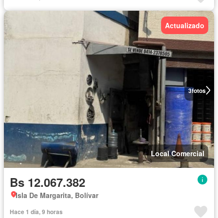
Actualizado
3
fotos
Local Comercial
Bs 12.067.382
Isla De Margarita, Bolívar
Hace 1 día, 9 horas