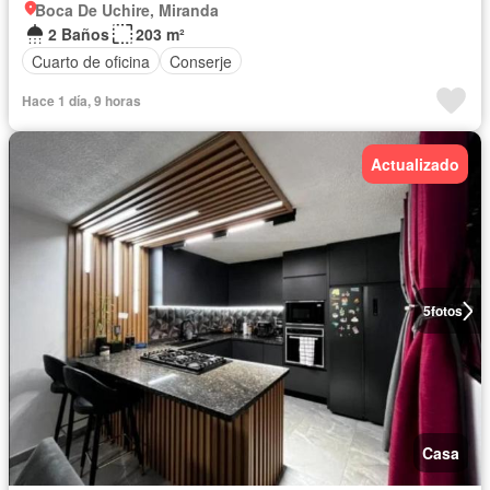
Boca De Uchire, Miranda
2 Baños
203 m²
Cuarto de oficina
Conserje
Hace 1 día, 9 horas
Actualizado
5
fotos
Casa