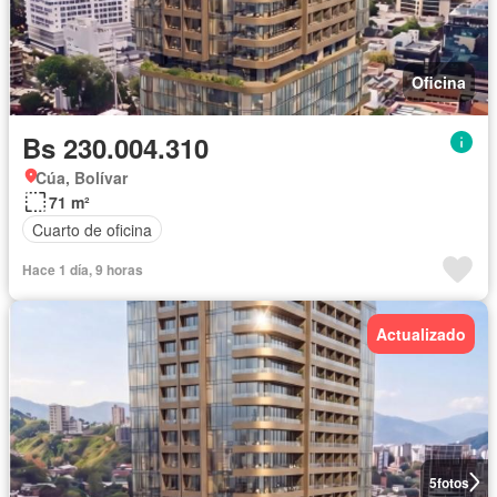
Oficina
Bs 230.004.310
Cúa, Bolívar
71 m²
Cuarto de oficina
Hace 1 día, 9 horas
Actualizado
5
fotos