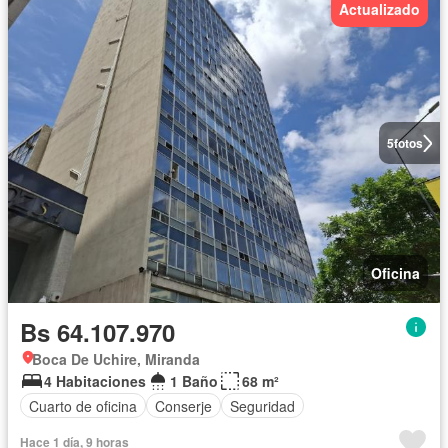
Actualizado
5
fotos
Oficina
Bs 64.107.970
Boca De Uchire, Miranda
4 Habitaciones
1 Baño
68 m²
Cuarto de oficina
Conserje
Seguridad
Hace 1 día, 9 horas