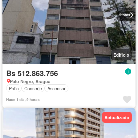
5
fotos
Edificio
Bs 512.863.756
Palo Negro, Aragua
Patio
Conserje
Ascensor
Hace 1 día, 9 horas
Actualizado