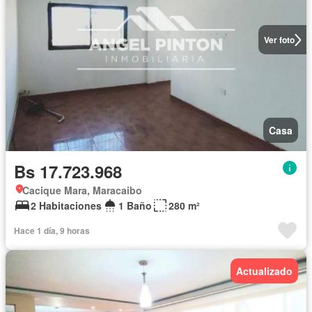
Ver foto
Casa
Bs 17.723.968
Cacique Mara, Maracaibo
2 Habitaciones
1 Baño
280 m²
Hace 1 día, 9 horas
Actualizado