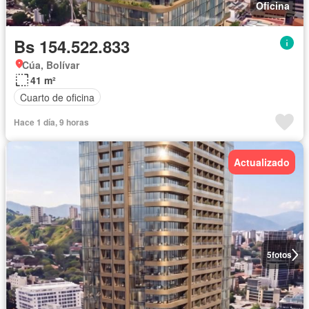
Oficina
Bs 154.522.833
Cúa, Bolívar
41 m²
Cuarto de oficina
Hace 1 día, 9 horas
Actualizado
5
fotos