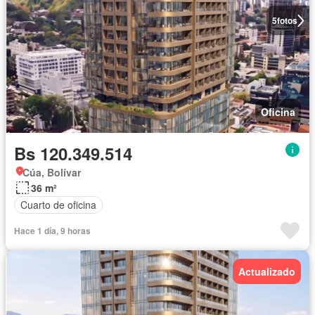
5
fotos
Oficina
Bs 120.349.514
Cúa, Bolívar
36 m²
Cuarto de oficina
Hace 1 día, 9 horas
Actualizado