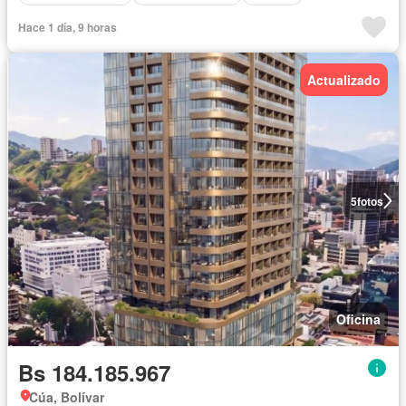
Hace 1 día, 9 horas
Actualizado
5
fotos
Oficina
Bs 184.185.967
Cúa, Bolívar