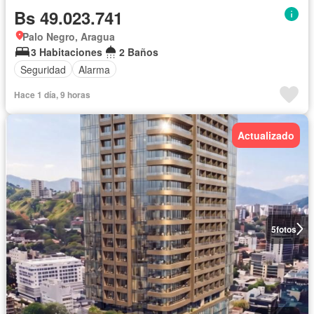
Bs 49.023.741
Palo Negro, Aragua
3 Habitaciones
2 Baños
Seguridad
Alarma
Hace 1 día, 9 horas
Actualizado
5
fotos