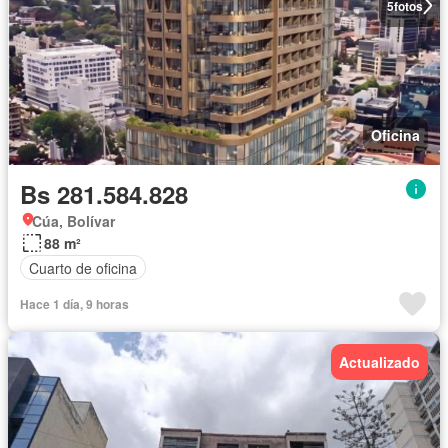
5
fotos
Oficina
Bs 281.584.828
Cúa, Bolívar
88 m²
Cuarto de oficina
Hace 1 día, 9 horas
Actualizado