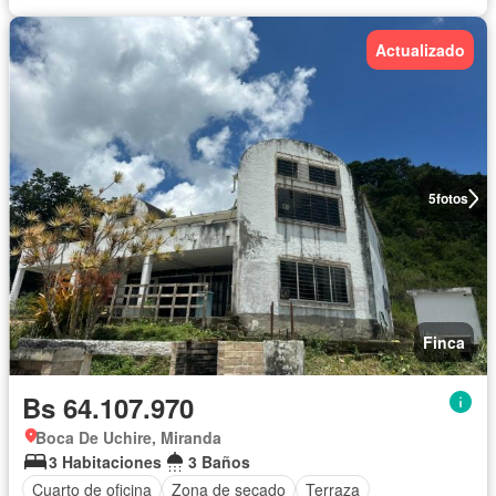
Actualizado
5
fotos
Finca
Bs 64.107.970
Boca De Uchire, Miranda
3 Habitaciones
3 Baños
Cuarto de oficina
Zona de secado
Terraza