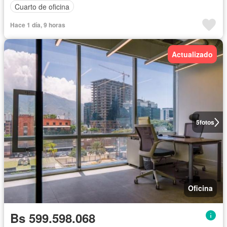
Cuarto de oficina
Hace 1 día, 9 horas
Actualizado
5
fotos
Oficina
Bs 599.598.068