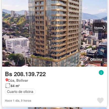
5
fotos
Oficina
Bs 208.139.722
Cúa, Bolívar
64 m²
Cuarto de oficina
Hace 1 día, 9 horas