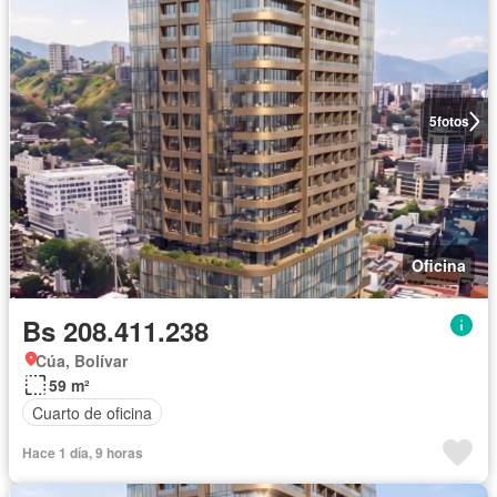
5
fotos
Oficina
Bs 208.411.238
Cúa, Bolívar
59 m²
Cuarto de oficina
Hace 1 día, 9 horas