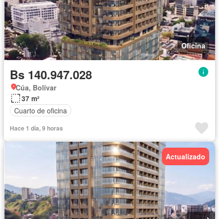
Oficina
Bs 140.947.028
Cúa, Bolívar
37 m²
Cuarto de oficina
Hace 1 día, 9 horas
Actualizado