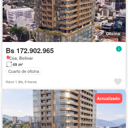
Oficina
Bs 172.902.965
Cúa, Bolívar
49 m²
Cuarto de oficina
Hace 1 día, 9 horas
Actualizado