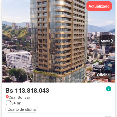
Actualizado
5
fotos
Oficina
Bs 113.818.043
Cúa, Bolívar
34 m²
Cuarto de oficina