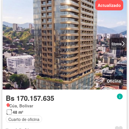
Actualizado
5
fotos
Oficina
Bs 170.157.635
Cúa, Bolívar
48 m²
Cuarto de oficina