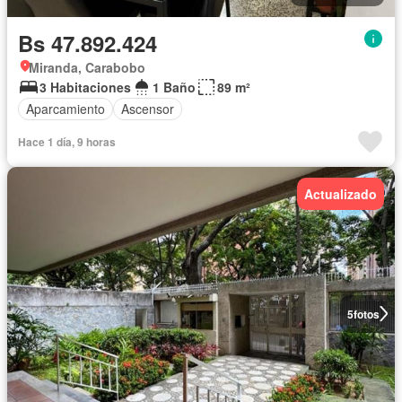
Bs 47.892.424
Miranda, Carabobo
3 Habitaciones
1 Baño
89 m²
Aparcamiento
Ascensor
Hace 1 día, 9 horas
Actualizado
5
fotos