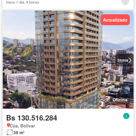
Hace 1 día, 9 horas
Actualizado
5
fotos
Oficina
Bs 130.516.284
Cúa, Bolívar
39 m²