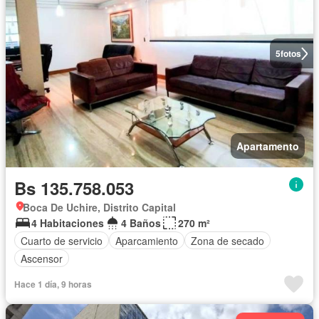
5
fotos
Apartamento
Bs 135.758.053
Boca De Uchire, Distrito Capital
4 Habitaciones
4 Baños
270 m²
Cuarto de servicio
Aparcamiento
Zona de secado
Ascensor
Hace 1 día, 9 horas