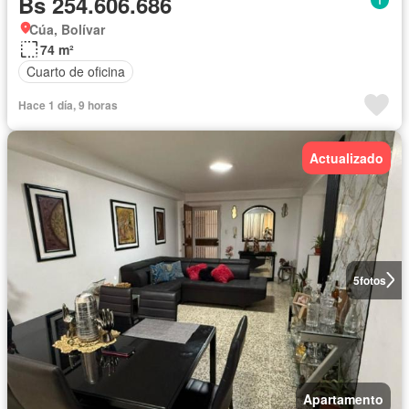
Bs 254.606.686
Cúa, Bolívar
74 m²
Cuarto de oficina
Hace 1 día, 9 horas
Actualizado
5
fotos
Apartamento