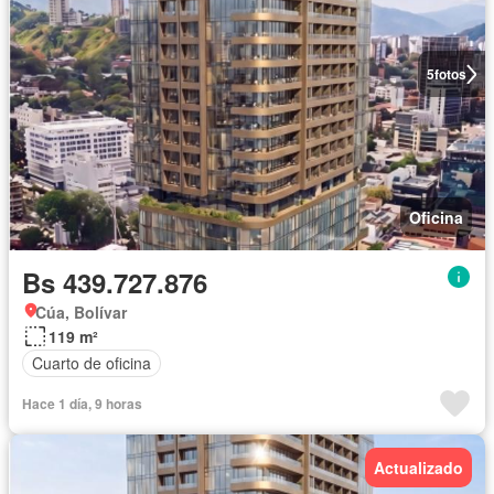
5
fotos
Oficina
Bs 439.727.876
Cúa, Bolívar
119 m²
Cuarto de oficina
Hace 1 día, 9 horas
Actualizado