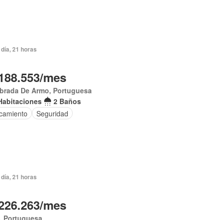
día, 21 horas
188.553/mes
brada De Armo, Portuguesa
Habitaciones
2 Baños
camiento
Seguridad
día, 21 horas
226.263/mes
, Portuguesa