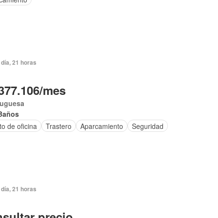
día, 21 horas
377.106/mes
tuguesa
Baños
to de oficina
Trastero
Aparcamiento
Seguridad
día, 21 horas
sultar precio