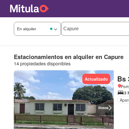
Estacionamientos en alquiler en Capure
14 propiedades disponibles
Bs 
Actualizado
Por
3 
Apar
5
fotos