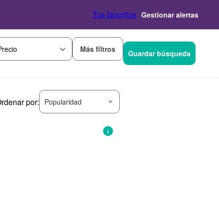
Tus favoritos
Gestionar alertas
Más filtros
Precio
Guardar búsqueda
rdenar por:
Popularidad