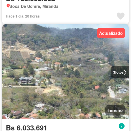
Boca De Uchire, Miranda
Hace 1 día, 20 horas
Actualizado
3
fotos
Terreno
Bs 6.033.691