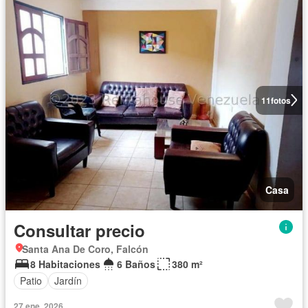
11
fotos
Casa
Consultar precio
Santa Ana De Coro, Falcón
8 Habitaciones
6 Baños
380 m²
Patio
Jardín
27 ene. 2026