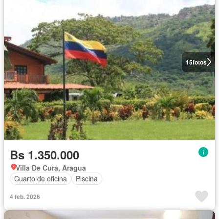
15
fotos
Bs 1.350.000
Villa De Cura, Aragua
Cuarto de oficina
Piscina
4 feb. 2026