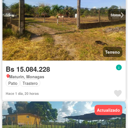
5
fotos
Terreno
Bs 15.084.228
Maturin, Monagas
Patio
Trastero
Hace 1 día, 20 horas
Actualizado