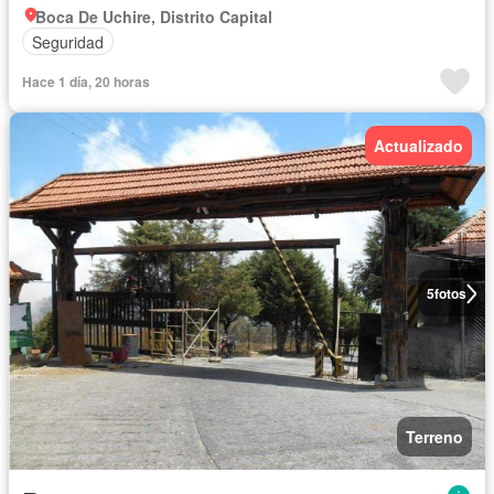
Boca De Uchire, Distrito Capital
Seguridad
Hace 1 día, 20 horas
Actualizado
5
fotos
Terreno