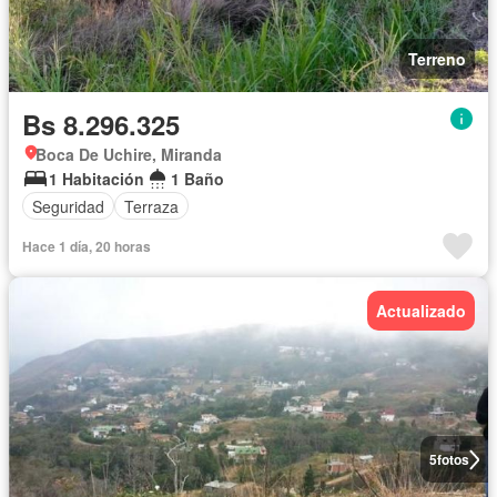
Terreno
Bs 8.296.325
Boca De Uchire, Miranda
1 Habitación
1 Baño
Seguridad
Terraza
Hace 1 día, 20 horas
Actualizado
5
fotos