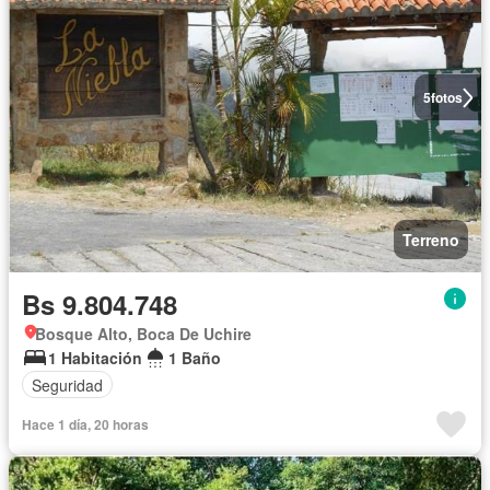
5
fotos
Terreno
Bs 9.804.748
Bosque Alto, Boca De Uchire
1 Habitación
1 Baño
Seguridad
Hace 1 día, 20 horas