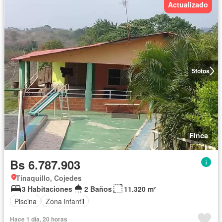
Actualizado
5
fotos
Finca
Bs 6.787.903
Tinaquillo, Cojedes
3 Habitaciones
2 Baños
11.320 m²
Piscina
Zona infantil
Hace 1 día, 20 horas