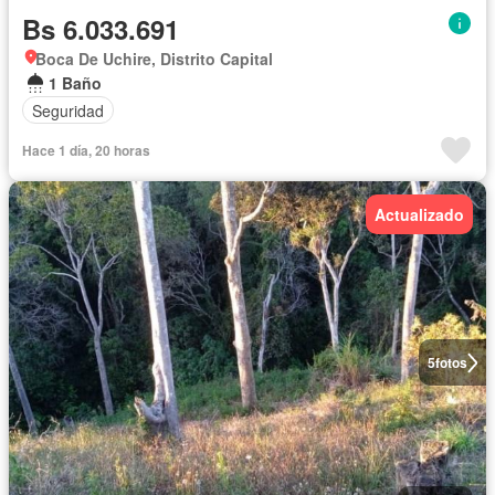
Bs 6.033.691
Boca De Uchire, Distrito Capital
1 Baño
Seguridad
Hace 1 día, 20 horas
Actualizado
5
fotos