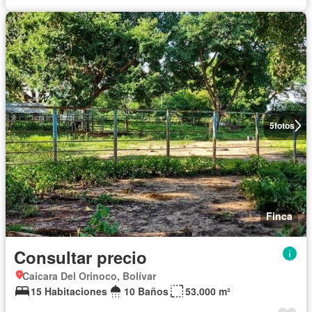
5
fotos
Finca
Consultar precio
Caicara Del Orinoco, Bolívar
15 Habitaciones
10 Baños
53.000 m²