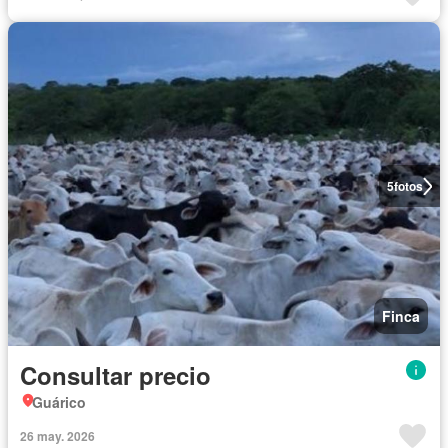
5
fotos
Finca
Consultar precio
Guárico
26 may. 2026