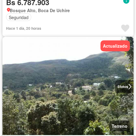
Bs 6.787.903
Bosque Alto, Boca De Uchire
Seguridad
Hace 1 día, 20 horas
Actualizado
5
fotos
Terreno