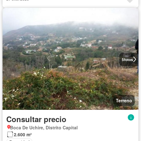
5
fotos
Terreno
Consultar precio
Boca De Uchire, Distrito Capital
2.600 m²