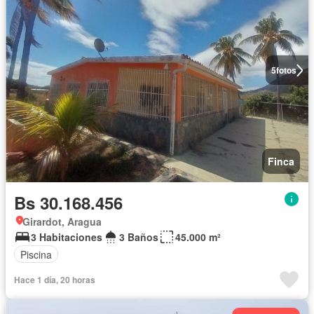
5
fotos
Finca
Bs 30.168.456
Girardot, Aragua
3 Habitaciones
3 Baños
45.000 m²
Piscina
Hace 1 día, 20 horas