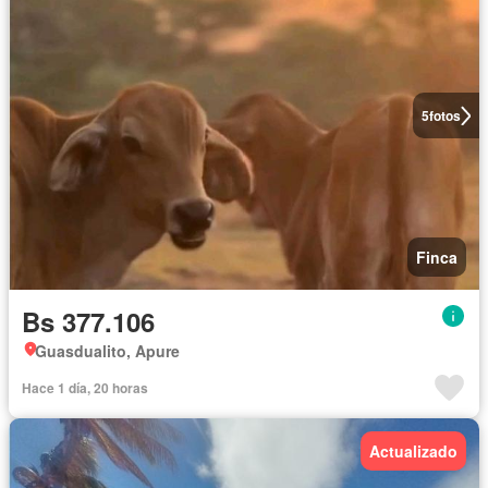
5
fotos
Finca
Bs 377.106
Guasdualito, Apure
Hace 1 día, 20 horas
Actualizado