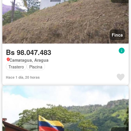
Finca
Bs 98.047.483
Camatagua, Aragua
Trastero
Piscina
Hace 1 día, 20 horas