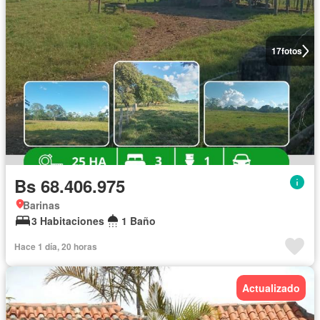
17
fotos
Bs 68.406.975
Barinas
3 Habitaciones
1 Baño
Hace 1 día, 20 horas
Actualizado