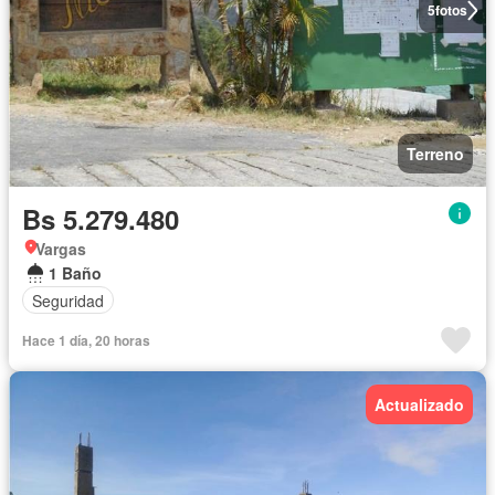
5
fotos
Terreno
Bs 5.279.480
Vargas
1 Baño
Seguridad
Hace 1 día, 20 horas
Actualizado