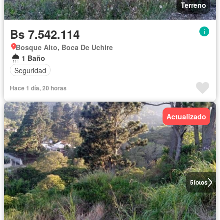
Terreno
Bs 7.542.114
Bosque Alto, Boca De Uchire
1 Baño
Seguridad
Hace 1 día, 20 horas
Actualizado
5
fotos