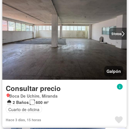
5
fotos
Galpón
Consultar precio
Boca De Uchire, Miranda
2 Baños
600 m²
Cuarto de oficina
Hace 3 días, 15 horas