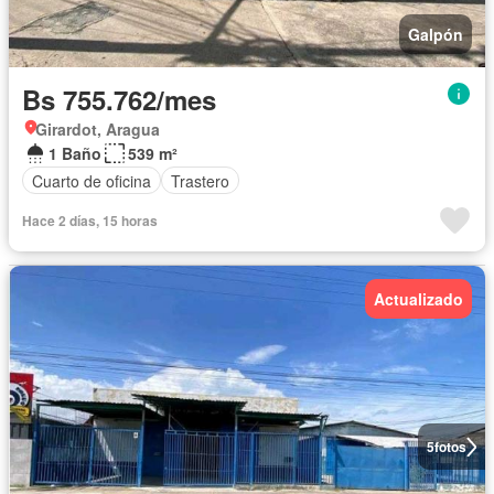
Galpón
Bs 755.762/mes
Girardot, Aragua
1 Baño
539 m²
Cuarto de oficina
Trastero
Hace 2 días, 15 horas
Actualizado
5
fotos