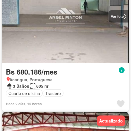
Ver foto
Bs 680.186/mes
Acarigua, Portuguesa
3 Baños
605 m²
Cuarto de oficina
Trastero
Hace 2 días, 15 horas
Actualizado