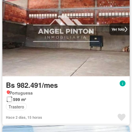
Ver foto
Bs 982.491/mes
Portuguesa
599 m²
Trastero
Hace 2 días, 15 horas