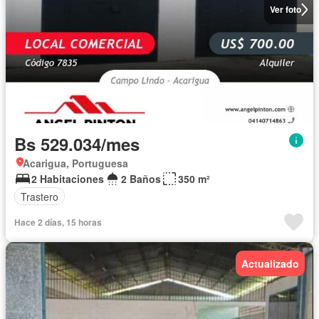
Ver foto
Bs 529.034/mes
Acarigua, Portuguesa
2 Habitaciones
2 Baños
350 m²
Trastero
Hace 2 días, 15 horas
Actualizado