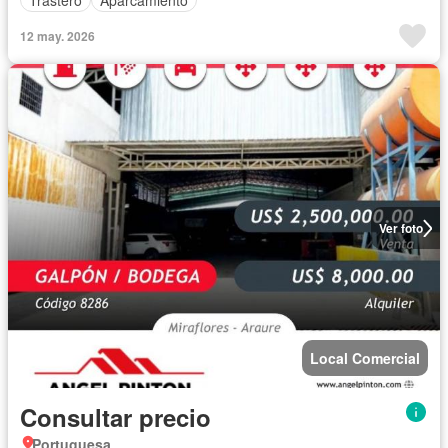
12 may. 2026
Ver foto
Local Comercial
Consultar precio
Portuguesa