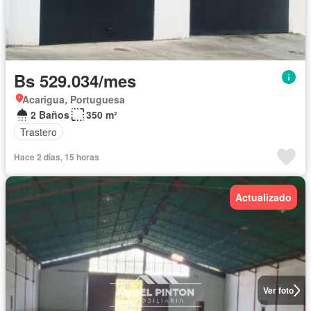
Bs 529.034/mes
Acarigua, Portuguesa
2 Baños
350 m²
Trastero
Hace 2 días, 15 horas
Actualizado
Ver foto