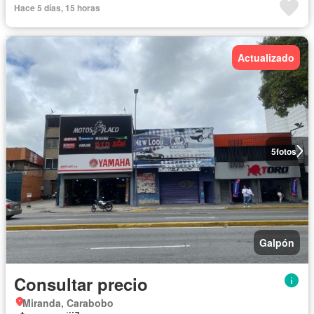
Hace 5 días, 15 horas
Actualizado
5
fotos
Galpón
Consultar precio
Miranda, Carabobo