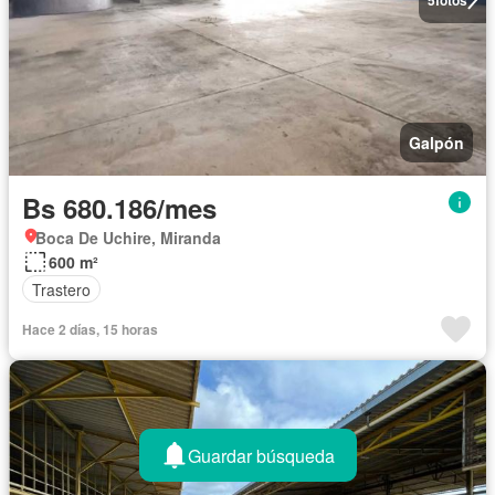
Galpón
Bs 680.186/mes
Boca De Uchire, Miranda
600 m²
Trastero
Hace 2 días, 15 horas
Guardar búsqueda