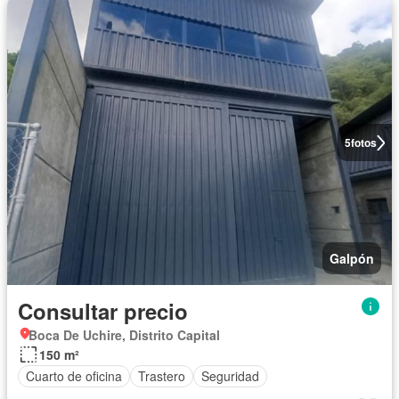
5
fotos
Galpón
Consultar precio
Boca De Uchire, Distrito Capital
150 m²
Cuarto de oficina
Trastero
Seguridad