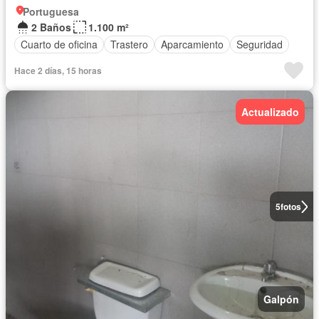
Portuguesa
2 Baños
1.100 m²
Cuarto de oficina
Trastero
Aparcamiento
Seguridad
Hace 2 días, 15 horas
Actualizado
5
fotos
Galpón