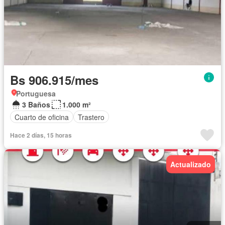
Bs 906.915/mes
Portuguesa
3 Baños
1.000 m²
Cuarto de oficina
Trastero
Hace 2 días, 15 horas
Actualizado