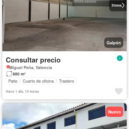
3
fotos
Galpón
Consultar precio
Miguel Peña, Valencia
880 m²
Patio
Cuarto de oficina
Trastero
Hace 1 día, 15 horas
Nuevo