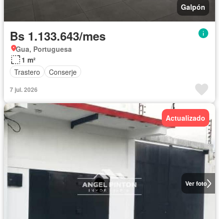
Galpón
Bs 1.133.643/mes
Gua, Portuguesa
1 m²
Trastero
Conserje
7 jul. 2026
Actualizado
Ver foto