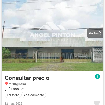
Ver foto
Consultar precio
Portuguesa
1.500 m²
Trastero
Aparcamiento
12 may. 2026