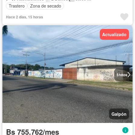
Trastero
Zona de secado
Hace 2 días, 15 horas
Actualizado
5
fotos
Galpón
Bs 755.762/mes