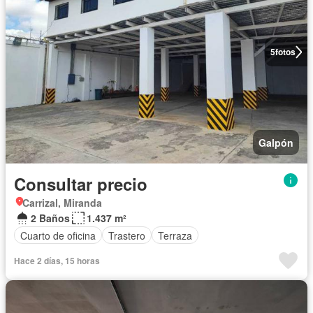
5
fotos
Galpón
Consultar precio
Carrizal, Miranda
2 Baños
1.437 m²
Cuarto de oficina
Trastero
Terraza
Hace 2 días, 15 horas