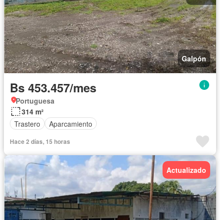
Galpón
Bs 453.457/mes
Portuguesa
314 m²
Trastero
Aparcamiento
Hace 2 días, 15 horas
Actualizado