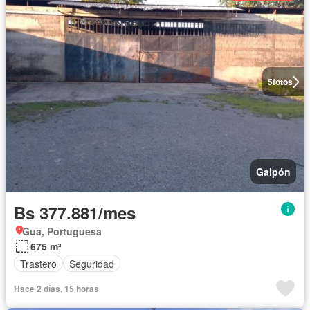
5
fotos
Galpón
Bs 377.881/mes
Gua, Portuguesa
675 m²
Trastero
Seguridad
Hace 2 días, 15 horas