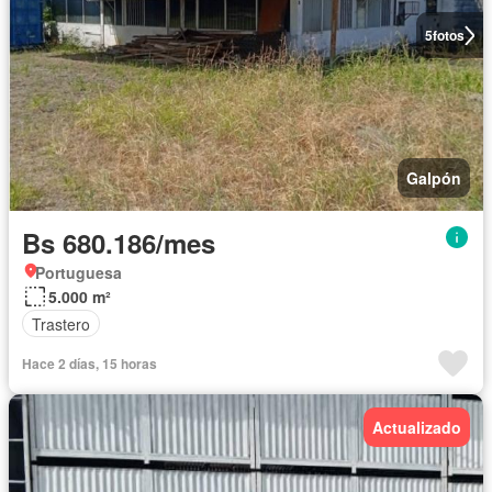
5
fotos
Galpón
Bs 680.186/mes
Portuguesa
5.000 m²
Trastero
Hace 2 días, 15 horas
Actualizado