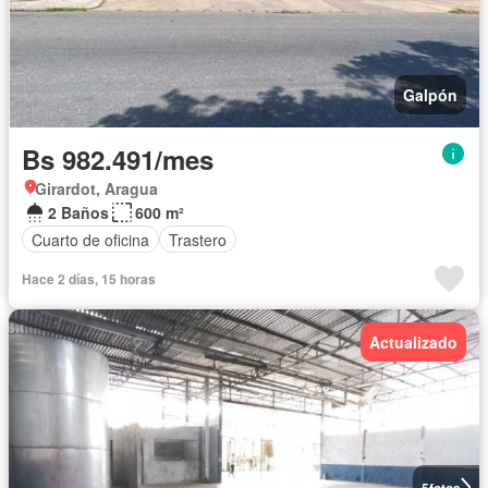
Galpón
Bs 982.491/mes
Girardot, Aragua
2 Baños
600 m²
Cuarto de oficina
Trastero
Hace 2 días, 15 horas
Actualizado
5
fotos