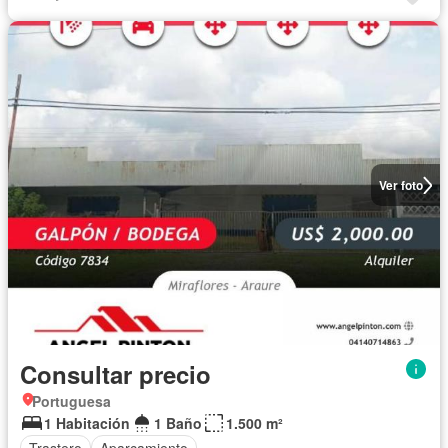
Ver foto
Consultar precio
Portuguesa
1 Habitación
1 Baño
1.500 m²
Trastero
Aparcamiento