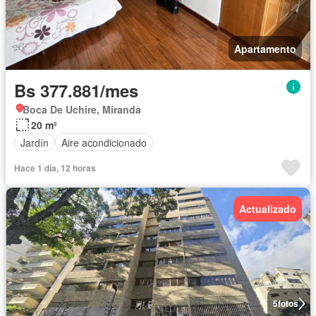
Apartamento
Bs 377.881/mes
Boca De Uchire, Miranda
20 m²
Jardín
Aire acondicionado
Hace 1 día, 12 horas
Actualizado
5
fotos