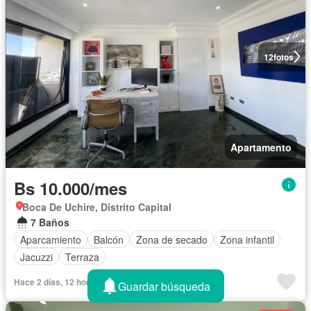
12
fotos
Apartamento
Bs 10.000/mes
Boca De Uchire, Distrito Capital
7 Baños
Aparcamiento
Balcón
Zona de secado
Zona infantil
Jacuzzi
Terraza
Hace 2 días, 12 horas
Guardar búsqueda