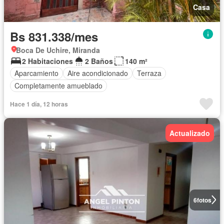
Casa
Bs 831.338/mes
Boca De Uchire, Miranda
2 Habitaciones
2 Baños
140 m²
Aparcamiento
Aire acondicionado
Terraza
Completamente amueblado
Hace 1 día, 12 horas
Actualizado
6
fotos