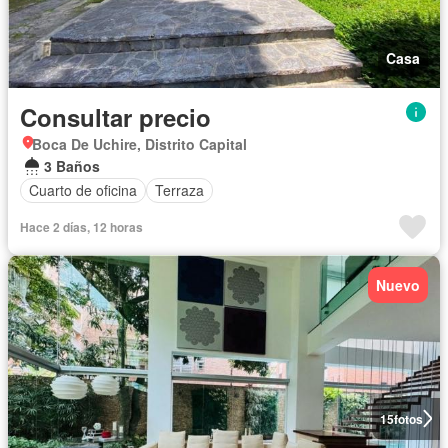
Casa
Consultar precio
Boca De Uchire, Distrito Capital
3 Baños
Cuarto de oficina
Terraza
Hace 2 días, 12 horas
Nuevo
15
fotos