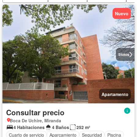
Nuevo
5
fotos
Apartamento
Consultar precio
Boca De Uchire, Miranda
4 Habitaciones
4 Baños
252 m²
Cuarto de servicio
Aparcamiento
Seguridad
Piscina