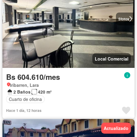
5
fotos
Local Comercial
Bs 604.610/mes
Iribarren, Lara
2 Baños
420 m²
Cuarto de oficina
Hace 1 día, 12 horas
Actualizado