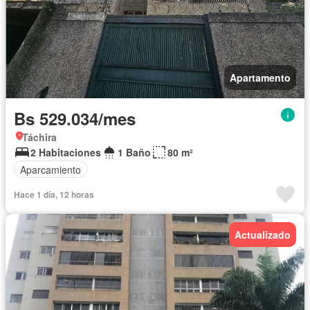
Apartamento
Bs 529.034/mes
Táchira
2 Habitaciones
1 Baño
80 m²
Aparcamiento
Hace 1 día, 12 horas
Actualizado