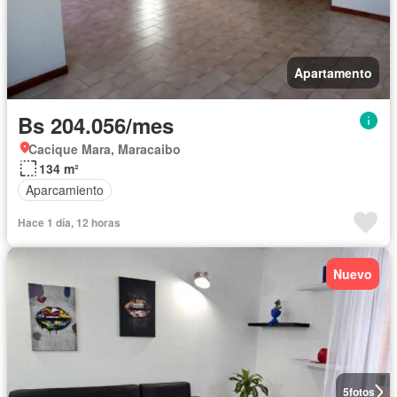
Apartamento
Bs 204.056/mes
Cacique Mara, Maracaibo
134 m²
Aparcamiento
Hace 1 día, 12 horas
Nuevo
5
fotos