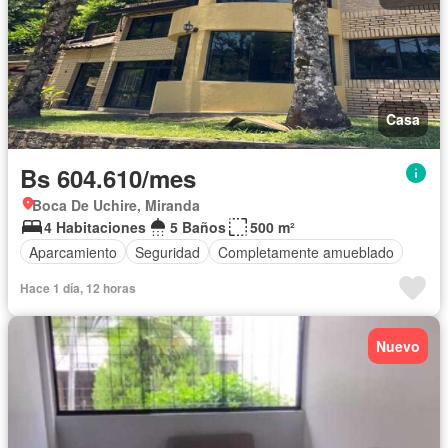
Casa
Bs 604.610/mes
Boca De Uchire, Miranda
4 Habitaciones
5 Baños
500 m²
Aparcamiento
Seguridad
Completamente amueblado
Hace 1 día, 12 horas
Nuevo