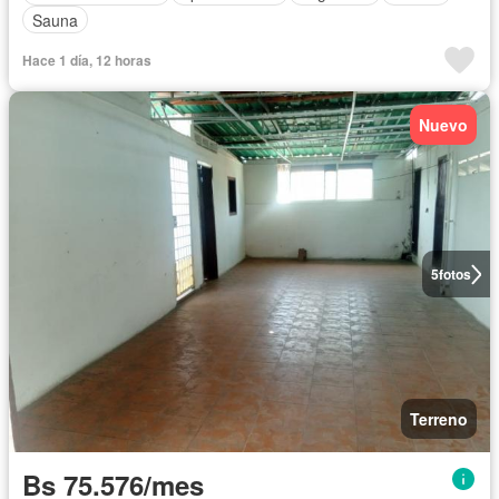
Sauna
Hace 1 día, 12 horas
Nuevo
5
fotos
Terreno
Bs 75.576/mes