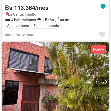
Bs 113.364/mes
La Cejita, Trujillo
3 Habitaciones
1 Baño
80 m²
Aparcamiento
Zona de secado
Hace 1 día, 12 horas
Nuevo
5
fotos