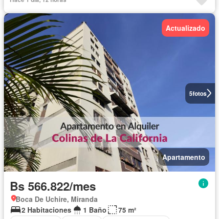
Actualizado
5
fotos
Apartamento
Bs 566.822/mes
Boca De Uchire, Miranda
2 Habitaciones
1 Baño
75 m²