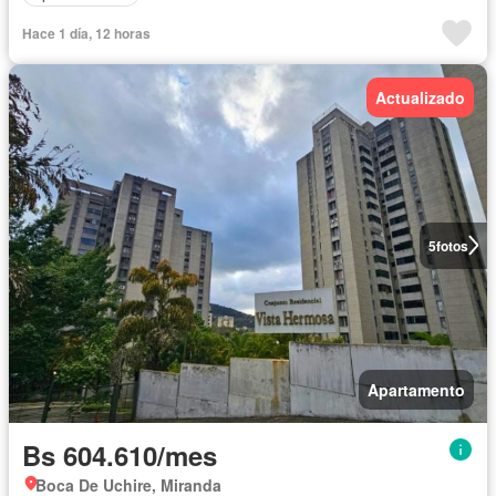
Hace 1 día, 12 horas
Actualizado
5
fotos
Apartamento
Bs 604.610/mes
Boca De Uchire, Miranda