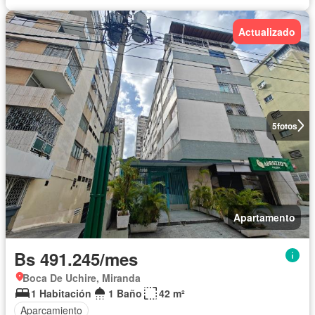
Actualizado
5
fotos
Apartamento
Bs 491.245/mes
Boca De Uchire, Miranda
1 Habitación
1 Baño
42 m²
Aparcamiento