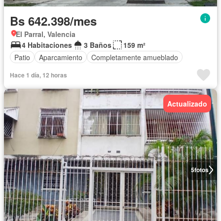
Bs 642.398/mes
El Parral, Valencia
4 Habitaciones
3 Baños
159 m²
Patio
Aparcamiento
Completamente amueblado
Hace 1 día, 12 horas
Actualizado
5
fotos