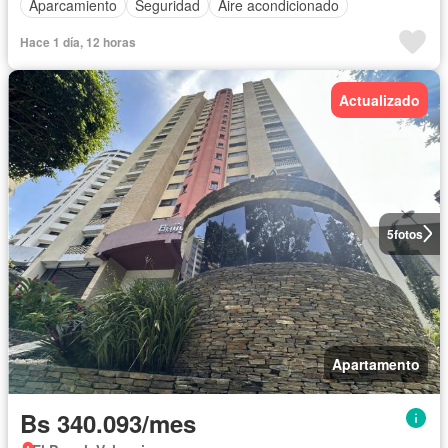
Aparcamiento
Seguridad
Aire acondicionado
Hace 1 día, 12 horas
Actualizado
5
fotos
Apartamento
Bs 340.093/mes