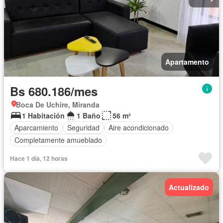
Apartamento
Bs 680.186/mes
Boca De Uchire, Miranda
1 Habitación
1 Baño
56 m²
Aparcamiento
Seguridad
Aire acondicionado
Completamente amueblado
Hace 1 día, 12 horas
Actualizado