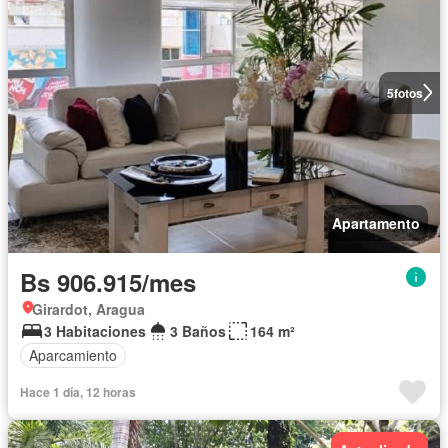
5
fotos
Apartamento
Bs 906.915/mes
Girardot, Aragua
3 Habitaciones
3 Baños
164 m²
Aparcamiento
Hace 1 día, 12 horas