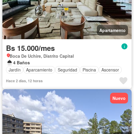
Apartamento
Bs 15.000/mes
Boca De Uchire, Distrito Capital
4 Baños
Jardín
Aparcamiento
Seguridad
Piscina
Ascensor
Hace 2 días, 12 horas
Nuevo