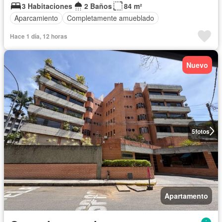
3 Habitaciones
2 Baños
84 m²
Aparcamiento
Completamente amueblado
Hace 1 día, 12 horas
Nuevo
5
fotos
Apartamento