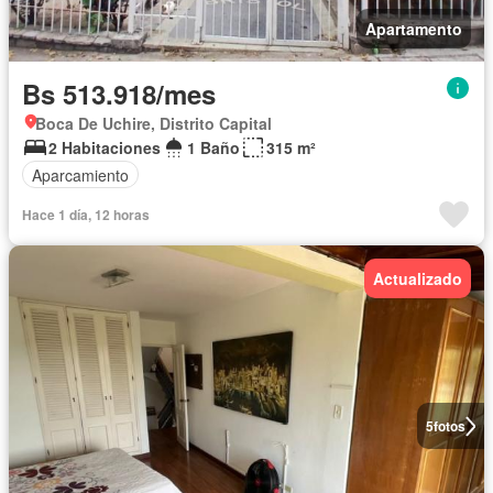
Apartamento
Bs 513.918/mes
Boca De Uchire, Distrito Capital
2 Habitaciones
1 Baño
315 m²
Aparcamiento
Hace 1 día, 12 horas
Actualizado
5
fotos