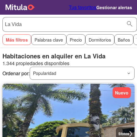
Tus favoritos
Gestionar alertas
Más filtros
Palabras clave
Precio
Dormitorios
Baños
Habitaciones en alquiler en La Vida
1.344 propiedades disponibles
Ordenar por:
Popularidad
Nuevo
5
fotos