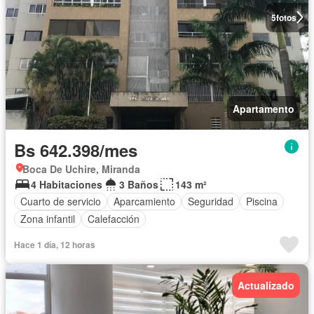
5
fotos
Apartamento
Bs 642.398/mes
Boca De Uchire, Miranda
4 Habitaciones
3 Baños
143 m²
Cuarto de servicio
Aparcamiento
Seguridad
Piscina
Zona infantil
Calefacción
Hace 1 día, 12 horas
Actualizado