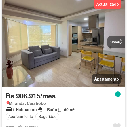
Actualizado
5
fotos
Apartamento
Bs 906.915/mes
Miranda, Carabobo
1 Habitación
1 Baño
60 m²
Aparcamiento
Seguridad
Hace 1 día, 12 horas