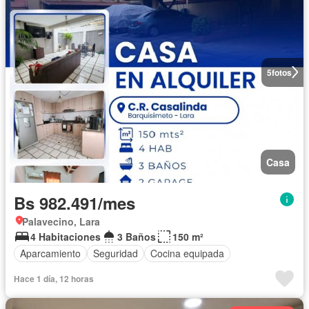
5
fotos
Casa
Bs 982.491/mes
Palavecino, Lara
4 Habitaciones
3 Baños
150 m²
Aparcamiento
Seguridad
Cocina equipada
Hace 1 día, 12 horas