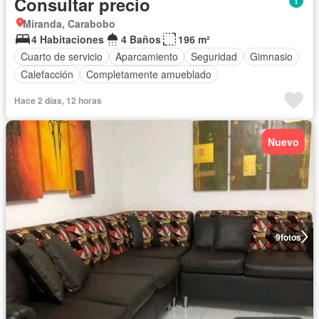
Consultar precio
Miranda, Carabobo
4 Habitaciones
4 Baños
196 m²
Cuarto de servicio
Aparcamiento
Seguridad
Gimnasio
Calefacción
Completamente amueblado
Hace 2 días, 12 horas
Nuevo
9
fotos