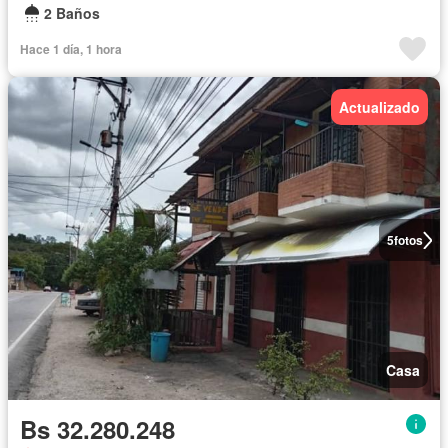
2 Baños
Hace 1 día, 1 hora
Actualizado
5
fotos
Casa
Bs 32.280.248