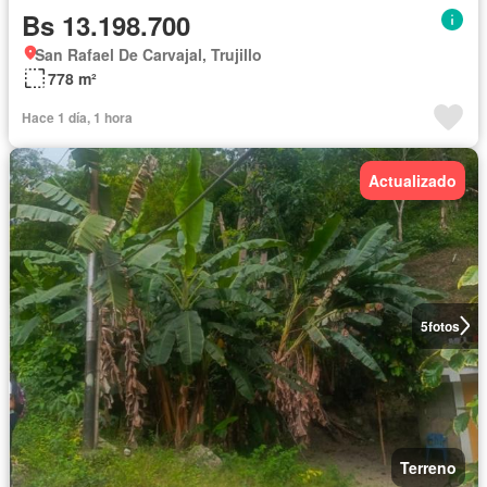
Bs 13.198.700
San Rafael De Carvajal, Trujillo
778 m²
Hace 1 día, 1 hora
Actualizado
5
fotos
Terreno