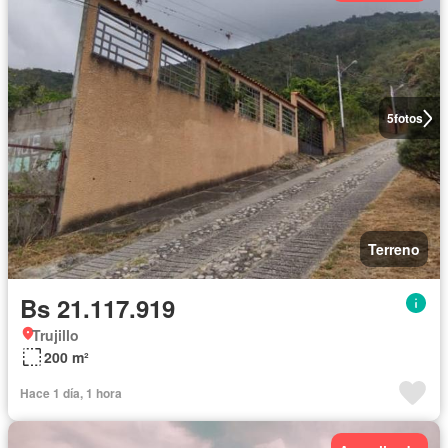
5
fotos
Terreno
Bs 21.117.919
Trujillo
200 m²
Hace 1 día, 1 hora