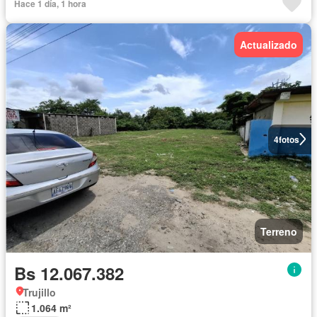
Hace 1 día, 1 hora
Actualizado
4
fotos
Terreno
Bs 12.067.382
Trujillo
1.064 m²