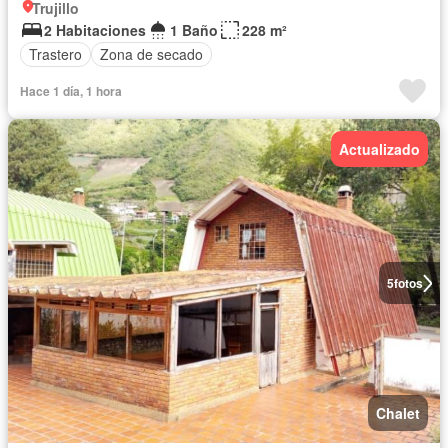
Trujillo
2 Habitaciones
1 Baño
228 m²
Trastero
Zona de secado
Hace 1 día, 1 hora
Actualizado
5
fotos
Chalet