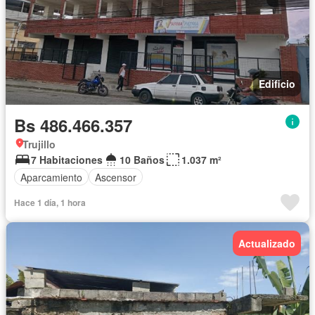
Edificio
Bs 486.466.357
Trujillo
7 Habitaciones
10 Baños
1.037 m²
Aparcamiento
Ascensor
Hace 1 día, 1 hora
Actualizado