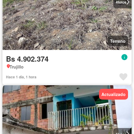
4
fotos
Terreno
Bs 4.902.374
Trujillo
Hace 1 día, 1 hora
Actualizado