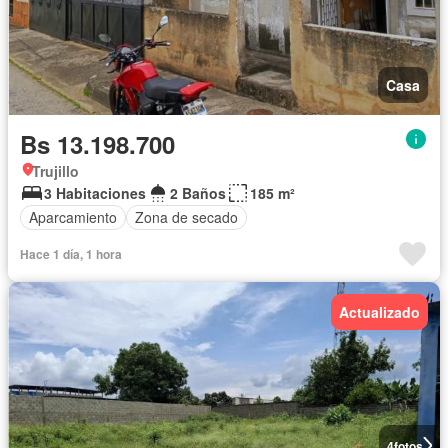
Casa
Bs 13.198.700
Trujillo
3 Habitaciones
2 Baños
185 m²
Aparcamiento
Zona de secado
Hace 1 día, 1 hora
Actualizado
4
fotos