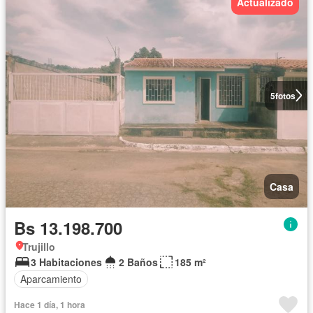
Actualizado
5
fotos
Casa
Bs 13.198.700
Trujillo
3 Habitaciones
2 Baños
185 m²
Aparcamiento
Hace 1 día, 1 hora