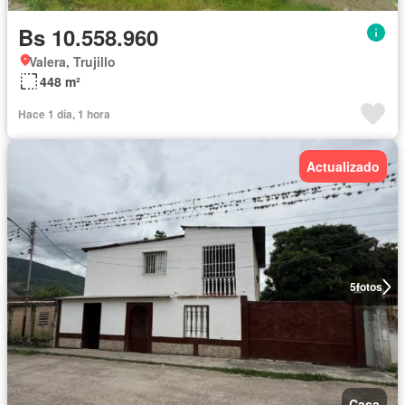
Bs 10.558.960
Valera, Trujillo
448 m²
Hace 1 día, 1 hora
Actualizado
5
fotos
Casa