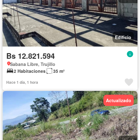
Edificio
Bs 12.821.594
Sabana Libre, Trujillo
2 Habitaciones
35 m²
Hace 1 día, 1 hora
Actualizado