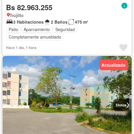
Bs 82.963.255
Trujillo
3 Habitaciones
2 Baños
475 m²
Patio
Aparcamiento
Seguridad
Completamente amueblado
Hace 1 día, 1 hora
Actualizado
5
fotos