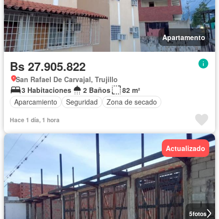
Apartamento
Bs 27.905.822
San Rafael De Carvajal, Trujillo
3 Habitaciones
2 Baños
82 m²
Aparcamiento
Seguridad
Zona de secado
Hace 1 día, 1 hora
Actualizado
5
fotos