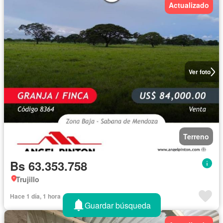
Actualizado
Ver foto
Terreno
Bs 63.353.758
Trujillo
Hace 1 día, 1 hora
Guardar búsqueda