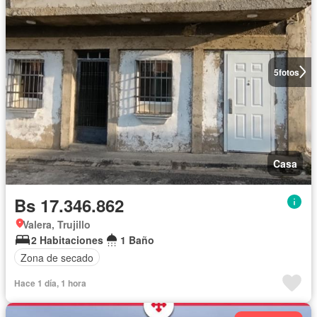
5
fotos
Casa
Bs 17.346.862
Valera, Trujillo
2 Habitaciones
1 Baño
Zona de secado
Hace 1 día, 1 hora