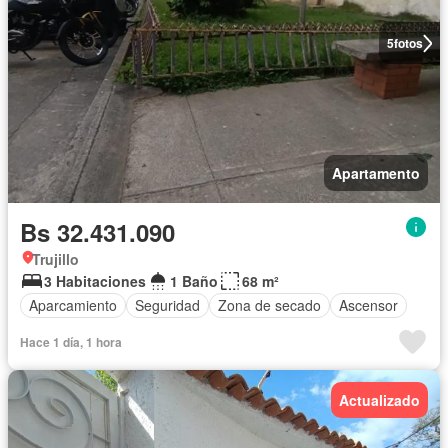
5
fotos
Apartamento
Bs 32.431.090
Trujillo
3 Habitaciones
1 Baño
68 m²
Aparcamiento
Seguridad
Zona de secado
Ascensor
Hace 1 día, 1 hora
Actualizado