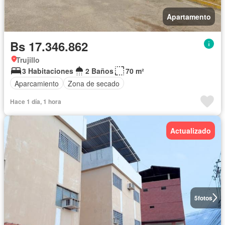
Apartamento
Bs 17.346.862
Trujillo
3 Habitaciones
2 Baños
70 m²
Aparcamiento
Zona de secado
Hace 1 día, 1 hora
Actualizado
5
fotos