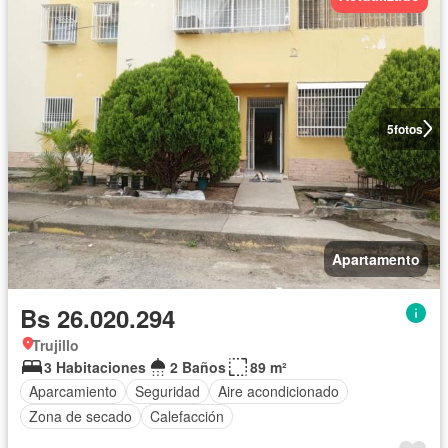
5
fotos
Apartamento
Bs 26.020.294
Trujillo
3 Habitaciones
2 Baños
89 m²
Aparcamiento
Seguridad
Aire acondicionado
Zona de secado
Calefacción