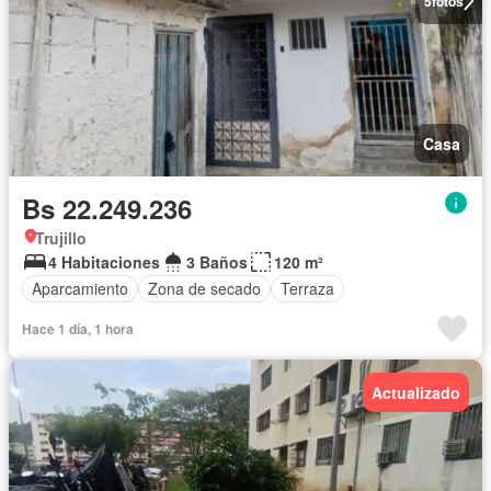
5
fotos
Casa
Bs 22.249.236
Trujillo
4 Habitaciones
3 Baños
120 m²
Aparcamiento
Zona de secado
Terraza
Hace 1 día, 1 hora
Actualizado