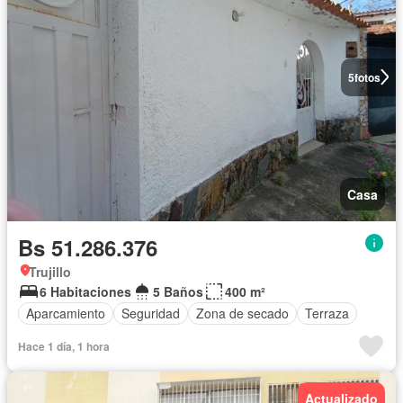
5
fotos
Casa
Bs 51.286.376
Trujillo
6 Habitaciones
5 Baños
400 m²
Aparcamiento
Seguridad
Zona de secado
Terraza
Hace 1 día, 1 hora
Actualizado