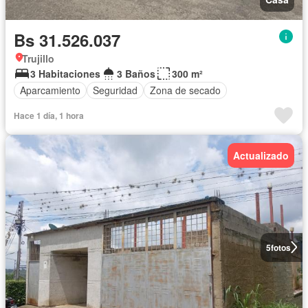
Bs 31.526.037
Trujillo
3 Habitaciones
3 Baños
300 m²
Aparcamiento
Seguridad
Zona de secado
Hace 1 día, 1 hora
Actualizado
5
fotos