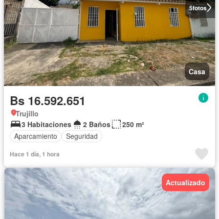
5
fotos
Casa
Bs 16.592.651
Trujillo
3 Habitaciones
2 Baños
250 m²
Aparcamiento
Seguridad
Hace 1 día, 1 hora
Actualizado