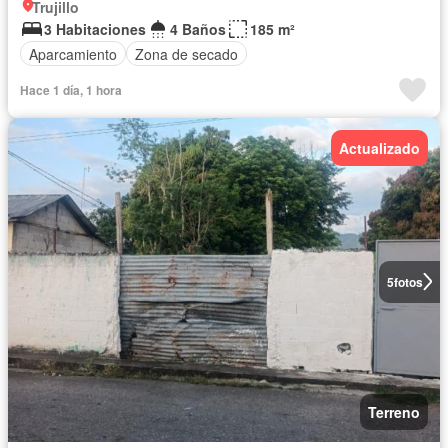
Trujillo
3 Habitaciones
4 Baños
185 m²
Aparcamiento
Zona de secado
Hace 1 día, 1 hora
Actualizado
5
fotos
Terreno