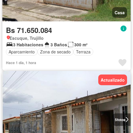
Casa
Bs 71.650.084
Escuque, Trujillo
3 Habitaciones
3 Baños
300 m²
Aparcamiento
Zona de secado
Terraza
Hace 1 día, 1 hora
Actualizado
5
fotos