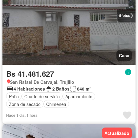
5
fotos
Casa
Bs 41.481.627
San Rafael De Carvajal, Trujillo
4 Habitaciones
2 Baños
840 m²
Patio
Cuarto de servicio
Aparcamiento
Zona de secado
Chimenea
Hace 1 día, 1 hora
Actualizado