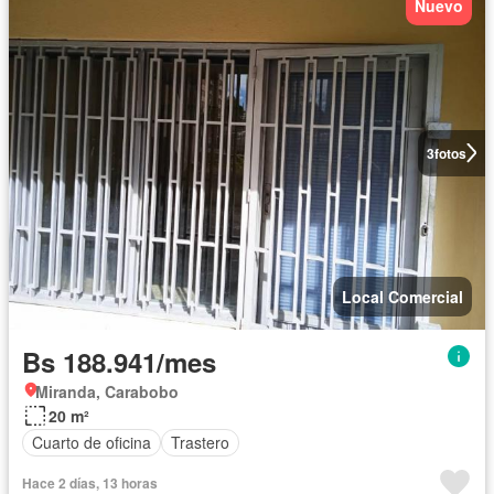
Nuevo
3
fotos
Local Comercial
Bs 188.941/mes
Miranda, Carabobo
20 m²
Cuarto de oficina
Trastero
Hace 2 días, 13 horas