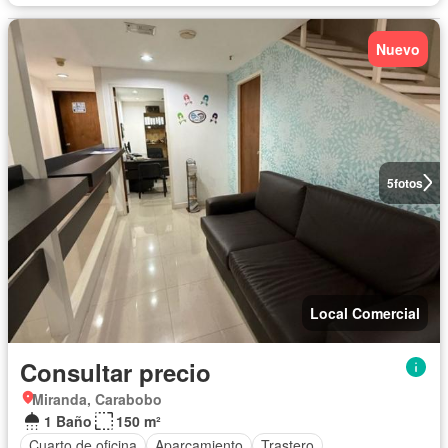
Nuevo
5
fotos
Local Comercial
Consultar precio
Miranda, Carabobo
1 Baño
150 m²
Cuarto de oficina
Aparcamiento
Trastero