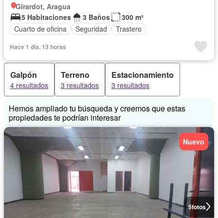
Girardot, Aragua
5 Habitaciones
3 Baños
300 m²
Cuarto de oficina
Seguridad
Trastero
Hace 1 día, 13 horas
Galpón
Terreno
Estacionamiento
4 resultados
3 resultados
3 resultados
Hemos ampliado tu búsqueda y creemos que estas
propiedades te podrían interesar
Nuevo
5
fotos