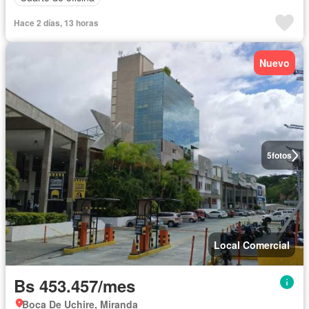
Hace 2 días, 13 horas
Nuevo
5
fotos
Local Comercial
Bs 453.457/mes
Boca De Uchire, Miranda