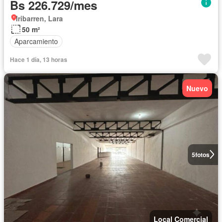
Bs 226.729/mes
Iribarren, Lara
50 m²
Aparcamiento
Hace 1 día, 13 horas
Nuevo
5
fotos
Local Comercial