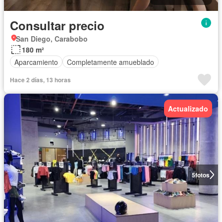
Consultar precio
San Diego, Carabobo
180 m²
Aparcamiento
Completamente amueblado
Hace 2 días, 13 horas
Actualizado
5
fotos