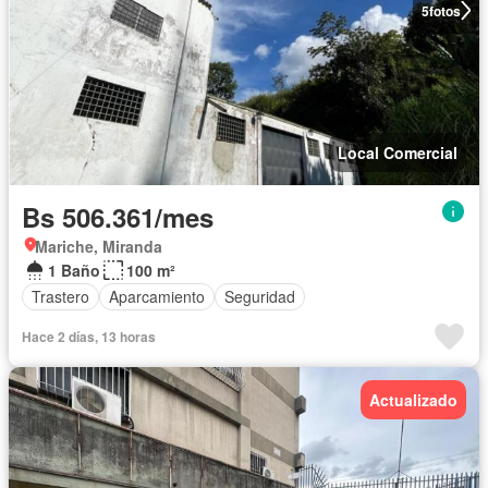
5
fotos
Local Comercial
Bs 506.361/mes
Mariche, Miranda
1 Baño
100 m²
Trastero
Aparcamiento
Seguridad
Hace 2 días, 13 horas
Actualizado