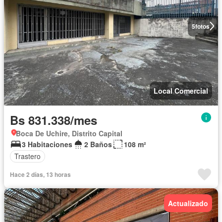
5
fotos
Local Comercial
Bs 831.338/mes
Boca De Uchire, Distrito Capital
3 Habitaciones
2 Baños
108 m²
Trastero
Hace 2 días, 13 horas
Actualizado