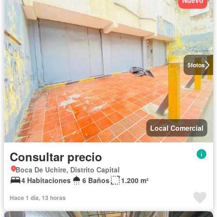
Nuevo
5
fotos
Local Comercial
Consultar precio
Boca De Uchire, Distrito Capital
4 Habitaciones
6 Baños
1.200 m²
Hace 1 día, 13 horas