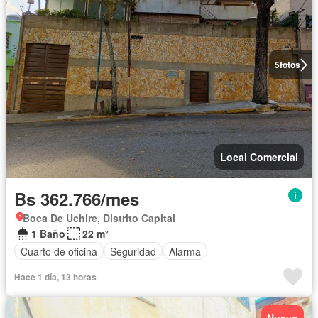
5
fotos
Local Comercial
Bs 362.766/mes
Boca De Uchire, Distrito Capital
1 Baño
22 m²
Cuarto de oficina
Seguridad
Alarma
Hace 1 día, 13 horas