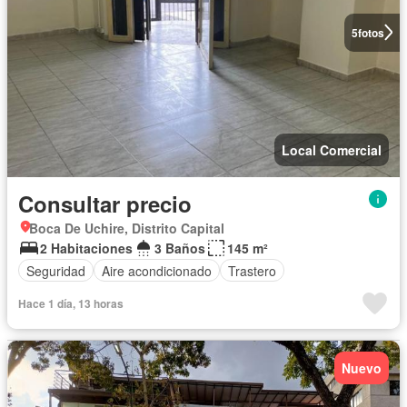
5
fotos
Local Comercial
Consultar precio
Boca De Uchire, Distrito Capital
2 Habitaciones
3 Baños
145 m²
Seguridad
Aire acondicionado
Trastero
Hace 1 día, 13 horas
Nuevo