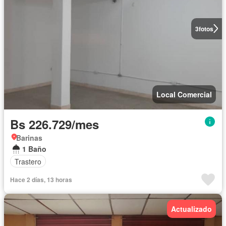
3
fotos
Local Comercial
Bs 226.729/mes
Barinas
1 Baño
Trastero
Hace 2 días, 13 horas
Actualizado