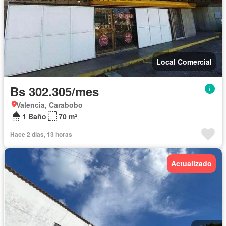
Local Comercial
Bs 302.305/mes
Valencia, Carabobo
1 Baño
70 m²
Hace 2 días, 13 horas
Actualizado