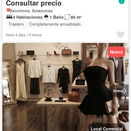
Consultar precio
Barcelona, Amazonas
4 Habitaciones
1 Baño
80 m²
Trastero
Completamente amueblado
Hace 2 días, 13 horas
Nuevo
5
fotos
Local Comercial