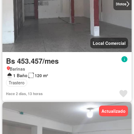
3
fotos
Local Comercial
Bs 453.457/mes
Barinas
1 Baño
120 m²
Trastero
Hace 2 días, 13 horas
Actualizado