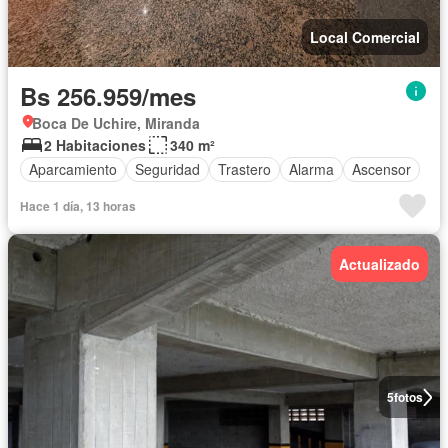
Local Comercial
Bs 256.959/mes
Boca De Uchire, Miranda
2 Habitaciones
340 m²
Aparcamiento
Seguridad
Trastero
Alarma
Ascensor
Hace 1 día, 13 horas
Actualizado
5
fotos