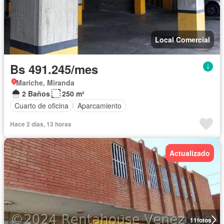
Local Comercial
Bs 491.245/mes
Mariche, Miranda
2 Baños
250 m²
Cuarto de oficina
Aparcamiento
Hace 2 días, 13 horas
Actualizado
11
fotos