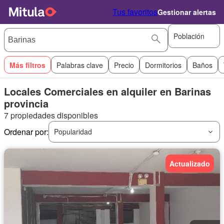
Tus favoritos
Gestionar alertas
Población
Más filtros
Palabras clave
Precio
Dormitorios
Baños
Locales Comerciales en alquiler en Barinas
provincia
7 propiedades disponibles
Ordenar por:
Popularidad
Actualizado