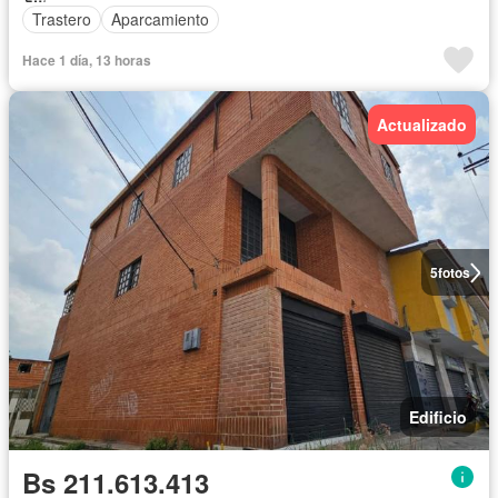
Trastero
Aparcamiento
Hace 1 día, 13 horas
Actualizado
5
fotos
Edificio
Bs 211.613.413