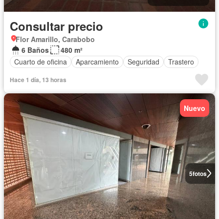
Consultar precio
Flor Amarillo, Carabobo
6 Baños
480 m²
Cuarto de oficina
Aparcamiento
Seguridad
Trastero
Hace 1 día, 13 horas
Nuevo
5
fotos