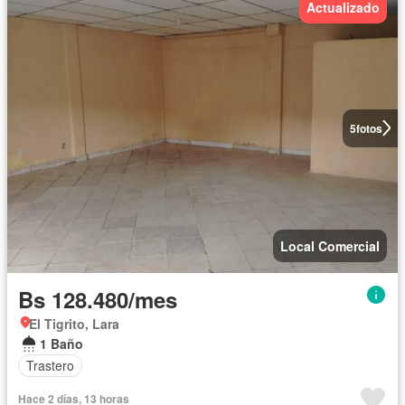
Actualizado
5
fotos
Local Comercial
Bs 128.480/mes
El Tigrito, Lara
1 Baño
Trastero
Hace 2 días, 13 horas