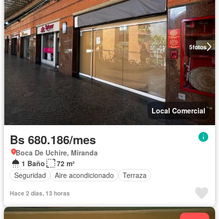
5
fotos
Local Comercial
Bs 680.186/mes
Boca De Uchire, Miranda
1 Baño
72 m²
Seguridad
Aire acondicionado
Terraza
Hace 2 días, 13 horas