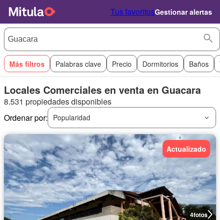
Tus favoritos
Gestionar alertas
Más filtros
Palabras clave
Precio
Dormitorios
Baños
Locales Comerciales en venta en Guacara
8.531 propiedades disponibles
Ordenar por:
Popularidad
Actualizado
4
fotos