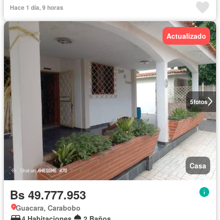
Hace 1 día, 9 horas
Actualizado
5
fotos
Casa
Bs 49.777.953
Guacara, Carabobo
4 Habitaciones
2 Baños