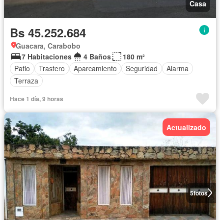
Casa
Bs 45.252.684
Guacara, Carabobo
7 Habitaciones
4 Baños
180 m²
Patio
Trastero
Aparcamiento
Seguridad
Alarma
Terraza
Hace 1 día, 9 horas
Actualizado
5
fotos