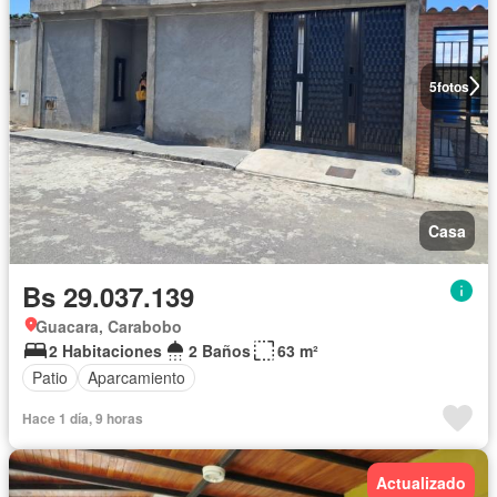
5
fotos
Casa
Bs 29.037.139
Guacara, Carabobo
2 Habitaciones
2 Baños
63 m²
Patio
Aparcamiento
Hace 1 día, 9 horas
Actualizado