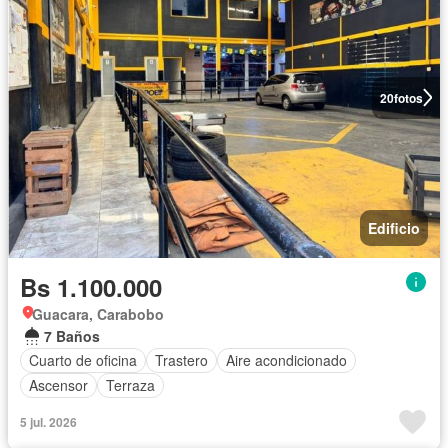
20
fotos
Edificio
Bs 1.100.000
Guacara, Carabobo
7 Baños
Cuarto de oficina
Trastero
Aire acondicionado
Ascensor
Terraza
5 jul. 2026