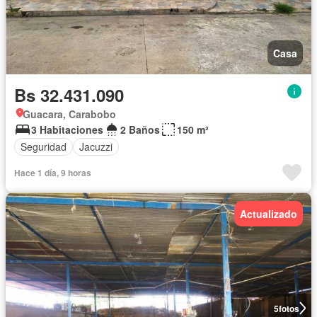
Casa
Bs 32.431.090
Guacara, Carabobo
3 Habitaciones
2 Baños
150 m²
Seguridad
Jacuzzi
Hace 1 día, 9 horas
Actualizado
5
fotos