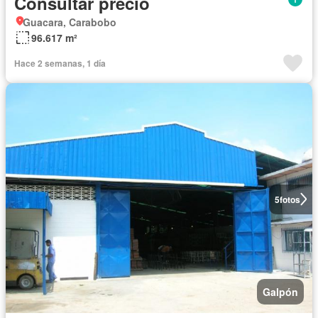
Consultar precio
Guacara, Carabobo
96.617 m²
Hace 2 semanas, 1 día
5
fotos
Galpón