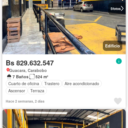
5
fotos
Edificio
Bs 829.632.547
Guacara, Carabobo
7 Baños
524 m²
Cuarto de oficina
Trastero
Aire acondicionado
Ascensor
Terraza
Hace 2 semanas, 2 días