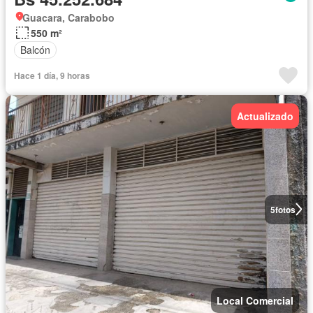
Guacara, Carabobo
550 m²
Balcón
Hace 1 día, 9 horas
Actualizado
5
fotos
Local Comercial