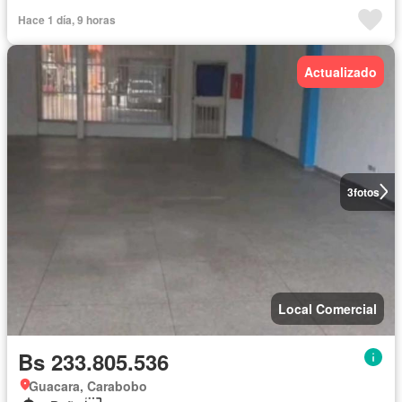
Hace 1 día, 9 horas
Actualizado
3
fotos
Local Comercial
Bs 233.805.536
Guacara, Carabobo