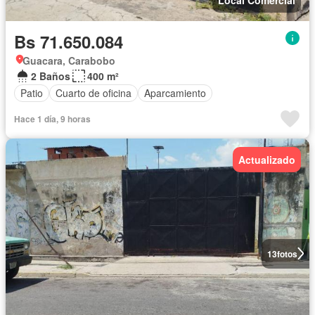
Bs 71.650.084
Guacara, Carabobo
2 Baños
400 m²
Patio
Cuarto de oficina
Aparcamiento
Hace 1 día, 9 horas
Actualizado
13
fotos