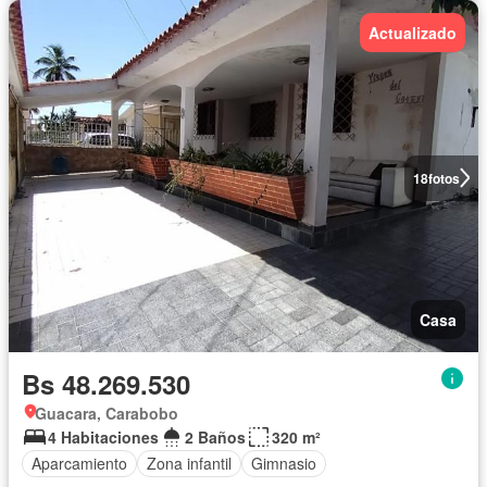
Actualizado
18
fotos
Casa
Bs 48.269.530
Guacara, Carabobo
4 Habitaciones
2 Baños
320 m²
Aparcamiento
Zona infantil
Gimnasio