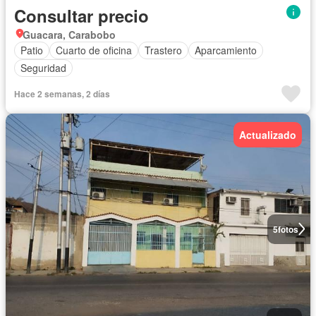
Consultar precio
Guacara, Carabobo
Patio
Cuarto de oficina
Trastero
Aparcamiento
Seguridad
Hace 2 semanas, 2 días
Actualizado
5
fotos