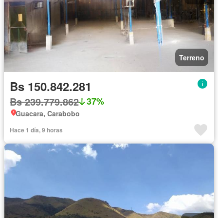
Terreno
Bs 150.842.281
Bs 239.779.862
37%
Guacara, Carabobo
Hace 1 día, 9 horas