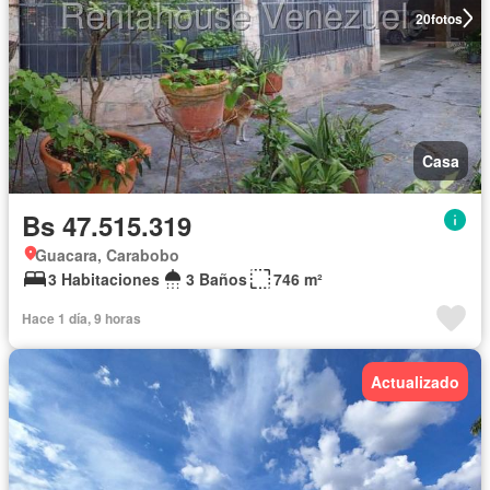
20
fotos
Casa
Bs 47.515.319
Guacara, Carabobo
3 Habitaciones
3 Baños
746 m²
Hace 1 día, 9 horas
Actualizado