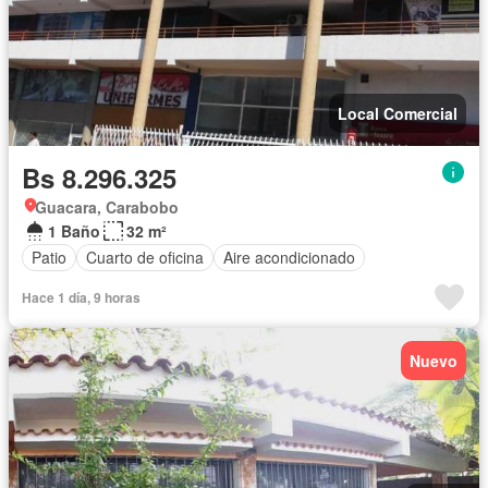
Local Comercial
Bs 8.296.325
Guacara, Carabobo
1 Baño
32 m²
Patio
Cuarto de oficina
Aire acondicionado
Hace 1 día, 9 horas
Nuevo