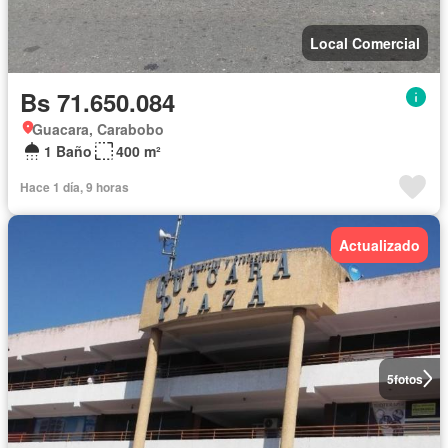
Local Comercial
Bs 71.650.084
Guacara, Carabobo
1 Baño
400 m²
Hace 1 día, 9 horas
Actualizado
5
fotos