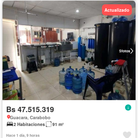
Actualizado
5
fotos
Bs 47.515.319
Guacara, Carabobo
2 Habitaciones
91 m²
Hace 1 día, 9 horas