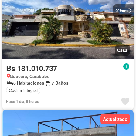
20
fotos
Casa
Bs 181.010.737
Guacara, Carabobo
6 Habitaciones
7 Baños
Cocina integral
Hace 1 día, 9 horas
Actualizado