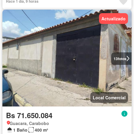
Hace 1 día, 9 horas
Actualizado
13
fotos
Local Comercial
Bs 71.650.084
Guacara, Carabobo
1 Baño
400 m²