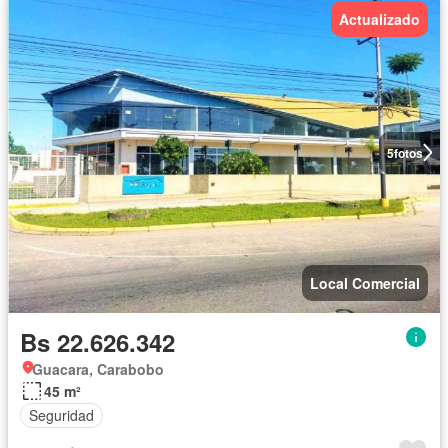
Actualizado
5
fotos
Local Comercial
Bs 22.626.342
Guacara, Carabobo
45 m²
Seguridad