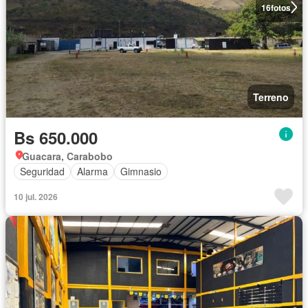
16
fotos
Terreno
Bs 650.000
Guacara, Carabobo
Seguridad
Alarma
Gimnasio
10 jul. 2026