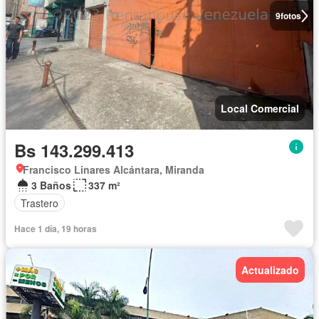
9
fotos
Local Comercial
Bs 143.299.413
Francisco Linares Alcántara, Miranda
3 Baños
337 m²
Trastero
Hace 1 día, 19 horas
Actualizado