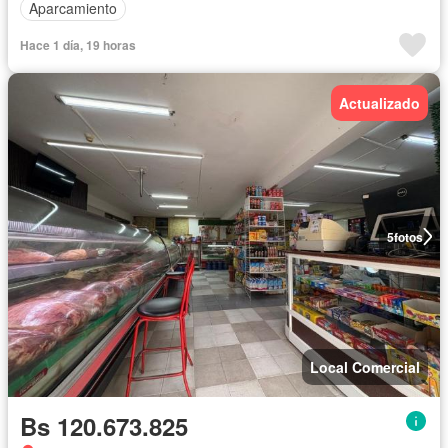
Aparcamiento
Hace 1 día, 19 horas
Actualizado
5
fotos
Local Comercial
Bs 120.673.825