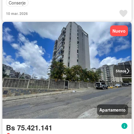
Conserje
10 mar. 2026
Nuevo
5
fotos
Apartamento
Bs 75.421.141