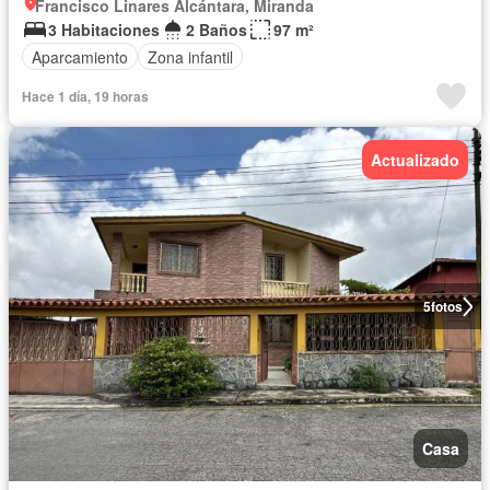
Francisco Linares Alcántara, Miranda
3 Habitaciones
2 Baños
97 m²
Aparcamiento
Zona infantil
Hace 1 día, 19 horas
Actualizado
5
fotos
Casa