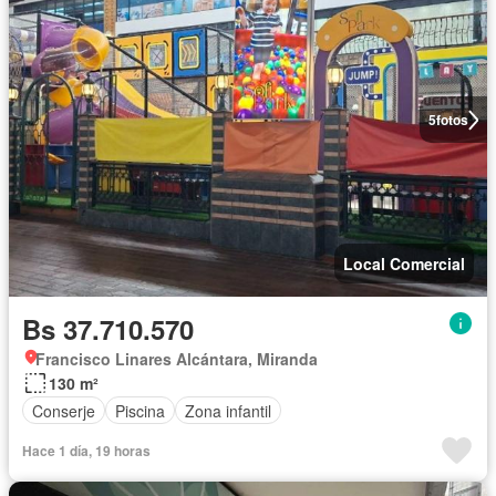
5
fotos
Local Comercial
Bs 37.710.570
Francisco Linares Alcántara, Miranda
130 m²
Conserje
Piscina
Zona infantil
Hace 1 día, 19 horas