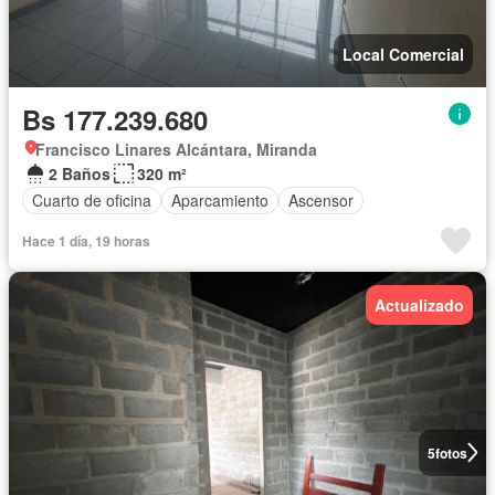
Local Comercial
Bs 177.239.680
Francisco Linares Alcántara, Miranda
2 Baños
320 m²
Cuarto de oficina
Aparcamiento
Ascensor
Hace 1 día, 19 horas
Actualizado
5
fotos