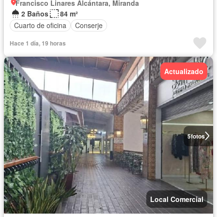
Francisco Linares Alcántara, Miranda
2 Baños
84 m²
Cuarto de oficina
Conserje
Hace 1 día, 19 horas
Actualizado
5
fotos
Local Comercial