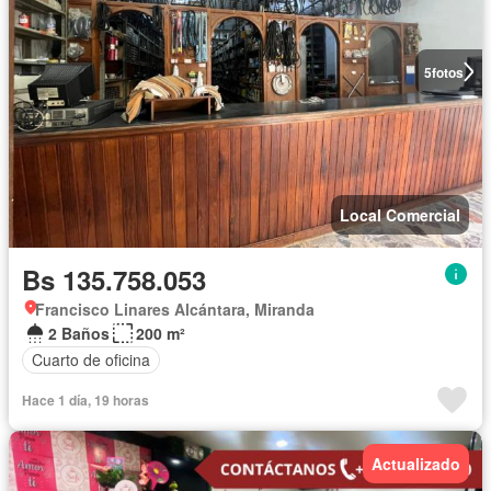
5
fotos
Local Comercial
Bs 135.758.053
Francisco Linares Alcántara, Miranda
2 Baños
200 m²
Cuarto de oficina
Hace 1 día, 19 horas
Actualizado