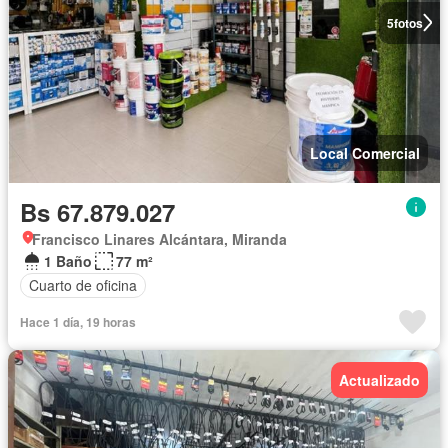
5
fotos
Local Comercial
Bs 67.879.027
Francisco Linares Alcántara, Miranda
1 Baño
77 m²
Cuarto de oficina
Hace 1 día, 19 horas
Actualizado