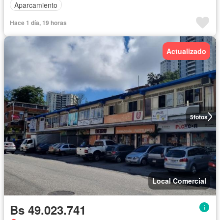
Aparcamiento
Hace 1 día, 19 horas
Actualizado
5
fotos
Local Comercial
Bs 49.023.741