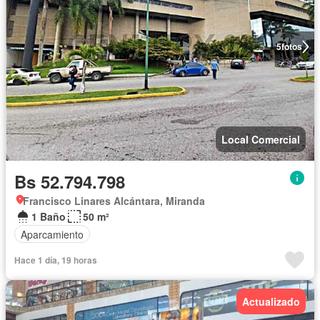
5
fotos
Local Comercial
Bs 52.794.798
Francisco Linares Alcántara, Miranda
1 Baño
50 m²
Aparcamiento
Hace 1 día, 19 horas
Actualizado