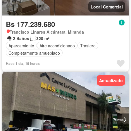
Local Comercial
Bs 177.239.680
Francisco Linares Alcántara, Miranda
2 Baños
320 m²
Aparcamiento
Aire acondicionado
Trastero
Completamente amueblado
Hace 1 día, 19 horas
Actualizado
7
fotos