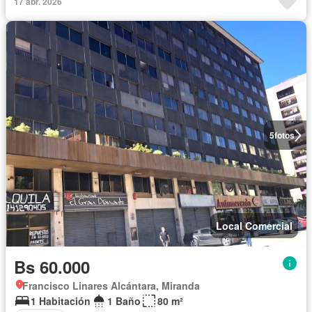
17 abr. 2026
5
fotos
Local Comercial
Bs 60.000
Francisco Linares Alcántara, Miranda
1 Habitación
1 Baño
80 m²