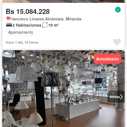
Bs 15.084.228
Francisco Linares Alcántara, Miranda
2 Habitaciones
19 m²
Aparcamiento
Hace 1 día, 19 horas
Actualizado
4
fotos