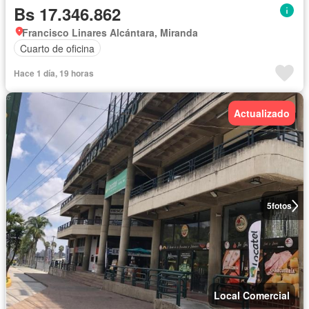
Bs 17.346.862
Francisco Linares Alcántara, Miranda
Cuarto de oficina
Hace 1 día, 19 horas
Actualizado
5
fotos
Local Comercial