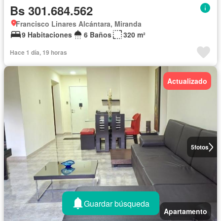
Bs 301.684.562
Francisco Linares Alcántara, Miranda
9 Habitaciones
6 Baños
320 m²
Hace 1 día, 19 horas
Actualizado
5
fotos
Guardar búsqueda
Apartamento