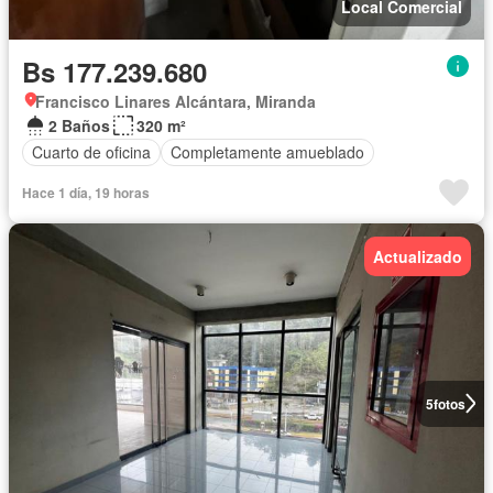
Local Comercial
Bs 177.239.680
Francisco Linares Alcántara, Miranda
2 Baños
320 m²
Cuarto de oficina
Completamente amueblado
Hace 1 día, 19 horas
Actualizado
5
fotos