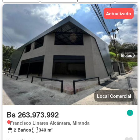
Actualizado
5
fotos
Local Comercial
Bs 263.973.992
Francisco Linares Alcántara, Miranda
2 Baños
340 m²