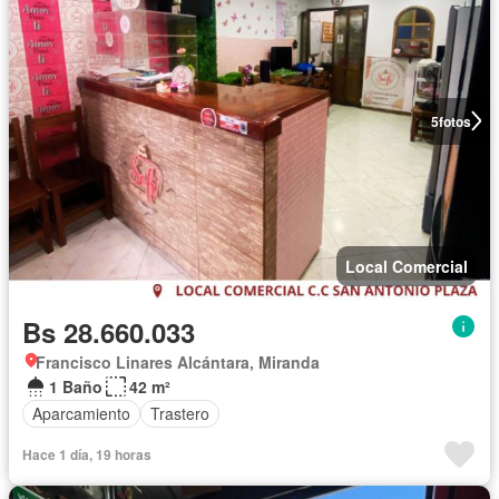
5
fotos
Local Comercial
Bs 28.660.033
Francisco Linares Alcántara, Miranda
1 Baño
42 m²
Aparcamiento
Trastero
Hace 1 día, 19 horas