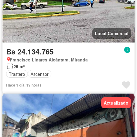
Local Comercial
Bs 24.134.765
Francisco Linares Alcántara, Miranda
25 m²
Trastero
Ascensor
Hace 1 día, 19 horas
Actualizado