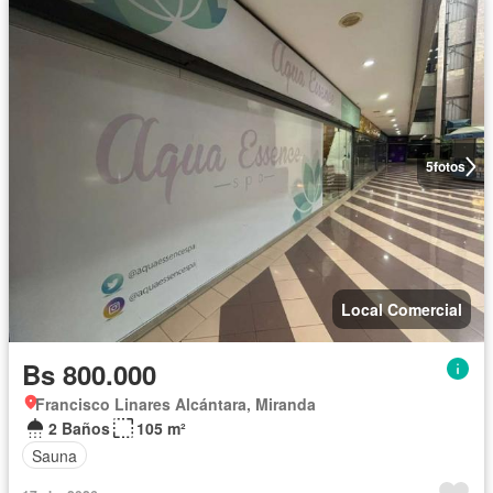
5
fotos
Local Comercial
Bs 800.000
Francisco Linares Alcántara, Miranda
2 Baños
105 m²
Sauna