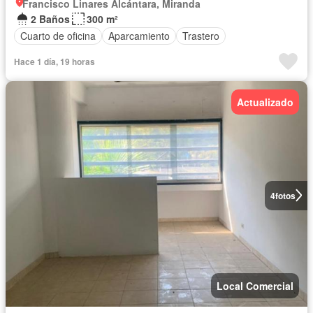
Francisco Linares Alcántara, Miranda
2 Baños
300 m²
Cuarto de oficina
Aparcamiento
Trastero
Hace 1 día, 19 horas
Actualizado
4
fotos
Local Comercial