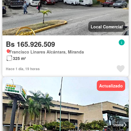
Local Comercial
Bs 165.926.509
Francisco Linares Alcántara, Miranda
325 m²
Hace 1 día, 19 horas
Actualizado
5
fotos