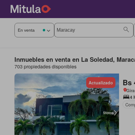
Inmuebles en venta en La Soledad, Marac
703 propiedades disponibles
Bs 
Actualizado
Gira
4 
Comp
5
fotos