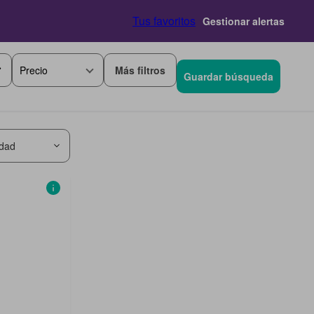
Tus favoritos
Gestionar alertas
Más filtros
Precio
Guardar búsqueda
idad