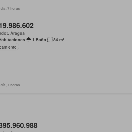
día, 7 horas
19.986.602
rdot, Aragua
Habitaciones
1 Baño
84 m²
camiento
día, 7 horas
395.960.988