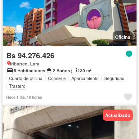
Oficina
Bs 94.276.426
Iribarren, Lara
5 Habitaciones
2 Baños
130 m²
Cuarto de oficina
Conserje
Aparcamiento
Seguridad
Trastero
Hace 1 día, 18 horas
Actualizado