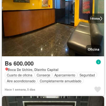
14
fotos
Oficina
Bs 600.000
Boca De Uchire, Distrito Capital
Cuarto de oficina
Conserje
Aparcamiento
Seguridad
Aire acondicionado
Completamente amueblado
Hace 1 semana, 5 días