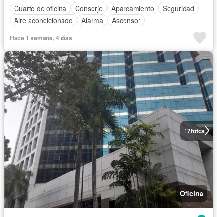
Cuarto de oficina
Conserje
Aparcamiento
Seguridad
Aire acondicionado
Alarma
Ascensor
Hace 1 semana, 4 días
17
fotos
Oficina