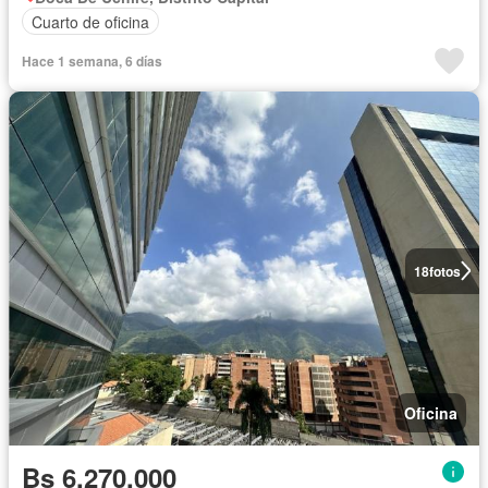
Cuarto de oficina
Hace 1 semana, 6 días
18
fotos
Oficina
Bs 6.270.000