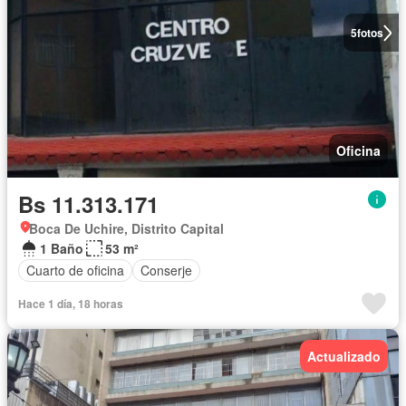
5
fotos
Oficina
Bs 11.313.171
Boca De Uchire, Distrito Capital
1 Baño
53 m²
Cuarto de oficina
Conserje
Hace 1 día, 18 horas
Actualizado