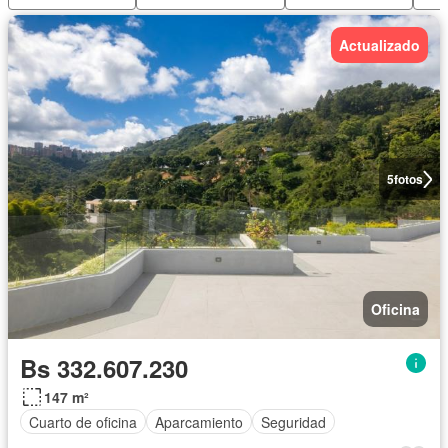
Actualizado
5
fotos
Oficina
Bs 332.607.230
147 m²
Cuarto de oficina
Aparcamiento
Seguridad