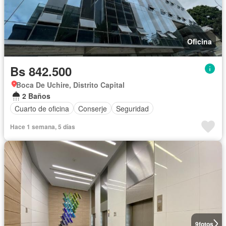
Oficina
Bs 842.500
Boca De Uchire, Distrito Capital
2 Baños
Cuarto de oficina
Conserje
Seguridad
Hace 1 semana, 5 días
9
fotos