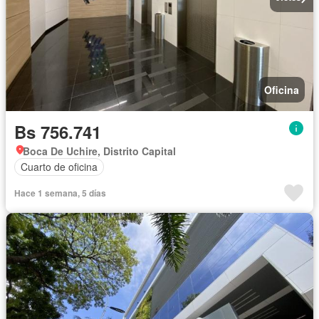
Oficina
Bs 756.741
Boca De Uchire, Distrito Capital
Cuarto de oficina
Hace 1 semana, 5 días