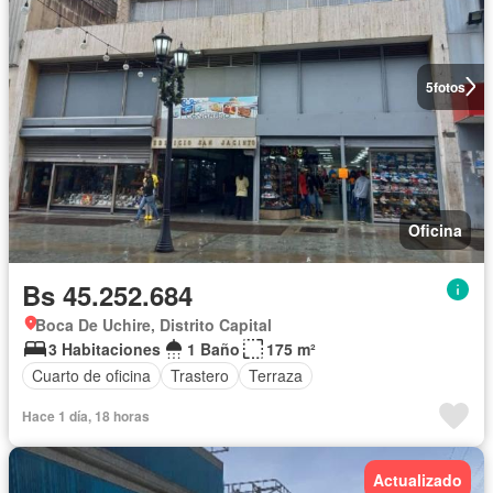
5
fotos
Oficina
Bs 45.252.684
Boca De Uchire, Distrito Capital
3 Habitaciones
1 Baño
175 m²
Cuarto de oficina
Trastero
Terraza
Hace 1 día, 18 horas
Actualizado