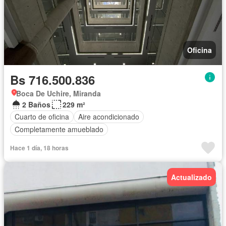
Oficina
Bs 716.500.836
Boca De Uchire, Miranda
2 Baños
229 m²
Cuarto de oficina
Aire acondicionado
Completamente amueblado
Hace 1 día, 18 horas
Actualizado