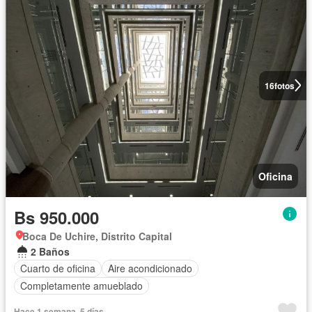
16
fotos
Oficina
Bs 950.000
Boca De Uchire, Distrito Capital
2 Baños
Cuarto de oficina
Aire acondicionado
Completamente amueblado
Hace 1 semana, 5 días