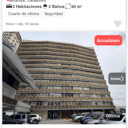
Miranda, Carabobo
3 Habitaciones
2 Baños
60 m²
Cuarto de oficina
Seguridad
Hace 1 día, 18 horas
Actualizado
5
fotos
Oficina