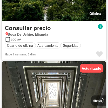
Oficina
Consultar precio
Boca De Uchire, Miranda
400 m²
Cuarto de oficina
Aparcamiento
Seguridad
Hace 1 semana, 6 días
Actualizado
5
fotos