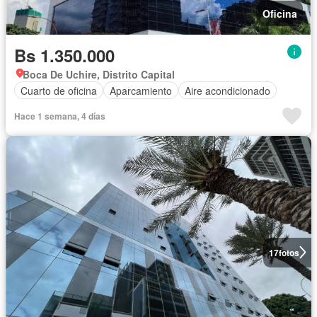
Oficina
Bs 1.350.000
Boca De Uchire, Distrito Capital
Cuarto de oficina
Aparcamiento
Aire acondicionado
Hace 1 semana, 4 días
17
fotos