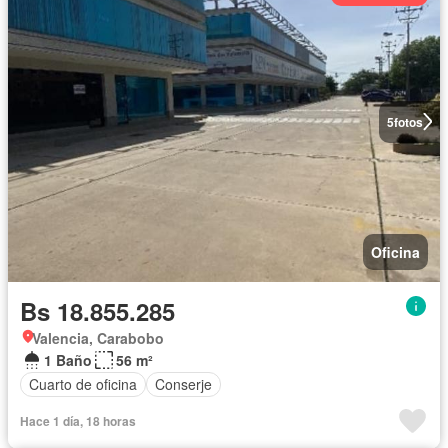
5
fotos
Oficina
Bs 18.855.285
Valencia, Carabobo
1 Baño
56 m²
Cuarto de oficina
Conserje
Hace 1 día, 18 horas