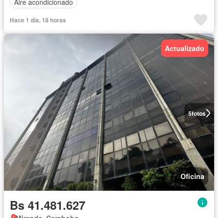
Aire acondicionado
Hace 1 día, 18 horas
Actualizado
5
fotos
Oficina
Bs 41.481.627