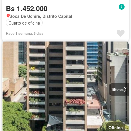
Bs 1.452.000
Boca De Uchire, Distrito Capital
Cuarto de oficina
Hace 1 semana, 6 días
15
fotos
Oficina