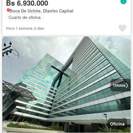
Bs 6.930.000
Boca De Uchire, Distrito Capital
Cuarto de oficina
Hace 1 semana, 6 días
10
fotos
Oficina