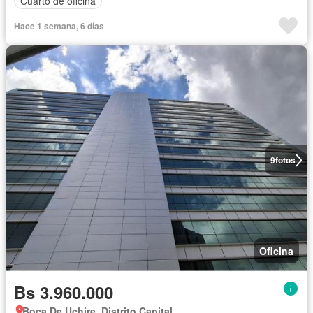
Cuarto de oficina
Hace 1 semana, 6 días
9
fotos
Oficina
Bs 3.960.000
Boca De Uchire, Distrito Capital