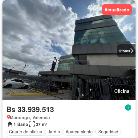
Actualizado
5
fotos
Oficina
Bs 33.939.513
Manongo, Valencia
1 Baño
37 m²
Cuarto de oficina
Jardín
Aparcamiento
Seguridad