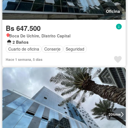
Oficina
Bs 647.500
Boca De Uchire, Distrito Capital
2 Baños
Cuarto de oficina
Conserje
Seguridad
Hace 1 semana, 5 días
20
fotos