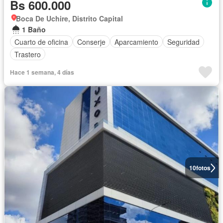
Bs 600.000
Boca De Uchire, Distrito Capital
1 Baño
Cuarto de oficina
Conserje
Aparcamiento
Seguridad
Trastero
Hace 1 semana, 4 días
10
fotos