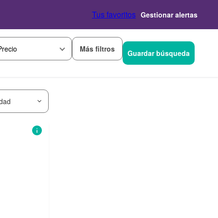
Tus favoritos
Gestionar alertas
Más filtros
Precio
Guardar búsqueda
idad