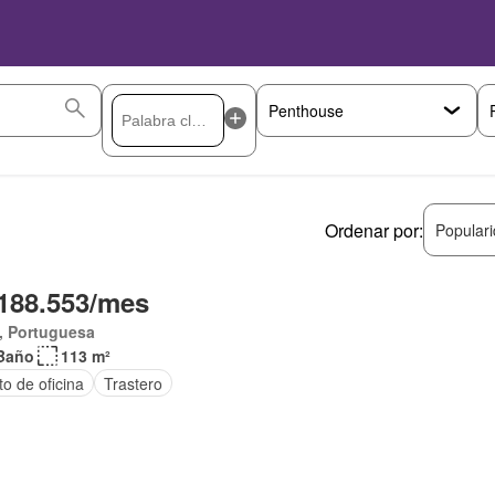
Ordenar por:
Popular
188.553/mes
, Portuguesa
Baño
113 m²
o de oficina
Trastero