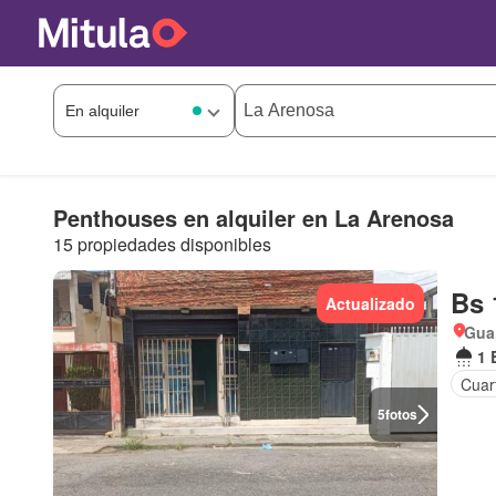
Penthouses en alquiler en La Arenosa
15 propiedades disponibles
Bs 
Actualizado
Gua
1 
Cuart
5
fotos