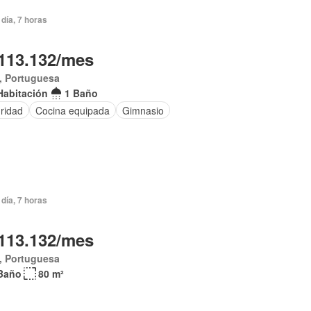
día, 7 horas
113.132/mes
, Portuguesa
Habitación
1 Baño
ridad
Cocina equipada
Gimnasio
día, 7 horas
113.132/mes
, Portuguesa
Baño
80 m²