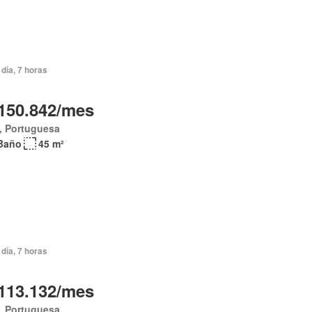
día, 7 horas
150.842/mes
, Portuguesa
Baño
45 m²
día, 7 horas
113.132/mes
, Portuguesa