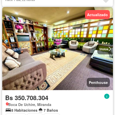
Actualizado
5
fotos
Penthouse
Bs 350.708.304
Boca De Uchire, Miranda
8 Habitaciones
7 Baños