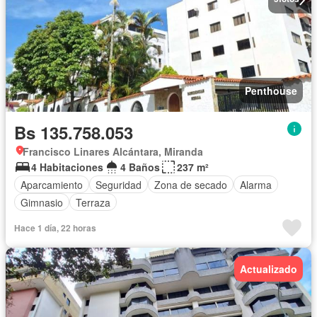
Penthouse
Bs 135.758.053
Francisco Linares Alcántara, Miranda
4 Habitaciones
4 Baños
237 m²
Aparcamiento
Seguridad
Zona de secado
Alarma
Gimnasio
Terraza
Hace 1 día, 22 horas
Actualizado