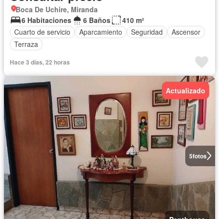
Boca De Uchire, Miranda
6 Habitaciones
6 Baños
410 m²
Cuarto de servicio
Aparcamiento
Seguridad
Ascensor
Terraza
Hace 3 días, 22 horas
Actualizado
5
fotos