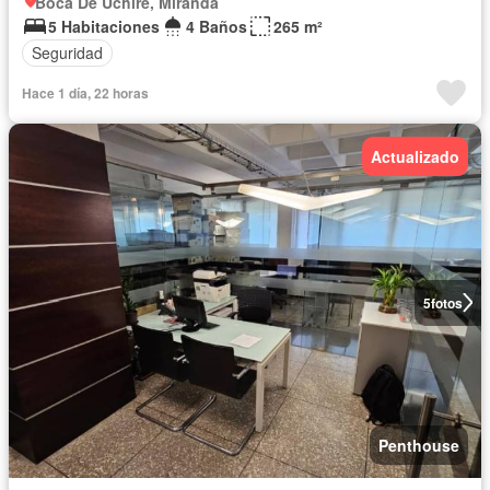
Boca De Uchire, Miranda
5 Habitaciones
4 Baños
265 m²
Seguridad
Hace 1 día, 22 horas
Actualizado
5
fotos
Penthouse