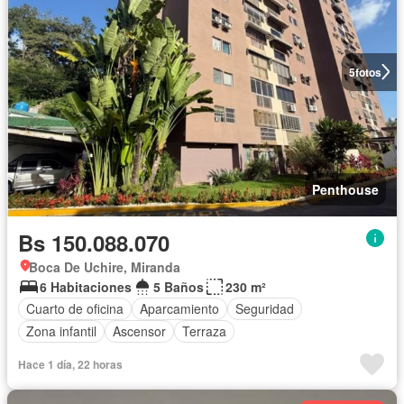
5
fotos
Penthouse
Bs 150.088.070
Boca De Uchire, Miranda
6 Habitaciones
5 Baños
230 m²
Cuarto de oficina
Aparcamiento
Seguridad
Zona infantil
Ascensor
Terraza
Hace 1 día, 22 horas