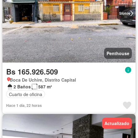
5
fotos
Penthouse
Bs 165.926.509
Boca De Uchire, Distrito Capital
2 Baños
587 m²
Cuarto de oficina
Hace 1 día, 22 horas
Actualizado