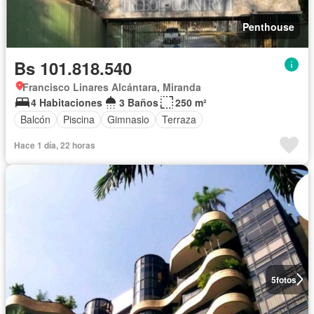
Penthouse
Bs 101.818.540
Francisco Linares Alcántara, Miranda
4 Habitaciones
3 Baños
250 m²
Balcón
Piscina
Gimnasio
Terraza
Hace 1 día, 22 horas
5
fotos