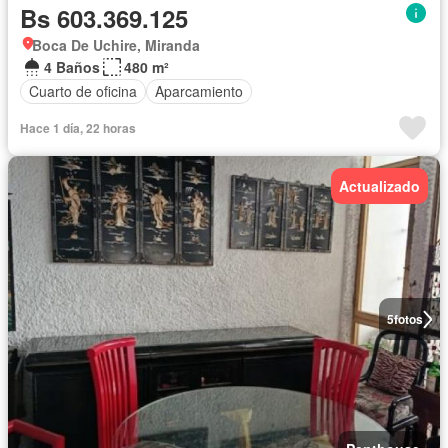
Bs 603.369.125
Boca De Uchire, Miranda
4 Baños
480 m²
Cuarto de oficina
Aparcamiento
Hace 1 día, 22 horas
Actualizado
5
fotos