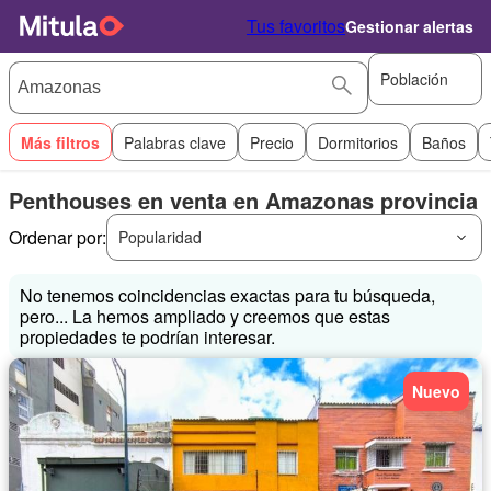
Tus favoritos
Gestionar alertas
Población
Más filtros
Palabras clave
Precio
Dormitorios
Baños
Penthouses en venta en Amazonas provincia
Ordenar por:
Popularidad
No tenemos coincidencias exactas para tu búsqueda,
pero... La hemos ampliado y creemos que estas
propiedades te podrían interesar.
Nuevo