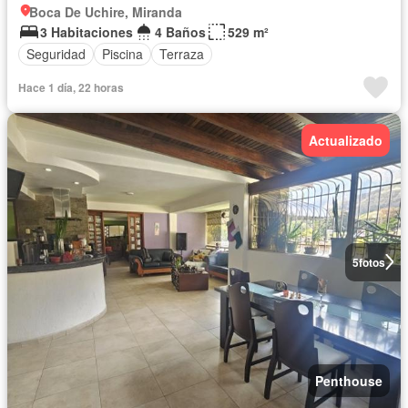
Boca De Uchire, Miranda
3 Habitaciones
4 Baños
529 m²
Seguridad
Piscina
Terraza
Hace 1 día, 22 horas
Actualizado
5
fotos
Penthouse