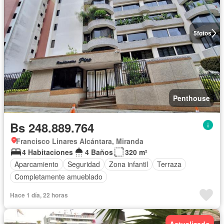
5
fotos
Penthouse
Bs 248.889.764
Francisco Linares Alcántara, Miranda
4 Habitaciones
4 Baños
320 m²
Aparcamiento
Seguridad
Zona infantil
Terraza
Completamente amueblado
Hace 1 día, 22 horas
Actualizado