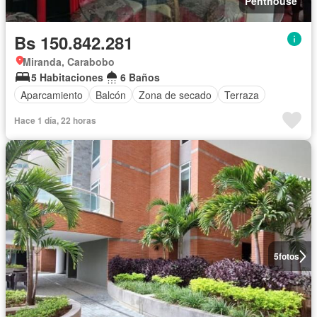
Penthouse
Bs 150.842.281
Miranda, Carabobo
5 Habitaciones
6 Baños
Aparcamiento
Balcón
Zona de secado
Terraza
Hace 1 día, 22 horas
5
fotos