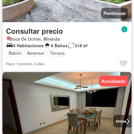
Penthouse
Consultar precio
Boca De Uchire, Miranda
6 Habitaciones
6 Baños
318 m²
Balcón
Ascensor
Terraza
Hace 1 semana, 6 días
Actualizado
5
fotos