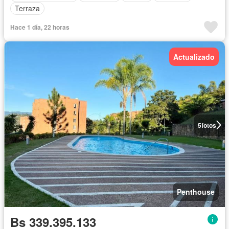
Terraza
Hace 1 día, 22 horas
Actualizado
5
fotos
Penthouse
Bs 339.395.133