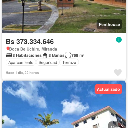
Penthouse
Bs 373.334.646
Boca De Uchire, Miranda
8 Habitaciones
8 Baños
768 m²
Aparcamiento
Seguridad
Terraza
Hace 1 día, 22 horas
Actualizado
5
fotos