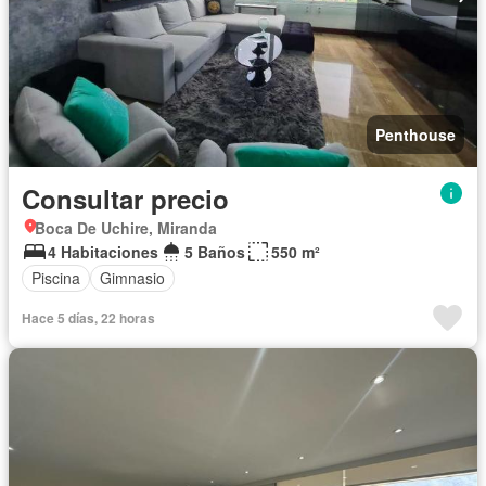
Penthouse
Consultar precio
Boca De Uchire, Miranda
4 Habitaciones
5 Baños
550 m²
Piscina
Gimnasio
Hace 5 días, 22 horas