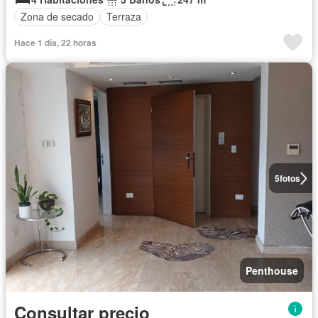
Zona de secado
Terraza
Hace 1 día, 22 horas
5
fotos
Penthouse
Consultar precio