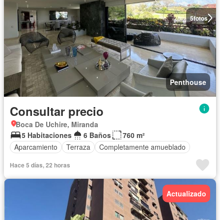
5
fotos
Penthouse
Consultar precio
Boca De Uchire, Miranda
5 Habitaciones
6 Baños
760 m²
Aparcamiento
Terraza
Completamente amueblado
Hace 5 días, 22 horas
Actualizado