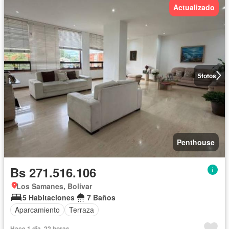
Actualizado
5
fotos
Penthouse
Bs 271.516.106
Los Samanes, Bolívar
5 Habitaciones
7 Baños
Aparcamiento
Terraza
Hace 1 día, 22 horas