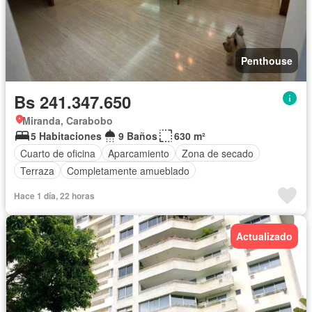
Penthouse
Bs 241.347.650
Miranda, Carabobo
5 Habitaciones
9 Baños
630 m²
Cuarto de oficina
Aparcamiento
Zona de secado
Terraza
Completamente amueblado
Hace 1 día, 22 horas
Actualizado