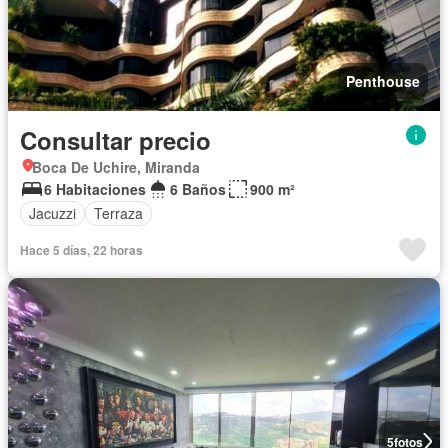
Penthouse
Consultar precio
Boca De Uchire, Miranda
6 Habitaciones
6 Baños
900 m²
Jacuzzi
Terraza
Hace 5 días, 22 horas
5
fotos