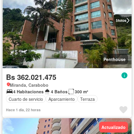
5
fotos
Penthouse
Bs 362.021.475
Miranda, Carabobo
4 Habitaciones
4 Baños
300 m²
Cuarto de servicio
Aparcamiento
Terraza
Hace 1 día, 22 horas
Actualizado