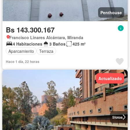
Penthouse
Bs 143.300.167
Francisco Linares Alcántara, Miranda
4 Habitaciones
3 Baños
425 m²
Aparcamiento
Terraza
Hace 1 día, 22 horas
Actualizado
5
fotos