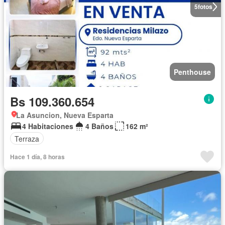
5
fotos
Penthouse
Bs 109.360.654
La Asuncion, Nueva Esparta
4 Habitaciones
4 Baños
162 m²
Terraza
Hace 1 día, 8 horas