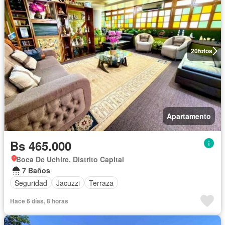
20
fotos
Apartamento
Bs 465.000
Boca De Uchire, Distrito Capital
7 Baños
Seguridad
Jacuzzi
Terraza
Hace 6 días, 8 horas