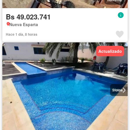
Bs 49.023.741
Nueva Esparta
Hace 1 día, 8 horas
Actualizado
5
fotos