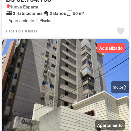
Nueva Esparta
2 Habitaciones
2 Baños
50 m²
Aparcamiento
Piscina
Hace 1 día, 8 horas
Actualizado
5
fotos
Apartamento