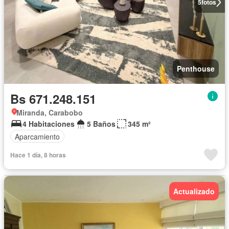
5
fotos
Penthouse
Bs 671.248.151
Miranda, Carabobo
4 Habitaciones
5 Baños
345 m²
Aparcamiento
Hace 1 día, 8 horas
Actualizado