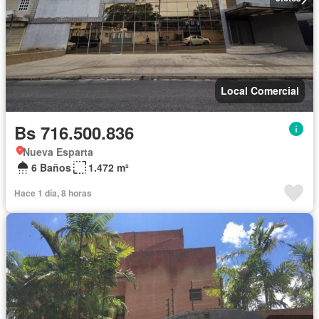
Local Comercial
Bs 716.500.836
Nueva Esparta
6 Baños
1.472 m²
Hace 1 día, 8 horas