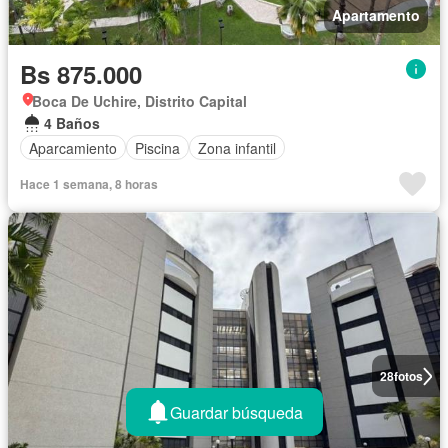
Apartamento
Bs 875.000
Boca De Uchire, Distrito Capital
4 Baños
Aparcamiento
Piscina
Zona infantil
Hace 1 semana, 8 horas
28
fotos
Guardar búsqueda