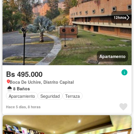
12
fotos
Apartamento
Bs 495.000
Boca De Uchire, Distrito Capital
8 Baños
Aparcamiento
Seguridad
Terraza
Hace 5 días, 8 horas