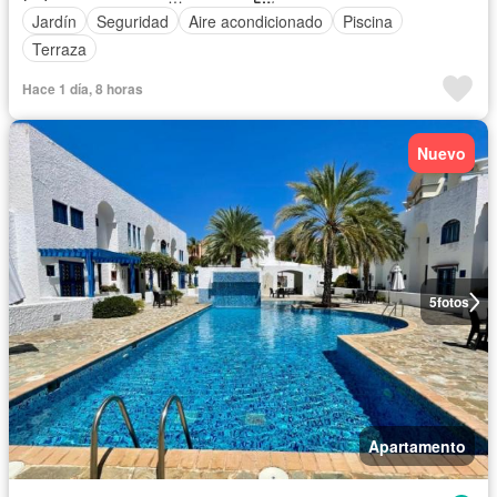
Jardín
Seguridad
Aire acondicionado
Piscina
Terraza
Hace 1 día, 8 horas
Nuevo
5
fotos
Apartamento