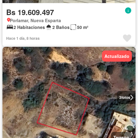
Bs 19.609.497
Porlamar, Nueva Esparta
2 Habitaciones
2 Baños
50 m²
Hace 1 día, 8 horas
Actualizado
3
fotos
Terreno