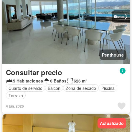
5
fotos
Penthouse
Consultar precio
5 Habitaciones
6 Baños
626 m²
Cuarto de servicio
Balcón
Zona de secado
Piscina
Terraza
4 jun. 2026
Actualizado