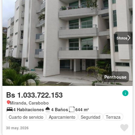
5
fotos
Penthouse
Bs 1.033.722.153
Miranda, Carabobo
4 Habitaciones
4 Baños
644 m²
Cuarto de servicio
Aparcamiento
Seguridad
Terraza
30 may. 2026