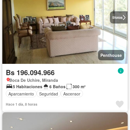
5
fotos
Penthouse
Bs 196.094.966
Boca De Uchire, Miranda
5 Habitaciones
6 Baños
300 m²
Aparcamiento
Seguridad
Ascensor
Hace 1 día, 8 horas