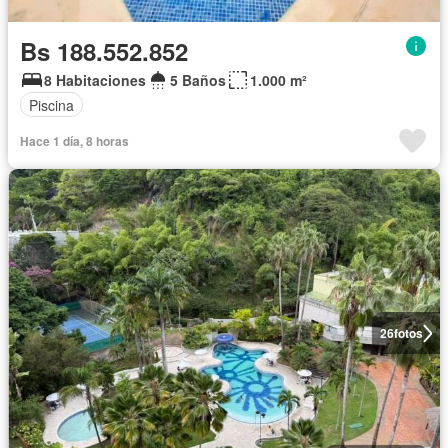
Bs 188.552.852
8 Habitaciones
5 Baños
1.000 m²
Piscina
Hace 1 día, 8 horas
26
fotos