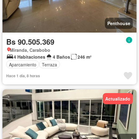
Penthouse
Bs 90.505.369
Miranda, Carabobo
4 Habitaciones
4 Baños
246 m²
Aparcamiento
Terraza
Hace 1 día, 8 horas
Actualizado