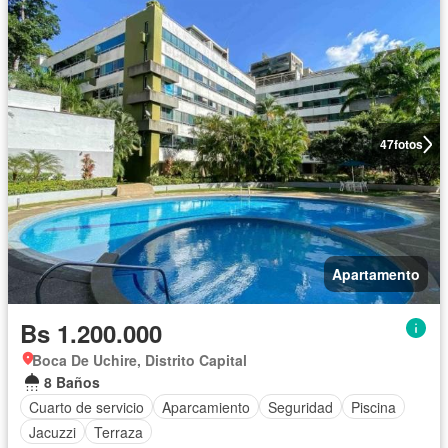
47
fotos
Apartamento
Bs 1.200.000
Boca De Uchire, Distrito Capital
8 Baños
Cuarto de servicio
Aparcamiento
Seguridad
Piscina
Jacuzzi
Terraza