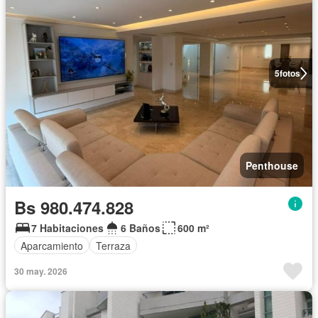
5
fotos
Penthouse
Bs 980.474.828
7 Habitaciones
6 Baños
600 m²
Aparcamiento
Terraza
30 may. 2026