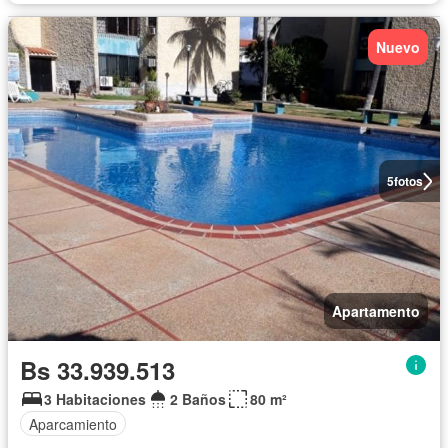
Nuevo
5
fotos
Apartamento
Bs 33.939.513
3 Habitaciones
2 Baños
80 m²
Aparcamiento