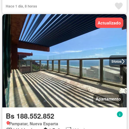
Hace 1 día, 8 horas
Actualizado
5
fotos
Apartamento
Bs 188.552.852
Pampatar, Nueva Esparta