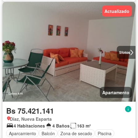
Actualizado
5
fotos
Apartamento
Bs 75.421.141
Díaz, Nueva Esparta
4 Habitaciones
4 Baños
163 m²
Aparcamiento
Balcón
Zona de secado
Piscina