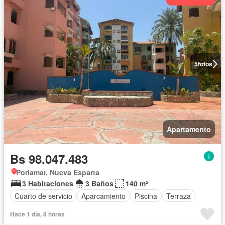
5
fotos
Apartamento
Bs 98.047.483
Porlamar, Nueva Esparta
3 Habitaciones
3 Baños
140 m²
Cuarto de servicio
Aparcamiento
Piscina
Terraza
Hace 1 día, 8 horas