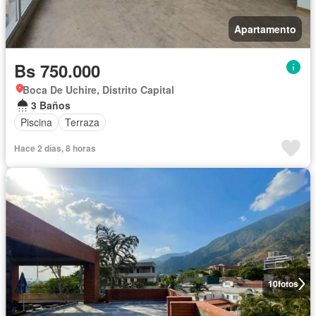
Apartamento
Bs 750.000
Boca De Uchire, Distrito Capital
3 Baños
Piscina
Terraza
Hace 2 días, 8 horas
10
fotos