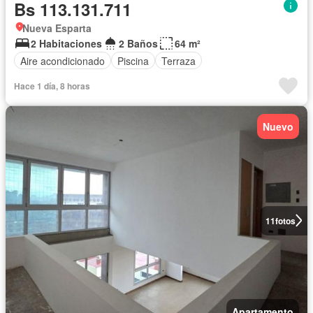
Bs 113.131.711
Nueva Esparta
2 Habitaciones
2 Baños
64 m²
Aire acondicionado
Piscina
Terraza
Hace 1 día, 8 horas
Nuevo
11
fotos
Apartamento