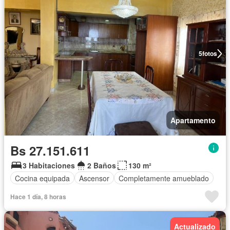
5
fotos
Apartamento
Bs 27.151.611
3 Habitaciones
2 Baños
130 m²
Cocina equipada
Ascensor
Completamente amueblado
Hace 1 día, 8 horas
Actualizado