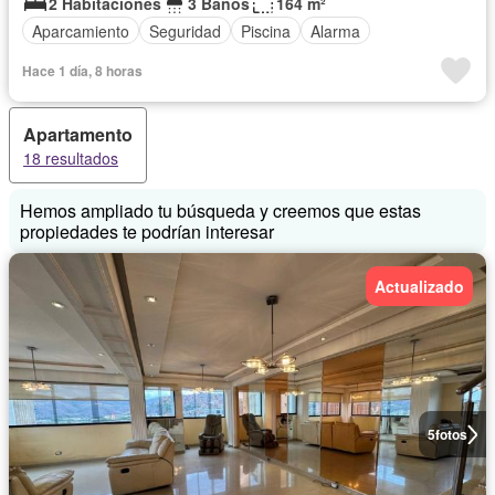
2 Habitaciones
3 Baños
164 m²
Aparcamiento
Seguridad
Piscina
Alarma
Hace 1 día, 8 horas
Apartamento
18 resultados
Hemos ampliado tu búsqueda y creemos que estas
propiedades te podrían interesar
Actualizado
5
fotos