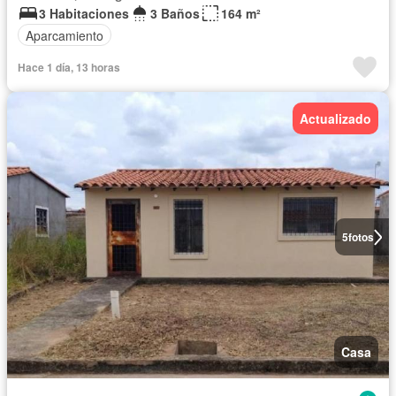
3 Habitaciones
3 Baños
164 m²
Aparcamiento
Hace 1 día, 13 horas
Actualizado
5
fotos
Casa