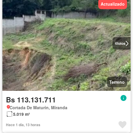
Actualizado
4
fotos
Terreno
Bs 113.131.711
Cortada De Maturin, Miranda
5.019 m²
Hace 1 día, 13 horas