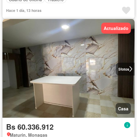
Hace 1 día, 13 horas
Actualizado
5
fotos
Casa
Bs 60.336.912
Maturin, Monagas