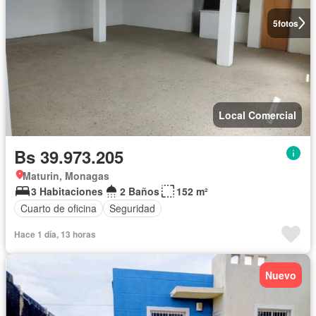
5
fotos
Local Comercial
Bs 39.973.205
Maturin, Monagas
3 Habitaciones
2 Baños
152 m²
Cuarto de oficina
Seguridad
Hace 1 día, 13 horas
Nuevo