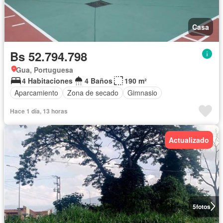
Casa
Bs 52.794.798
Gua, Portuguesa
4 Habitaciones
4 Baños
190 m²
Aparcamiento
Zona de secado
Gimnasio
Hace 1 día, 13 horas
Actualizado
5
fotos