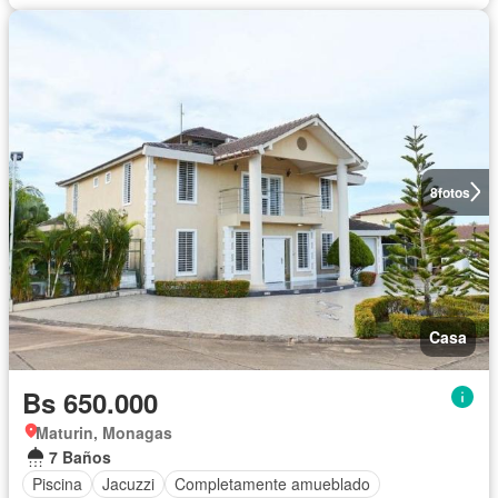
8
fotos
Casa
Bs 650.000
Maturin, Monagas
7 Baños
Piscina
Jacuzzi
Completamente amueblado