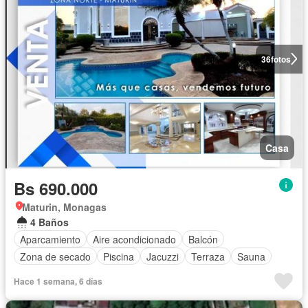
36
fotos
Casa
Bs 690.000
Maturin, Monagas
4 Baños
Aparcamiento
Aire acondicionado
Balcón
Zona de secado
Piscina
Jacuzzi
Terraza
Sauna
Hace 1 semana, 6 días