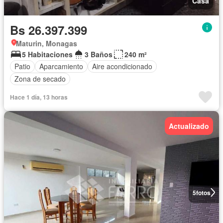
Casa
Bs 26.397.399
Maturin, Monagas
5 Habitaciones
3 Baños
240 m²
Patio
Aparcamiento
Aire acondicionado
Zona de secado
Hace 1 día, 13 horas
Actualizado
5
fotos