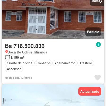
5
fotos
Edificio
Bs 716.500.836
Boca De Uchire, Miranda
1.150 m²
Cuarto de oficina
Conserje
Aparcamiento
Trastero
Ascensor
Hace 1 día, 13 horas
Actualizado