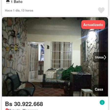
1 Baño
Hace 1 día, 13 horas
Actualizado
5
fotos
Casa
Bs 30.922.668