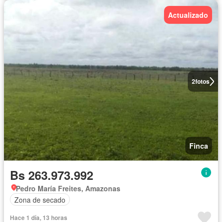
Actualizado
2
fotos
Finca
Bs 263.973.992
Pedro María Freites, Amazonas
Zona de secado
Hace 1 día, 13 horas