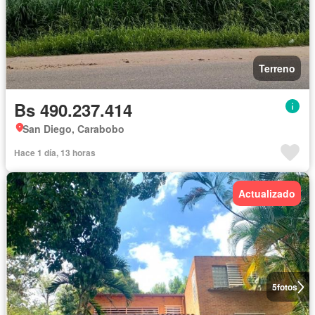
Terreno
Bs 490.237.414
San Diego, Carabobo
Hace 1 día, 13 horas
Actualizado
5
fotos