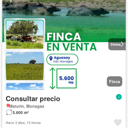
5
fotos
Finca
Consultar precio
Maturin, Monagas
5.600 m²
Hace 3 días, 13 horas