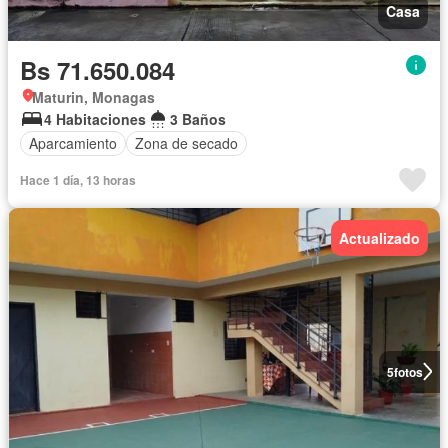
Casa
Bs 71.650.084
Maturin, Monagas
4 Habitaciones
3 Baños
Aparcamiento
Zona de secado
Hace 1 día, 13 horas
Actualizado
5
fotos