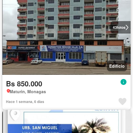
43
fotos
Edificio
Bs 850.000
Maturin, Monagas
Hace 1 semana, 6 días