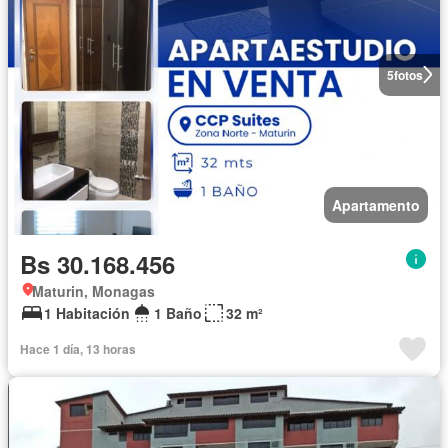
5
fotos
Apartamento
Bs 30.168.456
Maturin, Monagas
1 Habitación
1 Baño
32 m²
Hace 1 día, 13 horas