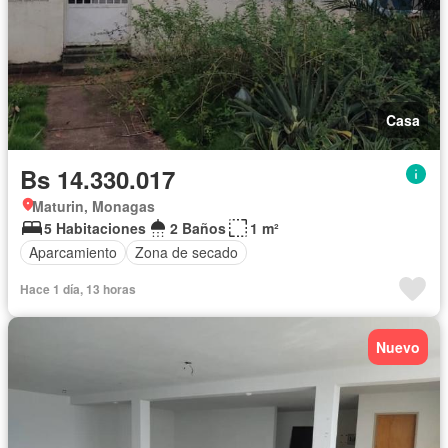
Casa
Bs 14.330.017
Maturin, Monagas
5 Habitaciones
2 Baños
1 m²
Aparcamiento
Zona de secado
Hace 1 día, 13 horas
Nuevo