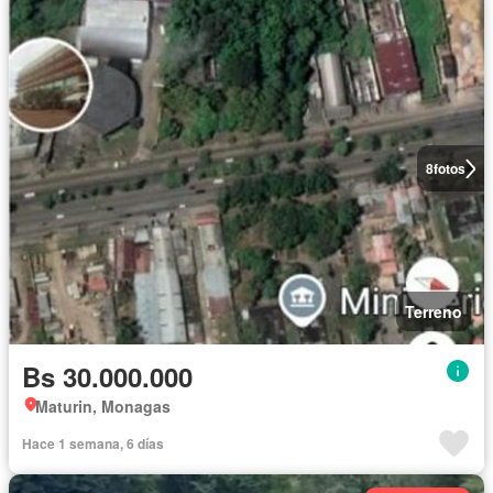
8
fotos
Terreno
Bs 30.000.000
Maturin, Monagas
Hace 1 semana, 6 días