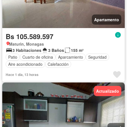
Apartamento
Bs 105.589.597
Maturin, Monagas
3 Habitaciones
3 Baños
155 m²
Patio
Cuarto de oficina
Aparcamiento
Seguridad
Aire acondicionado
Calefacción
Hace 1 día, 13 horas
Actualizado