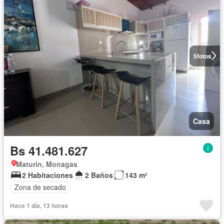
5
fotos
Casa
Bs 41.481.627
Maturin, Monagas
2 Habitaciones
2 Baños
143 m²
Zona de secado
Hace 1 día, 13 horas