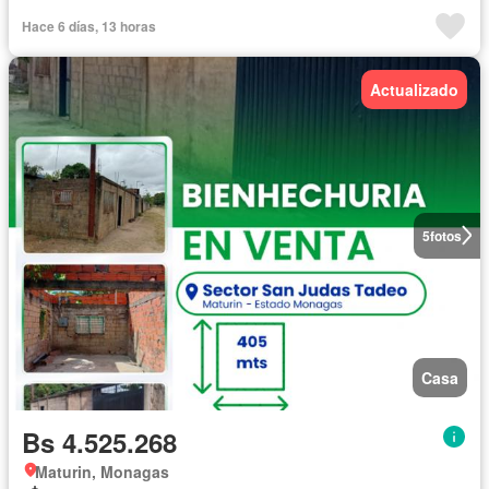
Hace 6 días, 13 horas
Actualizado
5
fotos
Casa
Bs 4.525.268
Maturin, Monagas