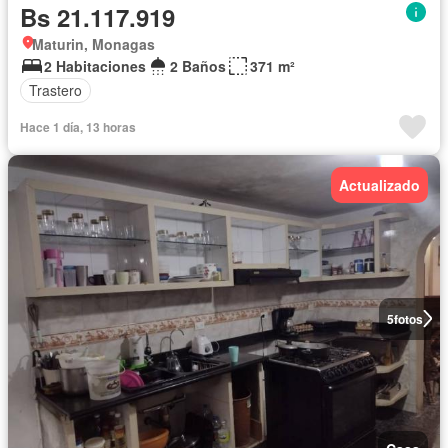
Bs 21.117.919
Maturin, Monagas
2 Habitaciones
2 Baños
371 m²
Trastero
Hace 1 día, 13 horas
Actualizado
5
fotos