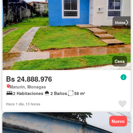
5
fotos
Casa
Bs 24.888.976
Maturin, Monagas
2 Habitaciones
2 Baños
58 m²
Hace 1 día, 13 horas
Nuevo