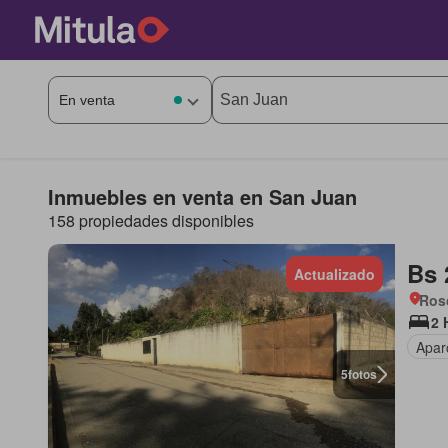
Inmuebles en venta en San Juan
158 propiedades disponibles
Bs 
Actualizado
Rosc
2 
Apar
5
fotos