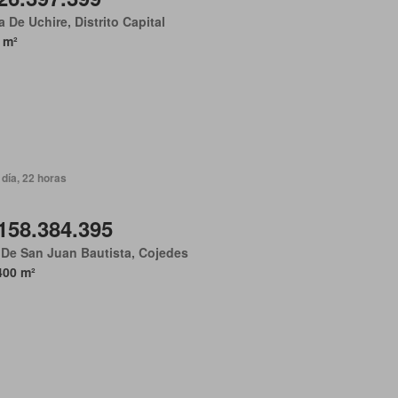
 De Uchire, Distrito Capital
 m²
día, 22 horas
158.384.395
De San Juan Bautista, Cojedes
400 m²