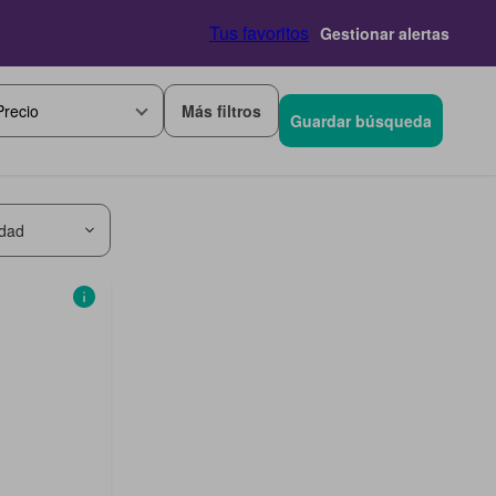
Tus favoritos
Gestionar alertas
Más filtros
Precio
Guardar búsqueda
idad