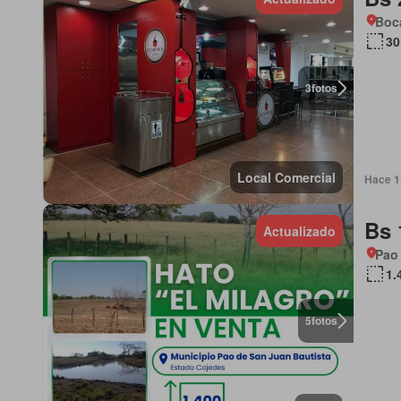
Boca
30
3
fotos
Local Comercial
Hace 1 
Bs 
Actualizado
Pao 
1.
5
fotos