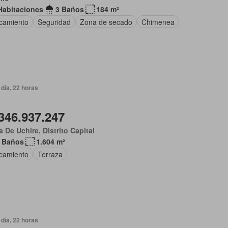
Habitaciones
3 Baños
184 m²
camiento
Seguridad
Zona de secado
Chimenea
día, 22 horas
346.937.247
 De Uchire, Distrito Capital
 Baños
1.604 m²
camiento
Terraza
día, 22 horas