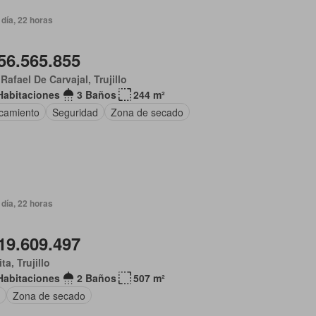
día, 22 horas
56.565.855
Rafael De Carvajal, Trujillo
Habitaciones
3 Baños
244 m²
camiento
Seguridad
Zona de secado
día, 22 horas
19.609.497
ta, Trujillo
Habitaciones
2 Baños
507 m²
Zona de secado