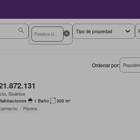
Ordenar por:
Popular
21.872.131
io, Guárico
Habitaciones
1 Baño
300 m²
camiento
Piscina