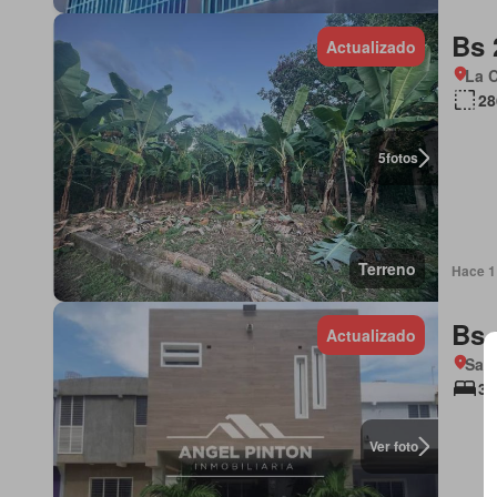
Bs 
Actualizado
La C
28
5
fotos
Terreno
Hace 1 
Bs 
Actualizado
San 
3 
Ver foto