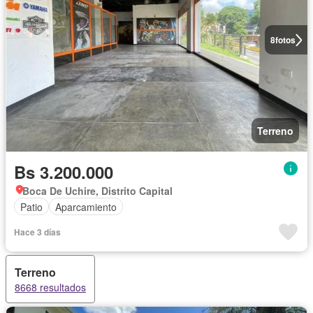
8
fotos
Terreno
Bs 3.200.000
Boca De Uchire, Distrito Capital
Patio
Aparcamiento
Hace 3 días
Terreno
8668 resultados