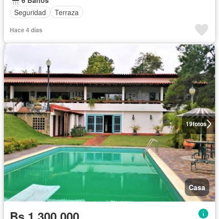
6 Baños
Seguridad
Terraza
Hace 4 días
19
fotos
Casa
Bs 1.300.000