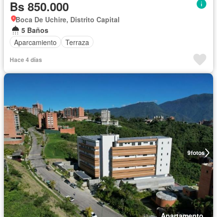
Bs 850.000
Boca De Uchire, Distrito Capital
5 Baños
Aparcamiento
Terraza
Hace 4 días
9
fotos
Apartamento