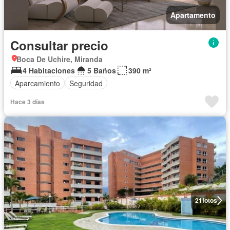
Apartamento
Consultar precio
Boca De Uchire, Miranda
4 Habitaciones
5 Baños
390 m²
Aparcamiento
Seguridad
Hace 3 días
21
fotos