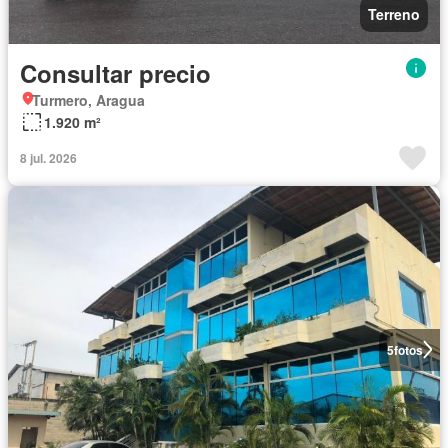
Terreno
Consultar precio
Turmero, Aragua
1.920 m²
8 jul. 2026
5
fotos