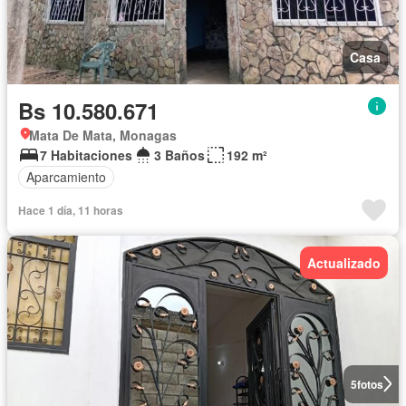
Casa
Bs 10.580.671
Mata De Mata, Monagas
7 Habitaciones
3 Baños
192 m²
Aparcamiento
Hace 1 día, 11 horas
Actualizado
5
fotos