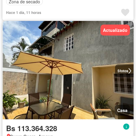
Zona de secado
Hace 1 día, 11 horas
Actualizado
5
fotos
Casa
Bs 113.364.328