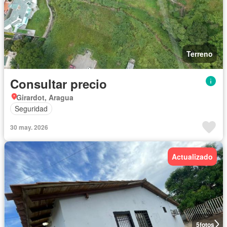
Terreno
Consultar precio
Girardot, Aragua
Seguridad
30 may. 2026
Actualizado
5
fotos