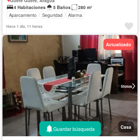
Guere Guere, Aragua
4 Habitaciones
5 Baños
280 m²
Aparcamiento
Seguridad
Alarma
Hace 1 día, 11 horas
Actualizado
5
fotos
Casa
Guardar búsqueda