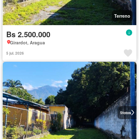
Terreno
Bs 2.500.000
Girardot, Aragua
5 jul. 2026
5
fotos