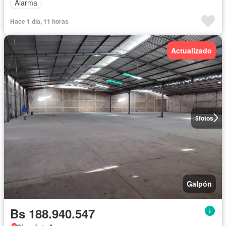
Alarma
Hace 1 día, 11 horas
Actualizado
5
fotos
Galpón
Bs 188.940.547