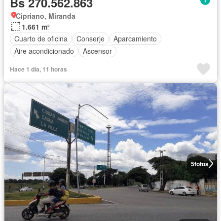
Bs 270.562.863
Cipriano, Miranda
1.661 m²
Cuarto de oficina
Conserje
Aparcamiento
Aire acondicionado
Ascensor
Hace 1 día, 11 horas
5
fotos