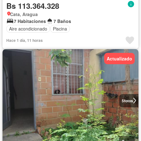
Bs 113.364.328
Cata, Aragua
7 Habitaciones
7 Baños
Aire acondicionado
Piscina
Hace 1 día, 11 horas
Actualizado
5
fotos