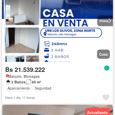
5
fotos
Casa
Bs 21.539.222
Maturin, Monagas
2 Baños
65 m²
Aparcamiento
Seguridad
Hace 1 día, 11 horas
Actualizado