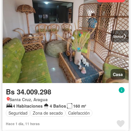
5
fotos
Casa
Bs 34.009.298
Santa Cruz, Aragua
4 Habitaciones
4 Baños
160 m²
Seguridad
Zona de secado
Calefacción
Hace 1 día, 11 horas