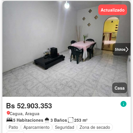
Actualizado
5
fotos
Casa
Bs 52.903.353
Cagua, Aragua
5 Habitaciones
3 Baños
253 m²
Patio
Aparcamiento
Seguridad
Zona de secado