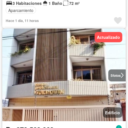
3 Habitaciones
1 Baño
72 m²
Aparcamiento
Hace 1 día, 11 horas
Actualizado
5
fotos
Edificio