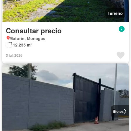
Terreno
Consultar precio
Maturin, Monagas
12.235 m²
3 jul. 2026
5
fotos