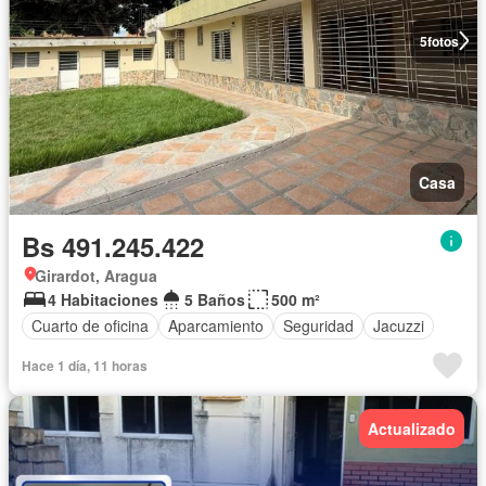
5
fotos
Casa
Bs 491.245.422
Girardot, Aragua
4 Habitaciones
5 Baños
500 m²
Cuarto de oficina
Aparcamiento
Seguridad
Jacuzzi
Hace 1 día, 11 horas
Actualizado