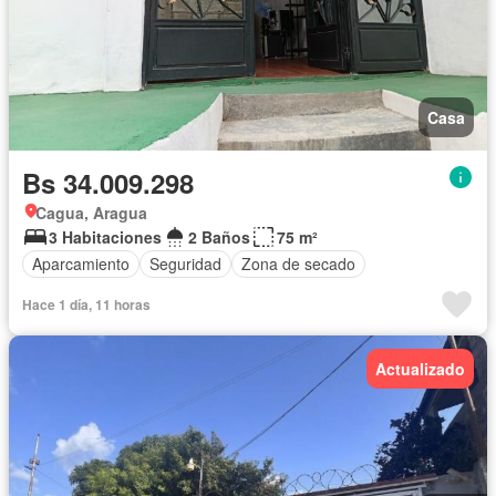
Casa
Bs 34.009.298
Cagua, Aragua
3 Habitaciones
2 Baños
75 m²
Aparcamiento
Seguridad
Zona de secado
Hace 1 día, 11 horas
Actualizado