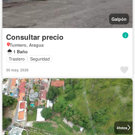
Galpón
Consultar precio
Turmero, Aragua
1 Baño
Trastero
Seguridad
30 may. 2026
4
fotos