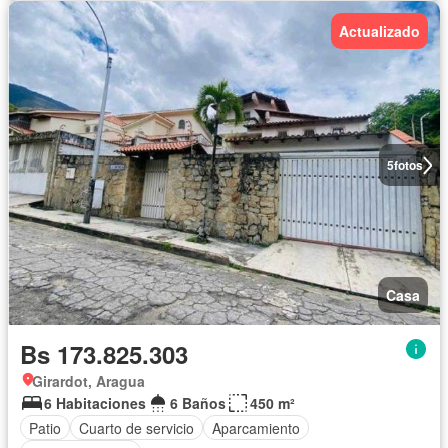
Actualizado
5
fotos
Casa
Bs 173.825.303
Girardot, Aragua
6 Habitaciones
6 Baños
450 m²
Patio
Cuarto de servicio
Aparcamiento