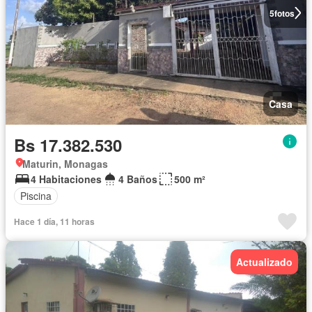
5
fotos
Casa
Bs 17.382.530
Maturin, Monagas
4 Habitaciones
4 Baños
500 m²
Piscina
Hace 1 día, 11 horas
Actualizado