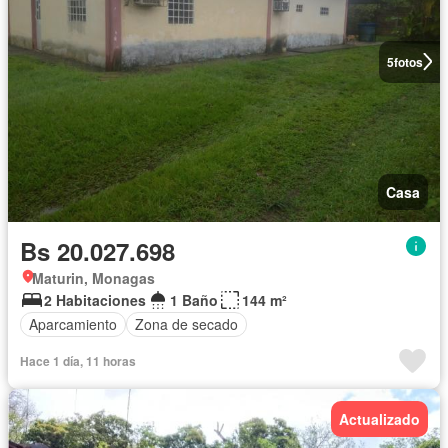
5
fotos
Casa
Bs 20.027.698
Maturin, Monagas
2 Habitaciones
1 Baño
144 m²
Aparcamiento
Zona de secado
Hace 1 día, 11 horas
Actualizado