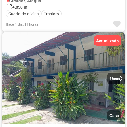
Girardot, Aragua
4.050 m²
Cuarto de oficina
Trastero
Hace 1 día, 11 horas
Actualizado
5
fotos
Casa