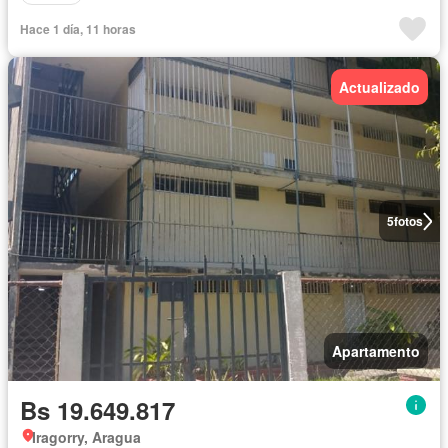
Hace 1 día, 11 horas
Actualizado
5
fotos
Apartamento
Bs 19.649.817
Iragorry, Aragua