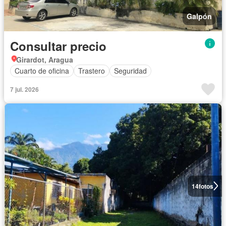
Galpón
Consultar precio
Girardot, Aragua
Cuarto de oficina
Trastero
Seguridad
7 jul. 2026
14
fotos