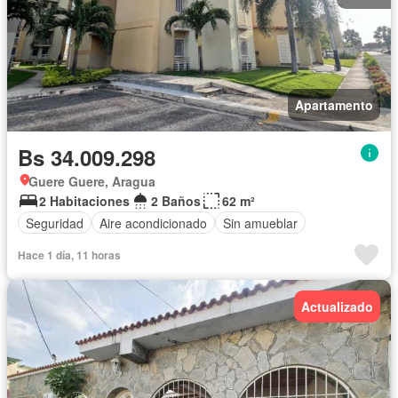
Apartamento
Bs 34.009.298
Guere Guere, Aragua
2 Habitaciones
2 Baños
62 m²
Seguridad
Aire acondicionado
Sin amueblar
Hace 1 día, 11 horas
Actualizado