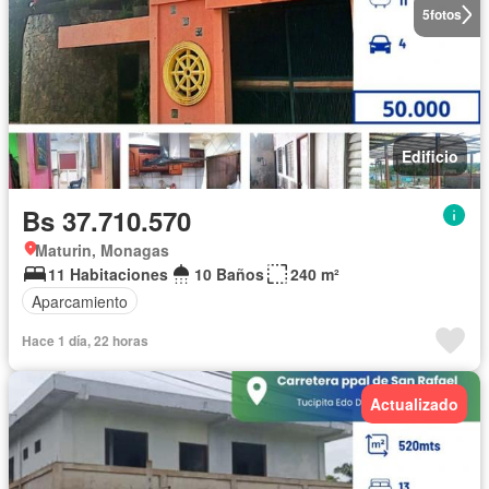
5
fotos
Edificio
Bs 37.710.570
Maturin, Monagas
11 Habitaciones
10 Baños
240 m²
Aparcamiento
Hace 1 día, 22 horas
Actualizado