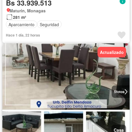
Bs 33.939.513
Maturin, Monagas
281 m²
Aparcamiento
Seguridad
Hace 1 día, 22 horas
Actualizado
5
fotos
Casa