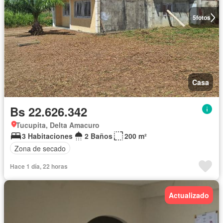
5
fotos
Casa
Bs 22.626.342
Tucupita, Delta Amacuro
3 Habitaciones
2 Baños
200 m²
Zona de secado
Hace 1 día, 22 horas
Actualizado