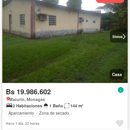
5
fotos
Casa
Bs 19.986.602
Maturin, Monagas
2 Habitaciones
1 Baño
144 m²
Aparcamiento
Zona de secado
Hace 1 día, 22 horas