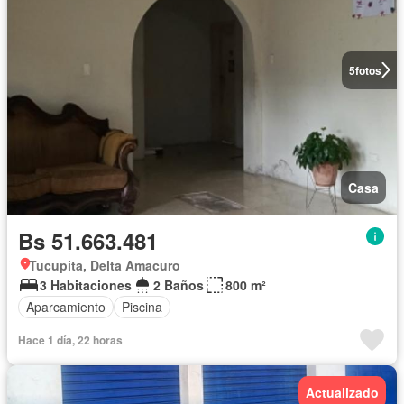
5
fotos
Casa
Bs 51.663.481
Tucupita, Delta Amacuro
3 Habitaciones
2 Baños
800 m²
Aparcamiento
Piscina
Hace 1 día, 22 horas
Actualizado