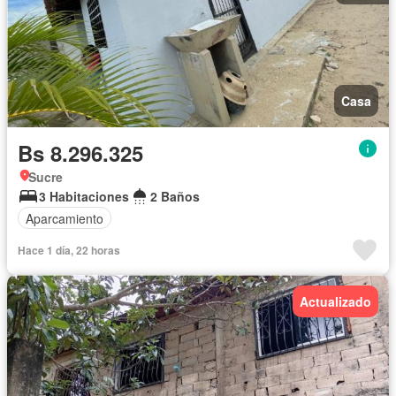
Casa
Bs 8.296.325
Sucre
3 Habitaciones
2 Baños
Aparcamiento
Hace 1 día, 22 horas
Actualizado