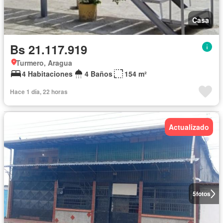
Casa
Bs 21.117.919
Turmero, Aragua
4 Habitaciones
4 Baños
154 m²
Hace 1 día, 22 horas
Actualizado
5
fotos