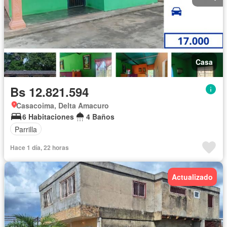
Casa
Bs 12.821.594
Casacoima, Delta Amacuro
6 Habitaciones
4 Baños
Parrilla
Hace 1 día, 22 horas
Actualizado