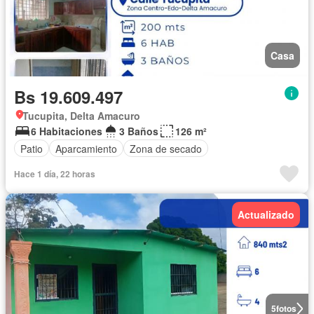
Casa
Bs 19.609.497
Tucupita, Delta Amacuro
6 Habitaciones
3 Baños
126 m²
Patio
Aparcamiento
Zona de secado
Hace 1 día, 22 horas
Actualizado
5
fotos