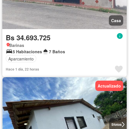
Casa
Bs 34.693.725
Barinas
5 Habitaciones
7 Baños
Aparcamiento
Hace 1 día, 22 horas
Actualizado
5
fotos