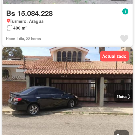
Bs 15.084.228
Turmero, Aragua
400 m²
Hace 1 día, 22 horas
Actualizado
5
fotos