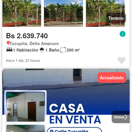
Terreno
Bs 2.639.740
Tucupita, Delta Amacuro
1 Habitación
1 Baño
200 m²
Hace 1 día, 22 horas
Actualizado
5
fotos