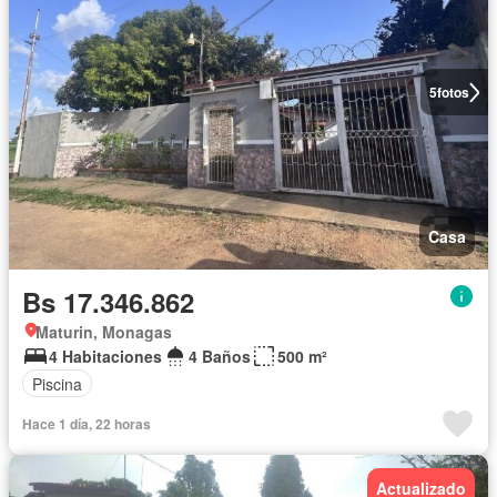
5
fotos
Casa
Bs 17.346.862
Maturin, Monagas
4 Habitaciones
4 Baños
500 m²
Piscina
Hace 1 día, 22 horas
Actualizado