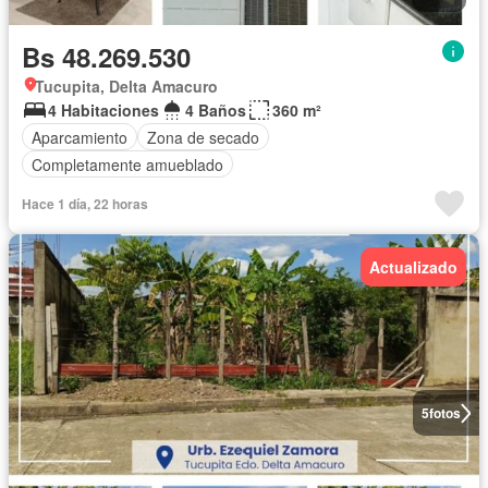
Bs 48.269.530
Tucupita, Delta Amacuro
4 Habitaciones
4 Baños
360 m²
Aparcamiento
Zona de secado
Completamente amueblado
Hace 1 día, 22 horas
Actualizado
5
fotos