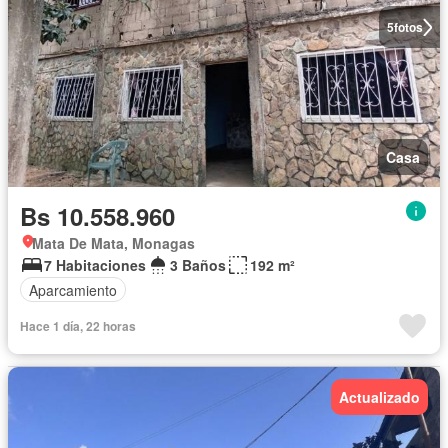
5
fotos
Casa
Bs 10.558.960
Mata De Mata, Monagas
7 Habitaciones
3 Baños
192 m²
Aparcamiento
Hace 1 día, 22 horas
Actualizado