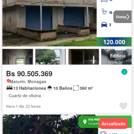
5
fotos
Edificio
Bs 90.505.369
Maturin, Monagas
13 Habitaciones
10 Baños
360 m²
Cuarto de oficina
Hace 1 día, 22 horas
Actualizado