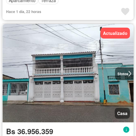
Aparcamiento
Terraza
Hace 1 día, 22 horas
Actualizado
5
fotos
Casa
Bs 36.956.359