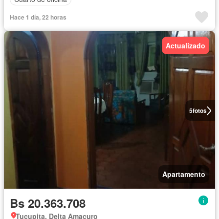
Hace 1 día, 22 horas
Actualizado
5
fotos
Apartamento
Bs 20.363.708
Tucupita, Delta Amacuro