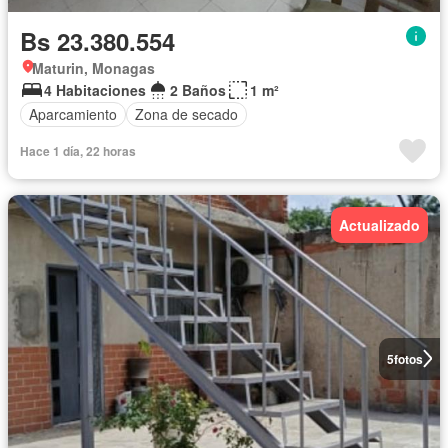
Bs 23.380.554
Maturin, Monagas
4 Habitaciones
2 Baños
1 m²
Aparcamiento
Zona de secado
Hace 1 día, 22 horas
Actualizado
5
fotos