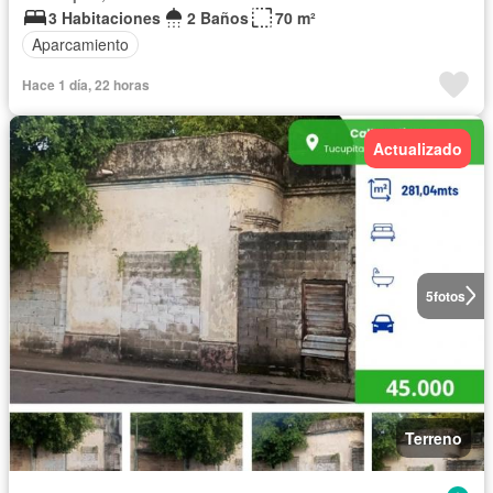
3 Habitaciones
2 Baños
70 m²
Aparcamiento
Hace 1 día, 22 horas
Actualizado
5
fotos
Terreno