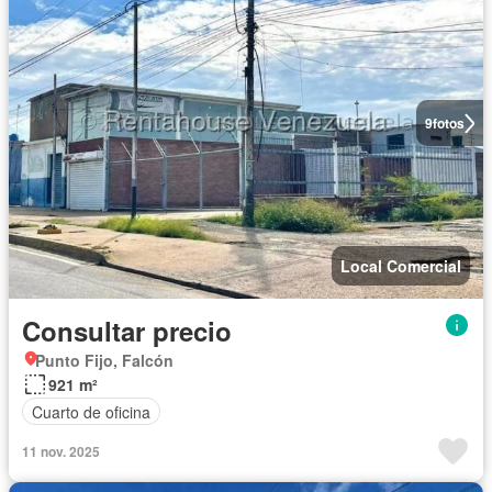
9
fotos
Local Comercial
Consultar precio
Punto Fijo, Falcón
921 m²
Cuarto de oficina
11 nov. 2025