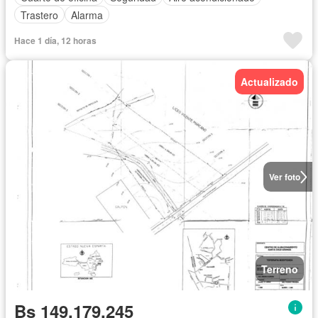
Trastero
Alarma
Hace 1 día, 12 horas
Actualizado
Ver foto
Terreno
Bs 149.179.245