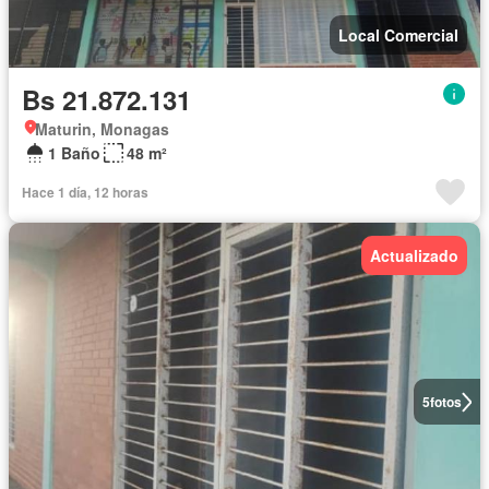
Local Comercial
Bs 21.872.131
Maturin, Monagas
1 Baño
48 m²
Hace 1 día, 12 horas
Actualizado
5
fotos