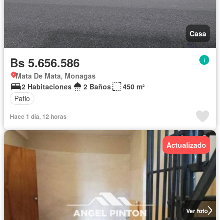
Casa
Bs 5.656.586
Mata De Mata, Monagas
2 Habitaciones
2 Baños
450 m²
Patio
Hace 1 día, 12 horas
Actualizado
Ver foto