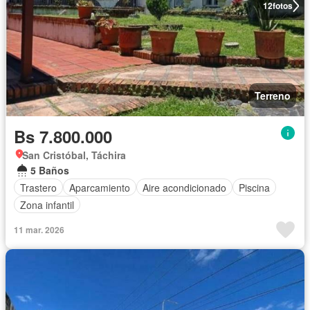
12
fotos
Terreno
Bs 7.800.000
San Cristóbal, Táchira
5 Baños
Trastero
Aparcamiento
Aire acondicionado
Piscina
Zona infantil
11 mar. 2026