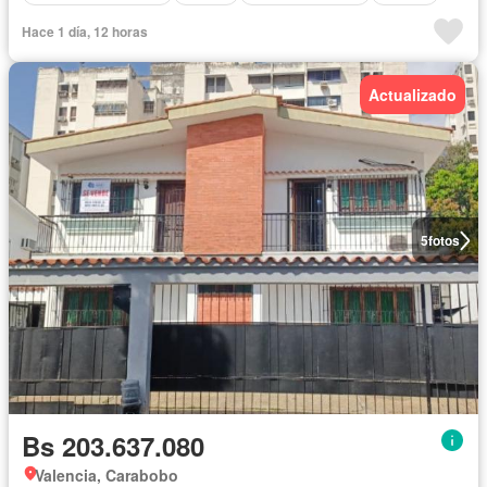
Hace 1 día, 12 horas
Actualizado
5
fotos
Bs 203.637.080
Valencia, Carabobo