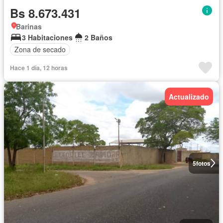
Bs 8.673.431
Barinas
3 Habitaciones
2 Baños
Zona de secado
Hace 1 día, 12 horas
Actualizado
5
fotos