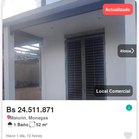
Actualizado
4
fotos
Local Comercial
Bs 24.511.871
Maturin, Monagas
1 Baño
52 m²
Hace 1 día, 12 horas