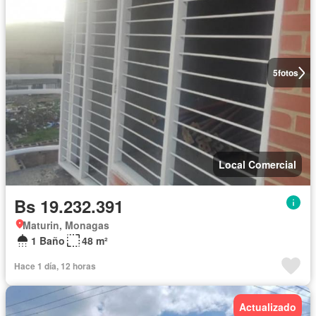
5
fotos
Local Comercial
Bs 19.232.391
Maturin, Monagas
1 Baño
48 m²
Hace 1 día, 12 horas
Actualizado