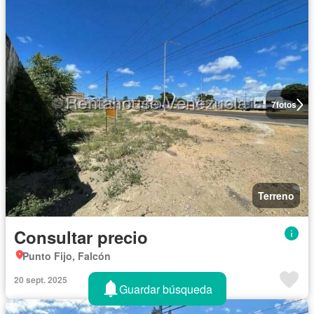
7
fotos
Terreno
Consultar precio
Punto Fijo, Falcón
20 sept. 2025
Guardar búsqueda