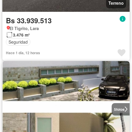
Terreno
Bs 33.939.513
El Tigrito, Lara
3.476 m²
Seguridad
Hace 1 día, 12 horas
5
fotos