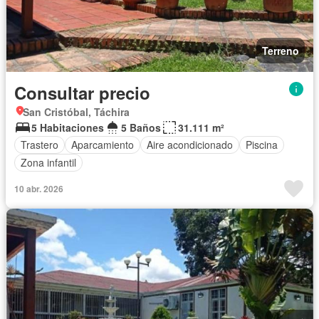
Terreno
Consultar precio
San Cristóbal, Táchira
5 Habitaciones
5 Baños
31.111 m²
Trastero
Aparcamiento
Aire acondicionado
Piscina
Zona infantil
10 abr. 2026