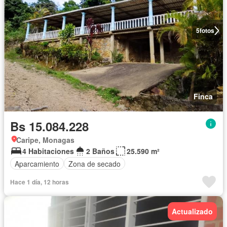
5
fotos
Finca
Bs 15.084.228
Caripe, Monagas
4 Habitaciones
2 Baños
25.590 m²
Aparcamiento
Zona de secado
Hace 1 día, 12 horas
Actualizado