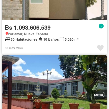
Bs 1.093.606.539
Porlamar, Nueva Esparta
30 Habitaciones
10 Baños
5.020 m²
30 may. 2026
5
fotos