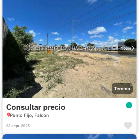
7
fotos
Terreno
Consultar precio
Punto Fijo, Falcón
23 sept. 2025