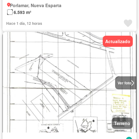
Porlamar, Nueva Esparta
6.593 m²
Hace 1 día, 12 horas
Actualizado
Ver foto
Terreno