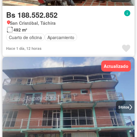
Bs 188.552.852
San Cristóbal, Táchira
492 m²
Cuarto de oficina
Aparcamiento
Hace 1 día, 12 horas
Actualizado
5
fotos