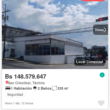
5
fotos
Local Comercial
Bs 148.579.647
San Cristóbal, Táchira
1 Habitación
2 Baños
235 m²
Seguridad
Hace 1 día, 12 horas