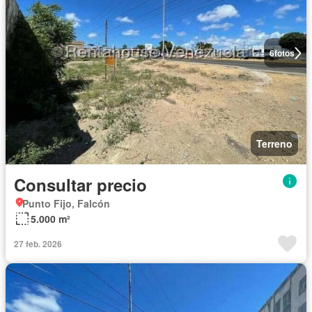
6
fotos
Terreno
Consultar precio
Punto Fijo, Falcón
5.000 m²
27 feb. 2026