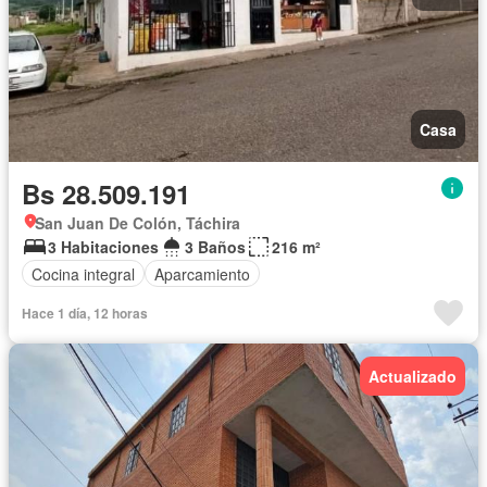
Casa
Bs 28.509.191
San Juan De Colón, Táchira
3 Habitaciones
3 Baños
216 m²
Cocina integral
Aparcamiento
Hace 1 día, 12 horas
Actualizado