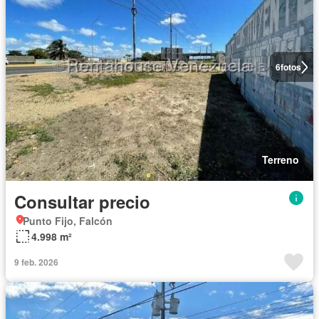
6
fotos
Terreno
Consultar precio
Punto Fijo, Falcón
4.998 m²
9 feb. 2026