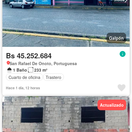
Galpón
Bs 45.252.684
San Rafael De Onoto, Portuguesa
1 Baño
233 m²
Cuarto de oficina
Trastero
Hace 1 día, 12 horas
Actualizado