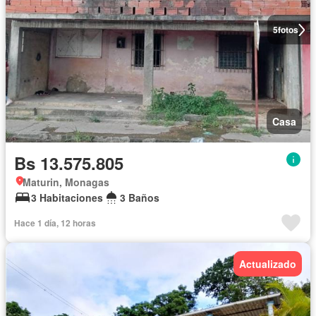
5
fotos
Casa
Bs 13.575.805
Maturin, Monagas
3 Habitaciones
3 Baños
Hace 1 día, 12 horas
Actualizado