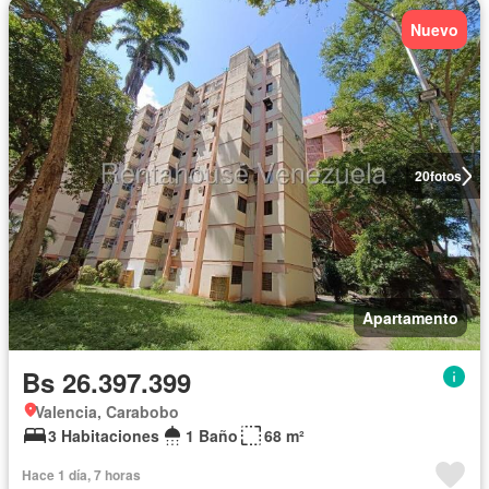
Nuevo
20
fotos
Apartamento
Bs 26.397.399
Valencia, Carabobo
3 Habitaciones
1 Baño
68 m²
Hace 1 día, 7 horas