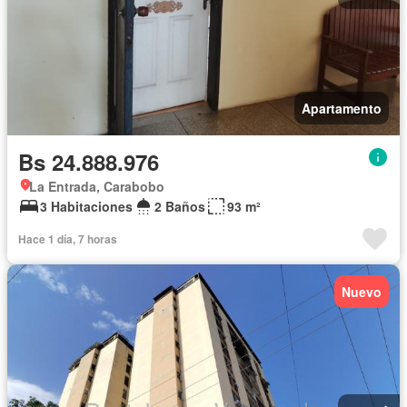
Apartamento
Bs 24.888.976
La Entrada, Carabobo
3 Habitaciones
2 Baños
93 m²
Hace 1 día, 7 horas
Nuevo