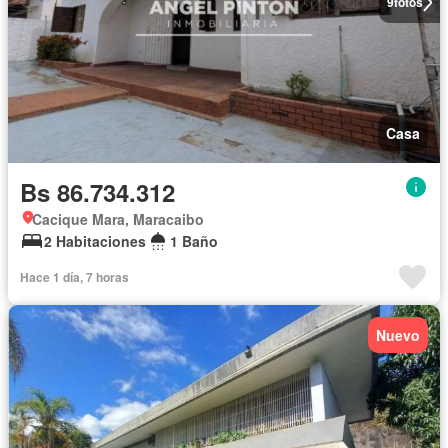
9
fotos
Casa
Bs 86.734.312
Cacique Mara, Maracaibo
2 Habitaciones
1 Baño
Hace 1 día, 7 horas
Nuevo