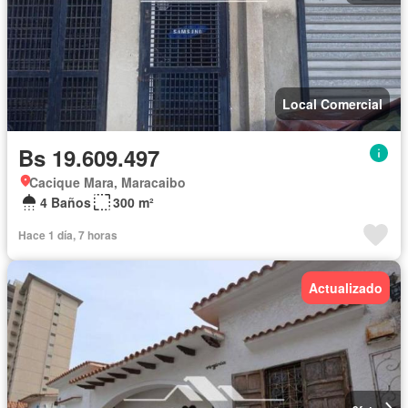
Local Comercial
Bs 19.609.497
Cacique Mara, Maracaibo
4 Baños
300 m²
Hace 1 día, 7 horas
Actualizado