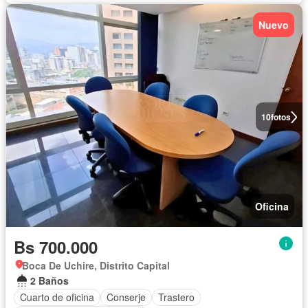
Nuevo
10
fotos
Oficina
Bs 700.000
Boca De Uchire, Distrito Capital
2 Baños
Cuarto de oficina
Conserje
Trastero