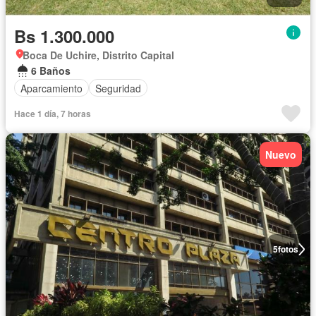
Bs 1.300.000
Boca De Uchire, Distrito Capital
6 Baños
Aparcamiento
Seguridad
Hace 1 día, 7 horas
Nuevo
5
fotos