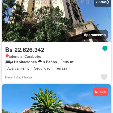
20
fotos
Apartamento
Bs 22.626.342
Valencia, Carabobo
4 Habitaciones
3 Baños
135 m²
Aparcamiento
Seguridad
Terraza
Hace 1 día, 7 horas
Nuevo