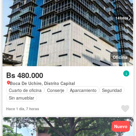
14
fotos
Oficina
Bs 480.000
Boca De Uchire, Distrito Capital
Cuarto de oficina
Conserje
Aparcamiento
Seguridad
Sin amueblar
Hace 1 día, 7 horas
Nuevo