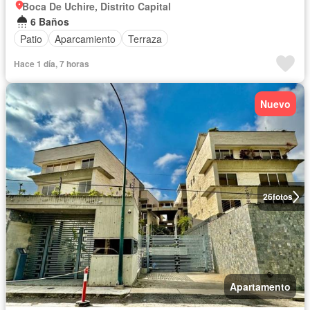
Boca De Uchire, Distrito Capital
6 Baños
Patio
Aparcamiento
Terraza
Hace 1 día, 7 horas
Nuevo
26
fotos
Apartamento