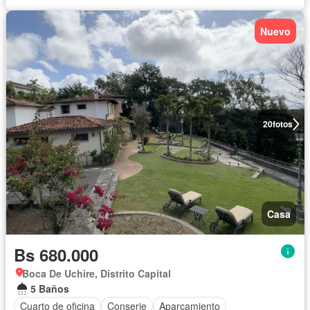
Nuevo
20
fotos
Casa
Bs 680.000
Boca De Uchire, Distrito Capital
5 Baños
Cuarto de oficina
Conserje
Aparcamiento