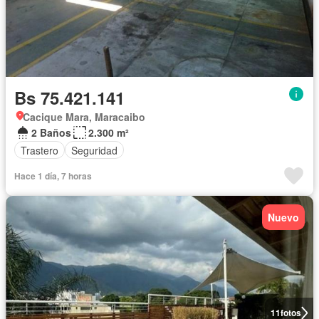
Bs 75.421.141
Cacique Mara, Maracaibo
2 Baños
2.300 m²
Trastero
Seguridad
Hace 1 día, 7 horas
Nuevo
11
fotos