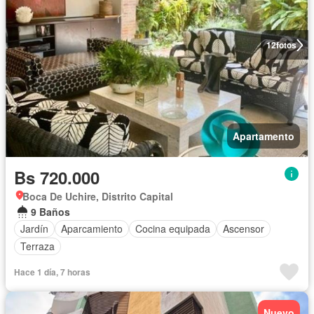
12
fotos
Apartamento
Bs 720.000
Boca De Uchire, Distrito Capital
9 Baños
Jardín
Aparcamiento
Cocina equipada
Ascensor
Terraza
Hace 1 día, 7 horas
Nuevo