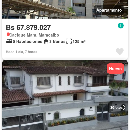
Apartamento
Bs 67.879.027
Cacique Mara, Maracaibo
5 Habitaciones
3 Baños
125 m²
Hace 1 día, 7 horas
Nuevo
30
fotos