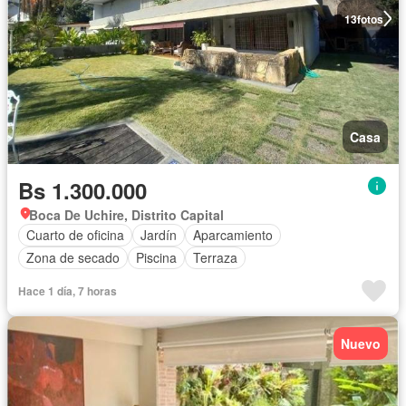
13
fotos
Casa
Bs 1.300.000
Boca De Uchire, Distrito Capital
Cuarto de oficina
Jardín
Aparcamiento
Zona de secado
Piscina
Terraza
Hace 1 día, 7 horas
Nuevo