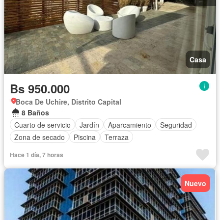
Casa
Bs 950.000
Boca De Uchire, Distrito Capital
8 Baños
Cuarto de servicio
Jardín
Aparcamiento
Seguridad
Zona de secado
Piscina
Terraza
Hace 1 día, 7 horas
Nuevo