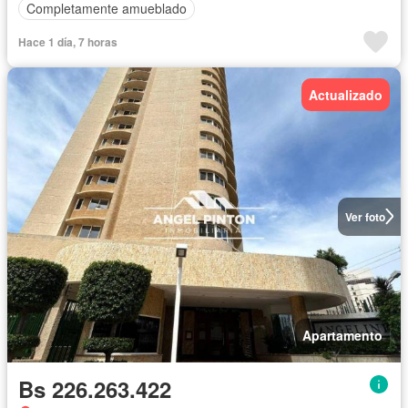
Completamente amueblado
Hace 1 día, 7 horas
Actualizado
Ver foto
Apartamento
Bs 226.263.422