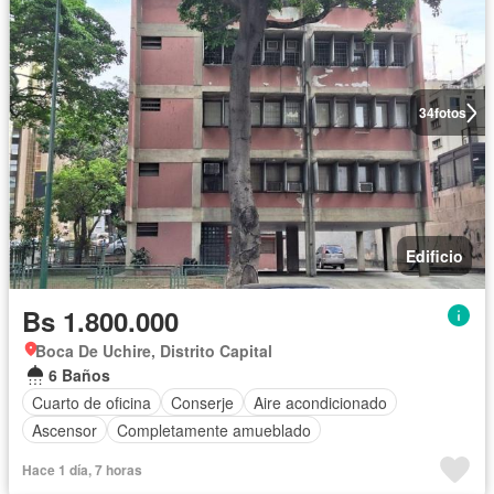
34
fotos
Edificio
Bs 1.800.000
Boca De Uchire, Distrito Capital
6 Baños
Cuarto de oficina
Conserje
Aire acondicionado
Ascensor
Completamente amueblado
Hace 1 día, 7 horas