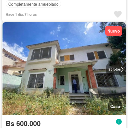
Completamente amueblado
Hace 1 día, 7 horas
Nuevo
25
fotos
Casa
Bs 600.000