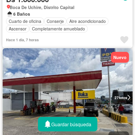
Boca De Uchire, Distrito Capital
6 Baños
Cuarto de oficina
Conserje
Aire acondicionado
Ascensor
Completamente amueblado
Hace 1 día, 7 horas
Nuevo
27
fotos
Guardar búsqueda