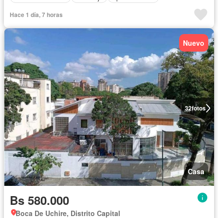
Hace 1 día, 7 horas
Nuevo
32
fotos
Casa
Bs 580.000
Boca De Uchire, Distrito Capital