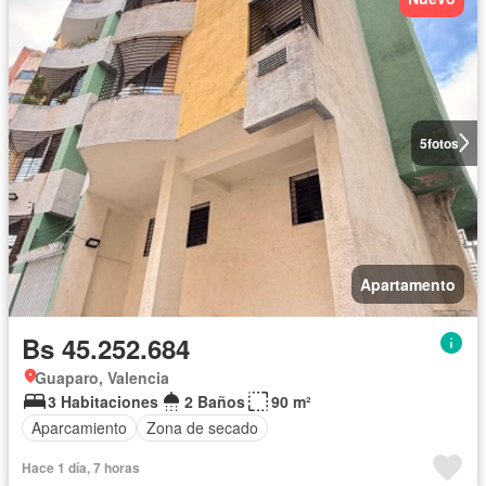
5
fotos
Apartamento
Bs 45.252.684
Guaparo, Valencia
3 Habitaciones
2 Baños
90 m²
Aparcamiento
Zona de secado
Hace 1 día, 7 horas