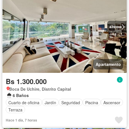
47
fotos
Apartamento
Bs 1.300.000
Boca De Uchire, Distrito Capital
6 Baños
Cuarto de oficina
Jardín
Seguridad
Piscina
Ascensor
Terraza
Hace 1 día, 7 horas