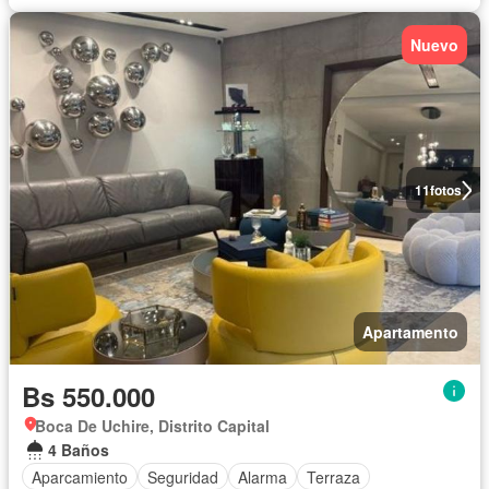
Nuevo
11
fotos
Apartamento
Bs 550.000
Boca De Uchire, Distrito Capital
4 Baños
Aparcamiento
Seguridad
Alarma
Terraza