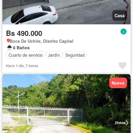
Casa
Bs 490.000
Boca De Uchire, Distrito Capital
6 Baños
Cuarto de servicio
Jardín
Seguridad
Hace 1 día, 7 horas
Nuevo
2
fotos