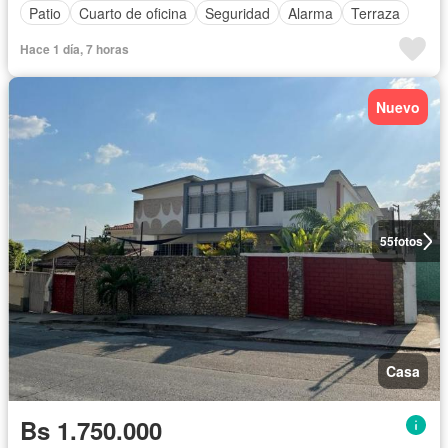
Patio
Cuarto de oficina
Seguridad
Alarma
Terraza
Hace 1 día, 7 horas
Nuevo
55
fotos
Casa
Bs 1.750.000