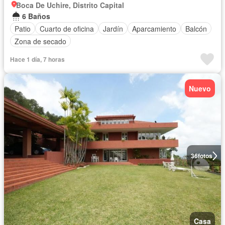
Boca De Uchire, Distrito Capital
6 Baños
Patio
Cuarto de oficina
Jardín
Aparcamiento
Balcón
Zona de secado
Hace 1 día, 7 horas
Nuevo
36
fotos
Casa