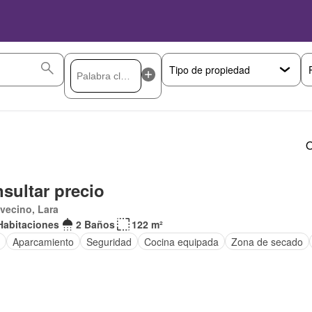
O
sultar precio
vecino, Lara
Habitaciones
2 Baños
122 m²
Aparcamiento
Seguridad
Cocina equipada
Zona de secado