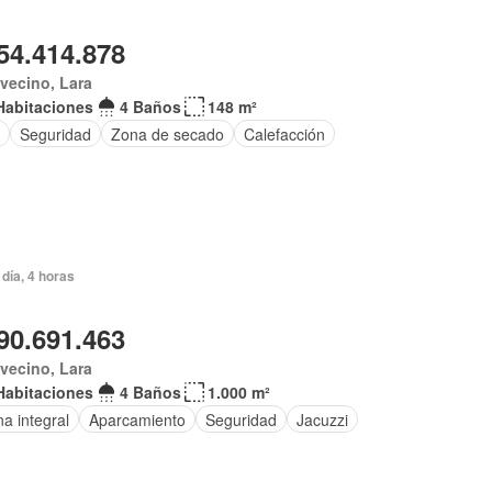
54.414.878
vecino, Lara
Habitaciones
4 Baños
148 m²
Seguridad
Zona de secado
Calefacción
día, 4 horas
90.691.463
vecino, Lara
Habitaciones
4 Baños
1.000 m²
a integral
Aparcamiento
Seguridad
Jacuzzi