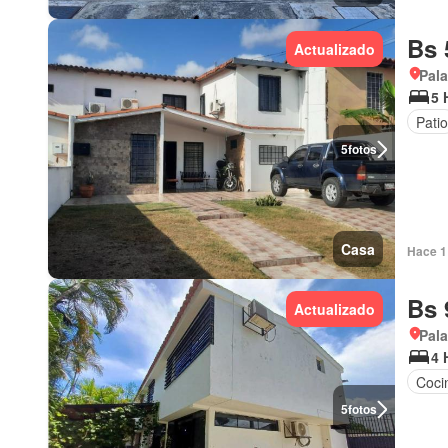
Bs 
Actualizado
Pala
5 
Patio
5
fotos
Casa
Hace 1 
Bs 
Actualizado
Pala
4 
Cocin
5
fotos