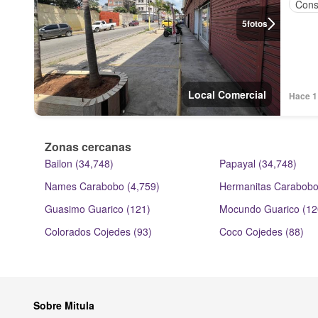
Cons
5
fotos
Local Comercial
Hace 1 
Zonas cercanas
Bailon (34,748)
Papayal (34,748)
Names Carabobo (4,759)
Hermanitas Carabobo
Guasimo Guarico (121)
Mocundo Guarico (12
Colorados Cojedes (93)
Coco Cojedes (88)
Sobre Mitula