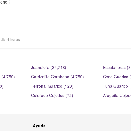
erje
día, 4 horas
Juandiera (34,748)
Escaloneras (3
 (4,759)
Carrizalito Carabobo (4,759)
Coco Guarico 
0)
Terronal Guarico (120)
Tuna Guarico 
Colorado Cojedes (72)
Araguita Cojed
Ayuda