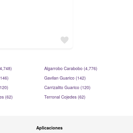
4,748)
Algarrobo Carabobo (4,776)
(146)
Gavilan Guarico (142)
(120)
Carrizalito Guarico (120)
es (62)
Terronal Cojedes (62)
Aplicaciones