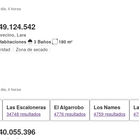
día, 4 horas
49.124.542
vecino, Lara
Habitaciones
3 Baños
180 m²
ridad
Zona de secado
día, 4 horas
Las Escaloneras
El Algarrobo
Los Names
La
34748 resultados
4776 resultados
4759 resultados
47
40.055.396