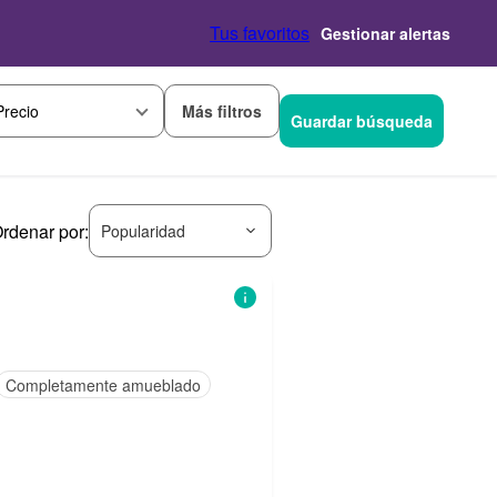
Tus favoritos
Gestionar alertas
Más filtros
Precio
Guardar búsqueda
rdenar por:
Popularidad
Completamente amueblado