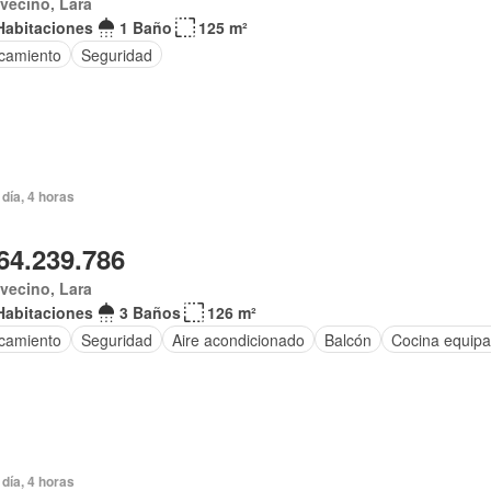
vecino, Lara
Habitaciones
1 Baño
125 m²
camiento
Seguridad
día, 4 horas
64.239.786
vecino, Lara
Habitaciones
3 Baños
126 m²
camiento
Seguridad
Aire acondicionado
Balcón
Cocina equip
día, 4 horas