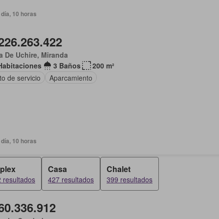
día, 10 horas
226.263.422
 De Uchire, Miranda
Habitaciones
3 Baños
200 m²
o de servicio
Aparcamiento
día, 10 horas
plex
Casa
Chalet
 resultados
427 resultados
399 resultados
60.336.912