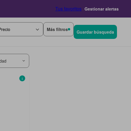
Tus favoritos
Gestionar alertas
Más filtros
Precio
Guardar búsqueda
idad