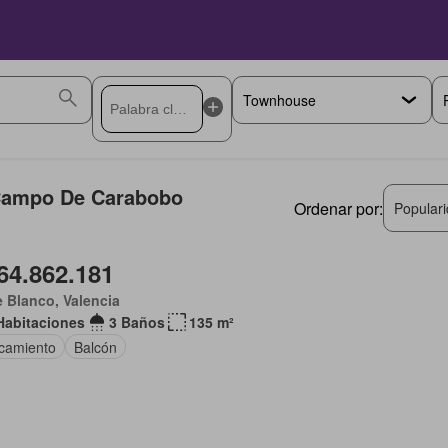
 Campo De Carabobo
Ordenar por:
Popular
64.862.181
e Blanco, Valencia
Habitaciones
3 Baños
135 m²
camiento
Balcón