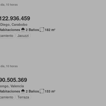
día, 10 horas
122.936.459
 Diego, Carabobo
Habitaciones
2 Baños
182 m²
camiento
Jacuzzi
día, 10 horas
90.505.369
ongo, Valencia
Habitaciones
2 Baños
153 m²
camiento
Terraza