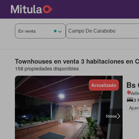
Townhouses en venta 3 habitaciones en
158 propiedades disponibles
Bs 
Actualizado
Vall
3 
Apar
5
fotos