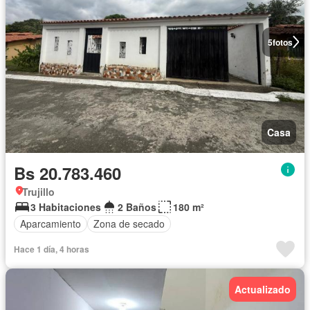
5
fotos
Casa
Bs 20.783.460
Trujillo
3 Habitaciones
2 Baños
180 m²
Aparcamiento
Zona de secado
Hace 1 día, 4 horas
Actualizado