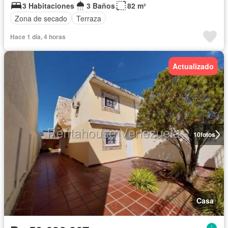
3 Habitaciones
3 Baños
82 m²
Zona de secado
Terraza
Hace 1 día, 4 horas
Actualizado
10
fotos
Casa