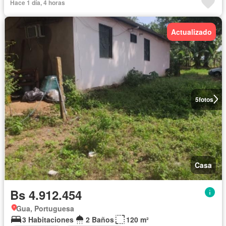
Hace 1 día, 4 horas
Actualizado
5
fotos
Casa
Bs 4.912.454
Gua, Portuguesa
3 Habitaciones
2 Baños
120 m²