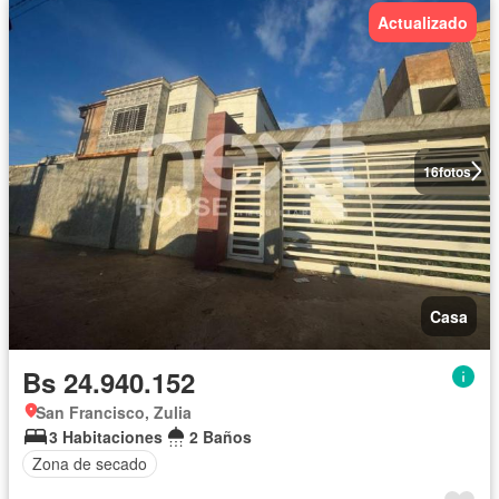
Actualizado
16
fotos
Casa
Bs 24.940.152
San Francisco, Zulia
3 Habitaciones
2 Baños
Zona de secado