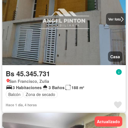
Ver foto
Casa
Bs 45.345.731
San Francisco, Zulia
3 Habitaciones
3 Baños
188 m²
Balcón
Zona de secado
Hace 1 día, 4 horas
Actualizado