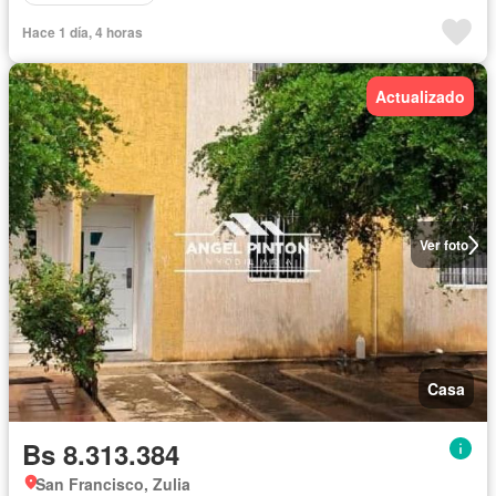
Hace 1 día, 4 horas
Actualizado
Ver foto
Casa
Bs 8.313.384
San Francisco, Zulia