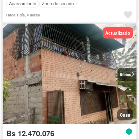
Aparcamiento
Zona de secado
Hace 1 día, 4 horas
Actualizado
5
fotos
Casa
Bs 12.470.076