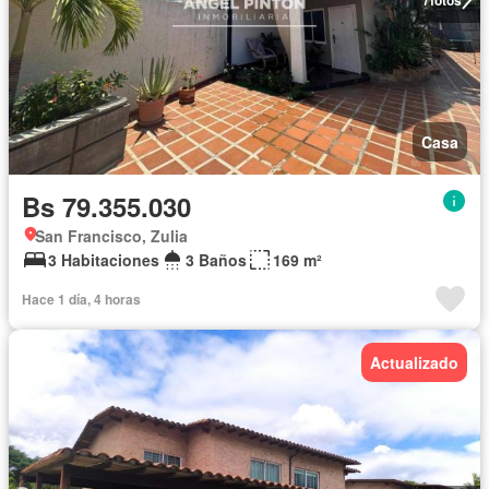
Casa
Bs 79.355.030
San Francisco, Zulia
3 Habitaciones
3 Baños
169 m²
Hace 1 día, 4 horas
Actualizado