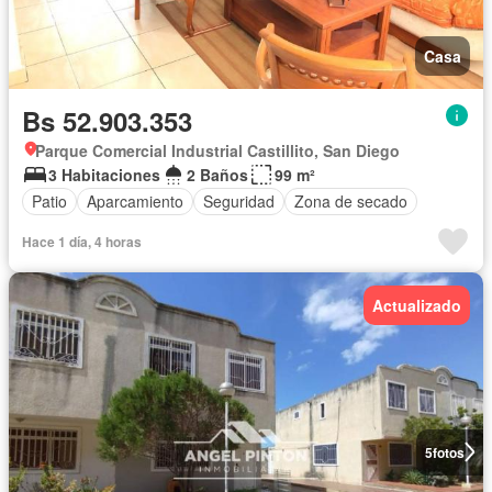
Casa
Bs 52.903.353
Parque Comercial Industrial Castillito, San Diego
3 Habitaciones
2 Baños
99 m²
Patio
Aparcamiento
Seguridad
Zona de secado
Hace 1 día, 4 horas
Actualizado
5
fotos