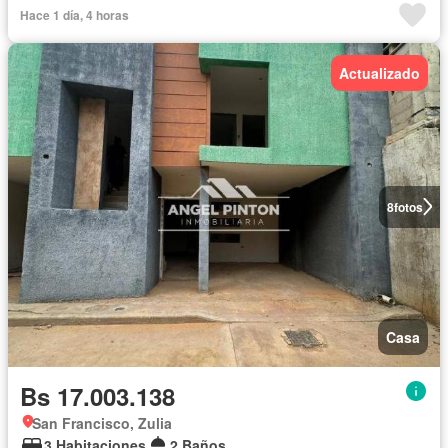
Hace 1 día, 4 horas
Actualizado
8
fotos
Casa
Bs 17.003.138
San Francisco, Zulia
3 Habitaciones
2 Baños