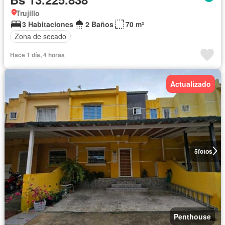
Trujillo
3 Habitaciones
2 Baños
70 m²
Zona de secado
Hace 1 día, 4 horas
Actualizado
5
fotos
Penthouse