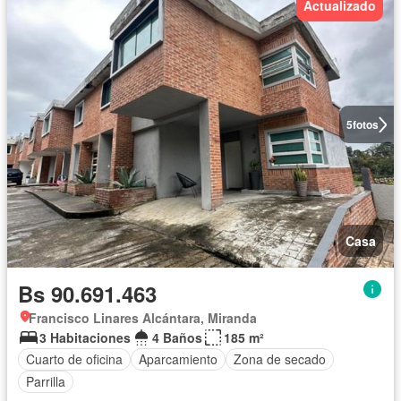
Actualizado
5
fotos
Casa
Bs 90.691.463
Francisco Linares Alcántara, Miranda
3 Habitaciones
4 Baños
185 m²
Cuarto de oficina
Aparcamiento
Zona de secado
Parrilla