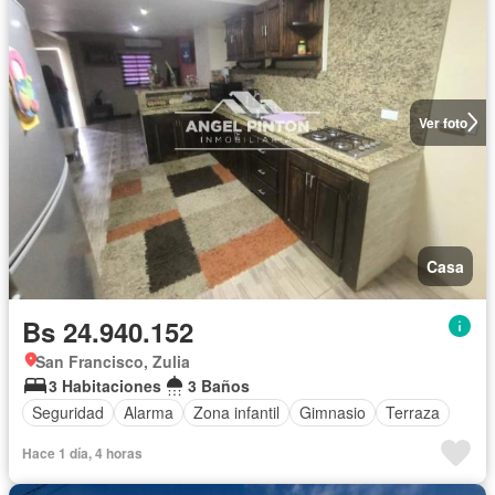
Ver foto
Casa
Bs 24.940.152
San Francisco, Zulia
3 Habitaciones
3 Baños
Seguridad
Alarma
Zona infantil
Gimnasio
Terraza
Hace 1 día, 4 horas