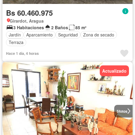
Bs 60.460.975
Girardot, Aragua
3 Habitaciones
2 Baños
85 m²
Jardín
Aparcamiento
Seguridad
Zona de secado
Terraza
Hace 1 día, 4 horas
Actualizado
5
fotos