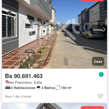
16
fotos
Casa
Bs 90.691.463
San Francisco, Zulia
3 Habitaciones
4 Baños
150 m²
Hace 1 día, 4 horas