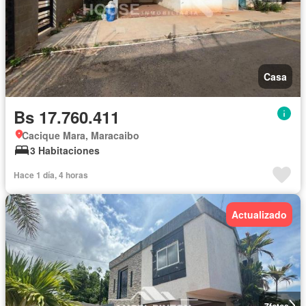
Casa
Bs 17.760.411
Cacique Mara, Maracaibo
3 Habitaciones
Hace 1 día, 4 horas
Actualizado
7
fotos