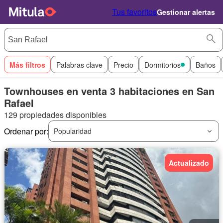
Tus favoritos
Gestionar alertas
Más filtros
Palabras clave
Precio
Dormitorios
Baños
Townhouses en venta 3 habitaciones en San
Rafael
129 propiedades disponibles
Ordenar por:
Popularidad
Actualizado