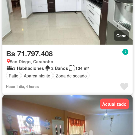
Casa
Bs 71.797.408
San Diego, Carabobo
3 Habitaciones
2 Baños
134 m²
Patio
Aparcamiento
Zona de secado
Hace 1 día, 4 horas
Actualizado