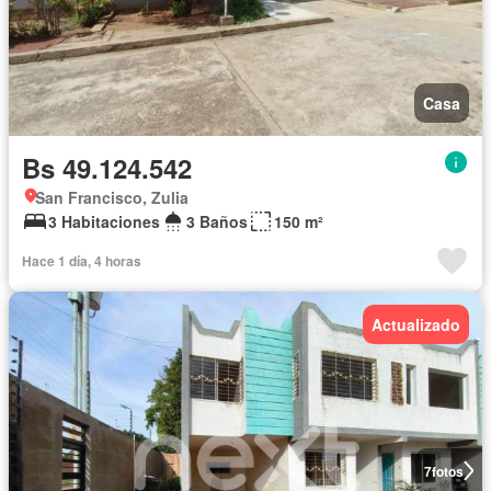
Casa
Bs 49.124.542
San Francisco, Zulia
3 Habitaciones
3 Baños
150 m²
Hace 1 día, 4 horas
Actualizado
7
fotos