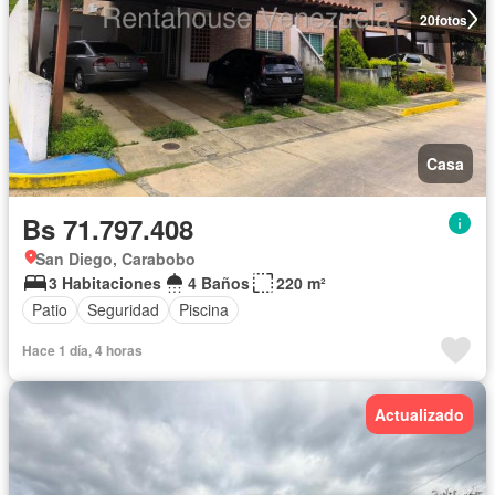
20
fotos
Casa
Bs 71.797.408
San Diego, Carabobo
3 Habitaciones
4 Baños
220 m²
Patio
Seguridad
Piscina
Hace 1 día, 4 horas
Actualizado