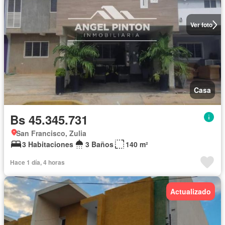
Ver foto
Casa
Bs 45.345.731
San Francisco, Zulia
3 Habitaciones
3 Baños
140 m²
Hace 1 día, 4 horas
Actualizado