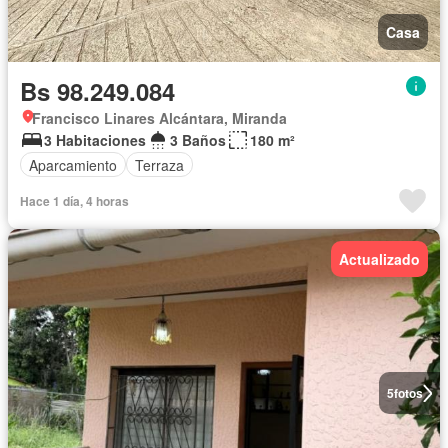
Casa
Bs 98.249.084
Francisco Linares Alcántara, Miranda
3 Habitaciones
3 Baños
180 m²
Aparcamiento
Terraza
Hace 1 día, 4 horas
Actualizado
5
fotos