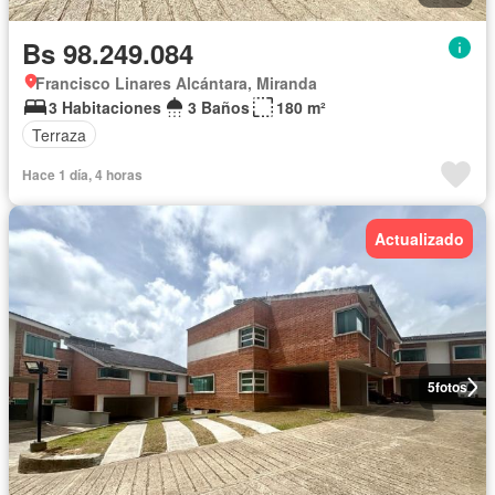
Bs 98.249.084
Francisco Linares Alcántara, Miranda
3 Habitaciones
3 Baños
180 m²
Terraza
Hace 1 día, 4 horas
Actualizado
5
fotos