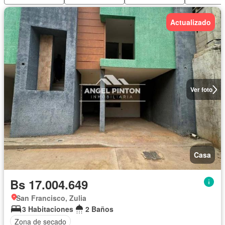
Actualizado
Ver foto
Casa
Bs 17.004.649
San Francisco, Zulia
3 Habitaciones
2 Baños
Zona de secado