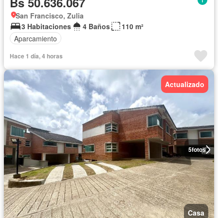
Bs 50.636.067
San Francisco, Zulia
3 Habitaciones
4 Baños
110 m²
Aparcamiento
Hace 1 día, 4 horas
Actualizado
5
fotos
Casa