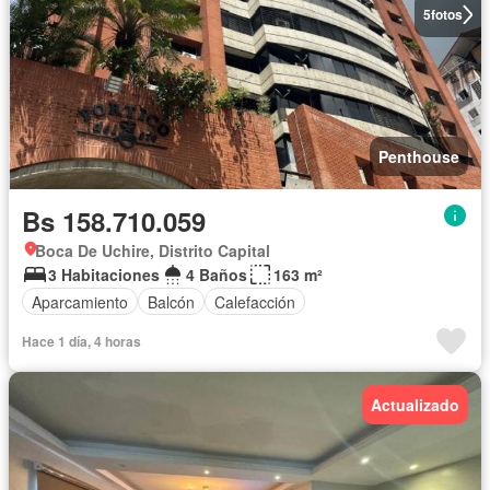
5
fotos
Penthouse
Bs 158.710.059
Boca De Uchire, Distrito Capital
3 Habitaciones
4 Baños
163 m²
Aparcamiento
Balcón
Calefacción
Hace 1 día, 4 horas
Actualizado