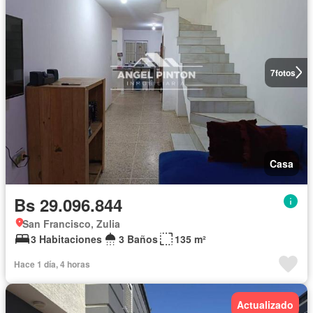
7
fotos
Casa
Bs 29.096.844
San Francisco, Zulia
3 Habitaciones
3 Baños
135 m²
Hace 1 día, 4 horas
Actualizado