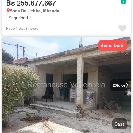
Bs 255.677.667
Boca De Uchire, Miranda
Seguridad
Hace 1 día, 8 horas
Actualizado
20
fotos
Casa