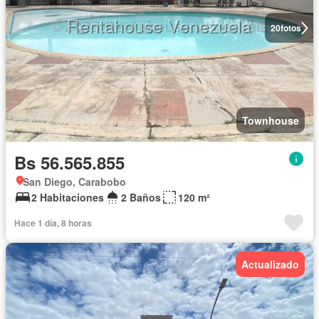
20
fotos
Townhouse
Bs 56.565.855
San Diego, Carabobo
2 Habitaciones
2 Baños
120 m²
Hace 1 día, 8 horas
Actualizado