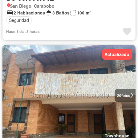
San Diego, Carabobo
2 Habitaciones
3 Baños
106 m²
Seguridad
Hace 1 día, 8 horas
Actualizado
20
fotos
Townhouse