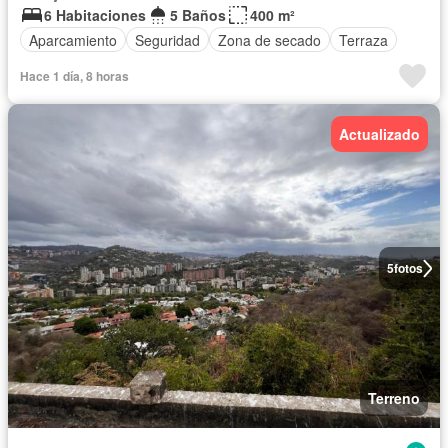
6 Habitaciones
5 Baños
400 m²
Aparcamiento
Seguridad
Zona de secado
Terraza
Hace 1 día, 8 horas
Actualizado
5
fotos
Terreno