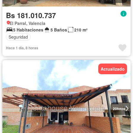
Bs 181.010.737
El Parral, Valencia
5 Habitaciones
5 Baños
210 m²
Seguridad
Hace 1 día, 8 horas
Actualizado
20
fotos