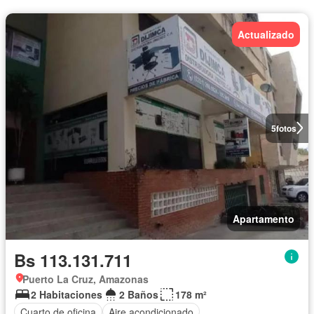
Actualizado
5
fotos
Apartamento
Bs 113.131.711
Puerto La Cruz, Amazonas
2 Habitaciones
2 Baños
178 m²
Cuarto de oficina
Aire acondicionado