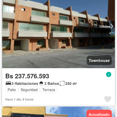
10
fotos
Townhouse
Bs 237.576.593
3 Habitaciones
3 Baños
250 m²
Patio
Seguridad
Terraza
Hace 1 día, 8 horas
Actualizado