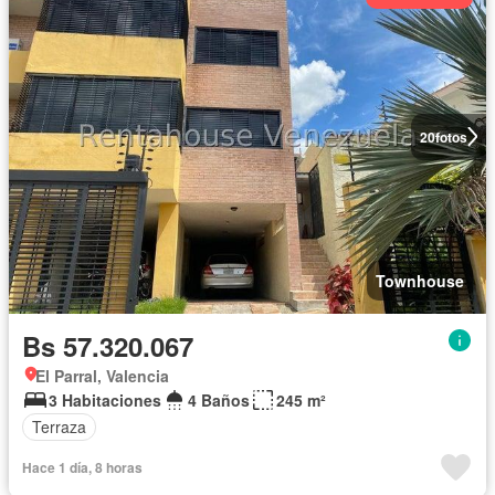
20
fotos
Townhouse
Bs 57.320.067
El Parral, Valencia
3 Habitaciones
4 Baños
245 m²
Terraza
Hace 1 día, 8 horas