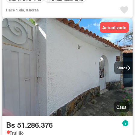
Hace 1 día, 8 horas
Actualizado
5
fotos
Casa
Bs 51.286.376
Trujillo