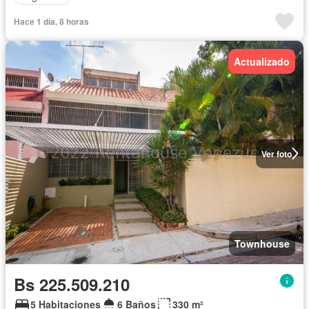
Hace 1 día, 8 horas
Actualizado
Ver foto
Townhouse
Bs 225.509.210
5 Habitaciones
6 Baños
330 m²