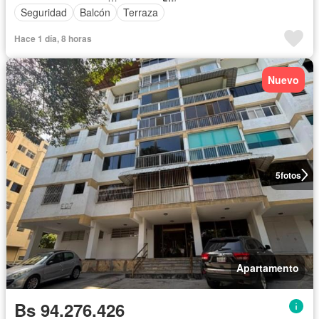
Seguridad
Balcón
Terraza
Hace 1 día, 8 horas
Nuevo
5
fotos
Apartamento
Bs 94.276.426