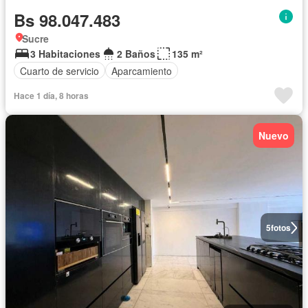
Bs 98.047.483
Sucre
3 Habitaciones
2 Baños
135 m²
Cuarto de servicio
Aparcamiento
Hace 1 día, 8 horas
Nuevo
5
fotos