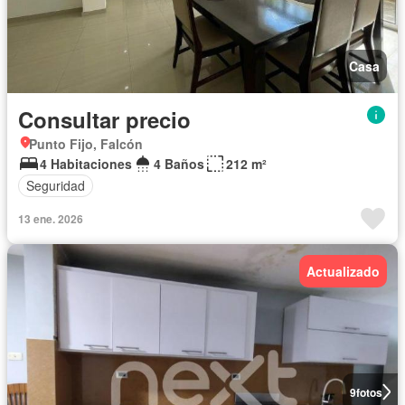
Casa
Consultar precio
Punto Fijo, Falcón
4 Habitaciones
4 Baños
212 m²
Seguridad
13 ene. 2026
Actualizado
9
fotos