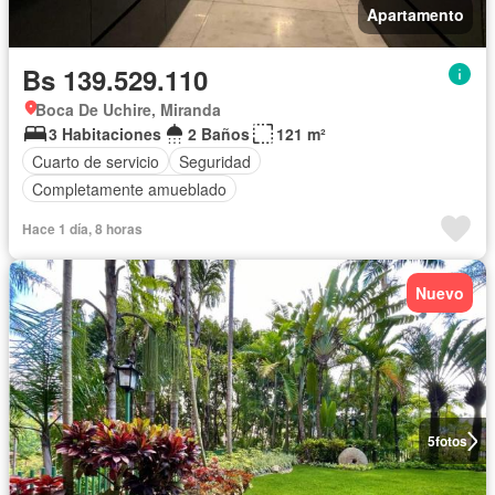
Apartamento
Bs 139.529.110
Boca De Uchire, Miranda
3 Habitaciones
2 Baños
121 m²
Cuarto de servicio
Seguridad
Completamente amueblado
Hace 1 día, 8 horas
Nuevo
5
fotos