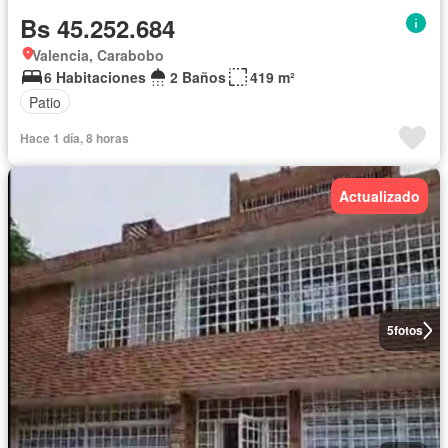
Bs 45.252.684
Valencia, Carabobo
6 Habitaciones
2 Baños
419 m²
Patio
Hace 1 día, 8 horas
Actualizado
5
fotos