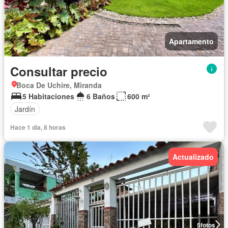
Apartamento
Consultar precio
Boca De Uchire, Miranda
5 Habitaciones
6 Baños
600 m²
Jardín
Hace 1 día, 8 horas
Actualizado
5
fotos