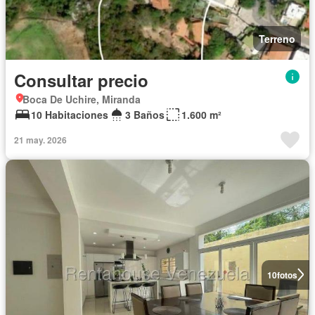
Terreno
Consultar precio
Boca De Uchire, Miranda
10 Habitaciones
3 Baños
1.600 m²
21 may. 2026
10
fotos