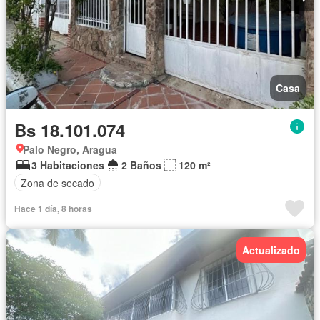
Casa
Bs 18.101.074
Palo Negro, Aragua
3 Habitaciones
2 Baños
120 m²
Zona de secado
Hace 1 día, 8 horas
Actualizado