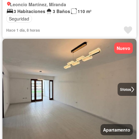
Leoncio Martínez, Miranda
3 Habitaciones
3 Baños
110 m²
Seguridad
Hace 1 día, 8 horas
Nuevo
5
fotos
Apartamento