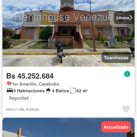
20
fotos
Townhouse
Bs 45.252.684
Flor Amarillo, Carabobo
5 Habitaciones
4 Baños
62 m²
Seguridad
Hace 1 día, 8 horas
Actualizado