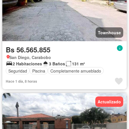
Townhouse
Bs 56.565.855
San Diego, Carabobo
2 Habitaciones
3 Baños
131 m²
Seguridad
Piscina
Completamente amueblado
Hace 1 día, 8 horas
Actualizado