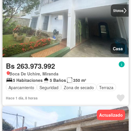
5
fotos
Casa
Bs 263.973.992
Boca De Uchire, Miranda
5 Habitaciones
5 Baños
350 m²
Aparcamiento
Seguridad
Zona de secado
Terraza
Hace 1 día, 8 horas
Actualizado