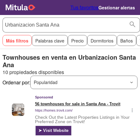
Tus favoritos
Gestionar alertas
Más filtros
Palabras clave
Precio
Dormitorios
Baños
Townhouses en venta en Urbanizacion Santa
Ana
10 propiedades disponibles
Ordenar por:
Popularidad