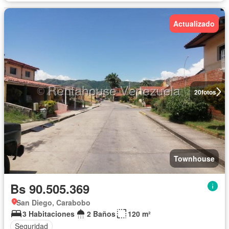
Actualizado
20
fotos
Townhouse
Bs 90.505.369
San Diego, Carabobo
3 Habitaciones
2 Baños
120 m²
Seguridad