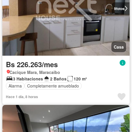
9
fotos
Casa
Bs 226.263/mes
Cacique Mara, Maracaibo
3 Habitaciones
2 Baños
120 m²
Alarma
Completamente amueblado
Hace 1 día, 8 horas