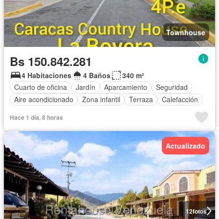
Townhouse
Bs 150.842.281
4 Habitaciones
4 Baños
340 m²
Cuarto de oficina
Jardín
Aparcamiento
Seguridad
Aire acondicionado
Zona infantil
Terraza
Calefacción
Hace 1 día, 8 horas
Actualizado
12
fotos