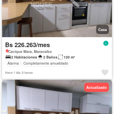
Casa
Bs 226.263/mes
Cacique Mara, Maracaibo
2 Habitaciones
2 Baños
120 m²
Alarma
Completamente amueblado
Hace 1 día, 8 horas
Actualizado