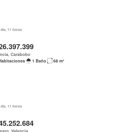
día, 11 horas
26.397.399
ncia, Carabobo
Habitaciones
1 Baño
68 m²
día, 11 horas
45.252.684
aro, Valencia