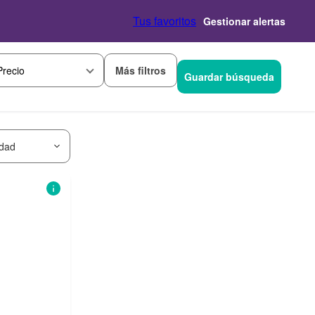
Tus favoritos
Gestionar alertas
Más filtros
Precio
Guardar búsqueda
idad