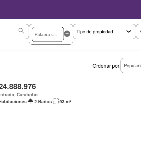
Ordenar por:
Popular
24.888.976
Entrada, Carabobo
Habitaciones
2 Baños
93 m²