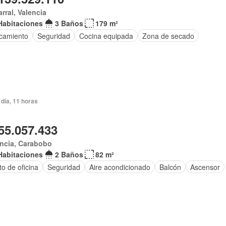
arral, Valencia
Habitaciones
3 Baños
179 m²
camiento
Seguridad
Cocina equipada
Zona de secado
día, 11 horas
55.057.433
ncia, Carabobo
Habitaciones
2 Baños
82 m²
o de oficina
Seguridad
Aire acondicionado
Balcón
Ascensor