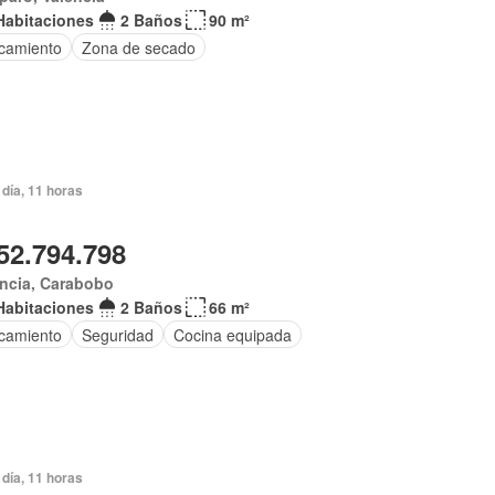
Habitaciones
2 Baños
90 m²
camiento
Zona de secado
día, 11 horas
52.794.798
encia, Carabobo
Habitaciones
2 Baños
66 m²
camiento
Seguridad
Cocina equipada
día, 11 horas