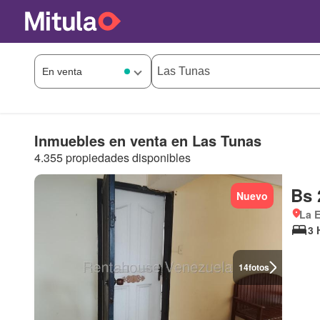
Inmuebles en venta en Las Tunas
4.355 propiedades disponibles
Bs 
Nuevo
La 
3 
14
fotos