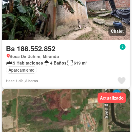
Chalet
Bs 188.552.852
Boca De Uchire, Miranda
5 Habitaciones
4 Baños
619 m²
Aparcamiento
Hace 1 día, 8 horas
Actualizado