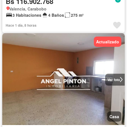
Bs 116.902.768
Valencia, Carabobo
3 Habitaciones
4 Baños
275 m²
Hace 1 día, 8 horas
Actualizado
Ver foto
Casa