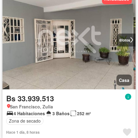
8
fotos
Casa
Bs 33.939.513
San Francisco, Zulia
4 Habitaciones
3 Baños
252 m²
Zona de secado
Hace 1 día, 8 horas