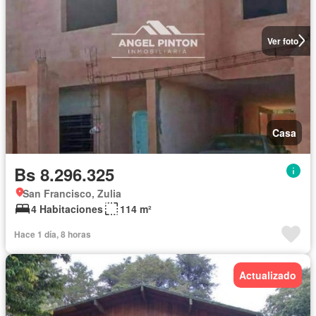
Ver foto
Casa
Bs 8.296.325
San Francisco, Zulia
4 Habitaciones
114 m²
Hace 1 día, 8 horas
Actualizado