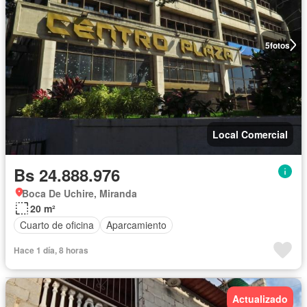
5
fotos
Local Comercial
Bs 24.888.976
Boca De Uchire, Miranda
20 m²
Cuarto de oficina
Aparcamiento
Hace 1 día, 8 horas
Actualizado