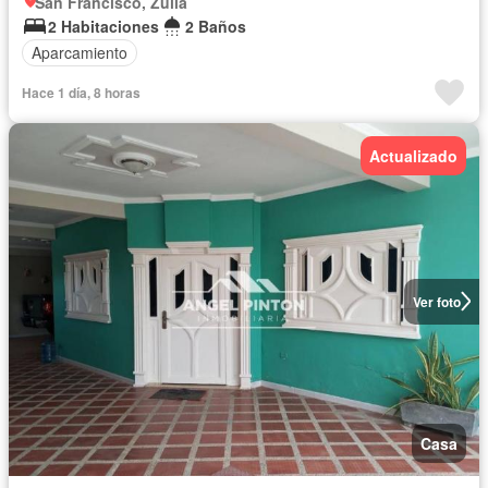
San Francisco, Zulia
2 Habitaciones
2 Baños
Aparcamiento
Hace 1 día, 8 horas
Actualizado
Ver foto
Casa