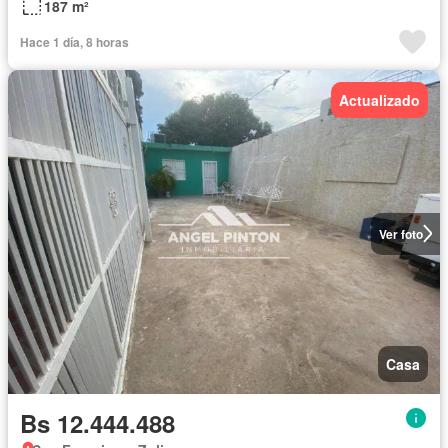
187 m²
Hace 1 día, 8 horas
Actualizado
Ver foto
Casa
Bs 12.444.488