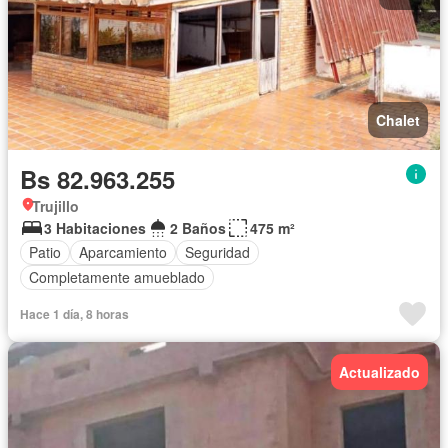
Chalet
Bs 82.963.255
Trujillo
3 Habitaciones
2 Baños
475 m²
Patio
Aparcamiento
Seguridad
Completamente amueblado
Hace 1 día, 8 horas
Actualizado