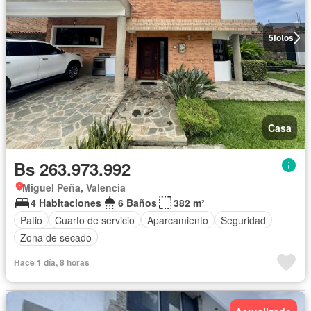
5
fotos
Casa
Bs 263.973.992
Miguel Peña, Valencia
4 Habitaciones
6 Baños
382 m²
Patio
Cuarto de servicio
Aparcamiento
Seguridad
Zona de secado
Hace 1 día, 8 horas