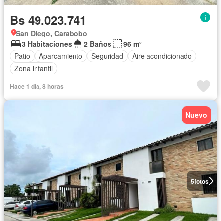
Bs 49.023.741
San Diego, Carabobo
3 Habitaciones
2 Baños
96 m²
Patio
Aparcamiento
Seguridad
Aire acondicionado
Zona infantil
Hace 1 día, 8 horas
Nuevo
5
fotos