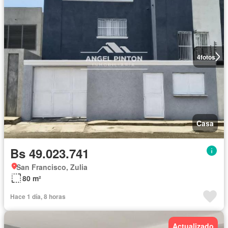
4
fotos
Casa
Bs 49.023.741
San Francisco, Zulia
80 m²
Hace 1 día, 8 horas
Actualizado