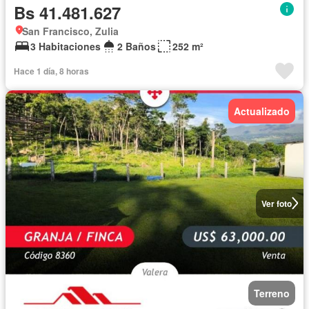
Bs 41.481.627
San Francisco, Zulia
3 Habitaciones
2 Baños
252 m²
Hace 1 día, 8 horas
Actualizado
Ver foto
Terreno