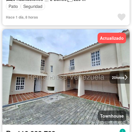
Patio
Seguridad
Hace 1 día, 8 horas
Actualizado
20
fotos
Townhouse