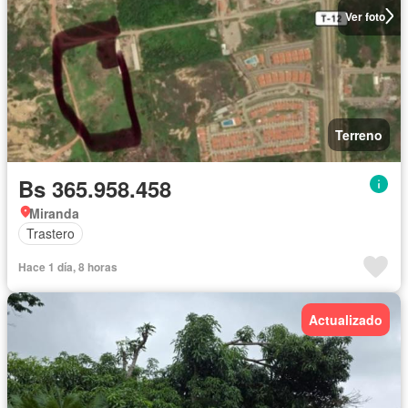
Ver foto
Terreno
Bs 365.958.458
Miranda
Trastero
Hace 1 día, 8 horas
Actualizado