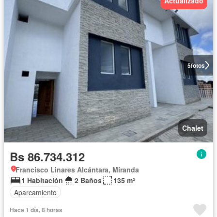
Actualizado
5
fotos
Chalet
Bs 86.734.312
Francisco Linares Alcántara, Miranda
1 Habitación
2 Baños
135 m²
Aparcamiento
Hace 1 día, 8 horas