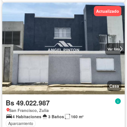
Actualizado
Ver foto
Casa
Bs 49.022.987
San Francisco, Zulia
4 Habitaciones
3 Baños
160 m²
Aparcamiento