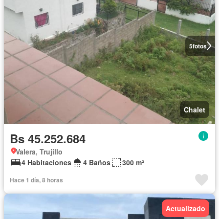
5
fotos
Chalet
Bs 45.252.684
Valera, Trujillo
4 Habitaciones
4 Baños
300 m²
Hace 1 día, 8 horas
Actualizado