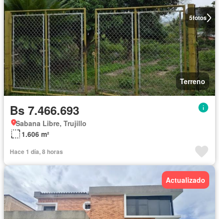
5
fotos
Terreno
Bs 7.466.693
Sabana Libre, Trujillo
1.606 m²
Hace 1 día, 8 horas
Actualizado